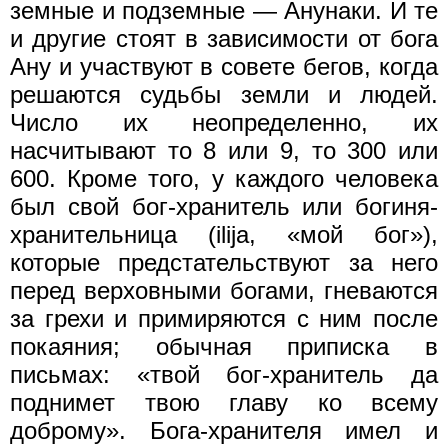
земные и подземные — Анунаки. И те
и другие стоят в зависимости от бога
Ану и участвуют в совете бегов, когда
решаются судьбы земли и людей.
Число их неопределенно, их
насчитывают то 8 или 9, то 300 или
600. Кроме того, у каждого человека
был свой бог-хранитель или богиня-
хранительница (ilija, «мой бог»),
которые предстательствуют за него
перед верховными богами, гневаются
за грехи и примиряются с ним после
покаяния; обычная приписка в
письмах: «твой бог-хранитель да
поднимет твою главу ко всему
доброму». Бога-хранителя имел и