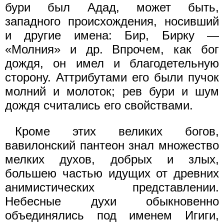
бури был Адад, может быть,
западного происхождения, носивший
и другие имена: Бир, Бирку —
«Молния» и др. Впрочем, как бог
дождя, он имел и благодетельную
сторону. Аттрибутами его были пучок
молний и молоток; рев бури и шум
дождя считались его свойствами.
Кроме этих великих богов,
вавилонский пантеон знал множество
мелких духов, добрых и злых,
большею частью идущих от древних
анимистических представлении.
Небесные духи обыкновенно
объединялись под именем Игиги,