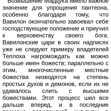
Возвышение Мардука имело важное
значение для упрощения пантеона,
особенно благодаря тому, что
Вавилон окончательно завоевал себе
господствующее положение и приучил
к верховенству своего бога.
Вавилонские цари в своих надписях
уже не следуют примеру владетелей
Теллоха нагромождать как можно
больше имен божеств; параллельно с
этим, многочисленные местные
божества низводятся на степень
простых духов и демонов, если их не
удавалось слить с высшими
божествами. Этот процесс шел все
дальше вперед, и в последние