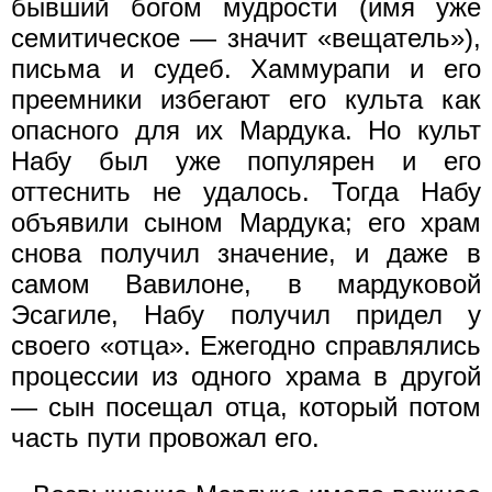
бывший богом мудрости (имя уже
семитическое — значит «вещатель»),
письма и судеб. Хаммурапи и его
преемники избегают его культа как
опасного для их Мардука. Но культ
Набу был уже популярен и его
оттеснить не удалось. Тогда Набу
объявили сыном Мардука; его храм
снова получил значение, и даже в
самом Вавилоне, в мардуковой
Эсагиле, Набу получил придел у
своего «отца». Ежегодно справлялись
процессии из одного храма в другой
— сын посещал отца, который потом
часть пути провожал его.