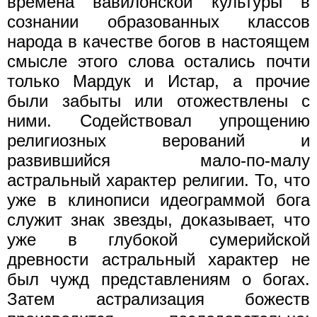
времена вавилонской культуры в
сознании образованных классов
народа в качестве богов в настоящем
смысле этого слова остались почти
только Мардук и Истар, а прочие
были забыты или отожествлены с
ними. Содействовал упрощению
религиозных верований и
развившийся мало-по-малу
астральный характер религии. То, что
уже в клинописи идеограммой бога
служит знак звезды, доказывает, что
уже в глубокой сумерийской
древности астральный характер не
был чужд представлениям о богах.
Затем астрализация божеств