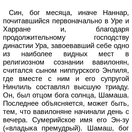
Син, бог месяца, иначе Наннар,
почитавшийся первоначально в Уре и
Харране и, благодаря
продолжительному господству
династии Ура, завоевавший себе одно
из наиболее видных мест в
религиозном сознании вавилонян,
считался сыном ниппурского Энлиля,
где вместе с ним и его супругой
Нинлиль составлял высшую триаду.
Он, был отцом бога солнца, Шамаша.
Последнее объясняется, может быть,
тем, что вавилоняне начинали день с
вечера. Сумерийское имя его Эн-зу
(«владыка премудрый). Шамаш, бог