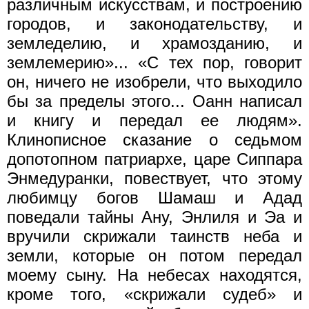
различным искусствам, и построению
городов, и законодательству, и
земледелию, и храмозданию, и
землемерию»... «С тех пор, говорит
он, ничего не изобрели, что выходило
бы за пределы этого... Оанн написал
и книгу и передал ее людям».
Клинописное сказание о седьмом
допотопном патриархе, царе Сиппара
Энмедуранки, повествует, что этому
любимцу богов Шамаш и Адад
поведали тайны Ану, Энлиля и Эа и
вручили скрижали таинств неба и
земли, которые он потом передал
моему сыну. На небесах находятся,
кроме того, «скрижали судеб» и