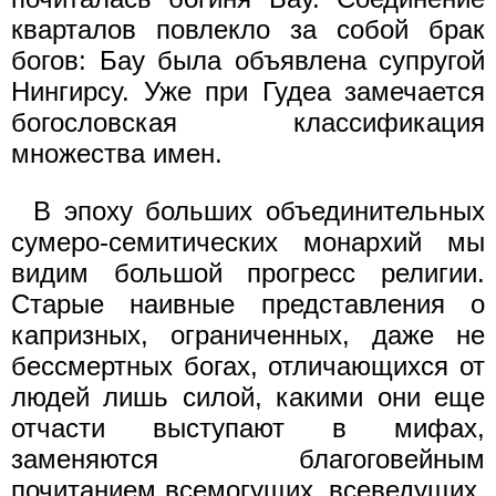
кварталов повлекло за собой брак
богов: Бау была объявлена супругой
Нингирсу. Уже при Гудеа замечается
богословская классификация
множества имен.
В эпоху больших объединительных
сумеро-семитических монархий мы
видим большой прогресс религии.
Старые наивные представления о
капризных, ограниченных, даже не
бессмертных богах, отличающихся от
людей лишь силой, какими они еще
отчасти выступают в мифах,
заменяются благоговейным
почитанием всемогущих, всеведущих,