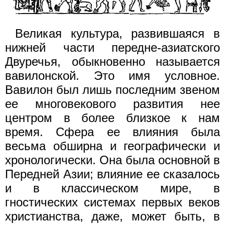
Великая культура, развившаяся в
нижней части передне-азиатского
Двуречья, обыкновенно называется
вавилонской. Это имя условное.
Вавилон был лишь последним звеном
ее многовекового развития нее
центром в более близкое к нам
время. Сфера ее влияния была
весьма обширна и географически и
хронологически. Она была основной в
Передней Азии; влияние ее сказалось
и в классическом мире, в
гностических системах первых веков
христианства, даже, может быть, в