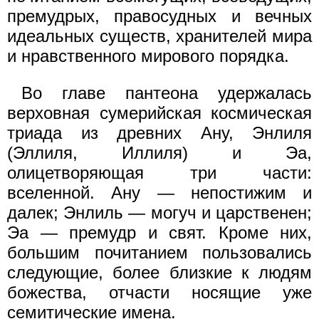
премудрых, правосудных и вечных
идеальных существ, хранителей мира
и нравственного мирового порядка.
Во главе пантеона удержалась
верховная сумерийская космическая
триада из древних Ану, Энлиля
(Эллиля, Иллиля) и Эа,
олицетворяющая три части:
вселенной. Ану — непостижим и
далек; Энлиль — могуч и царственен;
Эа — премудр и свят. Кроме них,
большим почитанием пользовались
следующие, более близкие к людям
божества, отчасти носящие уже
семитические имена.