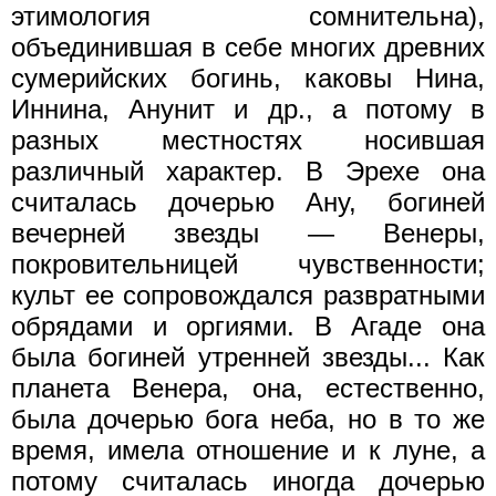
этимология сомнительна),
объединившая в себе многих древних
сумерийских богинь, каковы Нина,
Иннина, Анунит и др., а потому в
разных местностях носившая
различный характер. В Эрехе она
считалась дочерью Ану, богиней
вечерней звезды — Венеры,
покровительницей чувственности;
культ ее сопровождался развратными
обрядами и оргиями. В Агаде она
была богиней утренней звезды... Как
планета Венера, она, естественно,
была дочерью бога неба, но в то же
время, имела отношение и к луне, а
потому считалась иногда дочерью