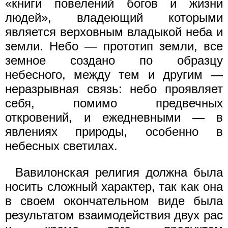
«книги повелений богов и жизни
людей», владеющий которыми
является верховным владыкой неба и
земли. Небо — прототип земли, все
земное создано по образцу
небесного, между тем и другим —
неразрывная связь: небо проявляет
себя, помимо предвечных
откровений, и ежедневными — в
явлениях природы, особенно в
небесных светилах.
Вавилонская религия должна была
носить сложный характер, так как она
в своем окончательном виде была
результатом взаимодействия двух рас