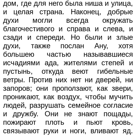
дом, где для него была ниша и улица,
и целая страна. Наконец, добрые
духи могли всегда окружать
благочестивого и справа и слева, и
сзади и спереди. Но были и злые
духи, также послан Ану, хотя
большею частью называвшиеся
исчадиями ада, жителями степей и
пустынь, откуда веют гибельные
ветры. Против них нет ни дверей, ни
запоров; они проползают, как звери,
проникают, как воздух, чтобы мучить
людей, разрушать семейное согласие
и дружбу. Они не знают пощады,
пожирают плоть и пьют кровь,
связывают руки и ноги, вливают яд.