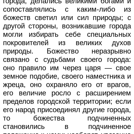
города, делались великими богами и
сопоставлялись с каким-либо из
божеств светил или сил природы; с
другой стороны, возникавшие города
могли избирать себе специальных
покровителей из великих духов
природы. Божество неразрывно
связано с судьбами своего города:
оно правило им через царя — свое
земное подобие, своего наместника и
жреца, оно охраняло его от врагов,
его величие росло с расширением
пределов городской территории; если
его народ присоединял другие города,
то божества подчиненных
становились в подчиненное