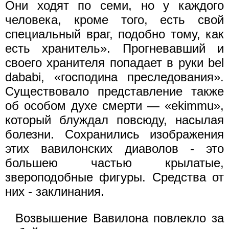
Они ходят по семи, но у каждого
человека, кроме того, есть свой
специальный враг, подобно тому, как
есть хранитель». Прогневавший и
своего хранителя попадает в руки bel
dababi, «господина преследования».
Существовало представление также
об особом духе смерти — «ekimmu»,
который блуждал повсюду, насылая
болезни. Сохранились изображения
этих вавилонских диаволов - это
большею частью крылатые,
звероподобные фигуры. Средства от
них - заклинания.
Возвышение Вавилона повлекло за