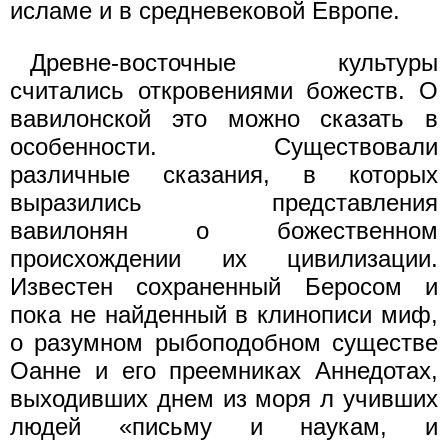
исламе и в средневековой Европе.
Древне-восточные культуры
считались откровениями божеств. О
вавилонской это можно сказать в
особенности. Существовали
различные сказания, в которых
выразились представления
вавилонян о божественном
происхождении их цивилизации.
Известен сохраненный Беросом и
пока не найденный в клинописи миф,
о разумном рыбоподобном существе
Оанне и его преемниках Аннедотах,
выходивших днем из моря л учивших
людей «письму и наукам, и