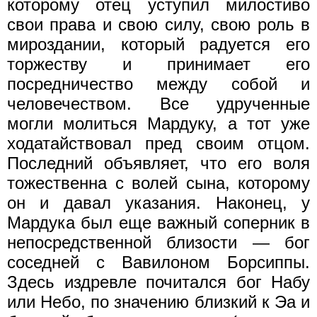
которому отец уступил милостиво
свои права и свою силу, свою роль в
мироздании, который радуется его
торжеству и принимает его
посредничество между собой и
человечеством. Все удрученные
могли молиться Мардуку, а тот уже
ходатайствовал пред своим отцом.
Последний объявляет, что его воля
тожественна с волей сына, которому
он и давал указания. Наконец, у
Мардука был еще важный соперник в
непосредственной близости — бог
соседней с Вавилоном Борсиппы.
Здесь издревле почитался бог Набу
или Hебо, по значению близкий к Эа и