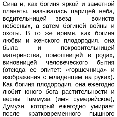
Сина и, как богиня яркой и заметной
планеты, называлась царицей неба,
водительницей звезд - воинств
небесных, а затем богиней войны и
охоты. В то же время, как богиня
любви и женского плодородия, она
была и покровительницей
материнства, помошницей в родах,
виновницей человеческого бытия
(отсюда ее эпитет: «горшечница» и
изображения с младенцем на руках).
Как богиня плодородия, она ежегодно
любит юного бога растительности и
весны Таммуза (имя сумерийское),
Думузи, который ежегодно умирает
после кратковременного пышного