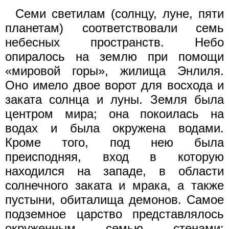
Семи светилам (солнцу, луне, пяти
планетам) соответствовали семь
небесных пространств. Небо
опиралось на землю при помощи
«мировой горы», жилища Энлиля.
Оно имело двое ворот для восхода и
заката солнца и луны. Земля была
центром мира; она покоилась на
водах и была окружена водами.
Кроме того, под нею была
преисподняя, вход в которую
находился на западе, в области
солнечного заката и мрака, а также
пустыни, обиталища демонов. Самое
подземное царство представлялось
окруженным семью стенами: