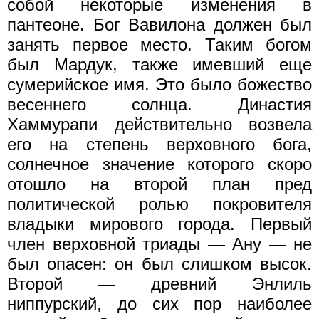
собой некоторые изменения в
пантеоне. Бог Вавилона должен был
занять первое место. Таким богом
был Мардук, также имевший еще
сумерийское имя. Это было божество
весеннего солнца. Династия
Хаммурапи действительно возвела
его на степень верховного бога,
солнечное значение которого скоро
отошло на второй план пред
политической ролью покровителя
владыки мирового города. Первый
член верховной триады — Ану — не
был опасен: он был слишком высок.
Второй — древний Энлиль
ниппурский, до сих пор наиболее