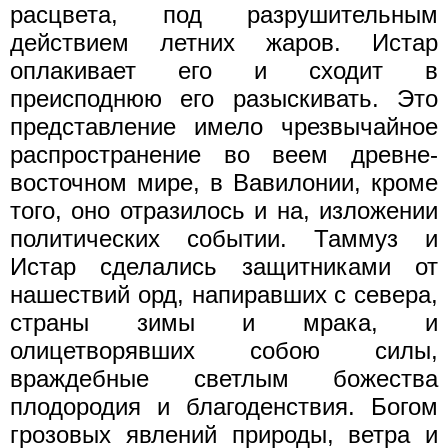
расцвета, под разрушительным
действием летних жаров. Истар
оплакивает его и сходит в
преисподнюю его разыскивать. Это
представление имело чрезвычайное
распространение во веем древне-
восточном мире, в Вавилонии, кроме
того, оно отразилось и на, изложении
политических событии. Таммуз и
Истар сделались защитниками от
нашествий орд, напиравших с севера,
страны зимы и мрака, и
олицетворявших собою силы,
враждебные светлым божества
плодородия и благоденствия. Богом
грозовых явлений природы, ветра и