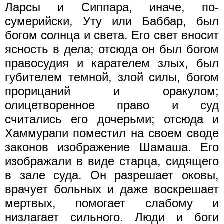
Ларсы и Сиппара, иначе, по-
сумерийски, Уту или Баббар, был
богом солнца и света. Его свет вносит
ясность в дела; отсюда он был богом
правосудия и карателем злых, был
губителем темной, злой силы, богом
прорицаний и оракулом;
олицетворенное право и суд
считались его дочерьми; отсюда и
Хаммурапи поместил на своем своде
законов изображение Шамаша. Его
изображали в виде старца, сидящего
в зале суда. Он разрешает оковы,
врачует больных и даже воскрешает
мертвых, помогает слабому и
низлагает сильного. Люди и боги