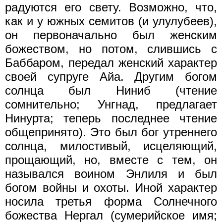
радуются его свету. Возможно, что,
как и у южных семитов (и улулубеев),
он первоначально был женским
божеством, но потом, слившись с
Баббаром, передал женский характер
своей супруге Айа. Другим богом
солнца был Ниниб (чтение
сомнительно; Унгнад, предлагает
Нинурта; теперь последнее чтение
общепринято). Это был бог утреннего
солнца, милостивый, исцеляющий,
прощающий, но, вместе с тем, он
назывался воином Энлиля и был
богом войны и охоты. Иной характер
носила третья форма Солнечного
божества Нергал (сумерийское имя;