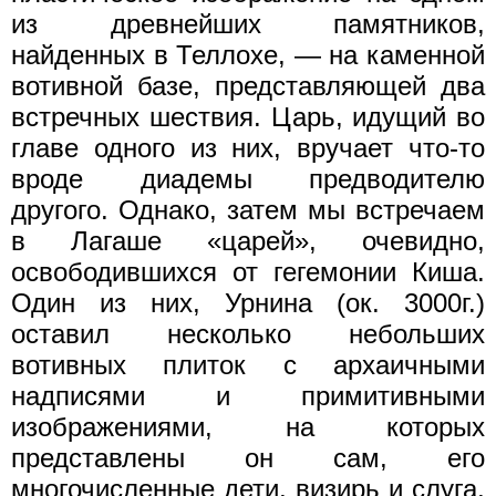
из древнейших памятников,
найденных в Теллохе, — на каменной
вотивной базе, представляющей два
встречных шествия. Царь, идущий во
главе одного из них, вручает что-то
вроде диадемы предводителю
другого. Однако, затем мы встречаем
в Лагаше «царей», очевидно,
освободившихся от гегемонии Киша.
Один из них, Урнина (ок. 3000г.)
оставил несколько небольших
вотивных плиток с архаичными
надписями и примитивными
изображениями, на которых
представлены он сам, его
многочисленные дети, визирь и слуга,