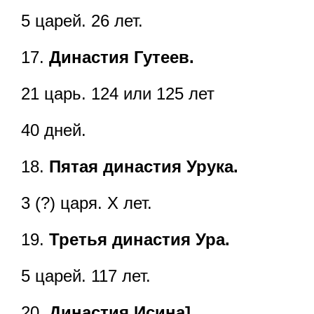
5 царей. 26 лет.
17.
Династия Гутеев.
21 царь. 124 или 125 лет
40 дней.
18.
Пятая династия Урука.
3 (?) царя. X лет.
19.
Третья династия Ура.
5 царей. 117 лет.
20.
Династия Исина].