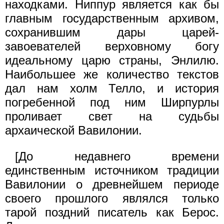
находками. Ниппур является как бы
главным государственным архивом,
сохранившим дары царей-
завоевателей верховному бoгу
идеальному царю страны, Энлилю.
Наибольшее же количество текстов
дал нам холм Телло, и история
погребенной под ним Ширпурлы
проливает свет на судьбы
архаической Вавилонии.
[До недавнего времени
единственным источником традиции
Вавилонии о древнейшем периоде
своего прошлого являлся только
тарой поздний писатель как Берос.