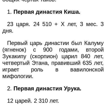
1.
Первая династия Киша.
23 царя. 24 510 + X лет, 3 мес. 3
дня.
Первый царь династии был Калуму
(ягненок) с 900 годами, второй
Зукакипу (скорпион) царил 840 лет,
четвертый Этана, правивший 635 лет,
играет роль в вавилонской
мифологии.
2.
Первая династия Урука.
12 царей. 2 310 лет.