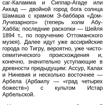
саг-Каламма и Сиппар-Агаде или
Аккад — двойной город бога солнца
Шамаша с храмом Э-баббара «Дом-
Лучезарного» (теперь холм Абу-
Хабба; последние раскопки — Шейля
1894 т., по поручению Оттоманского
музея). Далее идут уже ассирийские
города по Тигру, вероятно, уже чисто-
семитического происхождения и,
конечно, значительно уступающие в
древности предыдущим: Ассур, Калах
и Ниневия и несколько восточнее —
Арбела (Арбаилу — «град четырех
божеств») с культом Истар
Арбельской.