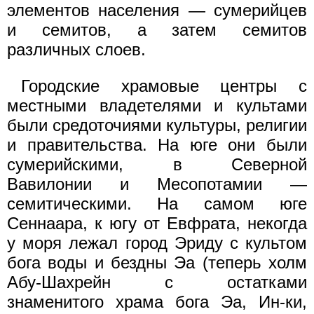
элементов населения — сумерийцев
и семитов, а затем семитов
различных слоев.
Городские храмовые центры с
местными владетелями и культами
были средоточиями культуры, религии
и правительства. На юге они были
сумерийскими, в Северной
Вавилонии и Месопотамии —
семитическими. На самом юге
Сеннаара, к югу от Евфрата, некогда
у моря лежал город Эриду с культом
бога воды и бездны Эа (теперь холм
Абу-Шахрейн с остатками
знаменитого храма бога Эа, Ин-ки,