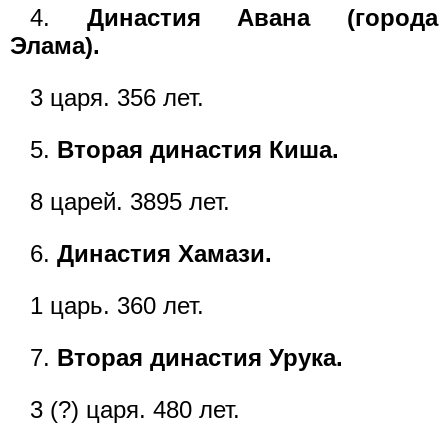
4.
Династия Авана (города
Элама).
3 царя. 356 лет.
5.
Вторая династия Киша.
8 царей. 3895 лет.
6.
Династия Хамази.
1 царь. 360 лет.
7.
Вторая династия Урука.
3 (?) царя. 480 лет.