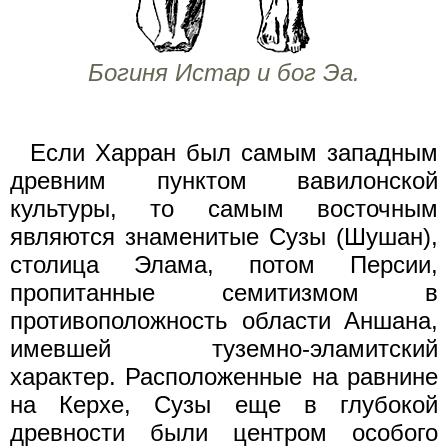
Богиня Истар и бог Эа.
Если Харран был самым западным
древним пунктом вавилонской
культуры, то самым восточным
являются знаменитые Сузы (Шушан),
столица Элама, потом Персии,
пропитанные семитизмом в
противоположность области Аншана,
имевшей туземно-эламитский
характер. Расположенные на равнине
на Керхе, Сузы еще в глубокой
древности были центром особого