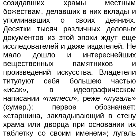
созидавших храмы местным
божествам, делавших в них вклады и
упоминавших о своих деяниях.
Десятки тысяч различных деловых
документов из этой эпохи ждут еще
исследователей и даже издателей. Не
мало дошло и интереснейших
вещественных памятников и
произведений искусства. Владетели
титулуют себя большею частью
«исак», в идеографическом
написании «
патеси
», реже «
лугаль
»
(сумер.); первое обозначает:
«старшина, закладывающий в стену
храма или дворца при основании их
таблетку со своим именем»; лугаль