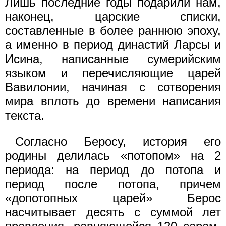
Лишь последние годы подарили нам,
наконец, царские списки,
составленные в более раннюю эпоху,
а именно в период династий Ларсы и
Исина, написанные сумерийским
языком и перечисляющие царей
Вавилонии, начиная с сотворения
мира вплоть до времени написания
текста.
Согласно Беросу, история его
родины делилась «потопом» на 2
периода: на период до потопа и
период после потопа, причем
«допотопных царей» Берос
насчитывает десять с суммой лет