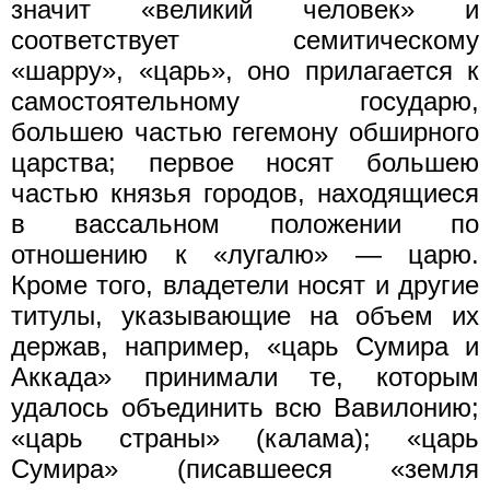
значит «великий человек» и
соответствует семитическому
«шарру», «царь», оно прилагается к
самостоятельному государю,
большею частью гегемону обширного
царства; первое носят большею
частью князья городов, находящиеся
в вассальном положении по
отношению к «лугалю» — царю.
Кроме того, владетели носят и другие
титулы, указывающие на объем их
держав, например, «царь Сумира и
Аккада» принимали те, которым
удалось объединить всю Вавилонию;
«царь страны» (калама); «царь
Сумира» (писавшееся «земля