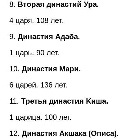
8.
Вторая династий Ура.
4 царя. 108 лет.
9.
Династия Адаба.
1 царь. 90 лет.
10.
Династия Мари.
6 царей. 136 лет.
11.
Третья династия Kиша.
1 царица. 100 лет.
12.
Династия Акшака (Описа).