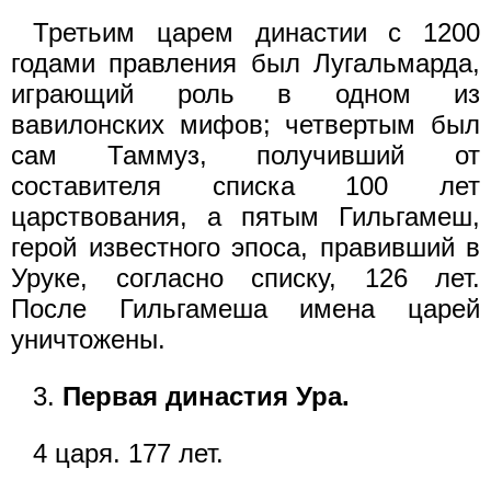
Третьим царем династии с 1200
годами правления был Лугальмарда,
играющий роль в одном из
вавилонских мифов; четвертым был
сам Таммуз, получивший от
составителя списка 100 лет
царствования, а пятым Гильгамеш,
герой известного эпоса, правивший в
Уруке, согласно списку, 126 лет.
После Гильгамеша имена царей
уничтожены.
3.
Первая династия Ура.
4 царя. 177 лет.