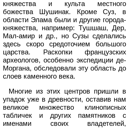
княжества и культа местного
божества Шушинак. Кроме Суз, в
области Элама были и другие города-
княжества, например: Тушшаш, Дер,
Мал-амир и др., но Сузы сделались
здесь скоро средоточием большого
царства. Раскопки французских
археологов, особенно экспедиции де-
Моргана, обследовали эту область до
слоев каменного века.
Многие из этих центров пришли в
упадок уже в древности, оставив нам
великое множество клинописных
табличек и других памятников с
именами своих владетелей,