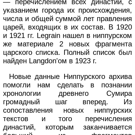
— перечислением всех династий, с
указанием города их происхождения,
числа и общей суммой лет правления
царей, входящих в их состав. В 1920
и 1921 гг. Legrain нашел в ниппурском
же материале 2 новых фрагмента
царского списка. Полный список был
найден Langdon'oм в 1923 г.
Новые данные Ниппурского архива
помогли нам сделать в познании
хронологии древнего Сумира
громадный шаг вперед. Из
сопоставления новых ниппурских
текстов и того перечисления
династий, которым заканчивается