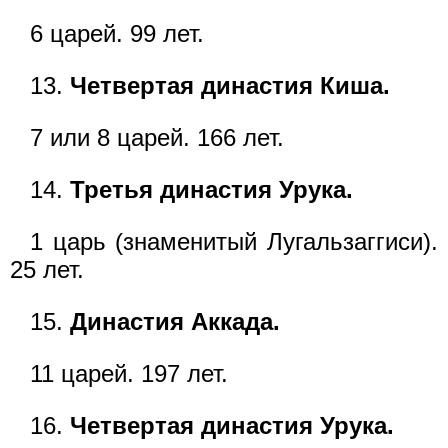
6 царей. 99 лет.
13.
Четвертая династия Киша.
7 или 8 царей. 166 лет.
14.
Третья династия Урука.
1 царь (знаменитый Лугальзаггиси).
25 лет.
15.
Династия Аккада.
11 царей. 197 лет.
16.
Четвертая династия Урука.