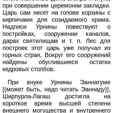
при совершении церемонии закладки.
Царь сам несет на голове корзины с
кирпичами для созидаемого храма.
Надписи Урнины повествуют о
постройках, сооружении каналов,
дарах святилищам и т. п. Лес для
построек этот царь уже получал из
горных стран. Вокруг его сооружений
найдены обуглившиеся остатки
кедровых столбов.
При внуке Урнины Эаннатуме
[(может быть, надо читать Эаннаду)],
Ширпурла-Лагаш достигла на
короткое время высшей степени
внешнего могущества и внутреннего