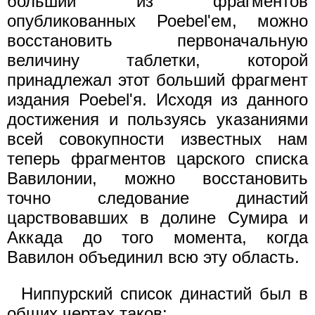
больший из фрагментов
опубликованных Роеbel'ем, можно
восстановить первоначальную
величину таблетки, которой
принадлежал этот больший фрагмент
издания Роebel'я. Исходя из данного
достижения и пользуясь указаниями
всей совокупности известных нам
теперь фрагментов царского списка
Вавилонии, можно восстановить
точно следование династий
царствовавших в долине Сумира и
Аккада до того момента, когда
Вавилон объединил всю эту область.
Ниппурский список династий был в
общих чертах таков: