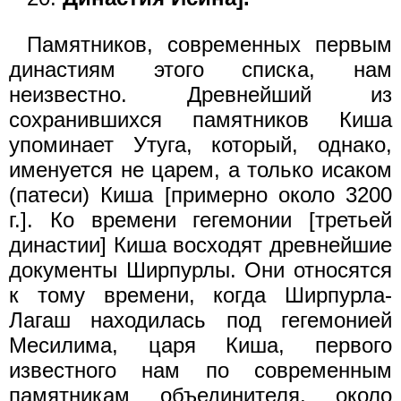
Памятников, современных первым
династиям этого списка, нам
неизвестно. Древнейший из
сохранившихся памятников Киша
упоминает Утуга, который, однако,
именуется не царем, а только исаком
(патеси) Киша [примерно около 3200
г.]. Ко времени гегемонии [третьей
династии] Киша восходят древнейшие
документы Ширпурлы. Они относятся
к тому времени, когда Ширпурла-
Лагаш находилась под гегемонией
Месилима, царя Киша, первого
известного нам по современным
памятникам объединителя, около