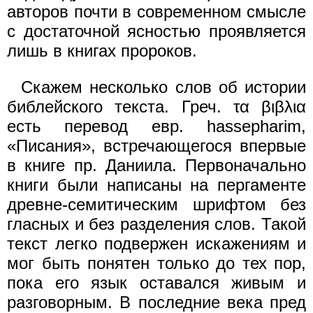
авторов почти в современном смысле
с достаточной ясностью проявляется
лишь в книгах пророков.
Скажем несколько слов об истории
библейского текста. Греч. τα βιβλια
есть перевод евр. hassepharim,
«Писания», встречающегося впервые
в книге пр. Даниила. Первоначально
книги были написаны на пергаменте
древне-семитическим шрифтом без
гласных и без разделения слов. Такой
текст легко подвержен искажениям и
мог быть понятен только до тех пор,
пока его язык оставался живым и
разговорным. В последние века пред