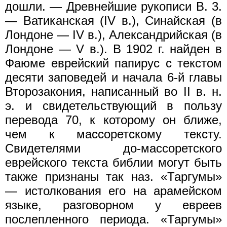
дошли. — Древнейшие рукописи В. 3.
— Ватиканская (IV в.), Синайская (в
Лондоне — IV в.), Александрийская (в
Лондоне — V в.). В 1902 г. найден в
Фаюме еврейский папирус с текстом
десяти заповедей и начала 6-й главы
Второзакония, написанный во II в. н.
э. и свидетельствующий в пользу
перевода 70, к которому он ближе,
чем к массоретскому тексту.
Свидетелями до-массоретского
еврейского текста библии могут быть
также признаны так наз. «Таргумы»
— истолкования его на арамейском
языке, разговорном у евреев
послепленного периода. «Таргумы»