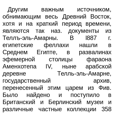
Другим важным источником,
обнимающим весь Древний Восток,
хотя и на краткий период времени,
являются так наз. документы из
Теллъ-эль-Амарны. В l887 г.
египетские феллахи нашли в
Среднем Египте, в развалинах
эфемерной столицы фараона
Аменхотепа IV, ныне арабской
деревне Телль-эль-Амарне,
государственный архив,
перенесенный этим царем из Фив.
Было найдено и поступило в
Британский и Берлинский музеи и
различные частные коллекции 358