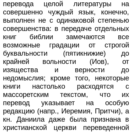
перевода целой литературы на
совершенно чуждый язык, конечно,
выполнен не с одинаковой степенью
совершенства: в передаче отдельных
книг библии замечаются все
возможные градации от строгой
буквальности (пятикнижие) до
крайней вольности (Иов), от
изящества и верности до
недомыслия; кроме того, некоторые
книги настолько расходятся с
массоретским текстом, что их
перевод указывает на особую
редакцию (напр., Иеремия, Притчи), а
кн. Даниила даже была признана в
христианской церкви переведенной