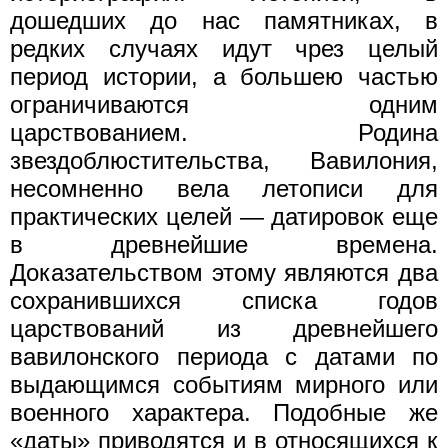
дошедших до нас памятниках, в
редких случаях идут чрез целый
период истории, а большею частью
ограничиваются одним
царствованием. Родина
звездоблюстительства, Вавилония,
несомненно вела летописи для
практических целей — датировок еще
в древнейшие времена.
Доказательством этому являются два
сохранившихся списка годов
царствований из древнейшего
вавилонского периода с датами по
выдающимся событиям мирного или
военного характера. Подобные же
«даты» приводятся и в относящихся к