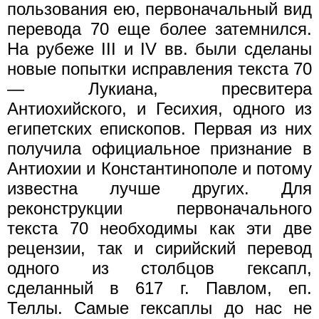
пользования ею, первоначальный вид
перевода 70 еще более затемнился.
На рубеже III и IV вв. были сделаны
новые попытки исправления текста 70
— Лукиана, пресвитера
Антиохийского, и Гесихия, одного из
египетских епископов. Первая из них
получила официальное признание в
Антиохии и Константинополе и потому
известна лучше других. Для
реконструкции первоначального
текста 70 необходимы как эти две
рецензии, так и сирийский перевод
одного из столбцов гексапл,
сделанный в 617 г. Павлом, еп.
Теллы. Самые гексаплы до нас не