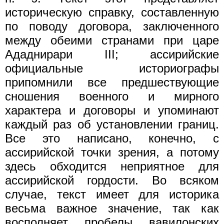
историческую справку, составленную
по поводу договора, заключенного
между обеими странами при царе
Ададнирари III; ассирийские
официальные историографы
припомнили все предшествующие
сношения военного и мирного
характера и договоры и упоминают
каждый раз об установлении границ.
Все это написано, конечно, с
ассирийской точки зрения, а потому
здесь обходится неприятное для
ассирийской гордости. Во всяком
случае, текст имеет для историка
весьма важное значение, так как
восполняет пробелы вавилонских