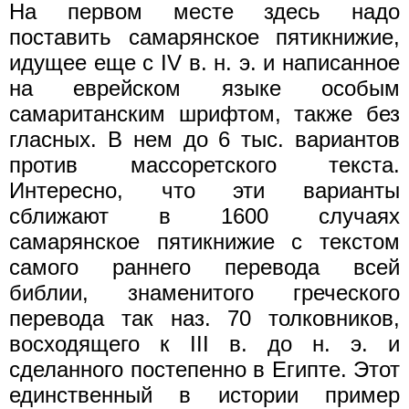
На первом месте здесь надо
поставить самарянское пятикнижие,
идущее еще с IV в. н. э. и написанное
на еврейском языке особым
самаританским шрифтом, также без
гласных. В нем до 6 тыс. вариантов
против массоретского текста.
Интересно, что эти варианты
сближают в 1600 случаях
самарянское пятикнижие с текстом
самого раннего перевода всей
библии, знаменитого греческого
перевода так наз. 70 толковников,
восходящего к III в. до н. э. и
сделанного постепенно в Египте. Этот
единственный в истории пример