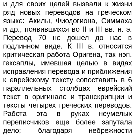
и для своих целей вызвали к жизни
ряд новых переводов на греческом
языке: Акилы, Фиодогиона, Симмаха
и др., появившихся во II и III вв. н. э.
Перевод 70 не дошел до нас в
подлинном виде. К III в. относится
критическая работа Оригена, так нэп.
гексаплы, имевшая целью в видах
исправления перевода и приближения
к еврейскому тексту сопоставить в 6
параллельных столбцах еврейский
текст в оригинале и транскрипции и
тексты четырех греческих переводов.
Работа эта в руках неумелых
переписчиков еще более запутала
дело; благодаря небрежности