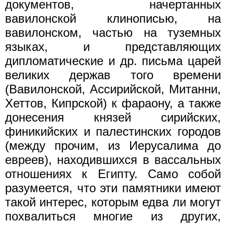
документов, начертанных
вавилонской клинописью, на
вавилонском, частью на туземных
языках, и представляющих
дипломатические и др. письма царей
великих держав того времени
(Вавилонской, Ассирийской, Митанни,
Хеттов, Кипрской) к фараону, а также
донесения князей сирийских,
финикийских и палестинских городов
(между прочим, из Иерусалима до
евреев), находившихся в вассальных
отношениях к Египту. Само собой
разумеется, что эти памятники имеют
такой интерес, которым едва ли могут
похвалиться многие из других,