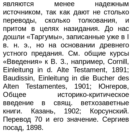
являются менее надежным
источником, так как дают не столько
переводы, сколько толкования, и
притом в целях назидания. До нас
дошли «Таргумы», записанные уже в I
в. н. э., но на основании древнего
устного предания. См. общие курсы
«Введения» к В. 3., например, Соrnill,
Einleitung in d. Alte Testament, 1891;
Вaudissin, Einleitung in die Bucher des
Alten Testamentes, 1901; Юнгеров,
Общее историко-критическое
введение в свящ. ветхозаветные
книги. Казань, 1902; Корсунский.
Перевод 70 и его значение. Сергиев
посад, 1898.