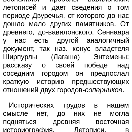
летописей и дает сведения о том
периоде Двуречья, от которого до нас
дошло мало других памятников. От
древнего, до-вавилонского, Сеннаара
у нас есть другой аналогичный
документ, так наз. конус владетеля
Ширпурлы (Лагаша) Энтемены:
рассказу о своей победе над
соседним городом он предпослал
краткую историю предшествующих
отношений двух городов-
соперников
.
Исторических трудов в нашем
смысле нет, до них не могла
подняться древняя восточная
историография. Летописи, в