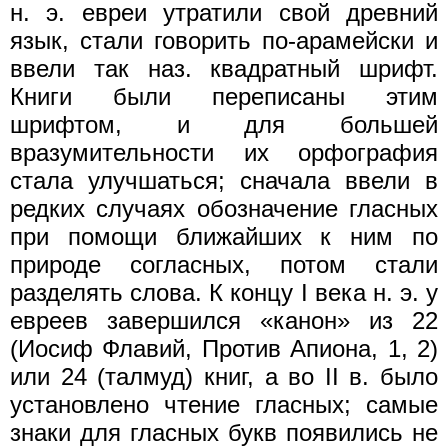
н. э. евреи утратили свой древний
язык, стали говорить по-арамейски и
ввели так наз. квадратный шрифт.
Книги были переписаны этим
шрифтом, и для большей
вразумительности их орфография
стала улучшаться; сначала ввели в
редких случаях обозначение гласных
при помощи ближайших к ним по
природе согласных, потом стали
разделять слова. К концу I века н. э. у
евреев завершился «канон» из 22
(Иосиф Флавий, Против Апиона, 1, 2)
или 24 (талмуд) книг, а во II в. было
установлено чтение гласных; самые
знаки для гласных букв появились не