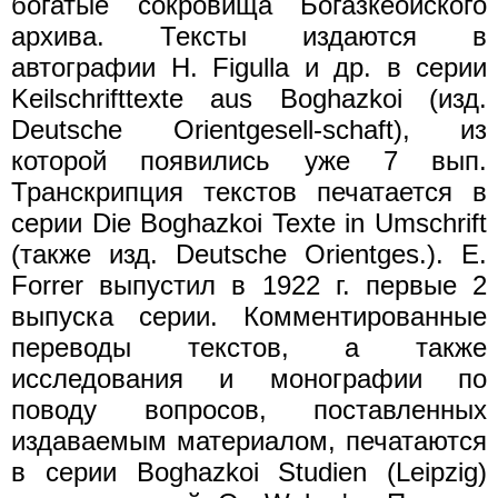
богатые сокровища Богазкеойского
архива. Тексты издаются в
автографии Н. Figullа и др. в серии
Keilschrifttexte aus Boghazkoi (изд.
Deutsche Orientgesell-schaft), из
которой появились уже 7 вып.
Транскрипция текстов печатается в
серии Die Boghazkoi Texte in Umschrift
(также изд. Deutsche Orientges.). E.
Forrer выпустил в 1922 г. первые 2
выпуска серии. Комментированные
переводы текстов, а также
исследования и монографии по
поводу вопросов, поставленных
издаваемым материалом, печатаются
в серии Boghazkoi Studien (Leipzig)