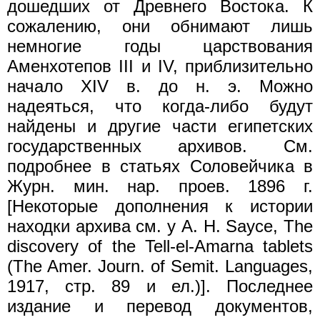
дошедших от Древнего Востока. К
сожалению, они обнимают лишь
немногие годы царствования
Аменхотепов III и IV, приблизительно
начало XIV в. до н. э. Можно
надеяться, что когда-либо будут
найдены и другие части египетских
государственных архивов. См.
подробнее в статьях Соловейчика в
Журн. мин. нар. проев. 1896 г.
[Некоторые дополнения к истории
находки архива см. у А. Н. Sаусе, The
discovery of the Tell-el-Amarna tablets
(The Amer. Journ. of Semit. Languages,
1917, стр. 89 и ел.)]. Последнее
издание и перевод документов,