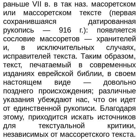
раньше VII в. в так наз. масоретском
или массоретском тексте (первая
сохранившаяся датированная
рукопись — 916 г.): появляется
сословие массоретов — хранителей
и, в исключительных случаях,
исправителей текста. Таким образом,
текст, печатаемый в современных
изданиях еврейской библии, в своем
настоящем виде — довольно
позднего происхождения; различные
указания убеждают нас, что он идет
от единственной рукописи. Благодаря
этому, приходится искать источников
для текстуальной критики,
независимых от массоретского текста.