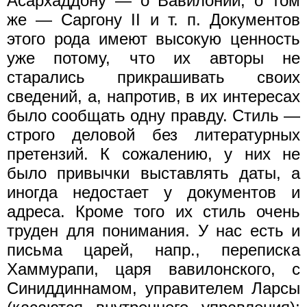
Асархаддону — о Вавилонии, о том
же — Саргону II и т. п. Документов
этого рода имеют высокую ценность
уже потому, что их авторы не
старались прикрашивать своих
сведений, а, напротив, в их интересах
было сообщать одну правду. Стиль —
строго деловой без литературных
претензий. К сожалению, у них не
было привычки выставлять даты, а
иногда недостает у документов и
адреса. Кроме того их стиль очень
труден для понимания. У нас есть и
письма царей, напр., переписка
Хаммурапи, царя вавилонского, с
Синиддиннамом, управителем Ларсы