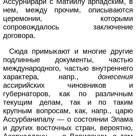
Ассурнирари с Матиилу арпадским, в
нем, между прочим, описываются
церемонии, которыми
сопровождалось заключение
договора.
Сюда примыкают и многие другие
подлинные документы, частью
международного, частью внутреннего
характера, напр.,
донесения
ассирийских чиновников и
губернаторов, как по различным
текущим делам, так и по таким
крупным вопросам, как, напр., царю
Ассурбанипалу — о состоянии Элама
и других восточных стран, вероятно,