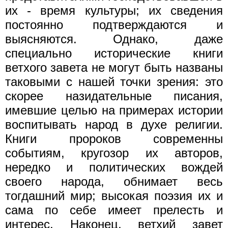
их - время культуры; их сведения
постоянно подтверждаются и
выясняются. Однако, даже
специально исторические книги
ветхого завета не могут быть названы
таковыми с нашей точки зрения: это
скорее назидательные писания,
имевшие целью на примерах истории
воспитывать народ в духе религии.
Книги пророков современны
событиям, кругозор их авторов,
нередко и политических вождей
своего народа, обнимает весь
тогдашний мир; высокая поэзия их и
сама по себе имеет прелесть и
интерес. Наконец, ветхий завет