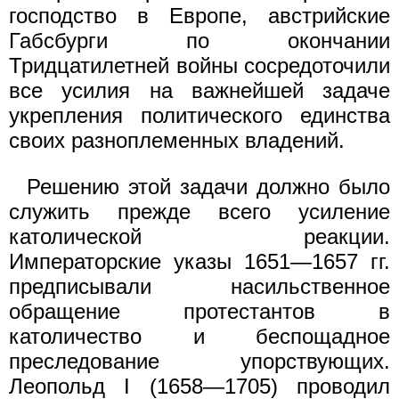
господство в Европе, австрийские
Габсбурги по окончании
Тридцатилетней войны сосредоточили
все усилия на важнейшей задаче
укрепления политического единства
своих разноплеменных владений.
Решению этой задачи должно было
служить прежде всего усиление
католической реакции.
Императорские указы 1651—1657 гг.
предписывали насильственное
обращение протестантов в
католичество и беспощадное
преследование упорствующих.
Леопольд I (1658—1705) проводил