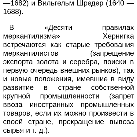
—1682) и Вильгельм Шредер (1640 —
1688).
В «Десяти правилах
меркантилизма» Хернигка
встречаются как старые требования
меркантилистов (запрещение
экспорта золота и серебра, поиски в
первую очередь внешних рынков), так
и новые положения, имевшие в виду
развитие в стране собственной
крупной промышленности (запрет
ввоза иностранных промышленных
товаров, если их можно произвести в
своей стране, прекращение вывоза
сырья и т. д.).