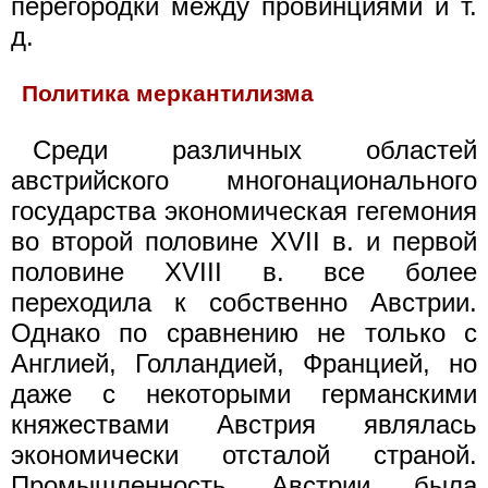
перегородки между провинциями и т.
д.
Политика меркантилизма
Среди различных областей
австрийского многонационального
государства экономическая гегемония
во второй половине XVII в. и первой
половине XVIII в. все более
переходила к собственно Австрии.
Однако по сравнению не только с
Англией, Голландией, Францией, но
даже с некоторыми германскими
княжествами Австрия являлась
экономически отсталой страной.
Промышленность Австрии была