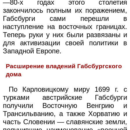
—80-х годах этого столетия
закончилось полным их поражением,
Габсбурги сами перешли в
наступление на восточных границах.
Теперь руки у них были развязаны и
для активизации своей политики в
Западной Европе.
Расширение владений Габсбургского
дома
По Карловицкому миру 1699 г. с
турками австрийские Габсбурги
получили Восточную Венгрию и
Трансильванию, а также Хорватию и
часть Словении — славянские земли,
получившие наименование «военной