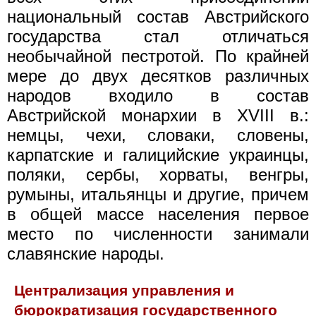
национальный состав Австрийского
государства стал отличаться
необычайной пестротой. По крайней
мере до двух десятков различных
народов входило в состав
Австрийской монархии в XVIII в.:
немцы, чехи, словаки, словены,
карпатские и галицийские украинцы,
поляки, сербы, хорваты, венгры,
румыны, итальянцы и другие, причем
в общей массе населения первое
место по численности занимали
славянские народы.
Централизация управления и
бюрократизация государственного