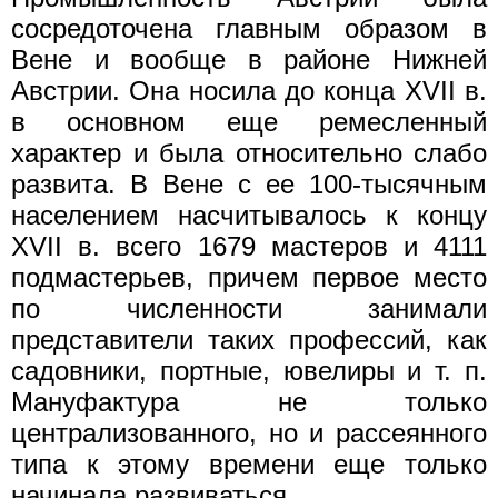
сосредоточена главным образом в
Вене и вообще в районе Нижней
Австрии. Она носила до конца XVII в.
в основном еще ремесленный
характер и была относительно слабо
развита. В Вене с ее 100-тысячным
населением насчитывалось к концу
XVII в. всего 1679 мастеров и 4111
подмастерьев, причем первое место
по численности занимали
представители таких профессий, как
садовники, портные, ювелиры и т. п.
Мануфактура не только
централизованного, но и рассеянного
типа к этому времени еще только
начинала развиваться.