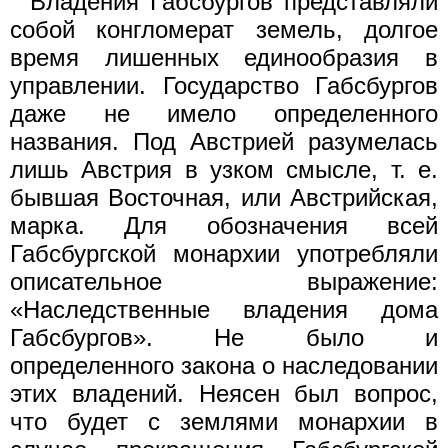
Владения Габсбургов представляли
собой конгломерат земель, долгое
время лишенных единообразия в
управлении. Государство Габсбургов
даже не имело определенного
названия. Под Австрией разумелась
лишь Австрия в узком смысле, т. е.
бывшая Восточная, или Австрийская,
марка. Для обозначения всей
Габсбургской монархии употребляли
описательное выражение:
«Наследственные владения дома
Габсбургов». Не было и
определенного закона о наследовании
этих владений. Неясен был вопрос,
что будет с землями монархии в