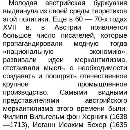
Молодая австрийская буржуазия
выдвинула из своей среды теоретиков
этой политики. Еще в 60 — 70-х годах
XVII в. в Австрии появляется
большое число писателей, которые
пропагандировали модную тогда
«национальную экономию»,
развивали идеи меркантилизма,
отстаивали мысль о необходимости
создавать и поощрять отечественное
крупное промышленное
производство. Самыми видными
представителями австрийского
меркантилизма этого времени были:
Филипп Вильгельм фон Хернигк (1638
—1713), Иоганн Иоахим Бехер (1635