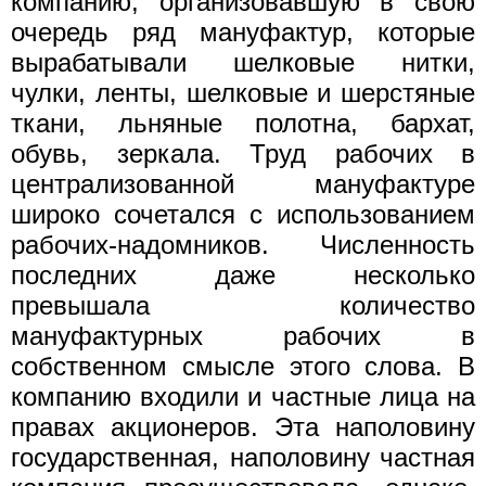
компанию, организовавшую в свою
очередь ряд мануфактур, которые
вырабатывали шелковые нитки,
чулки, ленты, шелковые и шерстяные
ткани, льняные полотна, бархат,
обувь, зеркала. Труд рабочих в
централизованной мануфактуре
широко сочетался с использованием
рабочих-надомников. Численность
последних даже несколько
превышала количество
мануфактурных рабочих в
собственном смысле этого слова. В
компанию входили и частные лица на
правах акционеров. Эта наполовину
государственная, наполовину частная