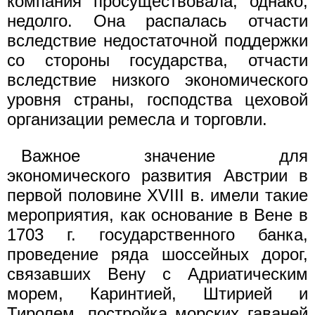
компания просуществовала, однако,
недолго. Она распалась отчасти
вследствие недостаточной поддержки
со стороны государства, отчасти
вследствие низкого экономического
уровня страны, господства цеховой
организации ремесла и торговли.
Важное значение для
экономического развития Австрии в
первой половине XVIII в. имели такие
мероприятия, как основание в Вене в
1703 г. государственного банка,
проведение ряда шоссейных дорог,
связавших Вену с Адриатическим
морем, Каринтией, Штирией и
Тиролем, постройка морских гаваней