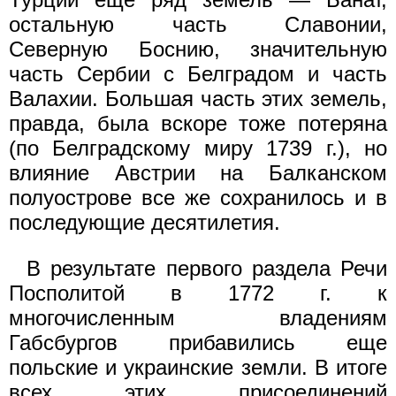
остальную часть Славонии,
Северную Боснию, значительную
часть Сербии с Белградом и часть
Валахии. Большая часть этих земель,
правда, была вскоре тоже потеряна
(по Белградскому миру 1739 г.), но
влияние Австрии на Балканском
полуострове все же сохранилось и в
последующие десятилетия.
В результате первого раздела Речи
Посполитой в 1772 г. к
многочисленным владениям
Габсбургов прибавились еще
польские и украинские земли. В итоге
всех этих присоединений