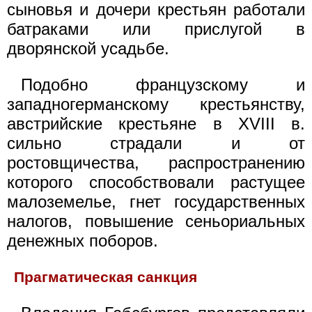
сыновья и дочери крестьян работали
батраками или прислугой в
дворянской усадьбе.
Подобно французскому и
западногерманскому крестьянству,
австрийские крестьяне в XVIII в.
сильно страдали и от
ростовщичества, распространению
которого способствовали растущее
малоземелье, гнет государственных
налогов, повышение сеньориальных
денежных поборов.
Прагматическая санкция