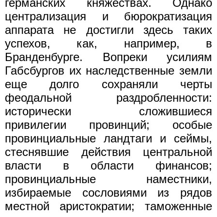
германских княжествах. Однако
централизация и бюрократизация
аппарата не достигли здесь таких
успехов, как, например, в
Бранденбурге. Вопреки усилиям
Габсбургов их наследственные земли
еще долго сохраняли черты
феодальной раздробленности:
исторически сложившиеся
привилегии провинций; особые
провинциальные ландтаги и сеймы,
стеснявшие действия центральной
власти в области финансов;
провинциальные наместники,
избираемые сословиями из рядов
местной аристократии; таможенные