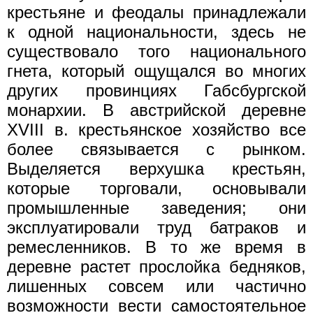
крестьяне и феодалы принадлежали
к одной национальности, здесь не
существовало того национального
гнета, который ощущался во многих
других провинциях Габсбургской
монархии. В австрийской деревне
XVIII в. крестьянское хозяйство все
более связывается с рынком.
Выделяется верхушка крестьян,
которые торговали, основывали
промышленные заведения; они
эксплуатировали труд батраков и
ремесленников. В то же время в
деревне растет прослойка бедняков,
лишенных совсем или частично
возможности вести самостоятельное