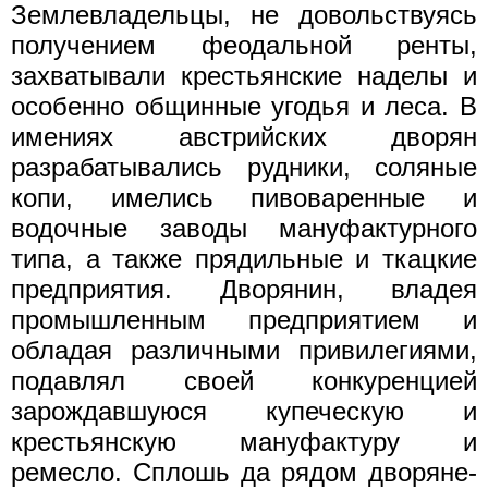
Землевладельцы, не довольствуясь
получением феодальной ренты,
захватывали крестьянские наделы и
особенно общинные угодья и леса. В
имениях австрийских дворян
разрабатывались рудники, соляные
копи, имелись пивоваренные и
водочные заводы мануфактурного
типа, а также прядильные и ткацкие
предприятия. Дворянин, владея
промышленным предприятием и
обладая различными привилегиями,
подавлял своей конкуренцией
зарождавшуюся купеческую и
крестьянскую мануфактуру и
ремесло. Сплошь да рядом дворяне-