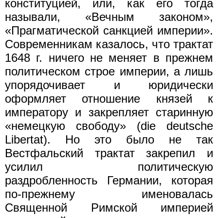
конституцией, или, как его тогда
называли, «Вечным законом»,
«Прагматической санкцией империи».
Современникам казалось, что трактат
1648 г. ничего не меняет в прежнем
политическом строе империи, а лишь
упорядочивает и юридически
оформляет отношение князей к
императору и закрепляет старинную
«немецкую свободу» (die deutsche
Libertat). Но это было не так
Вестфальский трактат закрепил и
усилил политическую
раздробленность Германии, которая
по-прежнему именовалась
Священной Римской империей