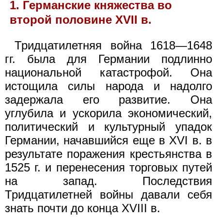
1. Германские княжества во
второй половине XVII в.
Тридцатилетняя война 1618—1648
гг. была для Германии подлинно
национальной катастрофой. Она
истощила силы народа и надолго
задержала его развитие. Она
углубила и ускорила экономический,
политический и культурный упадок
Германии, начавшийся еще в XVI в. в
результате поражения крестьянства в
1525 г. и перенесения торговых путей
на запад. Последствия
Тридцатилетней войны давали себя
знать почти до конца XVIII в.