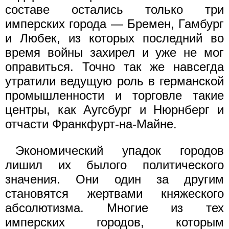
составе остались только три
имперских города — Бремен, Гамбург
и Любек, из которых последний во
время войны захирел и уже не мог
оправиться. Точно так же навсегда
утратили ведущую роль в германской
промышленности и торговле такие
центры, как Аугсбург и Нюрнберг и
отчасти Франкфурт-на-Майне.
Экономический упадок городов
лишил их былого политического
значения. Они один за другим
становятся жертвами княжеского
абсолютизма. Многие из тех
имперских городов, которым