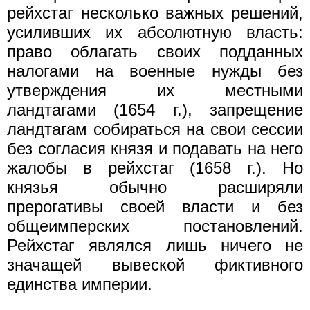
рейхстаг несколько важных решений,
усиливших их абсолютную власть:
право облагать своих подданных
налогами на военные нужды без
утверждения их местными
ландтагами (1654 г.), запрещение
ландтагам собираться на свои сессии
без согласия князя и подавать на него
жалобы в рейхстаг (1658 г.). Но
князья обычно расширяли
прерогативы своей власти и без
общеимперских постановлений.
Рейхстаг являлся лишь ничего не
значащей вывеской фиктивного
единства империи.