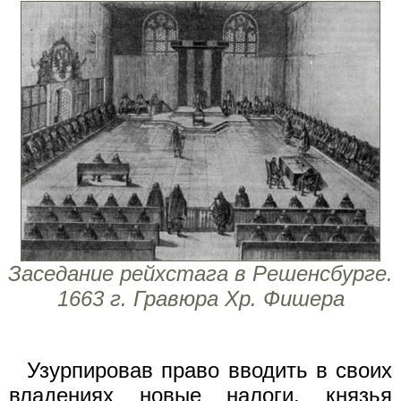
Заседание рейхстага в Решенсбурге.
1663 г. Гравюра Хр. Фишера
Узурпировав право вводить в своих
владениях новые налоги, князья