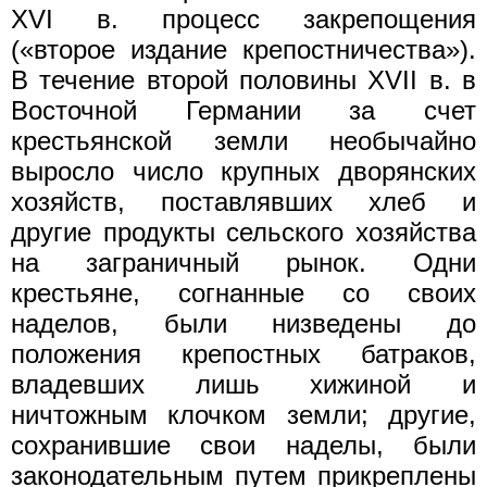
XVI в. процесс закрепощения
(«второе издание крепостничества»).
В течение второй половины XVII в. в
Восточной Германии за счет
крестьянской земли необычайно
выросло число крупных дворянских
хозяйств, поставлявших хлеб и
другие продукты сельского хозяйства
на заграничный рынок. Одни
крестьяне, согнанные со своих
наделов, были низведены до
положения крепостных батраков,
владевших лишь хижиной и
ничтожным клочком земли; другие,
сохранившие свои наделы, были
законодательным путем прикреплены