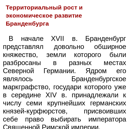
Территориальный рост и
экономическое развитие
Бранденбурга
В начале XVII в. Бранденбург
представлял довольно обширное
княжество, земли которого были
разбросаны в разных местах
Северной Германии. Ядром его
являлось Бранденбургское
маркграфство, государи которого уже
в середине XIV в. принадлежали к
числу семи крупнейших германских
князей-курфюрстов, присвоивших
себе право выбирать императора
Священной Римской империи.