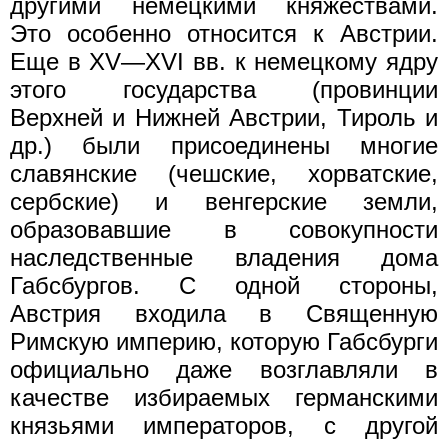
другими немецкими княжествами.
Это особенно относится к Австрии.
Еще в XV—XVI вв. к немецкому ядру
этого государства (провинции
Верхней и Нижней Австрии, Тироль и
др.) были присоединены многие
славянские (чешские, хорватские,
сербские) и венгерские земли,
образовавшие в совокупности
наследственные владения дома
Габсбургов. С одной стороны,
Австрия входила в Священную
Римскую империю, которую Габсбурги
официально даже возглавляли в
качестве избираемых германскими
князьями императоров, с другой