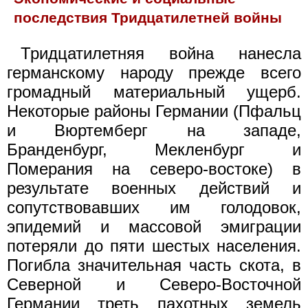
последствия Тридцатилетней войны
Тридцатилетняя война нанесла
германскому народу прежде всего
громадный материальный ущерб.
Некоторые районы Германии (Пфальц
и Вюртемберг на западе,
Бранденбург, Мекленбург и
Померания на северо-востоке) в
результате военных действий и
сопутствовавших им голодовок,
эпидемий и массовой эмиграции
потеряли до пяти шестых населения.
Погибла значительная часть скота, в
Северной и Северо-Восточной
Германии треть пахотных земель