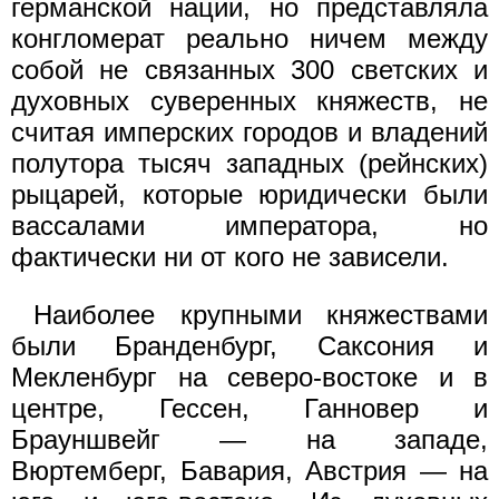
германской нации, но представляла
конгломерат реально ничем между
собой не связанных 300 светских и
духовных суверенных княжеств, не
считая имперских городов и владений
полутора тысяч западных (рейнских)
рыцарей, которые юридически были
вассалами императора, но
фактически ни от кого не зависели.
Наиболее крупными княжествами
были Бранденбург, Саксония и
Мекленбург на северо-востоке и в
центре, Гессен, Ганновер и
Брауншвейг — на западе,
Вюртемберг, Бавария, Австрия — на