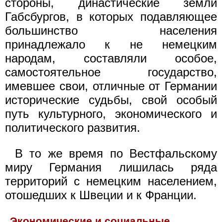
стороны, династические земли
Габсбургов, в которых подавляющее
большинство населения
принадлежало к не немецким
народам, составляли особое,
самостоятельное государство,
имевшее свои, отличные от Германии
исторические судьбы, свой особый
путь культурного, экономического и
политического развития.
В то же время по Вестфальскому
миру Германия лишилась ряда
территорий с немецким населением,
отошедших к Швеции и к Франции.
Экономические и социальные