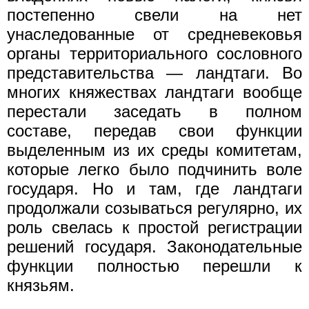
постепенно свели на нет
унаследованные от средневековья
органы территориального сословного
представительства — ландтаги. Во
многих княжествах ландтаги вообще
перестали заседать в полном
составе, передав свои функции
выделенным из их среды комитетам,
которые легко было подчинить воле
государя. Но и там, где ландтаги
продолжали созываться регулярно, их
роль свелась к простой регистрации
решений государя. Законодательные
функции полностью перешли к
князьям.