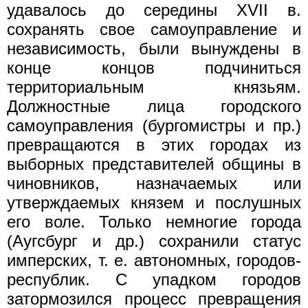
удавалось до середины XVII в.
сохранять свое самоуправление и
независимость, были вынуждены в
конце концов подчиниться
территориальным князьям.
Должностные лица городского
самоуправления (бургомистры и пр.)
превращаются в этих городах из
выборных представителей общины в
чиновников, назначаемых или
утверждаемых князем и послушных
его воле. Только немногие города
(Аугсбург и др.) сохранили статус
имперских, т. е. автономных, городов-
республик. С упадком городов
затормозился процесс превращения