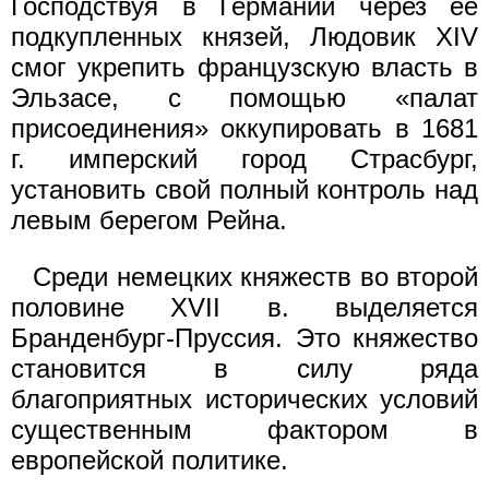
Господствуя в Германии через ее
подкупленных князей, Людовик XIV
смог укрепить французскую власть в
Эльзасе, с помощью «палат
присоединения» оккупировать в 1681
г. имперский город Страсбург,
установить свой полный контроль над
левым берегом Рейна.
Среди немецких княжеств во второй
половине XVII в. выделяется
Бранденбург-Пруссия. Это княжество
становится в силу ряда
благоприятных исторических условий
существенным фактором в
европейской политике.