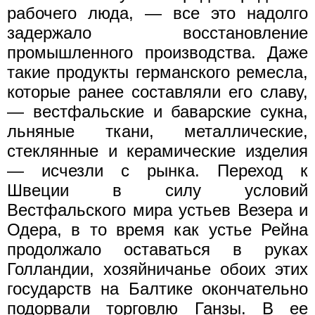
рабочего люда, — все это надолго
задержало восстановление
промышленного производства. Даже
такие продукты германского ремесла,
которые ранее составляли его славу,
— вестфальские и баварские сукна,
льняные ткани, металлические,
стеклянные и керамические изделия
— исчезли с рынка. Переход к
Швеции в силу условий
Вестфальского мира устьев Везера и
Одера, в то время как устье Рейна
продолжало оставаться в руках
Голландии, хозяйничанье обоих этих
государств на Балтике окончательно
подорвали торговлю Ганзы. В ее