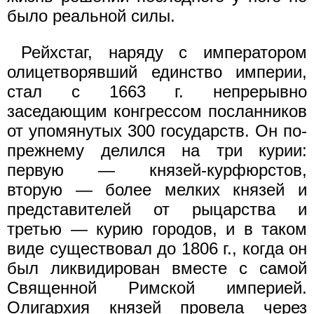
было реальной силы.
Рейхстаг, наряду с императором
олицетворявший единство империи,
стал с 1663 г. непрерывно
заседающим конгрессом посланников
от упомянутых 300 государств. Он по-
прежнему делился на три курии:
первую — князей-курфюрстов,
вторую — более мелких князей и
представителей от рыцарства и
третью — курию городов, и в таком
виде существовал до 1806 г., когда он
был ликвидирован вместе с самой
Священной Римской империей.
Олигархия князей провела через