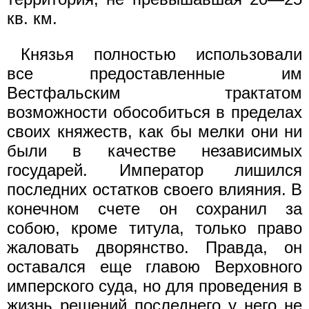
кв. км.
Князья полностью использовали
все предоставленные им
Вестфальским трактатом
возможности обособиться в пределах
своих княжеств, как бы мелки они ни
были в качестве независимых
государей. Император лишился
последних остатков своего влияния. В
конечном счете он сохранил за
собою, кроме титула, только право
жаловать дворянство. Правда, он
оставался еще главою Верховного
имперского суда, но для проведения в
жизнь решений последнего у него не