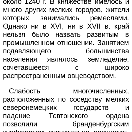
около 1240 г. В княжестве имелось и
много других мелких городов, жители
которых занимались ремеслами.
Однако ни в XVI, ни в XVII в. край
нельзя было назвать развитым в
промышленном отношении. Занятием
подавляющего большинства
населения являлось земледелие,
сочетавшееся с широко
распространенным овцеводством.
Слабость многочисленных,
расположенных по соседству мелких
северонемецких государств и
падение Тевтонского ордена
позволили бранденбургским