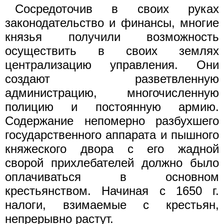
Сосредоточив в своих руках
законодательство и финансы, многие
князья получили возможность
осуществить в своих землях
централизацию управления. Они
создают разветвленную
администрацию, многочисленную
полицию и постоянную армию.
Содержание непомерно разбухшего
государственного аппарата и пышного
княжеского двора с его жадной
сворой прихлебателей должно было
оплачиваться в основном
крестьянством. Начиная с 1650 г.
налоги, взимаемые с крестьян,
непрерывно растут.