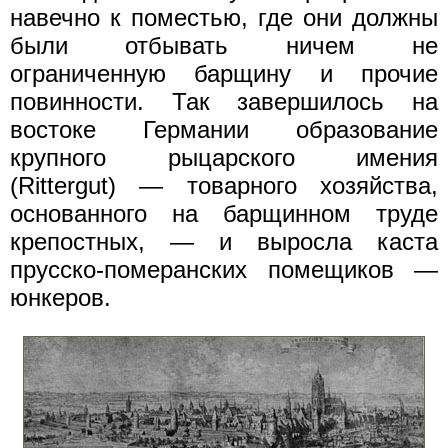
навечно к поместью, где они должны
были отбывать ничем не
ограниченную барщину и прочие
повинности. Так завершилось на
востоке Германии образование
крупного рыцарского имения
(Rittergut) — товарного хозяйства,
основанного на барщинном труде
крепостных, — и выросла каста
прусско-померанских помещиков —
юнкеров.