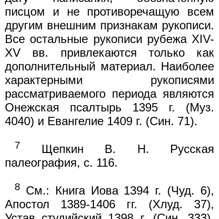
писцом и не противоречащую всем
другим внешним признакам рукописи.
Все остальные рукописи рубежа XIV-
XV вв. привлекаются только как
дополнительный материал. Наиболее
характерными рукописями
рассматриваемого периода являются
Онежская псалтырь 1395 г. (Муз.
4040) и Евангелие 1409 г. (Син. 71).
7
Щепкин В. Н. Русская
палеография, с. 116.
8
См.: Книга Иова 1394 г. (Чуд. 6),
Апостол 1389-1406 гг. (Хлуд. 37),
Устав студийский 1398 г. (Син. 333),