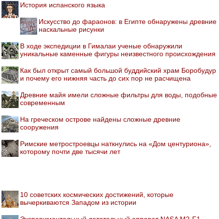
История испанского языка
Искусство до фараонов: в Египте обнаружены древние
наскальные рисунки
В ходе экспедиции в Гималаи ученые обнаружили
уникальные каменные фигуры неизвестного происхождения
Как был открыт самый большой буддийский храм Боробудур
и почему его нижняя часть до сих пор не расчищена
Древние майя имели сложные фильтры для воды, подобные
современным
На греческом острове найдены сложные древние
сооружения
Римские метростроевцы наткнулись на «Дом центуриона»,
которому почти две тысячи лет
10 советских космических достижений, которые
вычеркиваются Западом из истории
Экспериментальный летательный аппарат NASA M2-F1