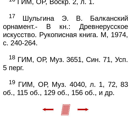
ГИМ, OP, Воскр. 2, л. 1.
17
Шульгина Э. В. Балканский
орнамент.- В кн.: Древнерусское
искусство. Рукописная книга. М, 1974,
с. 240-264.
18
ГИМ, ОР, Муз. 3651, Син. 71, Усп.
5 перг.
19
ГИМ, ОР, Муз. 4040, л. 1, 72, 83
об., 115 об., 129 об., 156 об., и др.