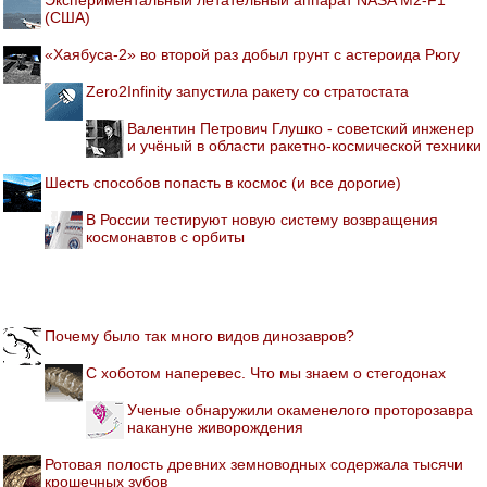
(США)
«Хаябуса-2» во второй раз добыл грунт с астероида Рюгу
Zero2Infinity запустила ракету со стратостата
Валентин Петрович Глушко - советский инженер
и учёный в области ракетно-космической техники
Шесть способов попасть в космос (и все дорогие)
В России тестируют новую систему возвращения
космонавтов с орбиты
Почему было так много видов динозавров?
С хоботом наперевес. Что мы знаем о стегодонах
Ученые обнаружили окаменелого проторозавра
накануне живорождения
Ротовая полость древних земноводных содержала тысячи
крошечных зубов