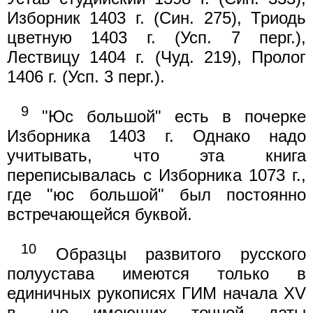
Изборник 1403 г. (Син. 275), Триодь
цветную 1403 г. (Усп. 7 перг.),
Лествицу 1404 г. (Чуд. 219), Пролог
1406 г. (Усп. 3 перг.).
9
"Юс большой" есть в почерке
Изборника 1403 г. Однако надо
учитывать, что эта книга
переписывалась с Изборника 1073 г.,
где "юс большой" был постоянно
встречающейся буквой.
10
Образцы развитого русского
полуустава имеются только в
единичных рукописях ГИМ начала XV
в., не имеющих точной даты