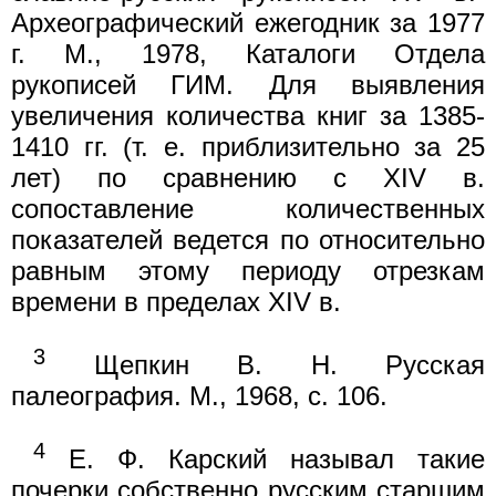
Археографический ежегодник за 1977
г. М., 1978, Каталоги Отдела
рукописей ГИМ. Для выявления
увеличения количества книг за 1385-
1410 гг. (т. е. приблизительно за 25
лет) по сравнению с XIV в.
сопоставление количественных
показателей ведется по относительно
равным этому периоду отрезкам
времени в пределах XIV в.
3
Щепкин В. Н. Русская
палеография. М., 1968, с. 106.
4
Е. Ф. Карский называл такие
почерки собственно русским старшим