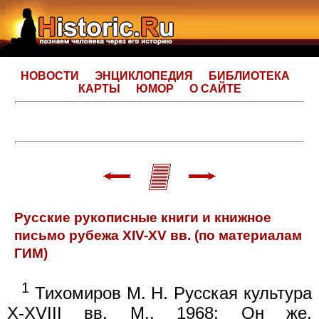
НОВОСТИ
ЭНЦИКЛОПЕДИЯ
БИБЛИОТЕКА
КАРТЫ
ЮМОР
О САЙТЕ
Русские рукописные книги и книжное
письмо рубежа XIV-XV вв. (по материалам
ГИМ)
1
Тихомиров М. Н. Русская культура
X-XVIII вв. М., 1968; Он же.