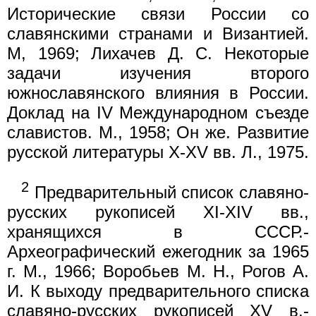
Исторические связи России со
славянскими странами и Византией.
М, 1969; Лихачев Д. С. Некоторые
задачи изучения второго
южнославянского влияния в России.
Доклад на IV Международном съезде
славистов. М., 1958; Он же. Развитие
русской литературы X-XV вв. Л., 1975.
2
Предварительный список славяно-
русских рукописей XI-XIV вв.,
хранящихся в СССР.-
Археографический ежегодник за 1965
г. М., 1966; Воробьев М. Н., Рогов А.
И. К выходу предварительного списка
славяно-русских рукописей XV в.-