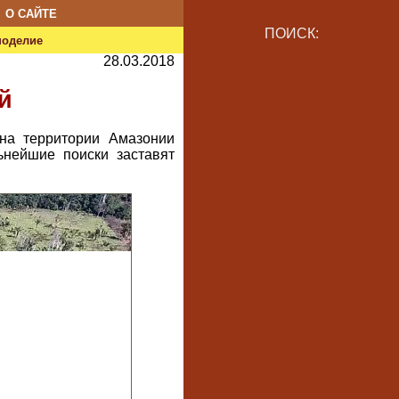
О САЙТЕ
ПОИСК:
ноделие
28.03.2018
й
а территории Амазонии
ьнейшие поиски заставят