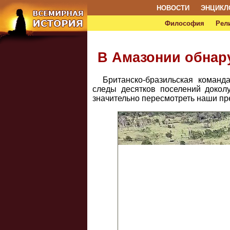
НОВОСТИ
ЭНЦИКЛ
Философия
Рел
В Амазонии обнар
Британско-бразильская команд
следы десятков поселений докол
значительно пересмотреть наши пре