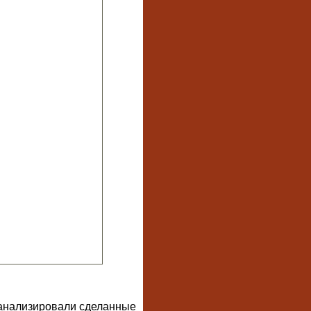
оанализировали сделанные