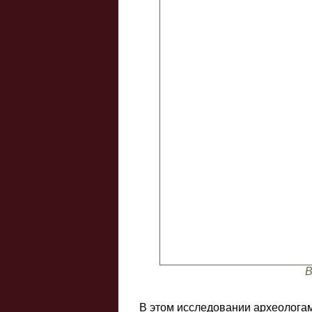
В
В этом исследовании археолога