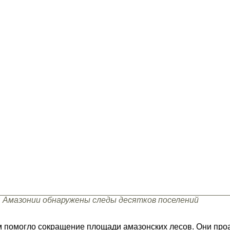
 Амазонии обнаружены следы десятков поселений
м помогло сокращение площади амазонских лесов. Они пр