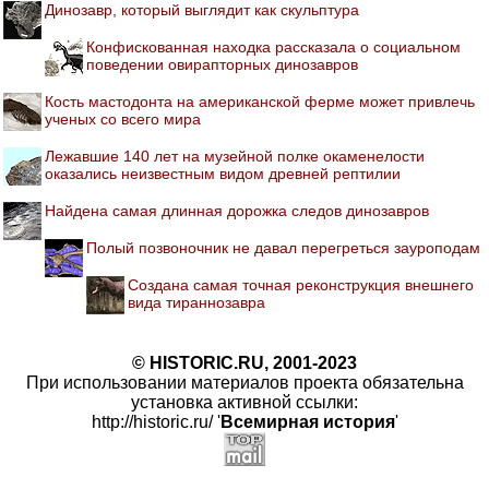
Динозавр, который выглядит как скульптура
Конфискованная находка рассказала о социальном
поведении овирапторных динозавров
Кость мастодонта на американской ферме может привлечь
ученых со всего мира
Лежавшие 140 лет на музейной полке окаменелости
оказались неизвестным видом древней рептилии
Найдена самая длинная дорожка следов динозавров
Полый позвоночник не давал перегреться зауроподам
Создана самая точная реконструкция внешнего
вида тираннозавра
© HISTORIC.RU, 2001-2023
При использовании материалов проекта обязательна
установка активной ссылки:
http://historic.ru/ '
Всемирная история
'