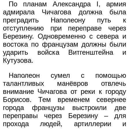
По планам Александра I, армия
адмирала Чичагова должна была
преградить Наполеону путь к
отступлению при переправе через
Березину. Одновременно с севера и
востока по французам должны были
ударить войска Витгенштейна и
Кутузова.
Наполеон сумел с помощью
талантливых манёвров отвлечь
внимание Чичагова от реки к городу
Борисов. Тем временем севернее
города французы выстроили две
переправы через Березину – для
прохода людей, артиллерии и