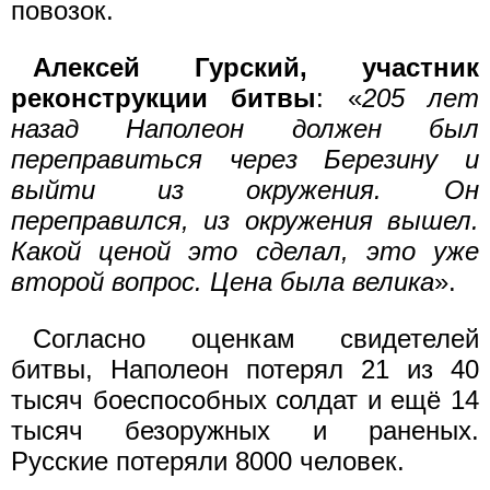
повозок.
Алексей Гурский, участник
реконструкции битвы
: «
205 лет
назад Наполеон должен был
переправиться через Березину и
выйти из окружения. Он
переправился, из окружения вышел.
Какой ценой это сделал, это уже
второй вопрос. Цена была велика
».
Согласно оценкам свидетелей
битвы, Наполеон потерял 21 из 40
тысяч боеспособных солдат и ещё 14
тысяч безоружных и раненых.
Русские потеряли 8000 человек.