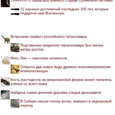
TRAPPIST-1 оказалась намного старше Солнечной системы
11 научных достижений последних 100 лет, которые
подарили нам Вселенную
Встречаем первого российского титанозавра
Родственник свирепого тираннозавра был менее
метра ростом
Мисс Лия — королева сапиенсов
Открыты два новых вида древних южноамериканских
млекопитающих
Кость мастодонта на американской ферме может привлечь
ученых со всего мира
Найдена самая длинная дорожка следов динозавров
В Сибири нашли голову волка, жившего в ледниковый
период