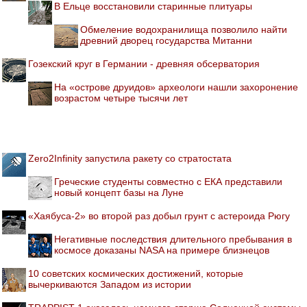
В Ельце восстановили старинные плитуары
Обмеление водохранилища позволило найти
древний дворец государства Митанни
Гозекский круг в Германии - древняя обсерватория
На «острове друидов» археологи нашли захоронение
возрастом четыре тысячи лет
Zero2Infinity запустила ракету со стратостата
Греческие студенты совместно с ЕКА представили
новый концепт базы на Луне
«Хаябуса-2» во второй раз добыл грунт с астероида Рюгу
Негативные последствия длительного пребывания в
космосе доказаны NASA на примере близнецов
10 советских космических достижений, которые
вычеркиваются Западом из истории