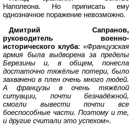
Наполеона. Но приписать ему
однозначное поражение невозможно.
Дмитрий Сапранов,
руководитель военно-
исторического клуба
: «
Французская
армия была выдворена за пределы
Березины и, в общем, понесла
достаточно тяжёлые потери, было
захвачено в плен очень много людей.
А французы в очень тяжёлой
ситуации, почти безнадёжной,
смогли вывести почти все
боеспособные части. Поэтому и те,
и другие считали это успехом
».