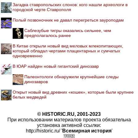
Загадка ставропольских слонов: кого нашли археологи в
городской черте Ставрополя
Полый позвоночник не давал перегреться зауроподам
Саблезубые тигры оказались сильнее, чем
предполагалось ранее
В Китае открыли новый вид меловых млекопитающих,
который обладал чертами плацентарных и сумчатых
одновременно
В ЮАР найден новый гигантский динозавр
Палеонтологи обнаружили крупнейшие следы
динозавров
Открыт новый вид древних «кошек», которые были крупнее
белых медведей
© HISTORIC.RU, 2001-2023
При использовании материалов проекта обязательна
установка активной ссылки:
http://historic.ru/ '
Всемирная история
'