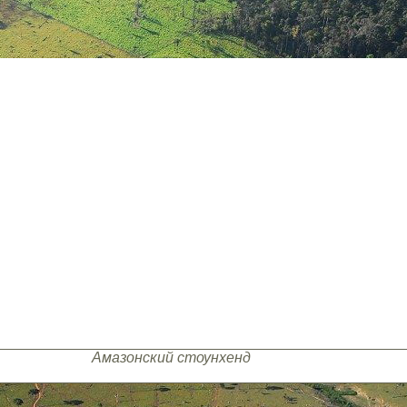
Амазонский стоунхенд