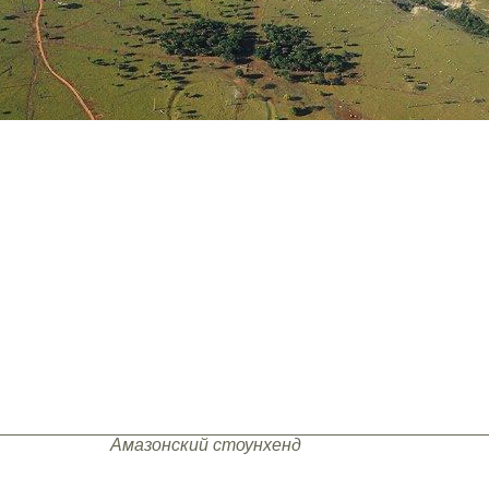
Амазонский стоунхенд