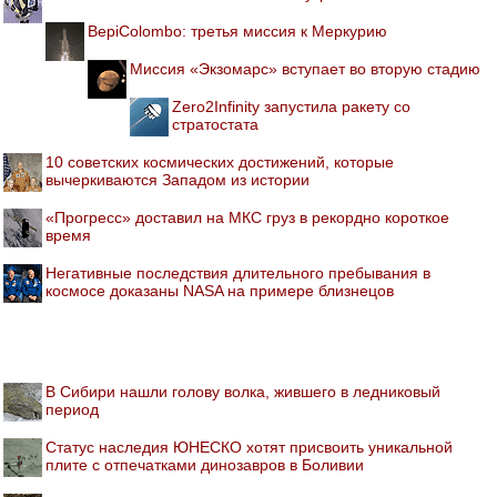
BepiColombo: третья миссия к Меркурию
Миссия «Экзомарс» вступает во вторую стадию
Zero2Infinity запустила ракету со
стратостата
10 советских космических достижений, которые
вычеркиваются Западом из истории
«Прогресс» доставил на МКС груз в рекордно короткое
время
Негативные последствия длительного пребывания в
космосе доказаны NASA на примере близнецов
В Сибири нашли голову волка, жившего в ледниковый
период
Статус наследия ЮНЕСКО хотят присвоить уникальной
плите с отпечатками динозавров в Боливии