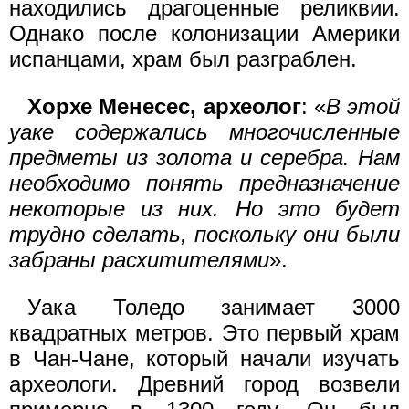
находились драгоценные реликвии.
Однако после колонизации Америки
испанцами, храм был разграблен.
Хорхе Менесес, археолог
: «
В этой
уаке содержались многочисленные
предметы из золота и серебра. Нам
необходимо понять предназначение
некоторые из них. Но это будет
трудно сделать, поскольку они были
забраны расхитителями
».
Уака Толедо занимает 3000
квадратных метров. Это первый храм
в Чан-Чане, который начали изучать
археологи. Древний город возвели