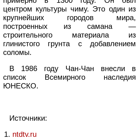
примерно в 1300 году. Он был
центром культуры чиму. Это один из
крупнейших городов мира,
построенных из самана —
строительного материала из
глинистого грунта с добавлением
соломы.
В 1986 году Чан-Чан внесли в
список Всемирного наследия
ЮНЕСКО.
Источники:
ntdtv.ru