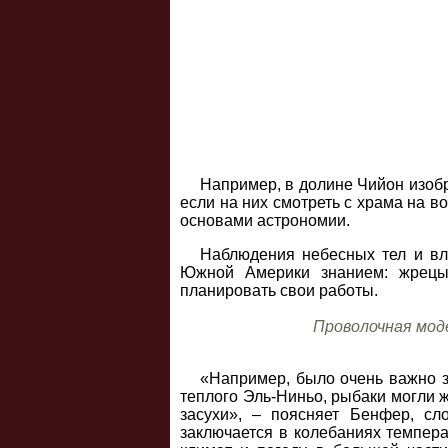
Например, в долине Чийон изоб
если на них смотреть с храма на 
основами астрономии.
Наблюдения небесных тел и в
Южной Америки знанием: жрецы
планировать свои работы.
Проволочная модел
«Например, было очень важно зн
теплого Эль-Ниньо, рыбаки могли ж
засухи», – поясняет Бенфер, сл
заключается в колебаниях темпера