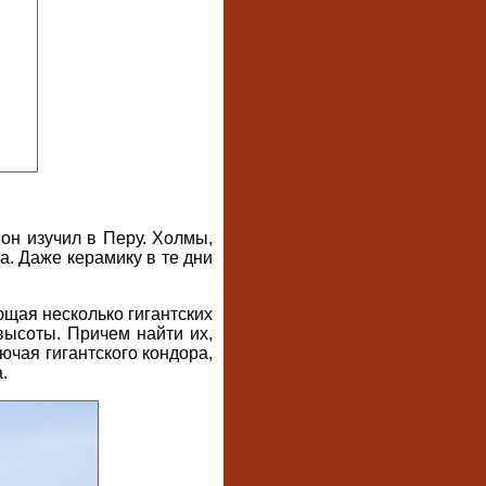
он изучил в Перу. Холмы,
а. Даже керамику в те дни
ющая несколько гигантских
ысоты. Причем найти их,
ючая гигантского кондора,
.