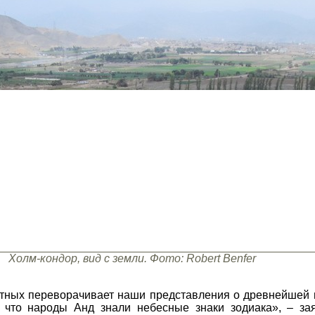
Холм-кондор, вид с земли. Фото: Robert Benfer
ных переворачивает наши представления о древнейшей и
 что народы Анд знали небесные знаки зодиака», – за