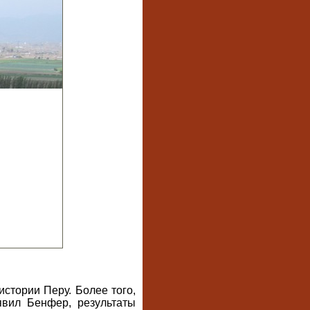
стории Перу. Более того,
явил Бенфер, результаты