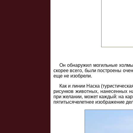
Он обнаружил могильные холмы о
скорее всего, были построены оче
еще не изобрели.
Как и линии Наска (туристическ
рисунков животных, нанесенных н
при желании, может каждый: на кар
пятитысячелетнее изображение дел