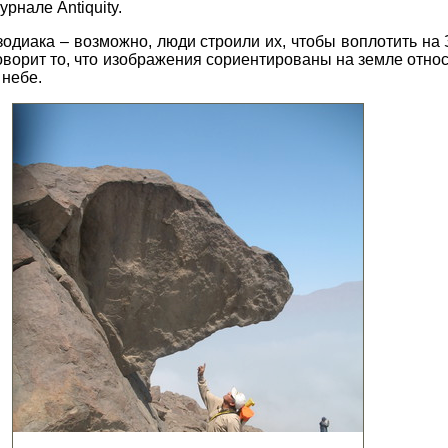
рнале Antiquity.
зодиака – возможно, люди строили их, чтобы воплотить на
говорит то, что изображения сориентированы на земле относ
 небе.