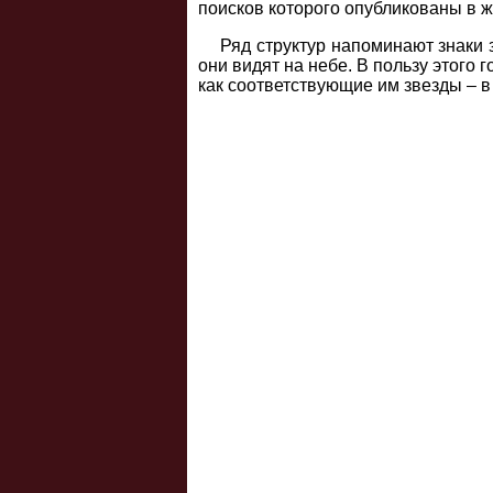
поисков которого опубликованы в жу
Ряд структур напоминают знаки 
они видят на небе. В пользу этого 
как соответствующие им звезды – в