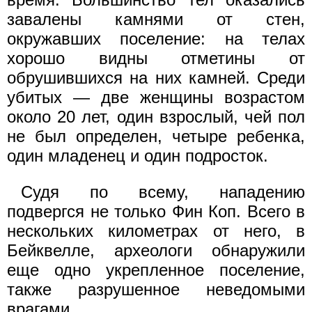
завалены камнями от стен,
окружавших поселение: на телах
хорошо видны отметины от
обрушившихся на них камней. Среди
убитых — две женщины возрастом
около 20 лет, один взрослый, чей пол
не был определен, четыре ребенка,
один младенец и один подросток.
Судя по всему, нападению
подвергся не только Фин Коп. Всего в
нескольких километрах от него, в
Бейквелле, археологи обнаружили
еще одно укрепленное поселение,
также разрушенное неведомыми
врагами.