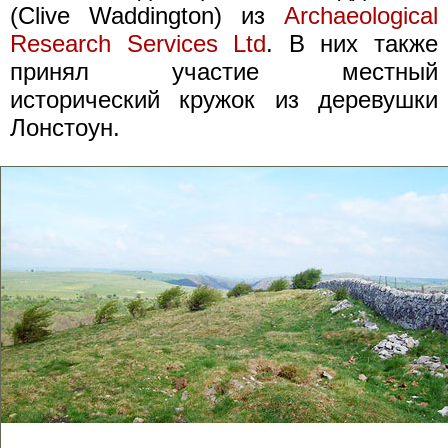
(Clive Waddington) из
Archaeological
Research Services Ltd
. В них также
принял участие местный
исторический кружок из деревушки
Лонстоун.