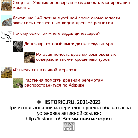
Ядер нет. Ученые опровергли возможность клонирования
мамонта
Лежавшие 140 лет на музейной полке окаменелости
оказались неизвестным видом древней рептилии
Почему было так много видов динозавров?
Динозавр, который выглядит как скульптура
Ротовая полость древних земноводных
содержала тысячи крошечных зубов
40 тысяч лет в вечной мерзлоте
Растения помогли древним бегемотам
распространиться по Африке
© HISTORIC.RU, 2001-2023
При использовании материалов проекта обязательна
установка активной ссылки:
http://historic.ru/ '
Всемирная история
'