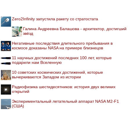
Zero2Infinity запустила ракету со стратостата
Галина Андреевна Балашова - архитектор, достигший
звёзд
Негативные последствия длительного пребывания в
космосе доказаны NASA на примере близнецов
11 научных достижений последних 100 лет, которые
подарили нам Вселенную
10 советских космических достижений, которые
вычеркиваются Западом из истории
Радиофизика шестидесятников: история двух великих
открытий
Экспериментальный летательный аппарат NASA M2-F1
(США)