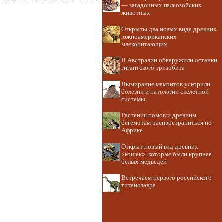
— загадочных палеозойских
животных
Открыты два новых вида древних
южноамериканских
млекопитающих
В Австралии обнаружили останки
гигантского трилобита
Вымирание мамонтов ускорили
болезни и патологии скелетной
системы
Растения помогли древним
бегемотам распространиться по
Африке
Открыт новый вид древних
«кошек», которые были крупнее
белых медведей
Встречаем первого российского
титанозавра