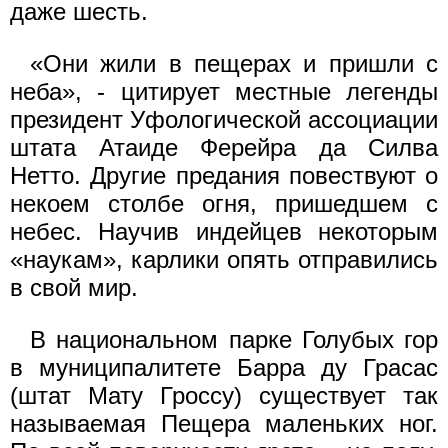
даже шесть.
«Они жили в пещерах и пришли с
неба», - цитирует местные легенды
президент Уфологической ассоциации
штата Атаиде Ферейра да Силва
Нетто. Другие предания повествуют о
некоем столбе огня, пришедшем с
небес. Научив индейцев некоторым
«наукам», карлики опять отправились
в свой мир.
В национальном парке Голубых гор
в муниципалитете Барра ду Грасас
(штат Мату Гроссу) существует так
называемая Пещера маленьких ног.