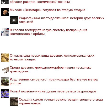
области ракетно-космической техники
Миссия «Экзомарс» вступает во вторую стадию
Радиофизика шестидесятников: история двух великих
открытий
В России тестируют новую систему возвращения
космонавтов с орбиты
Открыты два новых вида древних южноамериканских
млекопитающих
Среди древних крокодиломорфов нашли несколько
травоядных
Родственник свирепого тираннозавра был менее метра
ростом
Полый позвоночник не давал перегреться зауроподам
Создана самая точная реконструкция внешнего вида
тираннозавра