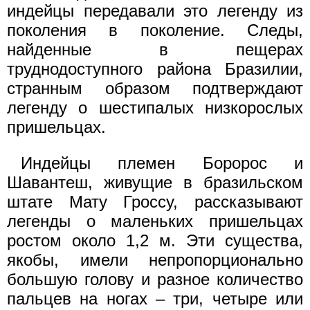
индейцы передавали это легенду из
поколения в поколение. Следы,
найденные в пещерах
труднодоступного района Бразилии,
странным образом подтверждают
легенду о шестипалых низкорослых
пришельцах.
Индейцы племен Боророс и
Шавантеш, живущие в бразильском
штате Мату Гроссу, рассказывают
легенды о маленьких пришельцах
ростом около 1,2 м. Эти существа,
якобы, имели непропорционально
большую голову и разное количество
пальцев на ногах – три, четыре или