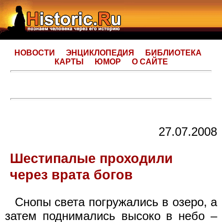
НОВОСТИ
ЭНЦИКЛОПЕДИЯ
БИБЛИОТЕКА
КАРТЫ
ЮМОР
О САЙТЕ
27.07.2008
Шестипалые проходили
через врата богов
Снопы света погружались в озеро, а
затем поднимались высоко в небо –