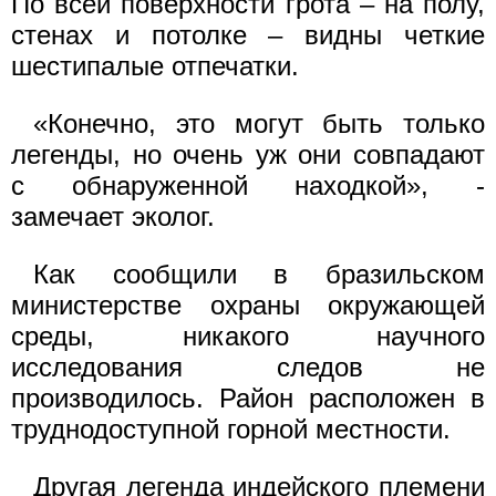
По всей поверхности грота – на полу,
стенах и потолке – видны четкие
шестипалые отпечатки.
«Конечно, это могут быть только
легенды, но очень уж они совпадают
с обнаруженной находкой», -
замечает эколог.
Как сообщили в бразильском
министерстве охраны окружающей
среды, никакого научного
исследования следов не
производилось. Район расположен в
труднодоступной горной местности.
Другая легенда индейского племени