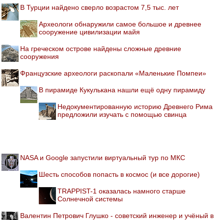
В Турции найдено сверло возрастом 7,5 тыс. лет
Археологи обнаружили самое большое и древнее
сооружение цивилизации майя
На греческом острове найдены сложные древние
сооружения
Французские археологи раскопали «Маленькие Помпеи»
В пирамиде Кукулькана нашли ещё одну пирамиду
Недокументированную историю Древнего Рима
предложили изучать с помощью свинца
NASA и Google запустили виртуальный тур по МКС
Шесть способов попасть в космос (и все дорогие)
TRAPPIST-1 оказалась намного старше
Солнечной системы
Валентин Петрович Глушко - советский инженер и учёный в