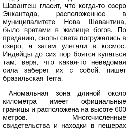
Шавантеш гласит, что когда-то озеро
Энкантада, расположенное в
муниципалитете Нова Шавантина,
было вратами в жилище богов. По
преданию, снопы света погружались в
озеро, а затем улетали в космос.
Индейцы до сих пор боятся купаться
там, веря, что какая-то неведомая
сила заберет их с собой, пишет
бразильская Terra.
Аномальная зона длиной около
километра имеет официальные
границы и расположена на высоте 600
метров. Многочисленные
свидетельства и находки в пещерах