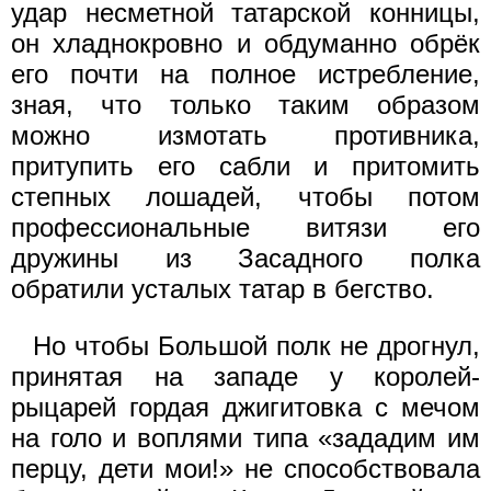
удар несметной татарской конницы,
он хладнокровно и обдуманно обрёк
его почти на полное истребление,
зная, что только таким образом
можно измотать противника,
притупить его сабли и притомить
степных лошадей, чтобы потом
профессиональные витязи его
дружины из Засадного полка
обратили усталых татар в бегство.
Но чтобы Большой полк не дрогнул,
принятая на западе у королей-
рыцарей гордая джигитовка с мечом
на голо и воплями типа «зададим им
перцу, дети мои!» не способствовала