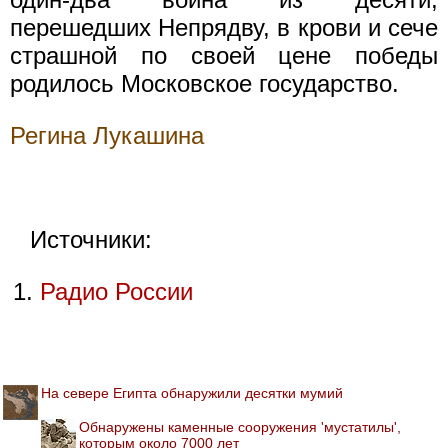
перешедших Непрядву, в крови и сече
страшной по своей цене победы
родилось Московское государство.
Регина Лукашина
Источники:
Радио России
На севере Египта обнаружили десятки мумий
Обнаружены каменные сооружения 'мустатилы',
которым около 7000 лет