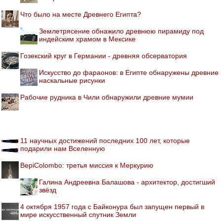
Что было на месте Древнего Египта?
Землетрясение обнажило древнюю пирамиду под
индейским храмом в Мексике
Гозекский круг в Германии - древняя обсерватория
Искусство до фараонов: в Египте обнаружены древние
наскальные рисунки
Рабочие рудника в Чили обнаружили древние мумии
11 научных достижений последних 100 лет, которые
подарили нам Вселенную
BepiColombo: третья миссия к Меркурию
Галина Андреевна Балашова - архитектор, достигший
звёзд
4 октября 1957 года с Байконура был запущен первый в
мире искусственный спутник Земли