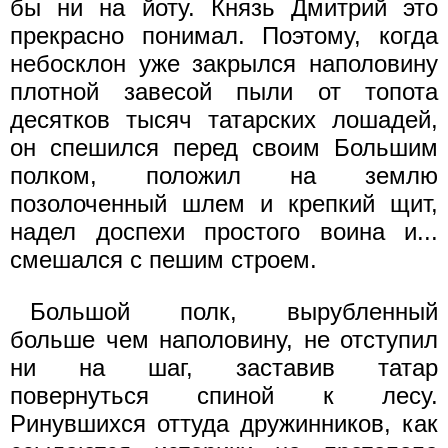
бы ни на йоту. Князь Дмитрий это
прекрасно понимал. Поэтому, когда
небосклон уже закрылся наполовину
плотной завесой пыли от топота
десятков тысяч татарских лошадей,
он спешился перед своим Большим
полком, положил на землю
позолоченный шлем и крепкий щит,
надел доспехи простого воина и...
смешался с пешим строем.
Большой полк, вырубленный
больше чем наполовину, не отступил
ни на шаг, заставив татар
повернуться спиной к лесу.
Ринувшихся оттуда дружинников, как