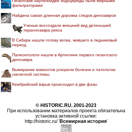
Гигантские наутилоидеи эндоцериды были мирными
фильтраторами
Найдена самая длинная дорожка следов динозавров
Ученые воссоздали внешний вид детенышей
тираннозавра рекса
В Сибири нашли голову волка, жившего в ледниковый
период
Палеонтологи нашли в Аргентине первого гигантского
динозавра
Вымирание мамонтов ускорили болезни и патологии
скелетной системы
Кембрийский взрыв происходил в две фазы
© HISTORIC.RU, 2001-2023
При использовании материалов проекта обязательна
установка активной ссылки:
http://historic.ru/ '
Всемирная история
'