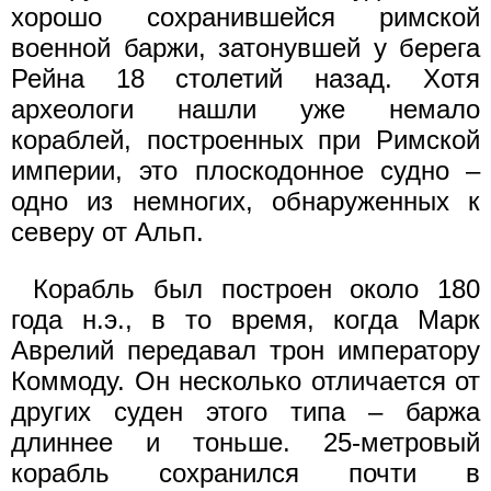
хорошо сохранившейся римской
военной баржи, затонувшей у берега
Рейна 18 столетий назад. Хотя
археологи нашли уже немало
кораблей, построенных при Римской
империи, это плоскодонное судно –
одно из немногих, обнаруженных к
северу от Альп.
Корабль был построен около 180
года н.э., в то время, когда Марк
Аврелий передавал трон императору
Коммоду. Он несколько отличается от
других суден этого типа – баржа
длиннее и тоньше. 25-метровый
корабль сохранился почти в