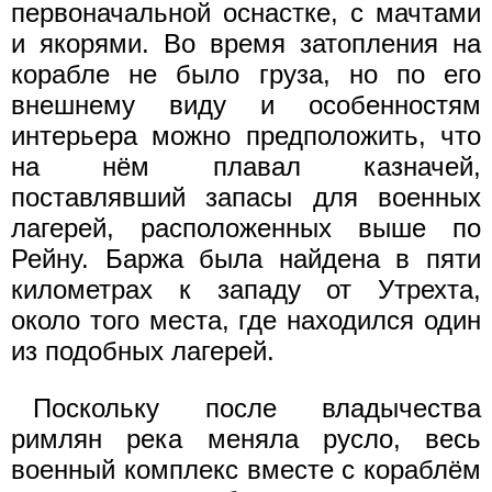
первоначальной оснастке, с мачтами
и якорями. Во время затопления на
корабле не было груза, но по его
внешнему виду и особенностям
интерьера можно предположить, что
на нём плавал казначей,
поставлявший запасы для военных
лагерей, расположенных выше по
Рейну. Баржа была найдена в пяти
километрах к западу от Утрехта,
около того места, где находился один
из подобных лагерей.
Поскольку после владычества
римлян река меняла русло, весь
военный комплекс вместе с кораблём