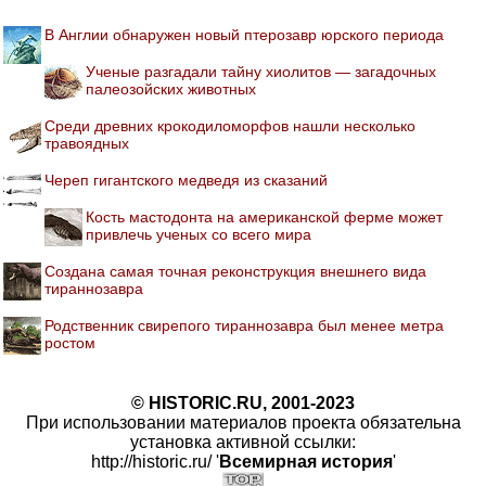
В Англии обнаружен новый птерозавр юрского периода
Ученые разгадали тайну хиолитов — загадочных
палеозойских животных
Среди древних крокодиломорфов нашли несколько
травоядных
Череп гигантского медведя из сказаний
Кость мастодонта на американской ферме может
привлечь ученых со всего мира
Создана самая точная реконструкция внешнего вида
тираннозавра
Родственник свирепого тираннозавра был менее метра
ростом
© HISTORIC.RU, 2001-2023
При использовании материалов проекта обязательна
установка активной ссылки:
http://historic.ru/ '
Всемирная история
'