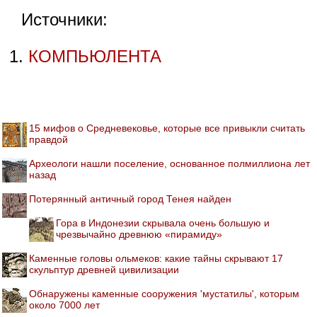
Источники:
КОМПЬЮЛЕНТА
15 мифов о Средневековье, которые все привыкли считать
правдой
Археологи нашли поселение, основанное полмиллиона лет
назад
Потерянный античный город Тенея найден
Гора в Индонезии скрывала очень большую и
чрезвычайно древнюю «пирамиду»
Каменные головы ольмеков: какие тайны скрывают 17
скульптур древней цивилизации
Обнаружены каменные сооружения 'мустатилы', которым
около 7000 лет