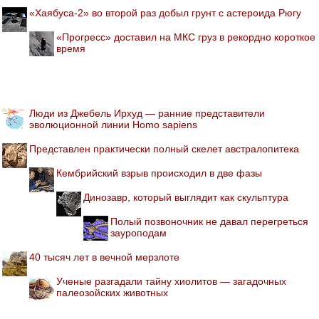
«Хаябуса-2» во второй раз добыл грунт с астероида Рюгу
«Прогресс» доставил на МКС груз в рекордно короткое
время
Люди из Джебель Ирхуд — ранние представители
эволюционной линии Homo sapiens
Представлен практически полный скелет австралопитека
Кембрийский взрыв происходил в две фазы
Динозавр, который выглядит как скульптура
Полый позвоночник не давал перегреться
зауроподам
40 тысяч лет в вечной мерзлоте
Ученые разгадали тайну хиолитов — загадочных
палеозойских животных