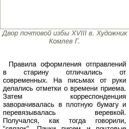
Двор почтовой избы XVIII в. Художник
Комлев Г.
Правила оформления отправлений
в старину отличались от
современных. На письмах от руки
делались отметки о времени приема.
Затем корреспонденция
заворачивалась в плотную бумагу и
перевязывалась веревкой.
Получался, как тогда говорили,
"связок". Пачки писем и почтовые