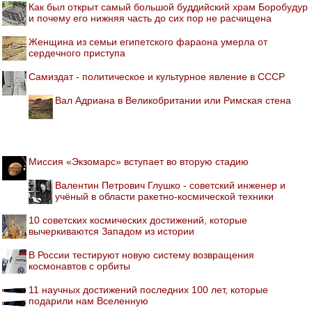
Как был открыт самый большой буддийский храм Боробудур
и почему его нижняя часть до сих пор не расчищена
Женщина из семьи египетского фараона умерла от
сердечного приступа
Самиздат - политическое и культурное явление в СССР
Вал Адриана в Великобритании или Римская стена
Миссия «Экзомарс» вступает во вторую стадию
Валентин Петрович Глушко - советский инженер и
учёный в области ракетно-космической техники
10 советских космических достижений, которые
вычеркиваются Западом из истории
В России тестируют новую систему возвращения
космонавтов с орбиты
11 научных достижений последних 100 лет, которые
подарили нам Вселенную