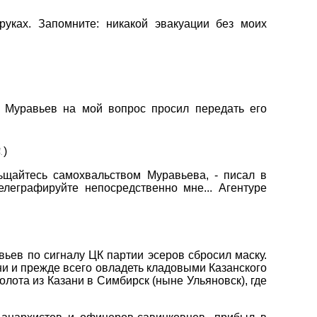
руках. Запомните: никакой эвакуации без моих
 Муравьев на мой вопрос просил передать его
)
.
ьщайтесь самохвальством Муравьева, - писал в
елеграфируйте непосредственно мне... Агентуре
ьев по сигналу ЦК партии эсеров сбросил маску.
ни и прежде всего овладеть кладовыми Казанского
лота из Казани в Симбирск (ныне Ульяновск), где