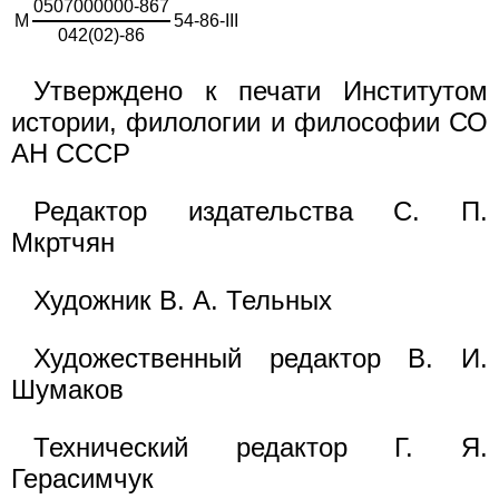
0507000000-867
М
54-86-III
042(02)-86
Утверждено к печати Институтом
истории, филологии и философии СО
АН СССР
Редактор издательства С. П.
Мкртчян
Художник В. А. Тельных
Художественный редактор В. И.
Шумаков
Технический редактор Г. Я.
Герасимчук