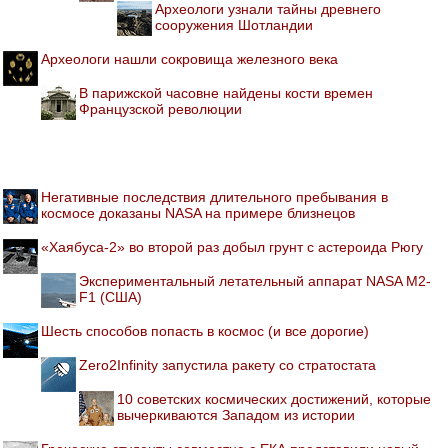
Археологи узнали тайны древнего
сооружения Шотландии
Археологи нашли сокровища железного века
В парижской часовне найдены кости времен
Французской революции
Негативные последствия длительного пребывания в
космосе доказаны NASA на примере близнецов
«Хаябуса-2» во второй раз добыл грунт с астероида Рюгу
Экспериментальный летательный аппарат NASA M2-
F1 (США)
Шесть способов попасть в космос (и все дорогие)
Zero2Infinity запустила ракету со стратостата
10 советских космических достижений, которые
вычеркиваются Западом из истории