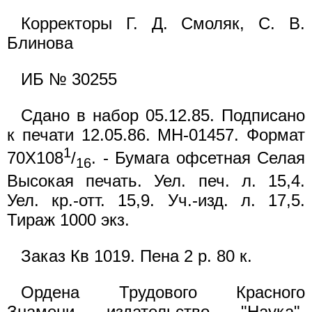
Корректоры Г. Д. Смоляк, С. В.
Блинова
ИБ № 30255
Сдано в набор 05.12.85. Подписано
к печати 12.05.86. MH-01457. Формат
1
70Х108
/
. - Бумага офсетная Селая
16
Высокая печать. Уел. печ. л. 15,4.
Уел. кр.-отт. 15,9. Уч.-изд. л. 17,5.
Тираж 1000 экз.
Заказ Кв 1019. Пена 2 р. 80 к.
Ордена Трудового Красного
Знамени издательство "Наука",