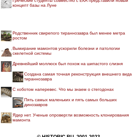
Греческие студенты совместно с ЕКА представили новый
концепт базы на Луне
Родственник свирепого тираннозавра был менее метра
ростом
Вымирание мамонтов ускорили болезни и патологии
скелетной системы
Древнейший моллюск был похож на шипастого слизня
Создана самая точная реконструкция внешнего вида
тираннозавра
С хоботом наперевес. Что мы знаем о стегодонах
Пять самых маленьких и пять самых больших
динозавров
Ядер нет. Ученые опровергли возможность клонирования
мамонта
© HISTORIC.RU, 2001-2023