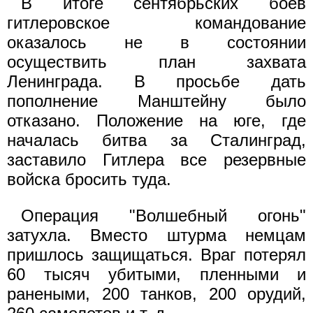
В итоге сентябрьских боев
гитлеровское командование
оказалось не в состоянии
осуществить план захвата
Ленинграда. В просьбе дать
пополнение Манштейну было
отказано. Положение на юге, где
началась битва за Сталинград,
заставило Гитлера все резервные
войска бросить туда.
Операция "Волшебный огонь"
затухла. Вместо штурма немцам
пришлось защищаться. Враг потерял
60 тысяч убитыми, пленными и
ранеными, 200 танков, 200 орудий,