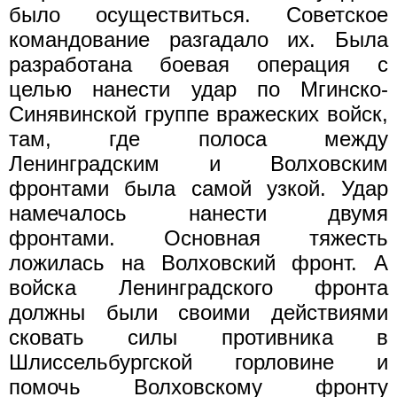
было осуществиться. Советское
командование разгадало их. Была
разработана боевая операция с
целью нанести удар по Мгинско-
Синявинской группе вражеских войск,
там, где полоса между
Ленинградским и Волховским
фронтами была самой узкой. Удар
намечалось нанести двумя
фронтами. Основная тяжесть
ложилась на Волховский фронт. А
войска Ленинградского фронта
должны были своими действиями
сковать силы противника в
Шлиссельбургской горловине и
помочь Волховскому фронту