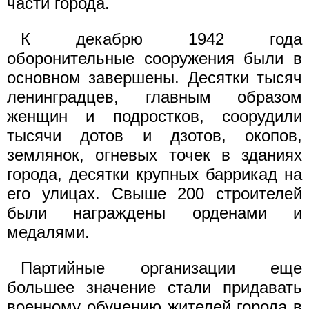
части города.
К декабрю 1942 года
оборонительные сооружения были в
основном завершены. Десятки тысяч
ленинградцев, главным образом
женщин и подростков, соорудили
тысячи дотов и дзотов, окопов,
землянок, огневых точек в зданиях
города, десятки крупных баррикад на
его улицах. Свыше 200 строителей
были награждены орденами и
медалями.
Партийные организации еще
большее значение стали придавать
военному обучению жителей города в