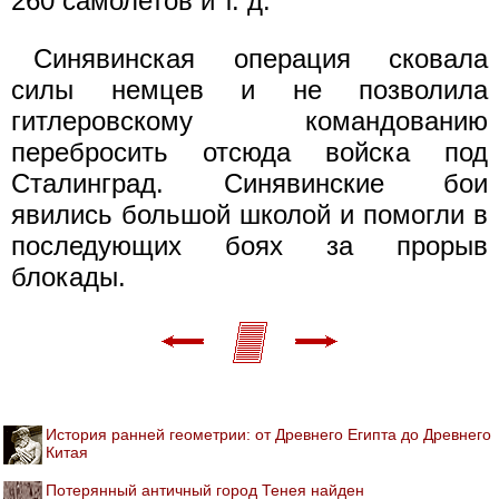
260 самолетов и т. д.
Синявинская операция сковала
силы немцев и не позволила
гитлеровскому командованию
перебросить отсюда войска под
Сталинград. Синявинские бои
явились большой школой и помогли в
последующих боях за прорыв
блокады.
История ранней геометрии: от Древнего Египта до Древнего
Китая
Потерянный античный город Тенея найден