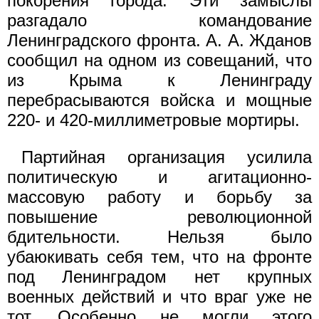
покорения города. Эти замыслы
разгадало командование
Ленинградского фронта. А. А. Жданов
сообщил на одном из совещаний, что
из Крыма к Ленинграду
перебрасываются войска и мощные
220- и 420-миллиметровые мортиры.
Партийная организация усилила
политическую и агитационно-
массовую работу и борьбу за
повышение революционной
бдительности. Нельзя было
убаюкивать себя тем, что на фронте
под Ленинградом нет крупных
военных действий и что враг уже не
тот. Особенно не могли этого