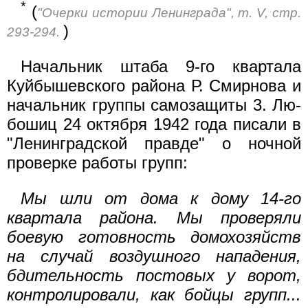
*
(
"Очерки истории Ленинграда", т. V, стр.
)
293-294.
Начальник штаба 9-го квартала
Куйбышевского района Р. Смирнова и
начальник группы самозащиты 3. Лю-
бошиц 24 октября 1942 года писали в
"Ленинградской правде" о ночной
проверке работы групп:
Мы шли от дома к дому 14-го
квартала района. Мы проверяли
боевую готовность домохозяйств
на случай воздушного нападения,
бдительность постовых у ворот,
контролировали, как бойцы групп...