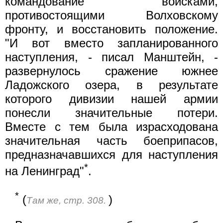
командование войсками,
противостоящими Волховскому
фронту, и восстановить положение.
"И вот вместо запланированного
наступления, - писал Манштейн, -
развернулось сражение южнее
Ладожского озера, в результате
которого дивизии нашей армии
понесли значительные потери.
Вместе с тем была израсходована
значительная часть боеприпасов,
предназначавшихся для наступления
*
на Ленинград"
.
*
(
)
Там же, стр. 308.