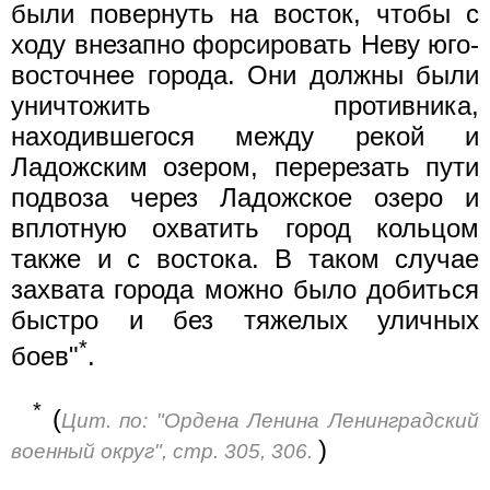
были повернуть на восток, чтобы с
ходу внезапно форсировать Неву юго-
восточнее города. Они должны были
уничтожить противника,
находившегося между рекой и
Ладожским озером, перерезать пути
подвоза через Ладожское озеро и
вплотную охватить город кольцом
также и с востока. В таком случае
захвата города можно было добиться
быстро и без тяжелых уличных
*
боев"
.
*
(
Цит. по: "Ордена Ленина Ленинградский
)
военный округ", стр. 305, 306.