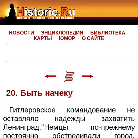
НОВОСТИ
ЭНЦИКЛОПЕДИЯ
БИБЛИОТЕКА
КАРТЫ
ЮМОР
О САЙТЕ
20. Быть начеку
Гитлеровское командование не
оставляло надежды захватить
Ленинград."Немцы по-прежнему
постоянно обстреливали город,