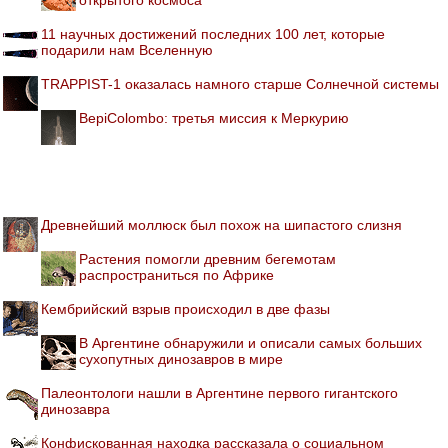
11 научных достижений последних 100 лет, которые
подарили нам Вселенную
TRAPPIST-1 оказалась намного старше Солнечной системы
BepiColombo: третья миссия к Меркурию
Древнейший моллюск был похож на шипастого слизня
Растения помогли древним бегемотам
распространиться по Африке
Кембрийский взрыв происходил в две фазы
В Аргентине обнаружили и описали самых больших
сухопутных динозавров в мире
Палеонтологи нашли в Аргентине первого гигантского
динозавра
Конфискованная находка рассказала о социальном