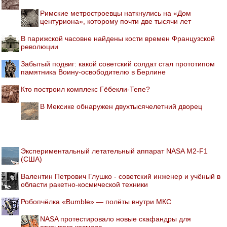
Римские метростроевцы наткнулись на «Дом
центуриона», которому почти две тысячи лет
В парижской часовне найдены кости времен Французской
революции
Забытый подвиг: какой советский солдат стал прототипом
памятника Воину-освободителю в Берлине
Кто построил комплекс Гёбекли-Тепе?
В Мексике обнаружен двухтысячелетний дворец
Экспериментальный летательный аппарат NASA M2-F1
(США)
Валентин Петрович Глушко - советский инженер и учёный в
области ракетно-космической техники
Робопчёлка «Bumble» — полёты внутри МКС
NASA протестировало новые скафандры для
открытого космоса