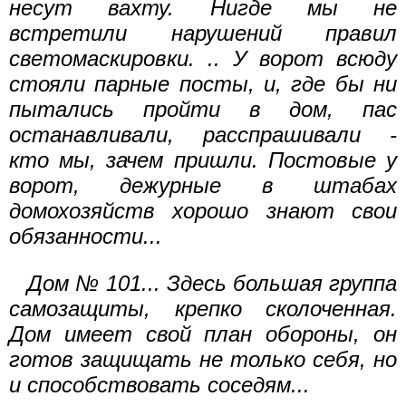
несут вахту. Нигде мы не
встретили нарушений правил
светомаскировки. .. У ворот всюду
стояли парные посты, и, где бы ни
пытались пройти в дом, пас
останавливали, расспрашивали -
кто мы, зачем пришли. Постовые у
ворот, дежурные в штабах
домохозяйств хорошо знают свои
обязанности...
Дом № 101... Здесь большая группа
самозащиты, крепко сколоченная.
Дом имеет свой план обороны, он
готов защищать не только себя, но
и способствовать соседям...