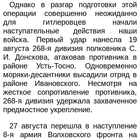
Однако в разгар подготовки этой
операции совершенно неожиданно
для гитлеровцев начали
наступательные действия наши
войска. Первый удар нанесла 19
августа 268-я дивизия полковника С.
И. Донскова, атаковав противника в
районе Усть-Тосно. Одновременно
моряки-десантники высадили отряд в
районе Ивановского. Несмотря на
жесткое сопротивление противника,
268-я дивизия удержала захваченное
предмостное укрепление.
27 августа перешла в наступление
8-я армия Волховского фронта на