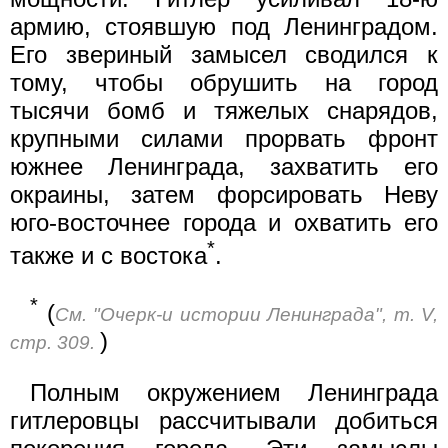
армию, стоявшую под Ленинградом.
Его звериный замысел сводился к
тому, чтобы обрушить на город
тысячи бомб и тяжелых снарядов,
крупными силами прорвать фронт
южнее Ленинграда, захватить его
окраины, затем форсировать Неву
юго-восточнее города и охватить его
*
также и с востока
.
*
(
См. "Очерк-и истории Ленинграда", т. V,
)
стр. 309.
Полным окружением Ленинграда
гитлеровцы рассчитывали добиться