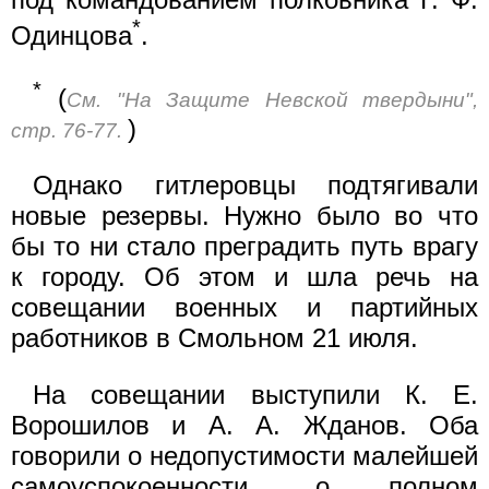
*
Одинцова
.
*
(
См. "На Защите Невской твердыни",
)
стр. 76-77.
Однако гитлеровцы подтягивали
новые резервы. Нужно было во что
бы то ни стало преградить путь врагу
к городу. Об этом и шла речь на
совещании военных и партийных
работников в Смольном 21 июля.
На совещании выступили К. Е.
Ворошилов и А. А. Жданов. Оба
говорили о недопустимости малейшей
самоуспокоенности, о полном