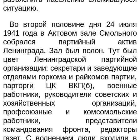
ситуацию.
Во второй половине дня 24 июля
1941 года в Актовом зале Смольного
собрался партийный актив
Ленинграда. Зал был полон. Тут был
цвет Ленинградской партийной
организации: секретари и заведующие
отделами горкома и райкомов партии,
парторги ЦК ВКП(б), военные
работники, руководители советских и
хозяйственных организаций,
профсоюзные и комсомольские
работники, представители
командования фронта, редакторы
газет. С волнением люди входили в