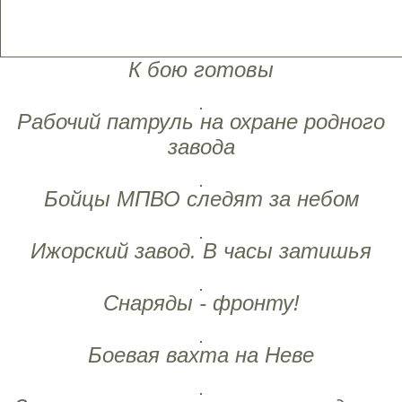
К бою готовы
Рабочий патруль на охране родного
завода
Бойцы МПВО следят за небом
Ижорский завод. В часы затишья
Снаряды - фронту!
Боевая вахта на Неве