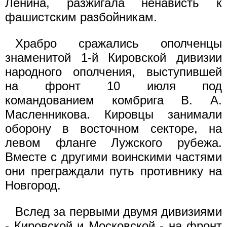
Ленина, разжигала ненависть к
фашистским разбойникам.
Храбро сражались ополченцы
знаменитой 1-й Кировской дивизии
народного ополчения, выступившей
на фронт 10 июля под
командованием комбрига В. А.
Масленникова. Кировцы занимали
оборону в восточном секторе, на
левом фланге Лужского рубежа.
Вместе с другими воинскими частями
они преграждали путь противнику на
Новгород.
Вслед за первыми двумя дивизиями
- Кировской и Московской - на фронт