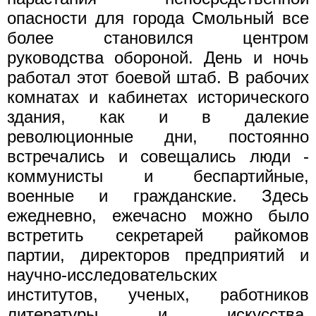
опасности для города Смольный все
более становился центром
руководства обороной. День и ночь
работал этот боевой штаб. В рабочих
комнатах и кабинетах исторического
здания, как и в далекие
революционные дни, постоянно
встречались и совещались люди -
коммунисты и беспартийные,
военные и гражданские. Здесь
ежедневно, ежечасно можно было
встретить секретарей райкомов
партии, директоров предприятий и
научно-исследовательских
институтов, ученых, работников
литературы и искусства,