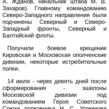
А. Жданов, начальник штаба М. В.
Захаров). Главному командованию
Северо-Западного направления были
подчинены Северный и Северо-
Западный фронты, Северный и
Балтийский флоты.
Получили боевое крещение
Кировская и Московская ополченские
дивизии, некоторые истребительные
полки.
14 июля - через девять дней после
сформирования - эшелоны
Московской дивизии под
командованием Героя Советского
Союза полковника Н. С. Угрюмова