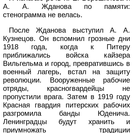
А. А. Жданова по памяти:
стенограмма не велась.
После Жданова выступил А. А.
Кузнецов. Он вспомнил грозные дни
1918 года, когда к Питеру
приближались войска кайзера
Вильгельма и город, превратившись в
военный лагерь, встал на защиту
революции. Вооруженные рабочие
отряды, красногвардейцы не
пропустили врага. Затем в 1919 году
Красная гвардия питерских рабочих
разгромила банды Юденича.
Ленинградцы будут хранить и
приумножать традиции