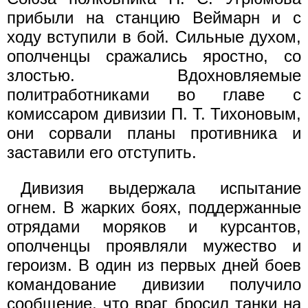
прибыли на станцию Веймарн и с
ходу вступили в бой. Сильные духом,
ополченцы сражались яростно, со
злостью. Вдохновляемые
политработниками во главе с
комиссаром дивизии П. Т. Тихоновым,
они сорвали планы противника и
заставили его отступить.
Дивизия выдержала испытание
огнем. В жарких боях, поддержанные
отрядами моряков и курсантов,
ополченцы проявляли мужество и
героизм. В один из первых дней боев
командование дивизии получило
сообщение, что враг бросил танки на