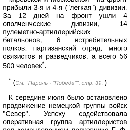
прибыли 3-я и 4-я ("легкая") дивизии.
За 12 дней на фронт ушли 4
ополченческие дивизии, 14
пулеметно-артиллерийских
батальонов, 6 истребительных
полков, партизанский отряд, много
связистов и разведчиков, а всего 56
*
500 человек
.
*
(
)
См. "Пароль - "Победа"", стр. 39.
К середине июля было остановлено
продвижение немецкой группы войск
"Север". Успеху содействовала
оперативная группа артиллеристов
под командованием полковника Г. Ф.