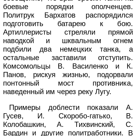
боевые порядки ополченцев.
Политрук Бархатов распорядился
подготовить батарею к бою.
Артиллеристы стреляли прямой
наводкой и шквальным огнем
подбили два немецких танка, а
остальные заставили отступить.
Комсомольцы В. Василенко и К.
Панов, рискуя жизнью, подорвали
понтонный мост противника,
наведенный им через реку Лугу.
Примеры доблести показали А.
Гусев, И. Скоробо-гатько, В.
Колобашкин, А. Тихвинский, С.
Бардин и другие политработники. В