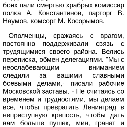
боях пали смертью храбрых комиссар
полка А. Константинов, парторг В.
Наумов, комсорг М. Косорымов.
Ополченцы, сражаясь с врагом,
постоянно поддерживали связь с
трудящимися своего района. Велись
переписка, обмен делегациями. "Мы с
неослабевающим вниманием
следили за вашими славными
боевыми делами,- писали рабочие
Московской заставы. - Не считаясь со
временем и трудностями, мы делаем
все, чтобы превратить Ленинград в
неприступную крепость, чтобы дать
вам больше пушек, мин, гранат и