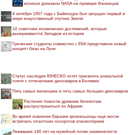
космосе доказаны NASA на примере близнецов
4 октября 1957 года с Байконура был запущен первый в
мире искусственный спутник Земли
10 советских космических достижений, которые
вычеркиваются Западом из истории
Греческие студенты совместно с ЕКА представили новый
концепт базы на Луне
Статус наследия ЮНЕСКО хотят присвоить уникальной
плите с отпечатками динозавров в Боливии
Пять самых маленьких и пять самых больших динозавров
Растения помогли древним бегемотам
распространиться по Африке
Во время освоения Евразии кроманьонцы еще могли
встречать гигантских носорогов эласмотериев
Лежавшие 140 лет на музейной полке окаменелости