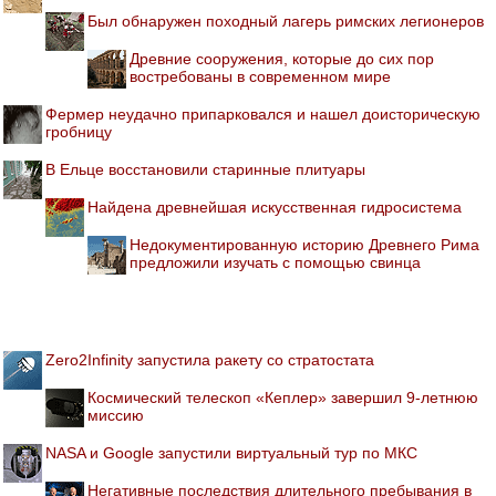
Был обнаружен походный лагерь римских легионеров
Древние сооружения, которые до сих пор
востребованы в современном мире
Фермер неудачно припарковался и нашел доисторическую
гробницу
В Ельце восстановили старинные плитуары
Найдена древнейшая искусственная гидросистема
Недокументированную историю Древнего Рима
предложили изучать с помощью свинца
Zero2Infinity запустила ракету со стратостата
Космический телескоп «Кеплер» завершил 9-летнюю
миссию
NASA и Google запустили виртуальный тур по МКС
Негативные последствия длительного пребывания в