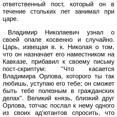
ответственный пост, который он в
течение стольких лет занимал при
царе.
Владимир Николаевич узнал о
своей опале косвенно и случайно.
Царь, извещая в. к. Николая о том,
что он назначает его наместником на
Кавказе, прибавил к своему письму
пост-скриптум: "Что касается
Владимира Орлова, которого ты так
любишь, уступаю его тебе; он сможет
быть тебе полезным в гражданских
делах". Великий князь, близкий друг
Орлова, тотчас послал к нему одного
из своих ад'ютантов спросить, что