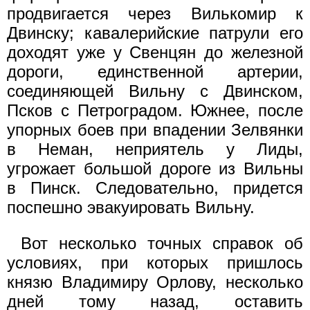
продвигается через Вилькомир к
Двинску; кавалерийские патрули его
доходят уже у Свенцян до железной
дороги, единственной артерии,
соединяющей Вильну с Двинском,
Псков с Петроградом. Южнее, после
упорных боев при впадении Зелвянки
в Неман, неприятель у Лиды,
угрожает большой дороге из Вильны
в Пинск. Следовательно, придется
поспешно эвакуировать Вильну.
Вот несколько точных справок об
условиях, при которых пришлось
князю Владимиру Орлову, несколько
дней тому назад, оставить