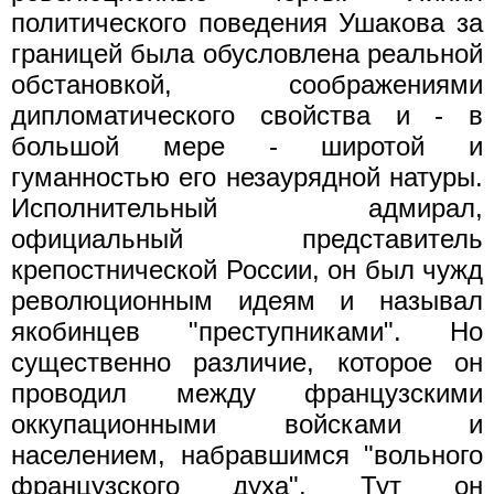
политического поведения Ушакова за
границей была обусловлена реальной
обстановкой, соображениями
дипломатического свойства и - в
большой мере - широтой и
гуманностью его незаурядной натуры.
Исполнительный адмирал,
официальный представитель
крепостнической России, он был чужд
революционным идеям и называл
якобинцев "преступниками". Но
существенно различие, которое он
проводил между французскими
оккупационными войсками и
населением, набравшимся "вольного
французского духа". Тут он