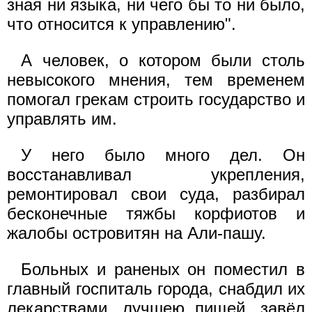
зная ни языка, ни чего бы то ни было,
что относится к управлению".
А человек, о котором были столь
невысокого мнения, тем временем
помогал грекам строить государство и
управлять им.
У него было много дел. Он
восстанавливал укрепления,
ремонтировал свои суда, разбирал
бесконечные тяжбы корфиотов и
жалобы островитян на Али-пашу.
Больных и раненых он поместил в
главный госпиталь города, снабдил их
лекарствами, лучшею пищей, завёл