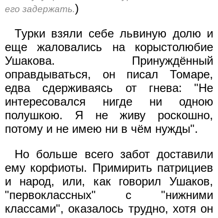
)
его задержать.
Турки взяли себе львиную долю и
еще жаловались на корыстолюбие
Ушакова. Принуждённый
оправдываться, он писал Томаре,
едва сдерживаясь от гнева: "Не
интересовался нигде ни одною
полушкою. Я не живу роскошно,
потому и не имею ни в чём нужды".
Но больше всего забот доставили
ему корфиоты. Примирить патрициев
и народ, или, как говорил Ушаков,
"первоклассных" с "нижними
классами", оказалось трудно, хотя он