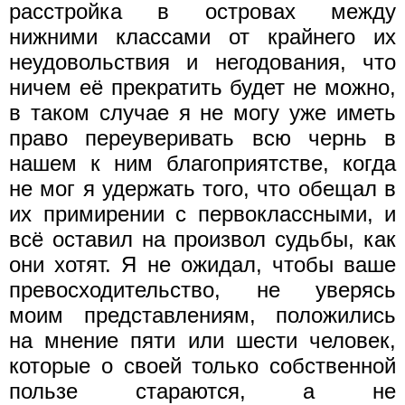
расстройка в островах между
нижними классами от крайнего их
неудовольствия и негодования, что
ничем её прекратить будет не можно,
в таком случае я не могу уже иметь
право переуверивать всю чернь в
нашем к ним благоприятстве, когда
не мог я удержать того, что обещал в
их примирении с первоклассными, и
всё оставил на произвол судьбы, как
они хотят. Я не ожидал, чтобы ваше
превосходительство, не уверясь
моим представлениям, положились
на мнение пяти или шести человек,
которые о своей только собственной
пользе стараются, а не