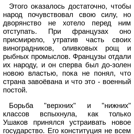
Этого оказалось достаточно, чтобы
народ почувствовал свою силу, но
дворянство не хотело перед ним
отступать. При французах оно
присмирело, утратив часть своих
виноградников, оливковых рощ и
рыбных промыслов. Французы отдали
их народу, и он сперва был до-золен
новою властью, пока не понял, что
страна завоёвана и что это - военный
постой.
Борьба "верхних" и "нижних"
классов вспыхнула, как только
Ушаков принялся устраивать новое
государство. Его конституция не всем