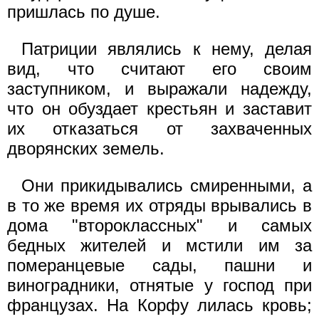
пришлась по душе.
Патриции являлись к нему, делая
вид, что считают его своим
заступником, и выражали надежду,
что он обуздает крестьян и заставит
их отказаться от захваченных
дворянских земель.
Они прикидывались смиренными, а
в то же время их отряды врывались в
дома "второклассных" и самых
бедных жителей и мстили им за
померанцевые сады, пашни и
виноградники, отнятые у господ при
французах. На Корфу лилась кровь;