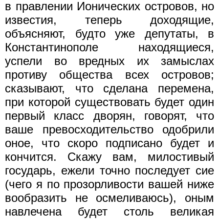
в правлении Ионических островов, но
известия, теперь доходящие,
объясняют, будто уже депутаты, в
Константинополе находящиеся,
успели во вредных их замыслах
противу общества всех островов;
сказывают, что сделана перемена,
при которой существовать будет один
первый класс дворян, говорят, что
ваше превосходительство одобрили
оное, что скоро подписано будет и
кончится. Скажу вам, милостивый
государь, ежели точно последует сие
(чего я по прозорливости вашей ниже
вообразить не осмеливаюсь), оным
навлечена будет столь великая