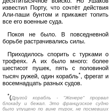
десятитысячное войско. Но Ушаков
известил Порту, что сочтёт действия
Али-паши бунтом и прикажет топить
все его военные суда.
Покоя не было. В повседневной
борьбе растрачивались силы.
Приходилось спорить с турками о
трофеях. А их было много: более
шестисот пушек, пять с половиной
*
тысяч ружей, один корабль
, фрегат и
восемнадцать разных судов.
*
(
Другой корабль - "Женере" прорвал
блокаду и бежал. Это французское судно
было упущено по вине турок, не посмевших