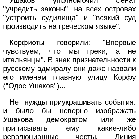
Ушаков уполномочил Сенат
"учредить законы", на всех островах
"устроить судилища" и "всякий суд
производить на греческом языке".
Корфиоты говорили: "Впервые
чувствуем, что мы греки, а не
итальянцы". В знак признательности к
русскому адмиралу они даже назвали
его именем главную улицу Корфу
("Одос Ушаков")...
Нет нужды приукрашивать события,
и было бы неверно изображать
Ушакова демократом или же
приписывать ему какие-либо
революционные черты. Линия