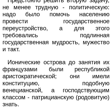
Предстояло решить вторую задачу,
не менее трудную - политическую:
надо было помочь населению
провести государственное
переустройство, а для этого
требовались подлинная
государственная мудрость, мужество
и такт.
Ионические острова до занятия их
французами были республикой
аристократической; они имели
конституцию, подобную
венецианской, а господствующим
классом - патрицианскую (родовитую)
знать.