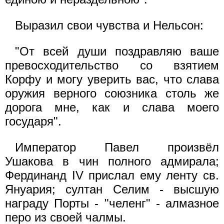
Выразил свои чувства и Нельсон:
"От всей души поздравляю ваше
превосходительство со взятием
Корфу и могу уверить вас, что слава
оружия верного союзника столь же
дорога мне, как и слава моего
государя".
Император Павел произвёл
Ушакова в чин полного адмирала;
Фердинанд IV прислал ему ленту св.
Януария; султан Селим - высшую
награду Порты - "челенг" - алмазное
перо из своей чалмы.