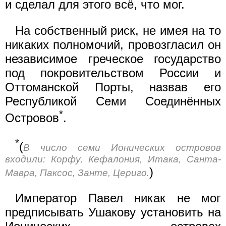
и сделал для этого всё, что мог.
На собственный риск, не имея на то
никаких полномочий, провозгласил он
независимое греческое государство
под покровительством России и
Оттоманской Порты, назвав его
Республикой Семи Соединённых
*
Островов
.
*
(
В число семи Ионических островов
входили: Корфу, Кефалония, Итака, Санта-
)
Мавра, Паксос, Занте, Цериго.
Император Павел никак не мог
предписывать Ушакову установить на