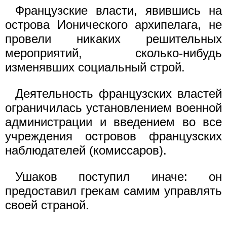
Французские власти, явившись на
острова Ионического архипелага, не
провели никаких решительных
мероприятий, сколько-нибудь
изменявших социальный строй.
Деятельность французских властей
ограничилась установлением военной
администрации и введением во все
учреждения островов французских
наблюдателей (комиссаров).
Ушаков поступил иначе: он
предоставил грекам самим управлять
своей страной.