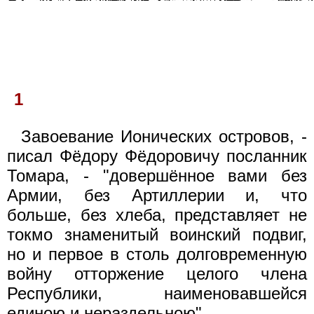
1
Завоевание Ионических островов, -
писал Фёдору Фёдоровичу посланник
Томара, - "довершённое вами без
Армии, без Артиллерии и, что
больше, без хлеба, представляет не
токмо знаменитый воинский подвиг,
но и первое в столь долговременную
войну отторжение целого члена
Республики, наименовавшейся
единою и нераздельною".