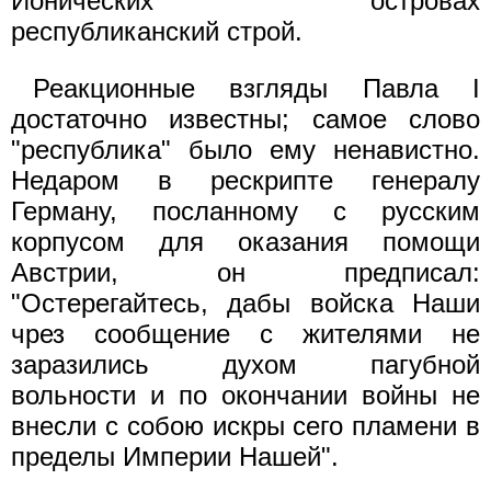
Ионических островах
республиканский строй.
Реакционные взгляды Павла I
достаточно известны; самое слово
"республика" было ему ненавистно.
Недаром в рескрипте генералу
Герману, посланному с русским
корпусом для оказания помощи
Австрии, он предписал:
"Остерегайтесь, дабы войска Наши
чрез сообщение с жителями не
заразились духом пагубной
вольности и по окончании войны не
внесли с собою искры сего пламени в
пределы Империи Нашей".