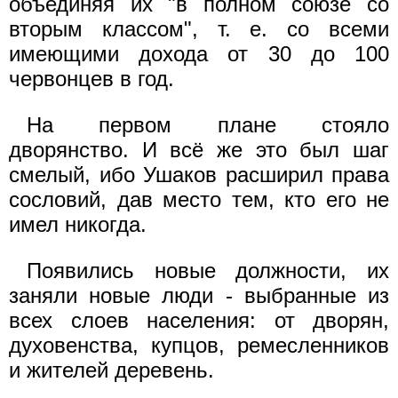
объединяя их "в полном союзе со
вторым классом", т. е. со всеми
имеющими дохода от 30 до 100
червонцев в год.
На первом плане стояло
дворянство. И всё же это был шаг
смелый, ибо Ушаков расширил права
сословий, дав место тем, кто его не
имел никогда.
Появились новые должности, их
заняли новые люди - выбранные из
всех слоев населения: от дворян,
духовенства, купцов, ремесленников
и жителей деревень.