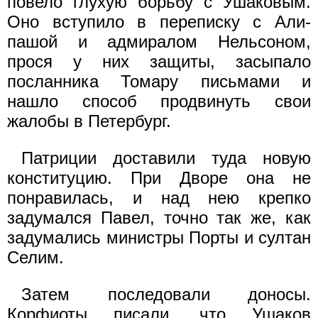
повело глухую борьбу с Ушаковым.
Оно вступило в переписку с Али-
пашой и адмиралом Нельсоном,
прося у них защиты, засыпало
посланника Томару письмами и
нашло способ продвинуть свои
жалобы в Петербург.
Патриции доставили туда новую
конституцию. При Дворе она не
понравилась, и над нею крепко
задумался Павел, точно так же, как
задумались министры Порты и султан
Селим.
Затем последовали доносы.
Корфиоты писали, что Ушаков