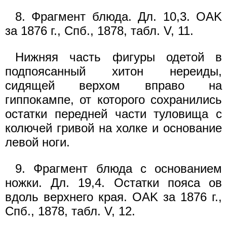
8. Фрагмент блюда. Дл. 10,3. OAK
за 1876 г., Спб., 1878, табл. V, 11.
Нижняя часть фигуры одетой в
подпоясанный хитон нереиды,
сидящей верхом вправо на
гиппокампе, от которого сохранились
остатки передней части туловища с
колючей гривой на холке и основание
левой ноги.
9. Фрагмент блюда с основанием
ножки. Дл. 19,4. Остатки пояса ов
вдоль верхнего края. OAK за 1876 г.,
Спб., 1878, табл. V, 12.