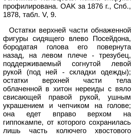
профилирована. OAK за 1876 г., Спб.,
1878, табл. V, 9.
Остатки верхней части обнаженной
фигуры сидящего влево Посейдона,
бородатая голова его повернута
назад, на левом плече - трезубец,
поддерживаемый согнутой левой
рукой (под ней - складки одежды);
остатки верхней части тела
облаченной в хитон нереиды с вяло
свисающей правой рукой, ушным
украшением и чепчиком на голове;
она едет вправо верхом на
гиппокампе, от которого сохранилась
лишь часть колючего хвостового