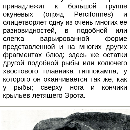
принадлежит к большой группе
окуневых (отряд Perciformes) и
олицетворяет одну из очень многих ее
разновидностей, в подобной или
слегка варьированной форме
представленной и на многих других
фрагментах блюд; здесь же остатки
другой подобной рыбы или колючего
хвостового плавника гиппокампа, у
которого он оканчивается так же, как
у рыбы; сверху нога и кончики
крыльев летящего Эрота.