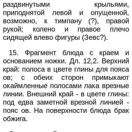
раздвинутыми крыльями,
приподнятой левой и опущенной,
возможно, к тимпану (?), правой
рукой; колено и правое плечо
сидящей влево фигуры (Зевс?).
15. Фрагмент блюда с краем и
основанием ножки. Дл. 12,2. Верхний
край: полоса в цвете глины для пояса
ов; с обеих сторон примыкают
окаймленные полосами лака врезные
линии. Внешний край - в цвете глины:
под едва заметной врезной линией -
пояс ов. На поверхности блюда брак
обжига.