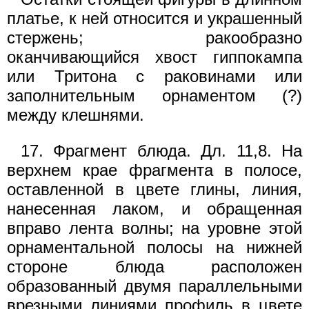
платье, к ней относится и украшенный
стержень; ракообразно
оканчивающийся хвост гиппокампа
или Тритона с раковинами или
заполнительным орнаментом (?)
между клешнями.
17. Фрагмент блюда. Дл. 11,8. На
верхнем крае фрагмента в полосе,
оставленной в цвете глины, линия,
нанесенная лаком, и обращенная
вправо лента волны; на уровне этой
орнаментальной полосы на нижней
стороне блюда расположен
образованный двумя параллельными
врезными линиями профиль в цвете