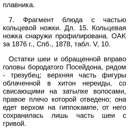
плавника.
7. Фрагмент блюда с частью
кольцевой ножки. Дл. 15. Кольцевая
ножка снаружи профилирована. OAK
за 1876 г., Спб., 1878, табл. V, 10.
Остатки шеи и обращенной вправо
головы бородатого Посейдона, рядом
- трезубец; верхняя часть фигуры
облаченной в хитон нереиды, со
свисающими на затылке волосами,
правое плечо которой отведено; она
едет верхом на гиппокампе, от него
сохранилась лишь часть шеи с
гривой.