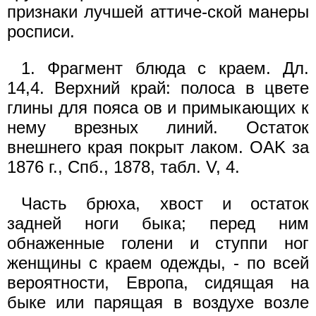
признаки лучшей аттиче-ской манеры
росписи.
1. Фрагмент блюда с краем. Дл.
14,4. Верхний край: полоса в цвете
глины для пояса ов и примыкающих к
нему врезных линий. Остаток
внешнего края покрыт лаком. OAK за
1876 г., Спб., 1878, табл. V, 4.
Часть брюха, хвост и остаток
задней ноги быка; перед ним
обнаженные голени и ступпи ног
женщины с краем одежды, - по всей
вероятности, Европа, сидящая на
быке или парящая в воздухе возле