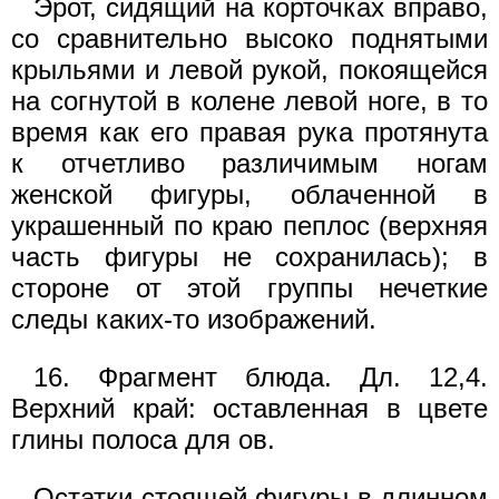
Эрот, сидящий на корточках вправо,
со сравнительно высоко поднятыми
крыльями и левой рукой, покоящейся
на согнутой в колене левой ноге, в то
время как его правая рука протянута
к отчетливо различимым ногам
женской фигуры, облаченной в
украшенный по краю пеплос (верхняя
часть фигуры не сохранилась); в
стороне от этой группы нечеткие
следы каких-то изображений.
16. Фрагмент блюда. Дл. 12,4.
Верхний край: оставленная в цвете
глины полоса для ов.
Остатки стоящей фигуры в длинном