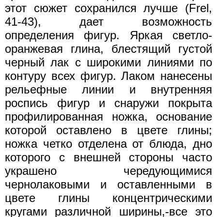
этот сюжет сохранился лучше (Frel,
41-43), дает возможность
определения фигур. Яркая светло-
оранжевая глина, блестящий густой
черный лак с широкими линиями по
контуру всех фигур. Лаком нанесены
рельефные линии и внутренняя
роспись фигур и снаружи покрыта
профилированная ножка, основание
которой оставлено в цвете глины;
ножка четко отделена от блюда, дно
которого с внешней стороны часто
украшено чередующимися
чернолаковыми и оставленными в
цвете глины концентрическими
кругами различной ширины,-все это