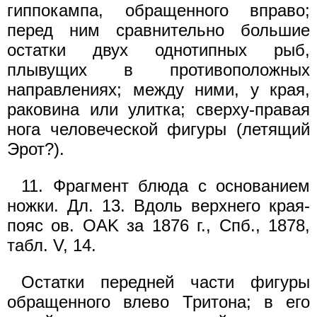
гиппокампа, обращенного вправо;
перед ним сравнительно большие
остатки двух однотипных рыб,
плывущих в противоположных
направлениях; между ними, у края,
раковина или улитка; сверху-правая
нога человеческой фигуры (летящий
Эрот?).
11. Фрагмент блюда с основанием
ножки. Дл. 13. Вдоль верхнего края-
пояс ов. OAK за 1876 г., Спб., 1878,
табл. V, 14.
Остатки передней части фигуры
обращенного влево Тритона; в его