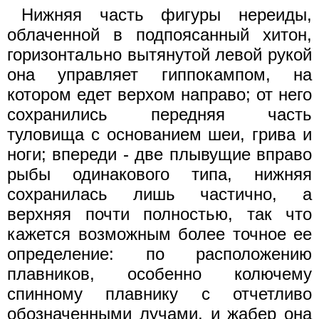
Нижняя часть фигуры нереиды,
облаченной в подпоясанный хитон,
горизонтально вытянутой левой рукой
она управляет гиппокампом, на
котором едет верхом направо; от него
сохранились передняя часть
туловища с основанием шеи, грива и
ноги; впереди - две плывущие вправо
рыбы одинакового типа, нижняя
сохранилась лишь частично, а
верхняя почти полностью, так что
кажется возможным более точное ее
определение: по расположению
плавников, особенно колючему
спинному плавнику с отчетливо
обозначенными лучами, и жабер она