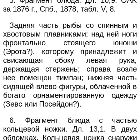
5. Фрагмент блюда. Дл. 10,9. OAK
за 1876 г., Спб., 1878, табл. V, 8.
Задняя часть рыбы со спинным и
хвостовым плавниками; над ней ноги
фронтально стоящего юноши
(Эрота?), которому принадлежит и
свисающая сбоку левая рука,
держащая стержень; справа возле
нее помещен тимпан; нижняя часть
сидящей влево фигуры, облаченной в
богато орнаментированную одежду
(Зевс или Посейдон?).
6. Фрагмент блюда с частью
кольцевой ножки. Дл. 13,1. В двух
обломках. Кольцевая ножка снаружи