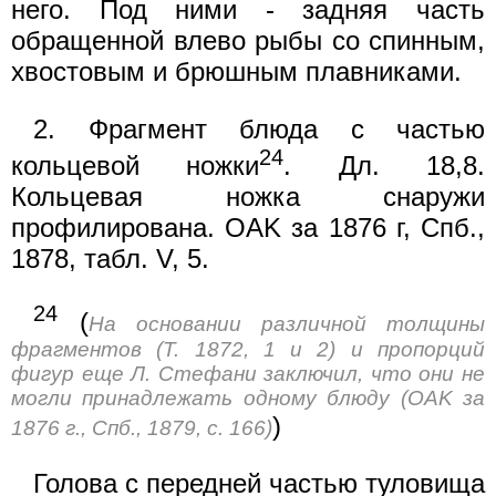
него. Под ними - задняя часть
обращенной влево рыбы со спинным,
хвостовым и брюшным плавниками.
2. Фрагмент блюда с частью
24
кольцевой ножки
. Дл. 18,8.
Кольцевая ножка снаружи
профилирована. OAK за 1876 г, Спб.,
1878, табл. V, 5.
24
(
На основании различной толщины
фрагментов (Т. 1872, 1 и 2) и пропорций
фигур еще Л. Стефани заключил, что они не
могли принадлежать одному блюду (OAK за
)
1876 г., Спб., 1879, с. 166)
Голова с передней частью туловища