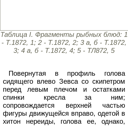
Таблица I. Фрагменты рыбных блюд: 1
- Т.1872, 1; 2 - Т.1872, 2; 3 а, б - Т.1872,
3; 4 а, б - Т.1872, 4; 5 - ТЛ872, 5
Повернутая в профиль голова
сидящего влево Зевса со скипетром
перед левым плечом и остатками
спинки кресла за ним;
сопровождается верхней частью
фигуры движущейся вправо, одетой в
хитон нереиды, голова ее, однако,