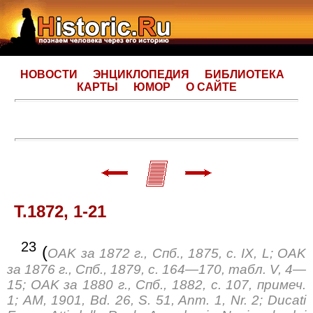
НОВОСТИ
ЭНЦИКЛОПЕДИЯ
БИБЛИОТЕКА
КАРТЫ
ЮМОР
О САЙТЕ
Т.1872, 1-21
23
(
OAK за 1872 г., Спб., 1875, с. IX, L; OAK
за 1876 г., Спб., 1879, с. 164—170, табл. V, 4—
15; OAK за 1880 г., Спб., 1882, с. 107, примеч.
1; AM, 1901, Bd. 26, S. 51, Anm. 1, Nr. 2; Ducati