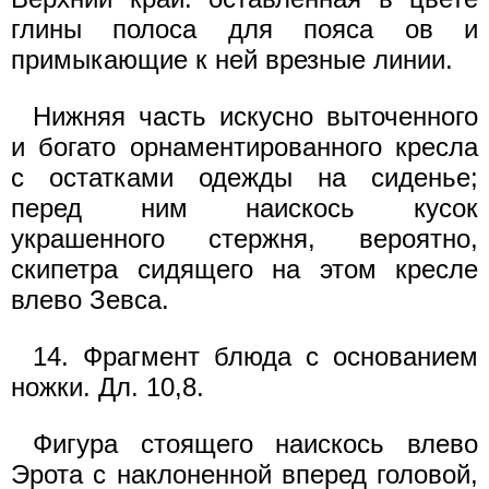
глины полоса для пояса ов и
примыкающие к ней врезные линии.
Нижняя часть искусно выточенного
и богато орнаментированного кресла
с остатками одежды на сиденье;
перед ним наискось кусок
украшенного стержня, вероятно,
скипетра сидящего на этом кресле
влево Зевса.
14. Фрагмент блюда с основанием
ножки. Дл. 10,8.
Фигура стоящего наискось влево
Эрота с наклоненной вперед головой,