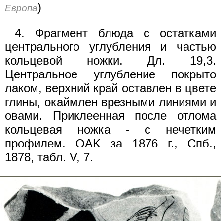
)
Европа
4. Фрагмент блюда с остатками
центрального углубления и частью
кольцевой ножки. Дл. 19,3.
Центральное углубление покрыто
лаком, верхний край оставлен в цвете
глины, окаймлен врезными линиями и
овами. Приклеенная после отлома
кольцевая ножка - с нечетким
профилем. OAK за 1876 г., Спб.,
1878, табл. V, 7.