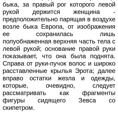
быка, за правый рог которого левой
рукой держится женщина -
предположительно парящая в воздухе
возле быка Европа, от изображения
ее сохранилась лишь
полуобнаженная верхняя часть тела с
левой рукой; основание правой руки
показывает, что она была поднята.
Справа от руки-пучок волос и широко
расставленные крылья Эрота; далее
вправо остатки жезла и одежды,
которые, очевидно, следует
рассматривать как фрагменты
фигуры сидящего Зевса со
скипетром.