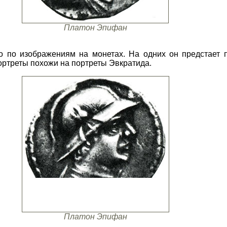
Платон Эпифан
о по изображениям на монетах. На одних он предстает 
портреты похожи на портреты Эвкратида.
Платон Эпифан