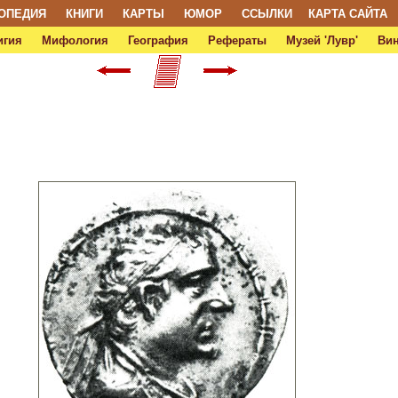
ОПЕДИЯ
КНИГИ
КАРТЫ
ЮМОР
ССЫЛКИ
КАРТА САЙТА
игия
Мифология
География
Рефераты
Музей 'Лувр'
Ви