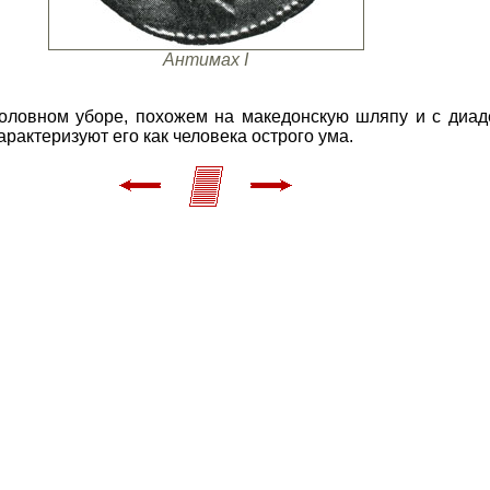
Антимах I
оловном уборе, похожем на македонскую шляпу и с диад
рактеризуют его как человека острого ума.