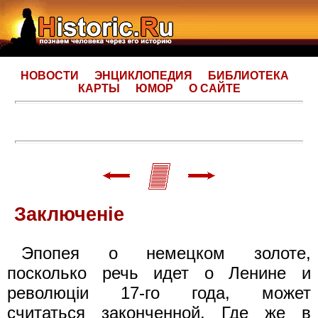
НОВОСТИ
ЭНЦИКЛОПЕДИЯ
БИБЛИОТЕКА
КАРТЫ
ЮМОР
О САЙТЕ
Заключенiе
Эпопея о немецком золоте,
посколько речь идет о Ленине и
революцiи 17-го года, может
считаться законченной. Где же в