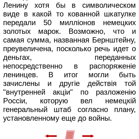
Ленину хотя бы в символическом
виде в какой то кованной шкатулке
передали 50 миллiонов немецких
золотых марок. Возможно, что и
самая сумма, названная Бернштейну,
преувеличена, посколько речь идет о
деньгах, переданных
непосредственно в распоряженiе
ленинцев. В итог могли быть
зачислены и другiе действiя той
"внутренней акцiи" по разложенiю
Pocciи, которую вел немецкiй
генеральный штаб согласно плану,
установленному еще до войны.