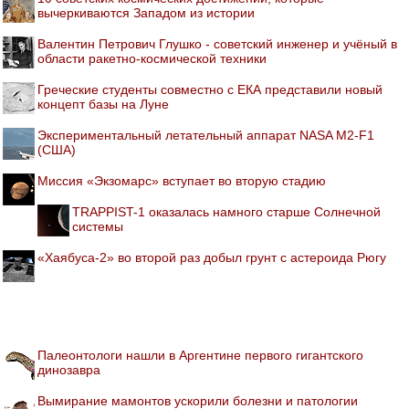
вычеркиваются Западом из истории
Валентин Петрович Глушко - советский инженер и учёный в
области ракетно-космической техники
Греческие студенты совместно с ЕКА представили новый
концепт базы на Луне
Экспериментальный летательный аппарат NASA M2-F1
(США)
Миссия «Экзомарс» вступает во вторую стадию
TRAPPIST-1 оказалась намного старше Солнечной
системы
«Хаябуса-2» во второй раз добыл грунт с астероида Рюгу
Палеонтологи нашли в Аргентине первого гигантского
динозавра
Вымирание мамонтов ускорили болезни и патологии