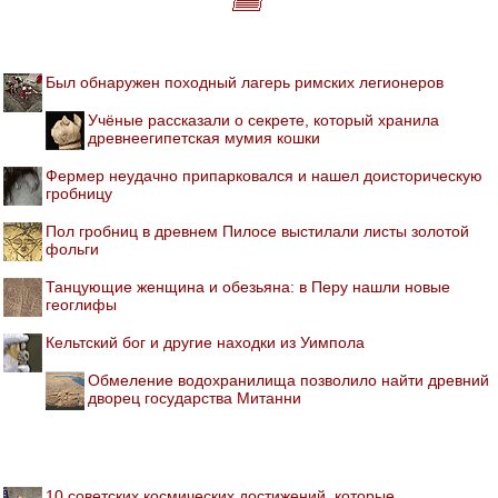
Был обнаружен походный лагерь римских легионеров
Учёные рассказали о секрете, который хранила
древнеегипетская мумия кошки
Фермер неудачно припарковался и нашел доисторическую
гробницу
Пол гробниц в древнем Пилосе выстилали листы золотой
фольги
Танцующие женщина и обезьяна: в Перу нашли новые
геоглифы
Кельтский бог и другие находки из Уимпола
Обмеление водохранилища позволило найти древний
дворец государства Митанни
10 советских космических достижений, которые