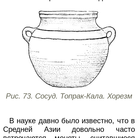
Рис. 73. Сосуд. Топрак-Кала. Хорезм
В науке давно было известно, что в
Средней Азии довольно часто
встречаются монеты, считавшиеся