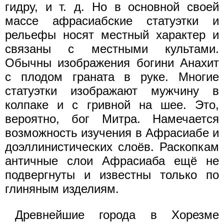
гидру, и т. д. Но в основной своей
массе афрасиабские статуэтки и
рельефы носят местный характер и
связаны с местными культами.
Обычны изображения богини Анахит
с плодом граната в руке. Многие
статуэтки изображают мужчину в
колпаке и с гривной на шее. Это,
вероятно, бог Митра. Намечается
возможность изучения в Афрасиабе и
доэллинистических слоёв. Раскопкам
античные слои Афрасиаба ещё не
подвергнуты и известны только по
глиняным изделиям.
Древнейшие города в Хорезме