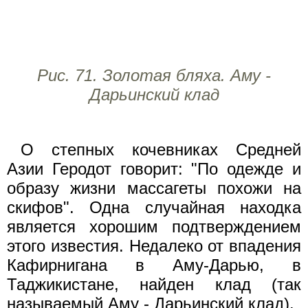
Рис. 71. Золотая бляха. Аму -
Дарьинский клад
О степных кочевниках Средней
Азии Геродот говорит: "По одежде и
образу жизни массагеты похожи на
скифов". Одна случайная находка
является хорошим подтверждением
этого известия. Недалеко от впадения
Кафирнигана в Аму-Дарью, в
Таджикистане, найден клад (так
называемый Аму - Дарьинский клад).