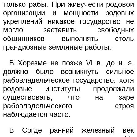
только рабы. При живучести родовой
организации и мощности родовых
укреплений никакое государство не
могло заставить свободных
общинников выполнять столь
грандиозные земляные работы.
В Хорезме не позже VI в. до н. э.
должно было возникнуть сильное
рабовладельческое государство, хотя
родовые институты продолжали
существовать, что на заре
рабовладельческого строя
наблюдается часто.
В Согде ранний железный век