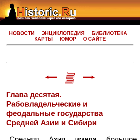
НОВОСТИ
ЭНЦИКЛОПЕДИЯ
БИБЛИОТЕКА
КАРТЫ
ЮМОР
О САЙТЕ
Глава десятая.
Рабовладельческие и
феодальные государства
Средней Азии и Сибири
Средняя Азия имела большое