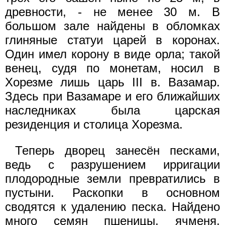
древности, - не менее 30 м. В
большом зале найдены в обломках
глиняные статуи царей в коронах.
Один имел корону в виде орла; такой
венец, судя по монетам, носил в
Хорезме лишь царь III в. Вазамар.
Здесь при Вазамаре и его ближайших
наследниках была царская
резиденция и столица Хорезма.
Теперь дворец занесён песками,
ведь с разрушением ирригации
плодородные земли превратились в
пустыни. Раскопки в основном
сводятся к удалению песка. Найдено
много семян пшеницы, ячменя,