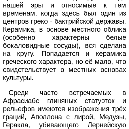
нашей эры и относимые к тем
временам, когда здесь был один из
центров греко - бактрийской державы.
Керамика, в основе местного облика
(особенно характерны белые
бокаловидные сосуды), вся сделана
на кругу. Попадается и керамика
греческого характера, но её мало, что
свидетельствует о местных основах
культуры.
Среди часто встречаемых в
Афрасиабе глиняных статуэток и
рельефов имеются изображения трёх
граций, Аполлона с лирой, Медузы,
Геракла, убивающего Лернейскую