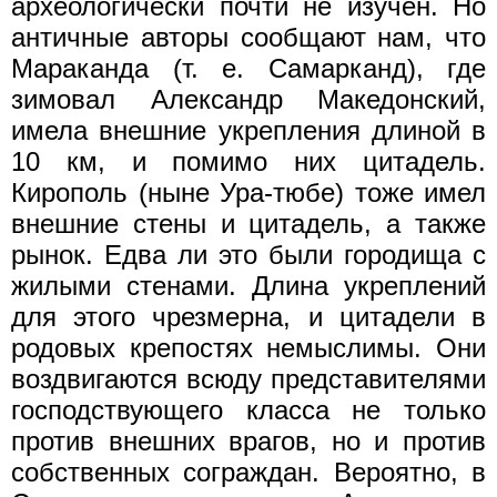
археологически почти не изучен. Но
античные авторы сообщают нам, что
Мараканда (т. е. Самарканд), где
зимовал Александр Македонский,
имела внешние укрепления длиной в
10 км, и помимо них цитадель.
Кирополь (ныне Ура-тюбе) тоже имел
внешние стены и цитадель, а также
рынок. Едва ли это были городища с
жилыми стенами. Длина укреплений
для этого чрезмерна, и цитадели в
родовых крепостях немыслимы. Они
воздвигаются всюду представителями
господствующего класса не только
против внешних врагов, но и против
собственных сограждан. Вероятно, в