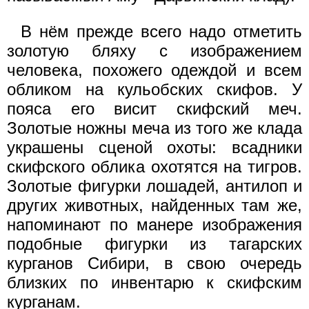
В нём прежде всего надо отметить
золотую бляху с изображением
человека, похожего одеждой и всем
обликом на кульобских скифов. У
пояса его висит скифский меч.
Золотые ножны меча из того же клада
украшены сценой охоты: всадники
скифского облика охотятся на тигров.
Золотые фигурки лошадей, антилоп и
других животных, найденных там же,
напоминают по манере изображения
подобные фигурки из тагарских
курганов Сибири, в свою очередь
близких по инвентарю к скифским
курганам.