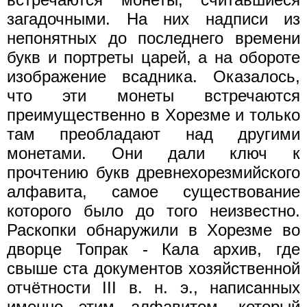
загадочными. На них надписи из
непонятных до последнего времени
букв и портреты царей, а на обороте
изображение всадника. Оказалось,
что эти монеты встречаются
преимущественно в Хорезме и только
там преобладают над другими
монетами. Они дали ключ к
прочтению букв древнехорезмийского
алфавита, самое существование
которого было до того неизвестно.
Раскопки обнаружили в Хорезме во
дворце Топрак - Кала архив, где
свыше ста документов хозяйственной
отчётности III в. н. э., написанных
именно этим алфавитом, который