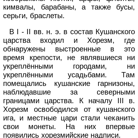
кимвалы, барабаны, а также бусы,
серьги, браслеты.
В I - II вв. н. э. в состав Кушанского
царства входил и Хорезм, где
обнаружены выстроенные в это
время крепости, не являвшиеся ни
укреплёнными городами, ни
укреплёнными усадьбами. Там
помещались кушанские гарнизоны,
наблюдавшие за северными
границами царства. К началу III в.
Хорезм освободился от кушанского
ига, и местные цари стали чеканить
свои монеты. На них впервые
появились хорезмийские надписи.