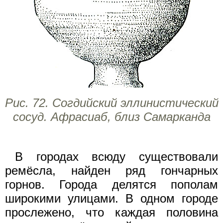
Рис. 72. Согдийский эллинистический
сосуд. Афрасиаб, близ Самарканда
В городах всюду существовали
ремёсла, найден ряд гончарных
горнов. Города делятся пополам
широкими улицами. В одном городе
прослежено, что каждая половина