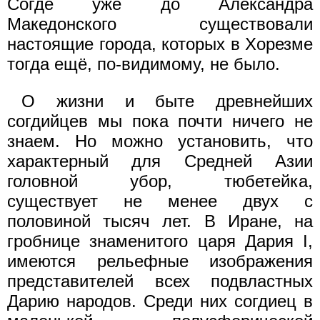
Согде уже до Александра
Македонского существовали
настоящие города, которых в Хорезме
тогда ещё, по-видимому, не было.
О жизни и быте древнейших
согдийцев мы пока почти ничего не
знаем. Но можно установить, что
характерный для Средней Азии
головной убор, тюбетейка,
существует не менее двух с
половиной тысяч лет. В Иране, на
гробнице знаменитого царя Дария I,
имеются рельефные изображения
представителей всех подвластных
Дарию народов. Среди них согдиец в