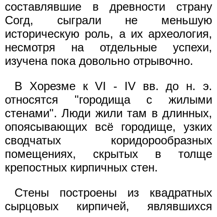
составлявшие в древности страну
Согд, сыграли не меньшую
историческую роль, а их археология,
несмотря на отдельные успехи,
изучена пока довольно отрывочно.
В Хорезме к VI - IV вв. до н. э.
относятся "городища с жилыми
стенами". Люди жили там в длинных,
опоясывающих всё городище, узких
сводчатых коридорообразных
помещениях, скрытых в толще
крепостных кирпичных стен.
Стены построены из квадратных
сырцовых кирпичей, являвшихся