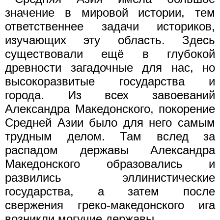
значение в мировой истории, тем
ответственнее задачи историков,
изучающих эту область. Здесь
существовали ещё в глубокой
древности загадочные для нас, но
высокоразвитые государства и
города. Из всех завоеваний
Александра Македонского, покорение
Средней Азии было для него самым
трудным делом. Там вслед за
распадом державы Александра
Македонского образовались и
развились эллинистические
государства, а затем после
свержения греко-македонского ига
возникли могучие державы.