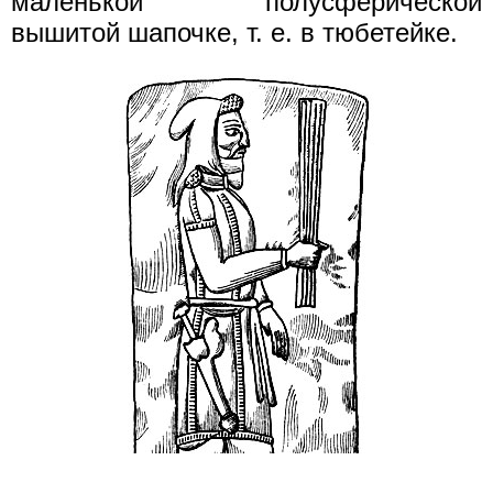
маленькой полусферической
вышитой шапочке, т. е. в тюбетейке.