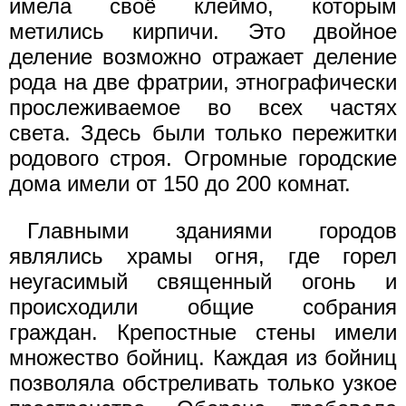
имела своё клеймо, которым
метились кирпичи. Это двойное
деление возможно отражает деление
рода на две фратрии, этнографически
прослеживаемое во всех частях
света. Здесь были только пережитки
родового строя. Огромные городские
дома имели от 150 до 200 комнат.
Главными зданиями городов
являлись храмы огня, где горел
неугасимый священный огонь и
происходили общие собрания
граждан. Крепостные стены имели
множество бойниц. Каждая из бойниц
позволяла обстреливать только узкое