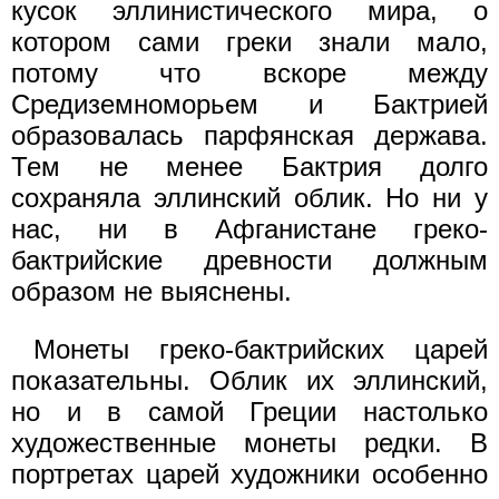
кусок эллинистического мира, о
котором сами греки знали мало,
потому что вскоре между
Средиземноморьем и Бактрией
образовалась парфянская держава.
Тем не менее Бактрия долго
сохраняла эллинский облик. Но ни у
нас, ни в Афганистане греко-
бактрийские древности должным
образом не выяснены.
Монеты греко-бактрийских царей
показательны. Облик их эллинский,
но и в самой Греции настолько
художественные монеты редки. В
портретах царей художники особенно