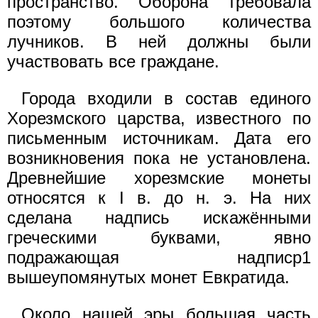
пространство. Оборона требовала
поэтому большого количества
лучников. В ней должны были
участвовать все граждане.
Города входили в состав единого
Хорезмского царства, известного по
письменным источникам. Дата его
возникновения пока не установлена.
Древнейшие хорезмские монеты
относятся к I в. до н. э. На них
сделана надпись искажёнными
греческими буквами, явно
подражающая надписр1
вышеупомянутых монет Евкратида.
Около нашей эры большая часть