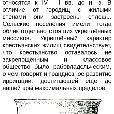
относятся к IV - I вв. до н. э. В
отличие от городищ с жилыми
стенами они застроены сплошь.
Сельские поселения имели тогда
облик отдельно стоящих укреплённых
массивов. Укреплённый характер
крестьянских жилищ свидетельствует,
что крестьянство оставалось не
закрепощённым и классовое
общество было рабовладельческим,
о чём говорит и грандиозное развитие
ирригации, достигающей ещё до
нашей эры максимальных пределов.