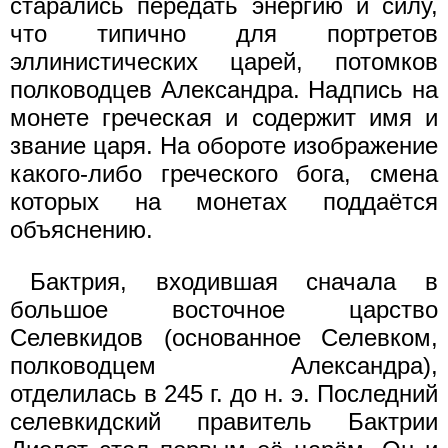
старались передать энергию и силу,
что типично для портретов
эллинистических царей, потомков
полководцев Александра. Надпись на
монете греческая и содержит имя и
звание царя. На обороте изображение
какого-либо греческого бога, смена
которых на монетах поддаётся
объяснению.
Бактрия, входившая сначала в
большое восточное царство
Селевкидов (основанное Селевком,
полководцем Александра),
отделилась в 245 г. до н. э. Последний
селевкидский правитель Бактрии