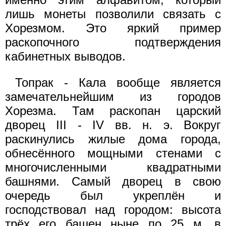
лишь монеты позволили связать с
Хорезмом. Это яркий пример
раскопочного подтверждения
кабинетных выводов.
Топрак - Кала вообще является
замечательнейшим из городов
Хорезма. Там раскопан царский
дворец III - IV вв. н. э. Вокруг
раскинулись жилые дома города,
обнесённого мощными стенами с
многочисленными квадратными
башнями. Самый дворец в свою
очередь был укреплён и
господствовал над городом: высота
трёх его башен ныне по 25 м, в