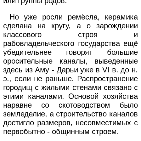
или группы родов.
Но уже росли ремёсла, керамика
сделана на кругу, а о зарождении
классового строя и
рабовладельческого государства ещё
убедительнее говорят большие
оросительные каналы, выведенные
здесь из Аму - Дарьи уже в VI в. до н.
э., если не раньше. Распространение
городищ с жилыми стенами связано с
этими каналами. Основой хозяйства
наравне со скотоводством было
земледелие, а строительство каналов
достигло размеров, несовместимых с
первобытно - общинным строем.