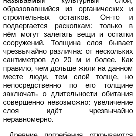
называемый культурный слой,
образовавшийся из органических и
строительных остатков. Он-то и
подвергается раскопкам: только в
нём могут залегать вещи и остатки
сооружений. Толщина слоя бывает
чрезвычайно различна: от нескольких
сантиметров до 20 м и более. Как
правило, чем дольше жили на данном
месте люди, тем слой толще, но
непосредственно по его толщине
заключать о длительности обитания
совершенно невозможно: увеличение
слоя идёт чрезвычайно
неравномерно.
Древние погребения открываются