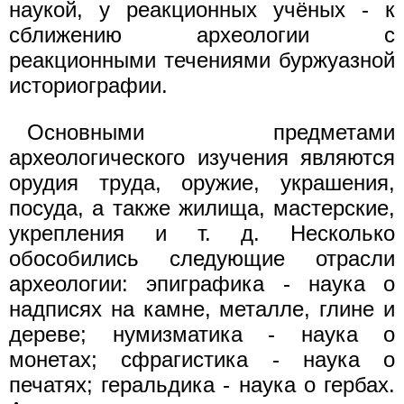
наукой, у реакционных учёных - к
сближению археологии с
реакционными течениями буржуазной
историографии.
Основными предметами
археологического изучения являются
орудия труда, оружие, украшения,
посуда, а также жилища, мастерские,
укрепления и т. д. Несколько
обособились следующие отрасли
археологии: эпиграфика - наука о
надписях на камне, металле, глине и
дереве; нумизматика - наука о
монетах; сфрагистика - наука о
печатях; геральдика - наука о гербах.