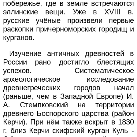
побережье, где в земле встречаются
эллинские вещи. Уже в XVIII в.
русские учёные произвели первые
раскопки причерноморских городищ и
курганов.
Изучение античных древностей в
России рано достигло блестящих
успехов. Систематическое
археологическое исследование
древнегреческих городов начал
(раньше, чем в Западной Европе) И.
А. Стемпковский на территории
древнего Боспорского царства (район
Керчи). При нём также вскрыт в 1830
г. близ Керчи скифский курган Куль -