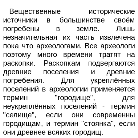
Вещественные исторические
источники в большинстве своём
погребены в земле. Лишь
незначительная их часть извлечена
пока что археологами. Все археологи
поэтому много времени тратят на
раскопки. Раскопкам подвергаются
древние поселения и древние
погребения. Для укреплённых
поселений в археологии применяется
термин "городище", для
неукреплённых поселений - термин
"селище", если они современны
городищам, и термин "стоянка", если
они древнее всяких городищ.