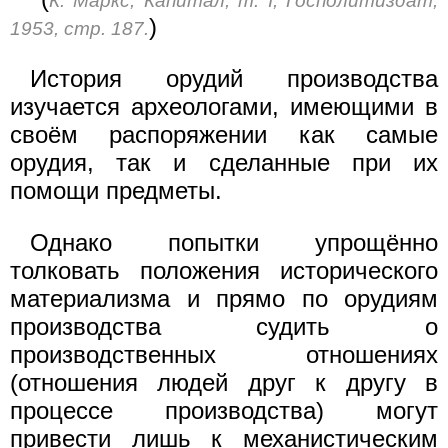
К. Маркс, Капитал, т. I, Госполитиздат,
)
1953, стр. 187.
История орудий производства
изучается археологами, имеющими в
своём распоряжении как самые
орудия, так и сделанные при их
помощи предметы.
Однако попытки упрощённо
толковать положения исторического
материализма и прямо по орудиям
производства судить о
производственных отношениях
(отношения людей друг к другу в
процессе производства) могут
привести лишь к механистическим