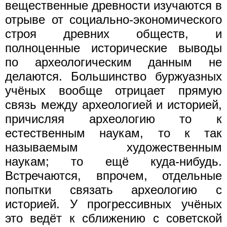
вещественные древности изучаются в
отрыве от социально-экономического
строя древних обществ, и
полноценные исторические выводы
по археологическим данным не
делаются. Большинство буржуазных
учёных вообще отрицает прямую
связь между археологией и историей,
причисляя археологию то к
естественным наукам, то к так
называемым художественным
наукам; то ещё куда-нибудь.
Встречаются, впрочем, отдельные
попытки связать археологию с
историей. У прогрессивных учёных
это ведёт к сближению с советской