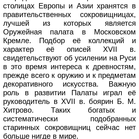
столицах Европы и Азии хранятся в
правительственных сокровищницах,
лучшей из которых является
Оружейная палата в Московском
Кремле. Подбор её коллекций и
характер её описей XVII в.
свидетельствуют об усилении на Руси
в это время интереса к древностям,
прежде всего к оружию и к предметам
декоративного искусства. Важную
роль в развитии Палаты играл её
руководитель в XVII в. боярин Б. М.
Хитрово. Таких богатых и
систематически подобранных
старинных сокровищниц сейчас нет
больше нигде в мире.