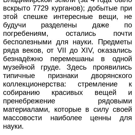
вскрыто 7729 курганов); добытые при
этой спешке интересные вещи, не
будучи разделены даже по
погребениям, остались почти
бесполезными для науки. Предметы
ряда веков, от VII до XIV, оказались
безнадёжно перемешаны в одной
музейной груде. Здесь проявились
типичные признаки дворянского
коллекционерства: стремление к
собиранию красивых вещей и
пренебрежение рядовыми
материалами, которые в силу своей
массовости наиболее ценны для
науки.