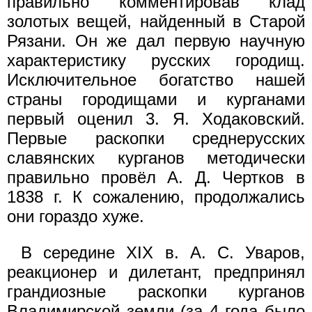
правильно комментировав клад
золотых вещей, найденный в Старой
Рязани. Он же дал первую научную
характеристику русских городищ.
Исключительное богатство нашей
страны городищами и курганами
первый оценил 3. Я. Ходаковский.
Первые раскопки среднерусских
славянских курганов методически
правильно провёл А. Д. Чертков в
1838 г. К сожалению, продолжались
они гораздо хуже.
В середине XIX в. А. С. Уваров,
реакционер и дилетант, предпринял
грандиозные раскопки курганов
Владимирской земли (за 4 года было