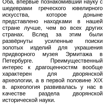
Оба, впервые познакомивший науку с
шедеврами греческого ювелирного
искусства, которое доныне
представлено находками в нашей
стране лучше, чем во всех других
странах. Вслед за этим были
развёрнуты усиленные поиски
золотых изделий для украшения
придворного музея Эрмитажа в
Петербурге. Преимущественный
интерес к драгоценностям вообще
характерен для дворянской
археологии, а в первой половине XIX
в. археология развивалась у нас в
качестве раздела дворянской
исторической науки.