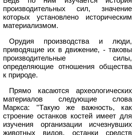
Ведь по ним изучается история
производительных сил, значение
которых установлено историческим
материализмом.
Орудия производства и люди,
приводящие их в движение, - таковы
производительные силы,
определяющие отношения общества
к природе.
Прямо касаются археологических
материалов следующие слова
Маркса: "Такую же важность, как
строение останков костей имеет для
изучения организации исчезнувших
животных видов, останки средств