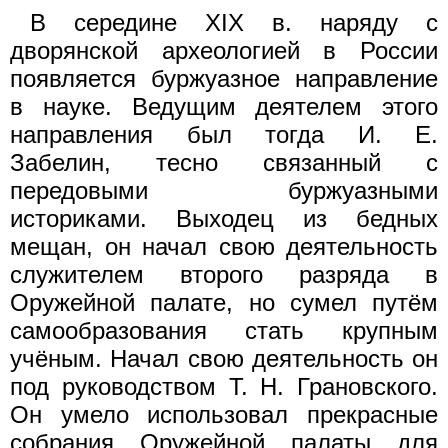
В середине XIX в. наряду с
дворянской археологией в России
появляется буржуазное направление
в науке. Ведущим деятелем этого
направления был тогда И. Е.
Забелин, тесно связанный с
передовыми буржуазными
историками. Выходец из бедных
мещан, он начал свою деятельность
служителем второго разряда в
Оружейной палате, но сумел путём
самообразования стать крупным
учёным. Начал свою деятельность он
под руководством Т. Н. Грановского.
Он умело использовал прекрасные
собрания Оружейной палаты для