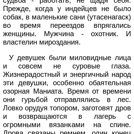
судьба - работать, не щадя себя.
Прежде, когда у индейцев не было
собак, в маленькие сани (утасенагаск)
во время переездов впрягались
женщины. Мужчина - охотник. И
властелин мироздания.
У девушек были миловидные лица
и совсем не суровые глаза.
Жизнерадостный и энергичный народ
эти девушки, особенно обаятельная
озорная Маниата. Время от времени
они гурьбой отправлялись в лес.
Ловко орудуя топором, заготовят дров
и возвращаются в лагерь с
огромными вязанками на спине.
Дрова связаны ремнем, один конец