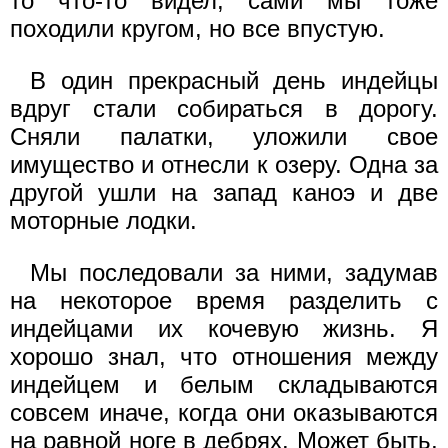
то что-то видел, сами мы тоже
походили кругом, но все впустую.
В один прекрасный день индейцы
вдруг стали собираться в дорогу.
Сняли палатки, уложили свое
имущество и отнесли к озеру. Одна за
другой ушли на запад каноэ и две
моторные лодки.
Мы последовали за ними, задумав
на некоторое время разделить с
индейцами их кочевую жизнь. Я
хорошо знал, что отношения между
индейцем и белым складываются
совсем иначе, когда они оказываются
на равной ноге в дебрях. Может быть,