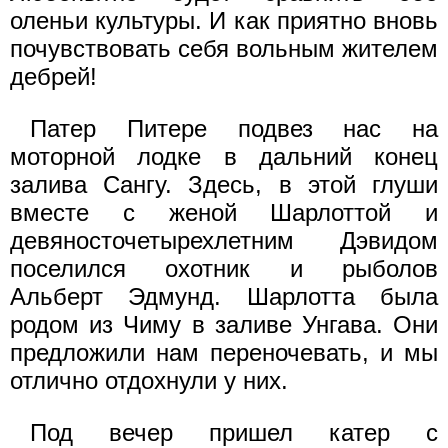
оленьи культуры. И как приятно вновь
почувствовать себя вольным жителем
дебрей!
Патер Питере подвез нас на
моторной лодке в дальний конец
залива Сангу. Здесь, в этой глуши
вместе с женой Шарлоттой и
девяносточетырехлетним Дэвидом
поселился охотник и рыболов
Альберт Эдмунд. Шарлотта была
родом из Чиму в заливе Унгава. Они
предложили нам переночевать, и мы
отлично отдохнули у них.
Под вечер пришел катер с