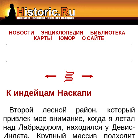
НОВОСТИ
ЭНЦИКЛОПЕДИЯ
БИБЛИОТЕКА
КАРТЫ
ЮМОР
О САЙТЕ
К индейцам Наскапи
Второй лесной район, который
привлек мое внимание, когда я летал
над Лабрадором, находился у Девис-
Инлета. Крупный массив подходит