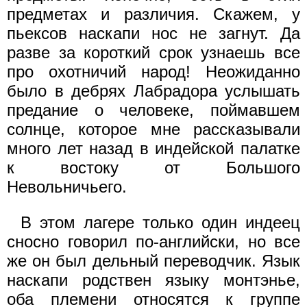
предметах и различия. Скажем, у
пьексов наскапи нос не загнут. Да
разве за короткий срок узнаешь все
про охотничий народ! Неожиданно
было в дебрях Лабрадора услышать
предание о человеке, поймавшем
солнце, которое мне рассказывали
много лет назад в индейской палатке
к востоку от Большого
Невольничьего.
В этом лагере только один индеец
сносно говорил по-английски, но все
же он был дельный переводчик. Язык
наскапи родствен языку монтэнье,
оба племени относятся к группе