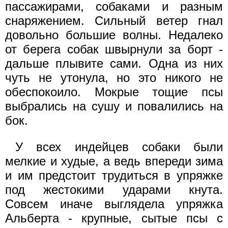
пассажирами, собаками и разным
снаряжением. Сильный ветер гнал
довольно большие волны. Недалеко
от берега собак швырнули за борт -
дальше плывите сами. Одна из них
чуть не утонула, но это никого не
обеспокоило. Мокрые тощие псы
выбрались на сушу и повалились на
бок.
У всех индейцев собаки были
мелкие и худые, а ведь впереди зима
и им предстоит трудиться в упряжке
под жестокими ударами кнута.
Совсем иначе выглядела упряжка
Альберта - крупные, сытые псы с