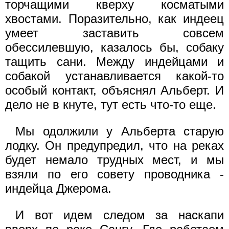
торчащими кверху косматыми
хвостами. Поразительно, как индеец
умеет заставить совсем
обессилевшую, казалось бы, собаку
тащить сани. Между индейцами и
собакой устанавливается какой-то
особый контакт, объяснял Альберт. И
дело не в кнуте, тут есть что-то еще.
Мы одолжили у Альберта старую
лодку. Он предупредил, что на реках
будет немало трудных мест, и мы
взяли по его совету проводника -
индейца Джерома.
И вот идем следом за наскапи