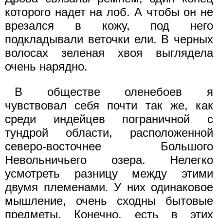
которого надет на лоб. А чтобы он не
врезался в кожу, под него
подкладывали веточки ели. В черных
волосах зеленая хвоя выглядела
очень нарядно.
В обществе оленебоев я
чувствовал себя почти так же, как
среди индейцев пограничной с
тундрой области, расположенной
северо-восточнее Большого
Невольничьего озера. Нелегко
усмотреть разницу между этими
двумя племенами. У них одинаковое
мышление, очень сходны бытовые
предметы. Конечно, есть в этих