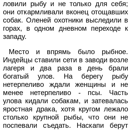
ловили рыбу и не только для себя;
они откармливали вконец отощавших
собак. Оленей охотники выследили в
горах, в одном дневном переходе к
западу.
Место и впрямь было рыбное.
Индейцы ставили сети в заводи возле
лагеря и два раза в день брали
богатый улов. На берегу рыбу
нетерпеливо ждали женщины и не
менее нетерпеливо - псы. Часть
улова кидали собакам, и затевалась
яростная драка, хотя кругом лежало
столько крупной рыбы, что они не
поспевали съедать. Наскапи берут