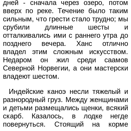
дней - сначала через озеро, потом
вверх по реке. Течение было таким
сильным, что грести стало трудно; мы
срубили длинные шесты и
отталкивались ими с раннего утра до
позднего вечера. Ханс отлично
владел этим сложным искусством.
Недаром он жил среди саамов
Северной Норвегии, а они мастерски
владеют шестом.
Индейские каноэ несли тяжелый и
разнородный груз. Между женщинами
и детьми размещались щенки, всякий
скарб. Казалось, в лодке негде
повернуться. Стоящий на корме