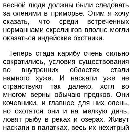
весной люди должны были следовать
за оленями в приморье. Этим я хочу
сказать, что среди встреченных
норманнами скрелингов вполне могли
оказаться индейские охотники.
Теперь стада карибу очень сильно
сократились, условия существования
во внутренних областях стали
намного хуже. И наскапи уже не
странствуют так далеко, хотя во
многом верны обычаю предков. Они
кочевники, и главное для них олень,
но охотятся они и на мелкую дичь,
ловят рыбу в реках и озерах. Живут
наскапи в палатках, весь их нехитрый