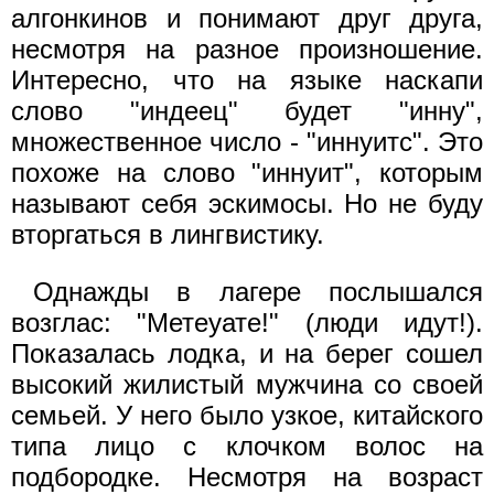
алгонкинов и понимают друг друга,
несмотря на разное произношение.
Интересно, что на языке наскапи
слово "индеец" будет "инну",
множественное число - "иннуитс". Это
похоже на слово "иннуит", которым
называют себя эскимосы. Но не буду
вторгаться в лингвистику.
Однажды в лагере послышался
возглас: "Метеуате!" (люди идут!).
Показалась лодка, и на берег сошел
высокий жилистый мужчина со своей
семьей. У него было узкое, китайского
типа лицо с клочком волос на
подбородке. Несмотря на возраст