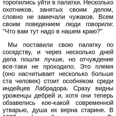
торопились уйти в палатки. Несколько
охотников, занятых своим делом,
словно не замечали чужаков. Всем
своим поведением люди говорили:
"Что вам тут надо в нашем краю?"
Мы поставили свою палатку по
соседству, и через несколько дней
дела пошли лучше, но отчуждение
все-таки не проходило. Это племя
(оно насчитывает несколько больше
ста человек) стоит особняком среди
индейцев Лабрадора. Сразу видны
уроженцы дебрей и, хотя они теперь
обзавелись кое-какой современной
утварью, душа их верна старине. В