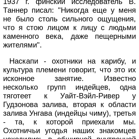
1937 г. финский исследователь В.
Таннер писал: "Никогда еще у меня
не было столь сильного ощущения,
что я стою лицом к лицу с людьми
каменного века, даже пещерными
жителями".
Наскапи - охотники на карибу, и
культура племени говорит, что это их
исконное занятие. Известно
несколько групп индейцев, одна
тяготеет к Уайт-Вэйл-Ривер у
Гудзонова залива, вторая к области
залива Унгава (индейцы чиму), третья
- та, к которой приехали мы.
Охотничьи угодья наших знакомцев