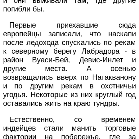
и они выживали там, где другие
погибли бы.
Первые приехавшие сюда
европейцы записали, что наскапи
после ледохода спускались по рекам
к северному берегу Лабрадора - в
район Вуаси-Бей, Девис-Инлет и
другие места. А осенью
возвращались вверх по Натакванону
и по другим рекам в охотничьи
угодья. Некоторые из них круглый год
оставались жить на краю тундры.
Естественно, со временем
индейцев стали манить торговые
фактории на побережье, где за