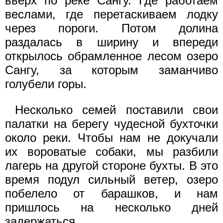
вверх по реке Сангу. Где работаем
веслами, где перетаскиваем лодку
через пороги. Потом долина
раздалась в ширину и впереди
открылось обрамленное лесом озеро
Сангу, за которым заманчиво
голубели горы.
Несколько семей поставили свои
палатки на берегу чудесной бухточки
около реки. Чтобы нам не докучали
их вороватые собаки, мы разбили
лагерь на другой стороне бухты. В это
время подул сильный ветер, озеро
побелело от барашков, и нам
пришлось на несколько дней
задержаться.