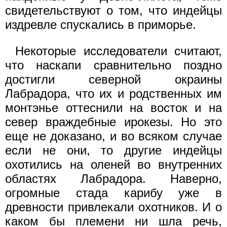
свидетельствуют о том, что индейцы
издревле спускались в приморье.
Некоторые исследователи считают,
что наскапи сравнительно поздно
достигли северной окраины
Лабрадора, что их и родственных им
монтэнье оттеснили на восток и на
север враждебные ирокезы. Но это
еще не доказано, и во всяком случае
если не они, то другие индейцы
охотились на оленей во внутренних
областях Лабрадора. Наверно,
огромные стада карибу уже в
древности привлекали охотников. И о
каком бы племени ни шла речь,