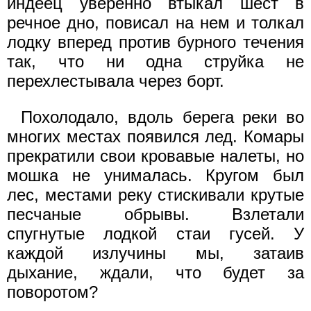
индеец уверенно втыкал шест в
речное дно, повисал на нем и толкал
лодку вперед против бурного течения
так, что ни одна струйка не
перехлестывала через борт.
Похолодало, вдоль берега реки во
многих местах появился лед. Комары
прекратили свои кровавые налеты, но
мошка не унималась. Кругом был
лес, местами реку стискивали крутые
песчаные обрывы. Взлетали
спугнутые лодкой стаи гусей. У
каждой излучины мы, затаив
дыхание, ждали, что будет за
поворотом?