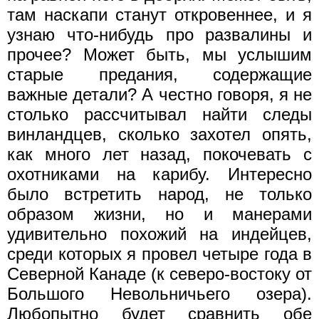
там наскапи станут откровеннее, и я
узнаю что-нибудь про развалины и
прочее? Может быть, мы услышим
старые предания, содержащие
важные детали? А честно говоря, я не
столько рассчитывал найти следы
винландцев, сколько захотел опять,
как много лет назад, покочевать с
охотниками на карибу. Интересно
было встретить народ, не только
образом жизни, но и манерами
удивительно похожий на индейцев,
среди которых я провел четыре года в
Северной Канаде (к северо-востоку от
Большого Невольничьего озера).
Любопытно будет сравнить обе