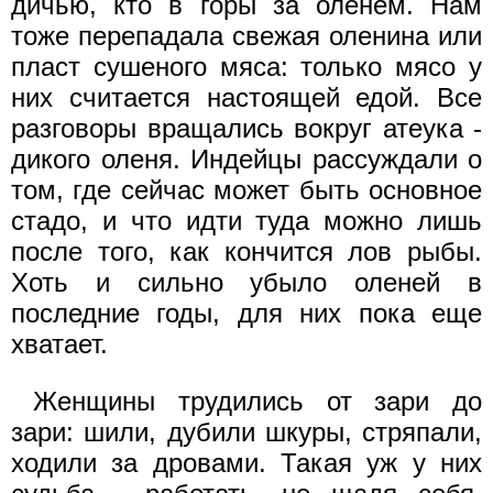
дичью, кто в горы за оленем. Нам
тоже перепадала свежая оленина или
пласт сушеного мяса: только мясо у
них считается настоящей едой. Все
разговоры вращались вокруг атеука -
дикого оленя. Индейцы рассуждали о
том, где сейчас может быть основное
стадо, и что идти туда можно лишь
после того, как кончится лов рыбы.
Хоть и сильно убыло оленей в
последние годы, для них пока еще
хватает.
Женщины трудились от зари до
зари: шили, дубили шкуры, стряпали,
ходили за дровами. Такая уж у них