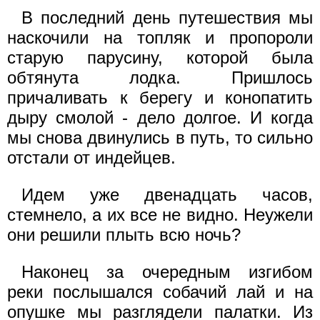
В последний день путешествия мы
наскочили на топляк и пропороли
старую парусину, которой была
обтянута лодка. Пришлось
причаливать к берегу и конопатить
дыру смолой - дело долгое. И когда
мы снова двинулись в путь, то сильно
отстали от индейцев.
Идем уже двенадцать часов,
стемнело, а их все не видно. Неужели
они решили плыть всю ночь?
Наконец за очередным изгибом
реки послышался собачий лай и на
опушке мы разглядели палатки. Из