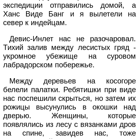
экспедиции отправились домой, а
Ханс Виде Банг и я вылетели на
север к индейцам.
Девис-Инлет нас не разочаровал.
Тихий залив между лесистых гряд -
укромное убежище на суровом
лабрадорском побережье.
Между деревьев на косогоре
белели палатки. Ребятишки при виде
нас поспешили скрыться, но затем их
рожицы высунулись в окошки над
дверью. Женщины, которые
появлялись из лесу с вязанками дров
на спине, завидев нас, тоже