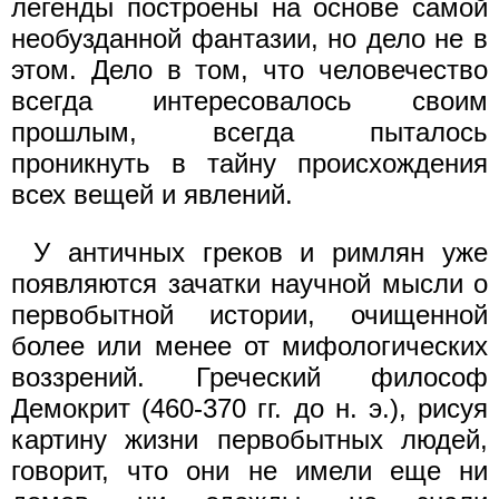
легенды построены на основе самой
необузданной фантазии, но дело не в
этом. Дело в том, что человечество
всегда интересовалось своим
прошлым, всегда пыталось
проникнуть в тайну происхождения
всех вещей и явлений.
У античных греков и римлян уже
появляются зачатки научной мысли о
первобытной истории, очищенной
более или менее от мифологических
воззрений. Греческий философ
Демокрит (460-370 гг. до н. э.), рисуя
картину жизни первобытных людей,
говорит, что они не имели еще ни