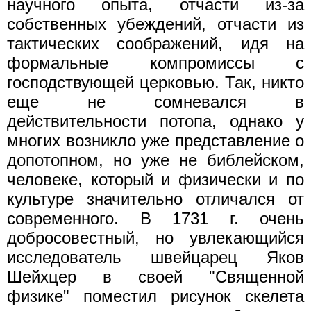
научного опыта, отчасти из-за
собственных убеждений, отчасти из
тактических соображений, идя на
формальные компромиссы с
господствующей церковью. Так, никто
еще не сомневался в
действительности потопа, однако у
многих возникло уже представление о
допотопном, но уже не библейском,
человеке, который и физически и по
культуре значительно отличался от
современного. В 1731 г. очень
добросовестный, но увлекающийся
исследователь швейцарец Яков
Шейхцер в своей "Священной
физике" поместил рисунок скелета