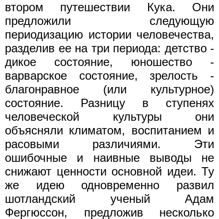
втором путешествии Кука. Они
предложили следующую
периодизацию истории человечества,
разделив ее на три периода: детство -
дикое состояние, юношество -
варварское состояние, зрелость -
благонравное (или культурное)
состояние. Разницу в ступенях
человеческой культуры они
объясняли климатом, воспитанием и
расовыми различиями. Эти
ошибочные и наивные выводы не
снижают ценности основной идеи. Ту
же идею одновременно развил
шотландский ученый Адам
Фергюссон, предложив несколько