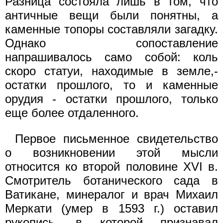
Разница состояла лишь в том, что
античные вещи были понятны, а
каменные топоры составляли загадку.
Однако сопоставление
напрашивалось само собой: коль
скоро статуи, находимые в земле,-
остатки прошлого, то и каменные
орудия - остатки прошлого, только
еще более отдаленного.
Первое письменное свидетельство
о возникновении этой мысли
относится ко второй половине XVI в.
Смотритель ботанического сада в
Ватикане, минералог и врач Михаил
Меркати (умер в 1593 г.) оставил
рукопись, в которой признавал