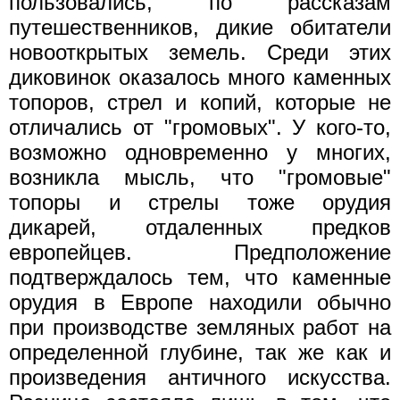
пользовались, по рассказам
путешественников, дикие обитатели
новооткрытых земель. Среди этих
диковинок оказалось много каменных
топоров, стрел и копий, которые не
отличались от "громовых". У кого-то,
возможно одновременно у многих,
возникла мысль, что "громовые"
топоры и стрелы тоже орудия
дикарей, отдаленных предков
европейцев. Предположение
подтверждалось тем, что каменные
орудия в Европе находили обычно
при производстве земляных работ на
определенной глубине, так же как и
произведения античного искусства.