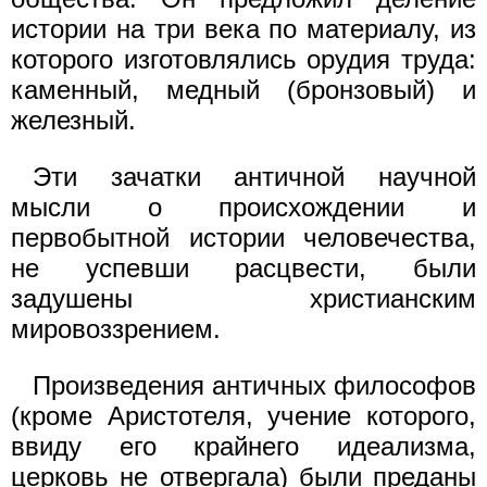
истории на три века по материалу, из
которого изготовлялись орудия труда:
каменный, медный (бронзовый) и
железный.
Эти зачатки античной научной
мысли о происхождении и
первобытной истории человечества,
не успевши расцвести, были
задушены христианским
мировоззрением.
Произведения античных философов
(кроме Аристотеля, учение которого,
ввиду его крайнего идеализма,
церковь не отвергала) были преданы