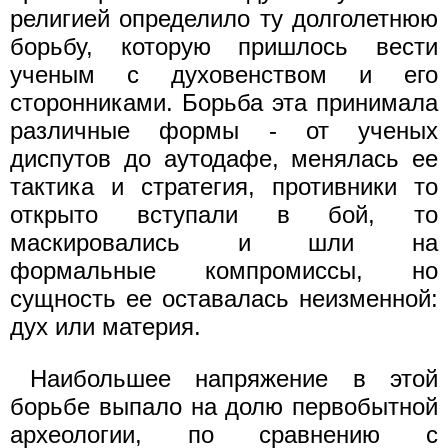
религией определило ту долголетнюю
борьбу, которую пришлось вести
ученым с духовенством и его
сторонниками. Борьба эта принимала
различные формы - от ученых
диспутов до аутодафе, менялась ее
тактика и стратегия, противники то
открыто вступали в бой, то
маскировались и шли на
формальные компромиссы, но
сущность ее оставалась неизменной:
дух или материя.
Наибольшее напряжение в этой
борьбе выпало на долю первобытной
археологии, по сравнению с