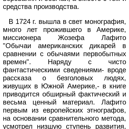
средства производства.
В 1724 г. вышла в свет монография,
много лет прожившего в Америке,
миссионера Жозефа Лафито
"Обычаи американских дикарей в
сравнении с обычаями первобытных
времен". Наряду с чисто
фантастическими сведениями- вроде
рассказа о безголовых людях,
живущих в Южной Америке,- в книге
приводится обширный фактический и
весьма ценный материал. Лафито
первым из европейских этнографов,
на основании сравнительного метода,
усмотрел низшую ступень развития,