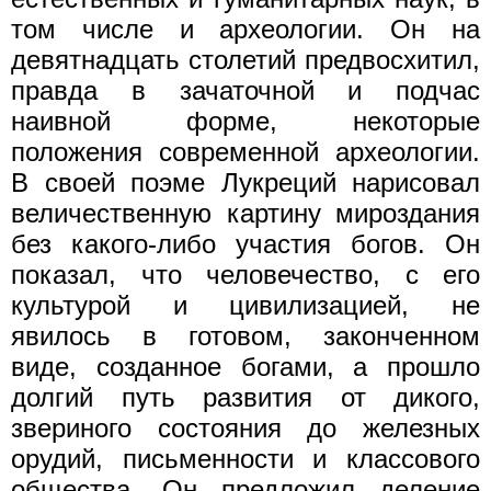
том числе и археологии. Он на
девятнадцать столетий предвосхитил,
правда в зачаточной и подчас
наивной форме, некоторые
положения современной археологии.
В своей поэме Лукреций нарисовал
величественную картину мироздания
без какого-либо участия богов. Он
показал, что человечество, с его
культурой и цивилизацией, не
явилось в готовом, законченном
виде, созданное богами, а прошло
долгий путь развития от дикого,
звериного состояния до железных
орудий, письменности и классового
общества. Он предложил деление