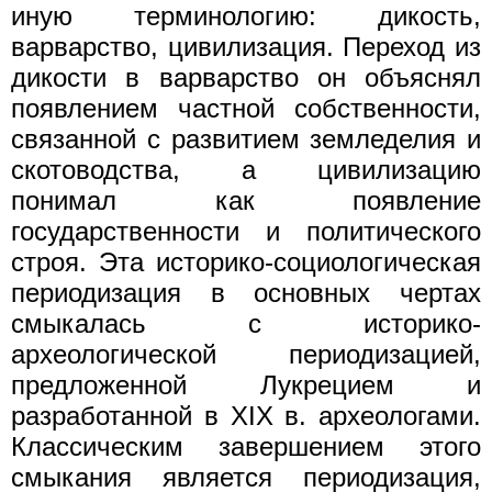
иную терминологию: дикость,
варварство, цивилизация. Переход из
дикости в варварство он объяснял
появлением частной собственности,
связанной с развитием земледелия и
скотоводства, а цивилизацию
понимал как появление
государственности и политического
строя. Эта историко-социологическая
периодизация в основных чертах
смыкалась с историко-
археологической периодизацией,
предложенной Лукрецием и
разработанной в XIX в. археологами.
Классическим завершением этого
смыкания является периодизация,