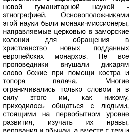
новой гуманитарной наукой -
этнографией. Основоположниками
этой науки были монахи-миссионеры,
направляемые церковью в заморские
колонии для обращения в
христианство новых подданных
европейских монархов. Не все
проповедники внушали дикарям
слово божие при помощи костра и
топора палача. Многие
ограничивались только словом и в
силу этого им, как никому,
приходилось общаться с людьми,
стоящими на первобытном уровне
развития, изучать их нравы,
верования и обычаи, а вместе с тем и