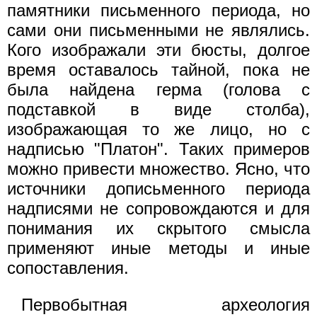
памятники письменного периода, но
сами они письменными не являлись.
Кого изображали эти бюсты, долгое
время оставалось тайной, пока не
была найдена герма (голова с
подставкой в виде столба),
изображающая то же лицо, но с
надписью "Платон". Таких примеров
можно привести множество. Ясно, что
источники дописьменного периода
надписями не сопровождаются и для
понимания их скрытого смысла
применяют иные методы и иные
сопоставления.
Первобытная археология