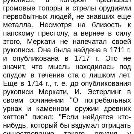
громовые топоры и стрелы орудиями
первобытных людей, не знавших еще
металла. Несмотря на близость к
папскому престолу, а вернее в силу
этого, Меркати не напечатал своей
рукописи. Она была найдена в 1711 г.
и опубликована в 1717 г. Это не
значит, что мысль находилась под
спудом в течение ста с лишком лет.
Еще в 1714 г., т. е. до опубликования
рукописи Meркати, И. Эстерлинг в
своем сочинении "О погребальных
урнах и каменном оружии древних
хаттов" писал: "Если найдется кто-
нибудь, который бы вздумал отрицать
существование такого орудия у