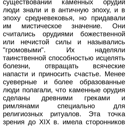
существовании каменных орудий
люди знали и в античную эпоху, и в
эпоху средневековья, но придавали
им мистическое значение. Они
считались орудиями божественной
или нечистой силы и назывались
"громовыми". Их наделяли
таинственной способностью исцелять
болезни, отвращать всяческие
напасти и приносить счастье. Менее
суеверные и более образованные
люди полагали, что каменные орудия
сделаны древними греками и
римлянами специально для
религиозных ритуалов. Эта точка
зрения до XIX в. имела сторонников