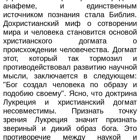
анафеме, и единственным
источником познания стала Библия.
Дохристианский миф о сотворении
мира и человека становится основой
христианского догмата о
происхождении человечества. Догмат
этот, который так тормозил и
противодействовал развитию научной
мысли, заключается в следующем:
"Бог создал человека по образу и
подобию своему". Ясно, что доктрина
Лукреция и христианский догмат
несовместимы. Признать точку
зрения Лукреция значит признать
звериный и дикий образ бога. Это
противоречие между наукой и