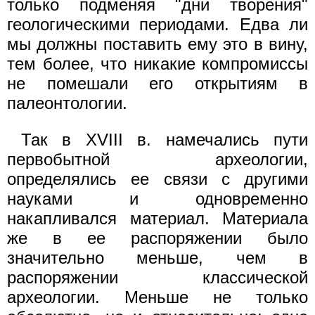
только подменяя "дни творения"
геологическими периодами. Едва ли
мы должны поставить ему это в вину,
тем более, что никакие компромиссы
не помешали его открытиям в
палеонтологии.
Так в XVIII в. намечались пути
первобытной археологии,
определялись ее связи с другими
науками и одновременно
накапливался материал. Материала
же в ее распоряжении было
значительно меньше, чем в
распоряжении классической
археологии. Меньше не только