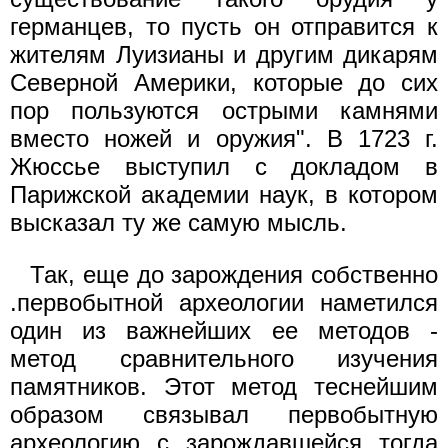
германцев, то пусть он отправится к
жителям Луизианы и другим дикарям
Северной Америки, которые до сих
пор пользуются острыми камнями
вместо ножей и оружия". В 1723 г.
Жюссье выступил с докладом в
Парижской академии наук, в котором
высказал ту же самую мысль.
Так, еще до зарождения собственно
.первобытной археологии наметился
один из важнейших ее методов -
метод сравнительного изучения
памятников. Этот метод теснейшим
образом связывал первобытную
археологию с зарождавшейся тогда