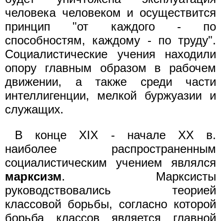
человека человеком и осуществится
принцип "от каждого - по
способностям, каждому - по труду".
Социалистические учения находили
опору главным образом в рабочем
движении, а также среди части
интеллигенции, мелкой буржуазии и
служащих.
В конце XIX - начале XX в.
наиболее распространенным
социалистическим учением являлся
марксизм
. Марксисты
руководствовались теорией
классовой борьбы, согласно которой
борьба классов является главной