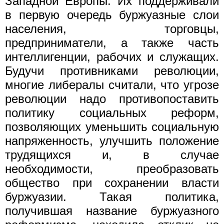
Западной Европы. Их поддерживали
в первую очередь буржуазные слои
населения, торговцы,
предприниматели, а также часть
интеллигенции, рабочих и служащих.
Будучи противниками революции,
многие либералы считали, что угрозе
революции надо противопоставить
политику социальных реформ,
позволяющих уменьшить социальную
напряженность, улучшить положение
трудящихся и, в случае
необходимости, преобразовать
общество при сохранении власти
буржуазии. Такая политика,
получившая название буржуазного