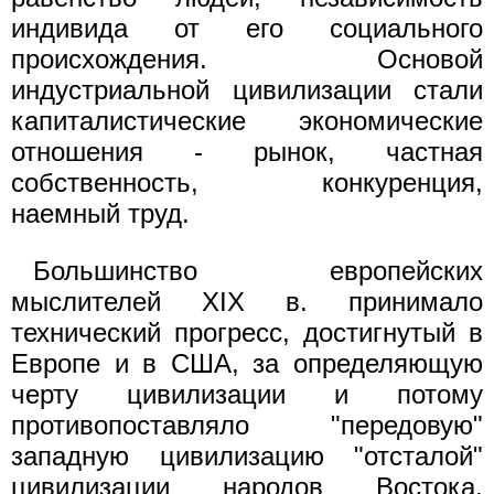
индивида от его социального
происхождения. Основой
индустриальной цивилизации стали
капиталистические экономические
отношения - рынок, частная
собственность, конкуренция,
наемный труд.
Большинство европейских
мыслителей XIX в. принимало
технический прогресс, достигнутый в
Европе и в США, за определяющую
черту цивилизации и потому
противопоставляло "передовую"
западную цивилизацию "отсталой"
цивилизации народов Востока.