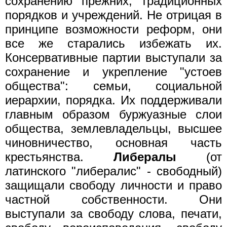
сохранению прежних, традиционных
порядков и учреждений. Не отрицая в
принципе возможности реформ, они
все же старались избежать их.
Консервативные партии выступали за
сохранение и укрепление "устоев
общества": семьи, социальной
иерархии, порядка. Их поддерживали
главным образом буржуазные слои
общества, землевладельцы, высшее
чиновничество, основная часть
крестьянства.
Либералы
(от
латинского "либералис" - свободный)
защищали свободу личности и право
частной собственности. Они
выступали за свободу слова, печати,