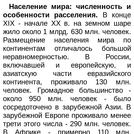
Население мира: численность и
особенности расселения.
В конце
XIX - начале XX в. на земном шаре
жило около 1 млрд. 630 млн. человек.
Размещение населения мира по
континентам отличалось большой
неравномерностью. В России,
включавшей и европейскую, и
азиатскую части евразийского
континента, проживало 130 млн.
человек. Громадное большинство -
около 950 млн. человек - было
сосредоточено в зарубежной Азии. В
зарубежной Европе проживало менее
трети этого числа - 290 млн. человек.
В Африке - примерно 110 млн.