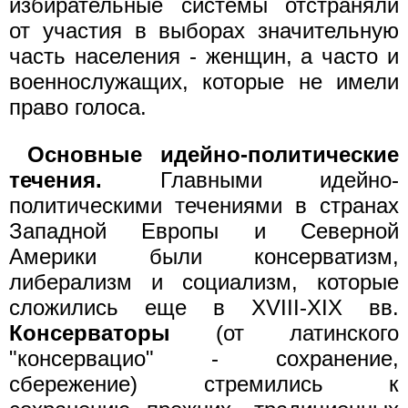
избирательные системы отстраняли
от участия в выборах значительную
часть населения - женщин, а часто и
военнослужащих, которые не имели
право голоса.
Основные идейно-политические
течения.
Главными идейно-
политическими течениями в странах
Западной Европы и Северной
Америки были консерватизм,
либерализм и социализм, которые
сложились еще в XVIII-XIX вв.
Консерваторы
(от латинского
"консервацио" - сохранение,
сбережение) стремились к