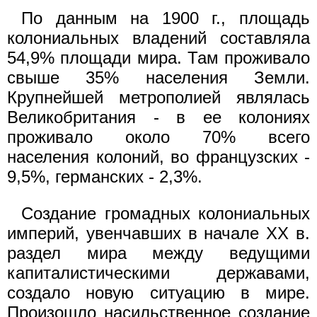
По данным на 1900 г., площадь
колониальных владений составляла
54,9% площади мира. Там проживало
свыше 35% населения Земли.
Крупнейшей метрополией являлась
Великобритания - в ее колониях
проживало около 70% всего
населения колоний, во французских -
9,5%, германских - 2,3%.
Создание громадных колониальных
империй, увенчавших в начале XX в.
раздел мира между ведущими
капиталистическими державами,
создало новую ситуацию в мире.
Произошло насильственное создание