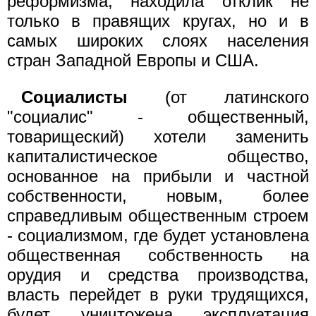
реформизма, находила отклик не
только в правящих кругах, но и в
самых широких слоях населения
стран Западной Европы и США.
Социалисты
(от латинского
"социалис" - общественный,
товарищеский) хотели заменить
капиталистическое общество,
основанное на прибыли и частной
собственности, новым, более
справедливым общественным строем
- социализмом, где будет установлена
общественная собственность на
орудия и средства производства,
власть перейдет в руки трудящихся,
будет уничтожена эксплуатация