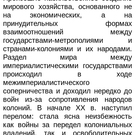
мирового хозяйства, основанного не
на экономических, а на
принудительных формах
взаимоотношений между
государствами-метрополиями и
странами-колониями и их народами.
Раздел мира между
империалистическими государствами
происходил в ходе
межимпериалистического
соперничества и доходил нередко до
войн из-за сопротивления народов
колоний. В начале XX в. наступил
перелом: стала ясна неизбежность
как войны за передел колониальных
владений, так и освободительных