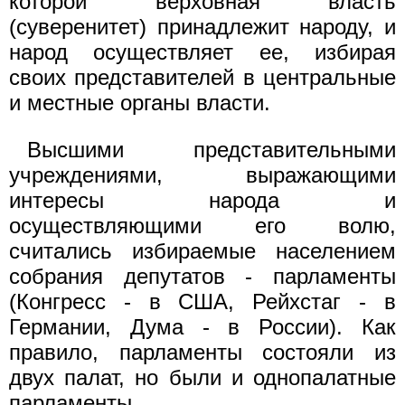
которой верховная власть
(суверенитет) принадлежит народу, и
народ осуществляет ее, избирая
своих представителей в центральные
и местные органы власти.
Высшими представительными
учреждениями, выражающими
интересы народа и
осуществляющими его волю,
считались избираемые населением
собрания депутатов - парламенты
(Конгресс - в США, Рейхстаг - в
Германии, Дума - в России). Как
правило, парламенты состояли из
двух палат, но были и однопалатные
парламенты.