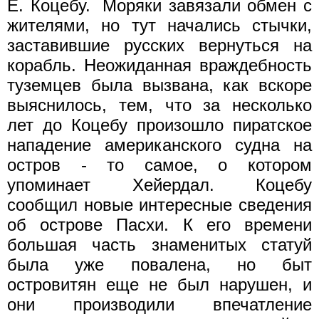
Е. Коцебу.
Моряки завязали обмен с
жителями, но тут начались стычки,
заставившие русских вернуться на
корабль. Неожиданная враждебность
туземцев была вызвана, как вскоре
выяснилось, тем, что за несколько
лет до Коцебу произошло пиратское
нападение американского судна на
остров - то самое, о котором
упоминает Хейердал. Коцебу
сообщил новые интересные сведения
об острове Пасхи. К его времени
большая часть знаменитых статуй
была уже повалена, но быт
островитян еще не был нарушен, и
они производили впечатление