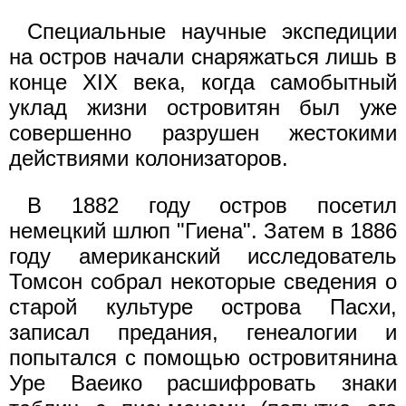
Специальные научные экспедиции
на остров начали снаряжаться лишь в
конце XIX века, когда самобытный
уклад жизни островитян был уже
совершенно разрушен жестокими
действиями колонизаторов.
В 1882 году остров посетил
немецкий шлюп "Гиена". Затем в 1886
году американский исследователь
Томсон собрал некоторые сведения о
старой культуре острова Пасхи,
записал предания, генеалогии и
попытался с помощью островитянина
Уре Ваеико расшифровать знаки