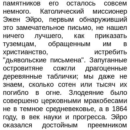
памятников его осталось совсем
немного. Католический миссионер
Эжен Эйро, первым обнаруживший
это замечательное письмо, не нашел
ничего лучшего, как приказать
туземцам, обращенным им в
христианство, истребить
"дьявольские письмена". Запуганные
островитяне сожгли драгоценные
деревянные таблички; мы даже не
знаем, сколько сотен или тысяч их
погибло в огне. Злодеяние было
совершено церковными мракобесами
не в темное средневековье, а в 1864
году, в век науки и прогресса. Эйро
оказался достойным преемником