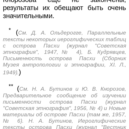
результаты их обещают быть очень
значительными.
*
(
См. Д. А. Ольдерогге, Параллельные
тексты некоторых иероглифических таблиц
с острова Пасхи (журнал "Советская
этнография", 1947,№ 4), Б. Кудрявцев,
Письменность острова Пасхи (Сборник
Музея антропологии и этнографии, XI. Л.,
)
1949).
**
(
См. Н. А. Бутинов и Ю. В. Кнорозов,
Предварительное сообщение об изучении
письменности острова Пасхи (журнал
"Советская этнография", 1956, № 4) и Новые
материалы об острове Пасхи (там же, 1957,
№ 6). Н. А. Бутинов, Иероглифические
тексты острова Пасхи (журнал "Вестник