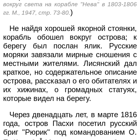
вокруг света на корабле "Нева" в 1803-1806
)
гг. М., 1947, стр. 73-80.
Не найдя хорошей якорной стоянки,
корабль обошел вокруг острова; к
берегу был послан ялик. Русские
моряки завязали мирные сношения с
местными жителями. Лисянский дал
краткое, но содержательное описание
острова, рассказал о его обитателях и
их хижинах, о громадных статуях,
которые видел на берегу.
Через двенадцать лет, в марте 1816
года, остров Пасхи посетил русский
бриг "Рюрик" под командованием О.
*