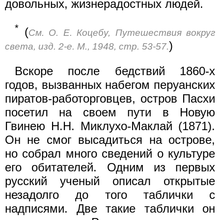
довольных, жизнерадостных людей.
*
(
См. О. Е. Коцебу, Путешествия вокруг
)
света, изд. 2-е. М., 1948, стр. 53-57.
Вскоре после бедствий 1860-х
годов, вызванных набегом перуанских
пиратов-работорговцев, остров Пасхи
посетил на своем пути в Новую
Гвинею Н.Н. Миклухо-Маклай (1871).
Он не смог высадиться на острове,
но собрал много сведений о культуре
его обитателей. Одним из первых
русский ученый описал открытые
незадолго до того таблички с
надписями. Две такие таблички он