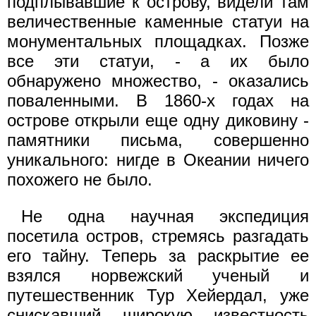
подплывавшие к острову, видели там
величественные каменные статуи на
монументальных площадках. Позже
все эти статуи, - а их было
обнаружено множество, - оказались
поваленными. В 1860-х годах на
острове открыли еще одну диковину -
памятники письма, совершенно
уникального: нигде в Океании ничего
похожего не было.
Не одна научная экспедиция
посетила остров, стремясь разгадать
его тайну. Теперь за раскрытие ее
взялся норвежский ученый и
путешественник Тур Хейердал, уже
снискавший широкую известность