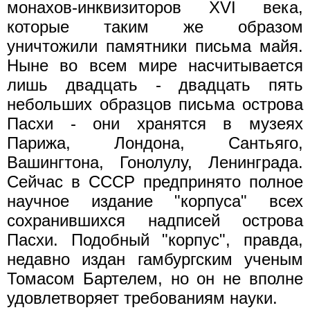
монахов-инквизиторов XVI века,
которые таким же образом
уничтожили памятники письма майя.
Ныне во всем мире насчитывается
лишь двадцать - двадцать пять
небольших образцов письма острова
Пасхи - они хранятся в музеях
Парижа, Лондона, Сантьяго,
Вашингтона, Гонолулу, Ленинграда.
Сейчас в СССР предпринято полное
научное издание "корпуса" всех
сохранившихся надписей острова
Пасхи. Подобный "корпус", правда,
недавно издан гамбургским ученым
Томасом Бартелем, но он не вполне
удовлетворяет требованиям науки.