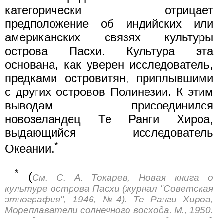
категорически отрицает
предположение об индийских или
американских связях культуры
острова Пасхи. Культура эта
основана, как уверен исследователь,
предками островитян, приплывшими
с других островов Полинезии. К этим
выводам присоединился
новозеландец Те Ранги Хироа,
выдающийся исследователь
*
Океании.
*
(
См. С. А. Токарев, Новая книга о
культуре острова Пасхи (журнал "Советская
этнография", 1946, №4). Те Ранги Хироа,
Мореплаватели солнечного восхода. М., 1950.