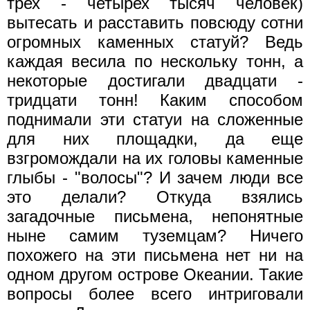
трех - четырех тысяч человек)
вытесать и расставить повсюду сотни
огромных каменных статуй? Ведь
каждая весила по нескольку тонн, а
некоторые достигали двадцати -
тридцати тонн! Каким способом
поднимали эти статуи на сложенные
для них площадки, да еще
взгромождали на их головы каменные
глыбы - "волосы"? И зачем люди все
это делали? Откуда взялись
загадочные письмена, непонятные
ныне самим туземцам? Ничего
похожего на эти письмена нет ни на
одном другом острове Океании. Такие
вопросы более всего интриговали