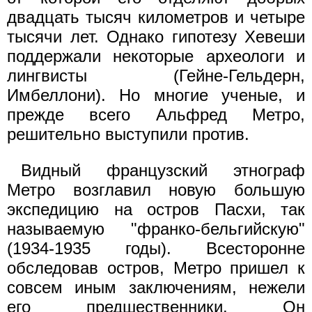
двадцать тысяч километров и четыре
тысячи лет. Однако гипотезу Хевеши
поддержали некоторые археологи и
лингвисты (Гейне-Гельдерн,
Имбеллони). Но многие ученые, и
прежде всего Альфред Метро,
решительно выступили против.
Видный французский этнограф
Метро возглавил новую большую
экспедицию на остров Пасхи, так
называемую "франко-бельгийскую"
(1934-1935 годы). Всесторонне
обследовав остров, Метро пришел к
совсем иным заключениям, нежели
его предшественники. Он