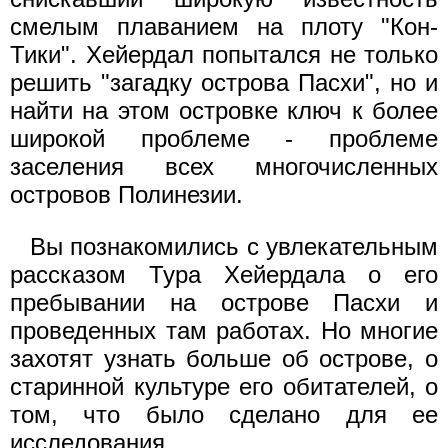
смелым плаванием на плоту "Кон-
Тики". Хейердал попытался не только
решить "загадку острова Пасхи", но и
найти на этом островке ключ к более
широкой проблеме - проблеме
заселения всех многочисленных
островов Полинезии.
Вы познакомились с увлекательным
рассказом Тура Хейердала о его
пребывании на острове Пасхи и
проведенных там работах. Но многие
захотят узнать больше об острове, о
старинной культуре его обитателей, о
том, что было сделано для ее
исследования.