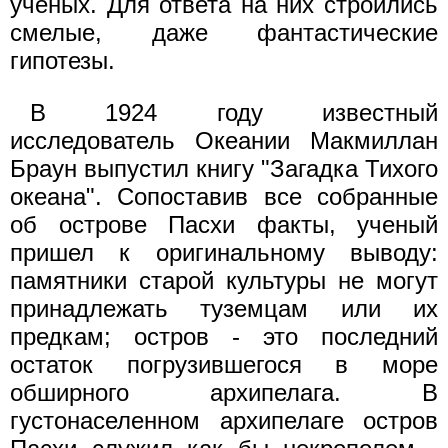
ученых. Для ответа на них строились
смелые, даже фантастические
гипотезы.
В 1924 году известный
исследователь Океании Макмиллан
Браун выпустил книгу "Загадка Тихого
океана". Сопоставив все собранные
об острове Пасхи факты, ученый
пришел к оригинальному выводу:
памятники старой культуры не могут
принадлежать туземцам или их
предкам; остров - это последний
остаток погрузившегося в море
обширного архипелага. В
густонаселенном архипелаге остров