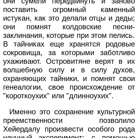
они сумели передвинуть и заново
поставить огромный каменный
истукан, как это делали отцы и деды;
они помнят колдовские песни-
заклинания, которые при этом пелись.
В тайниках еще хранятся родовые
сокровища, за которыми заботливо
ухаживают. Островитяне верят в их
волшебную силу и в силу духов,
охраняющих тайники, и помнят свои
генеалогии, свое происхождение от
"короткоухих" или "длинноухих".
Именно это сохранение культурной
преемственности позволило
Хейердалу произвести особого рода
научный эксперимент: с помощью