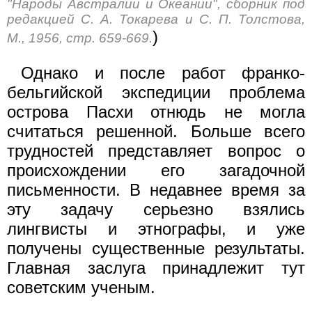
"Народы Австралии и Океании", сборник под
редакцией С. А. Токарева и С. П. Толстова,
)
М., 1956, стр. 659-669.
Однако и после работ франко-
бельгийской экспедиции проблема
острова Пасхи отнюдь не могла
считаться решенной. Больше всего
трудностей представляет вопрос о
происхождении его загадочной
письменности. В недавнее время за
эту задачу серьезно взялись
лингвисты и этнографы, и уже
получены существенные результаты.
Главная заслуга принадлежит тут
советским ученым.