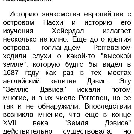
Историю знакомства европейцев с
островом Пасхи и историю его
изучения Хейердал излагает
несколько неполно. Еще до открытия
острова голландцем Роггевеном
ходили слухи о какой-то "высокой
земле", которую будто бы видел в
1687 году как раз в тех местах
английский капитан Дэвис. Эту
"Землю Дэвиса" искали потом
многие, и в их числе Роггевен, но ее
так и не обнаружили. Впоследствии
возникло мнение, что еще в конце
XVII века "Земля Дэвиса"
действительно существовала, но