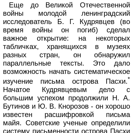
Еще до Великой Отечественной
войны молодой ленинградский
исследователь Б. Г. Кудрявцев (во
время войны он погиб) сделал
важное открытие: на некоторых
табличках, хранящихся в музеях
разных стран, он обнаружил
параллельные тексты. Это дало
возможность начать систематическое
*
изучение письма острова Пасхи.
Начатое Кудрявцевым дело с
большим успехом продолжили Н. А.
Бутинов и Ю. В. Кнорозов - он хорошо
известен расшифровкой письма
майя. Советские ученые определили
систему письменности острова Пасхи