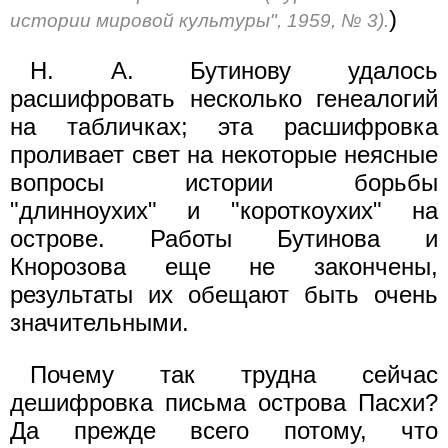
)
истории мировой культуры", 1959, № 3).
Н. А. Бутинову удалось
расшифровать несколько генеалогий
на табличках; эта расшифровка
проливает свет на некоторые неясные
вопросы истории борьбы
"длинноухих" и "короткоухих" на
острове. Работы Бутинова и
Кнорозова еще не закончены,
результаты их обещают быть очень
значительными.
Почему так трудна сейчас
дешифровка письма острова Пасхи?
Да прежде всего потому, что