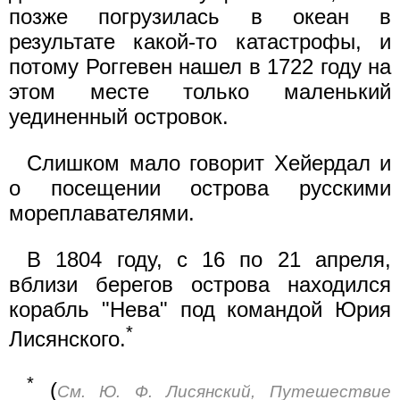
позже погрузилась в океан в
результате какой-то катастрофы, и
потому Роггевен нашел в 1722 году на
этом месте только маленький
уединенный островок.
Слишком мало говорит Хейердал и
о посещении острова русскими
мореплавателями.
В 1804 году, с 16 по 21 апреля,
вблизи берегов острова находился
корабль "Нева" под командой Юрия
*
Лисянского.
*
(
См. Ю. Ф. Лисянский, Путешествие