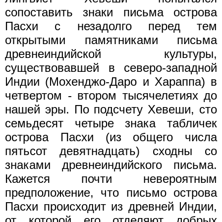
сопоставить знаки письма острова
Пасхи с незадолго перед тем
открытыми памятниками письма
древнеиндийской культуры,
существовавшей в северо-западной
Индии (Мохенджо-Даро и Хараппа) в
четвертом - втором тысячелетиях до
нашей эры. По подсчету Хевеши, сто
семьдесят четыре знака табличек
острова Пасхи (из общего числа
пятьсот девятнадцать) сходны со
знаками древнеиндийского письма.
Кажется почти невероятным
предположение, что письмо острова
Пасхи происходит из древней Индии,
от которой его отделяют добрых