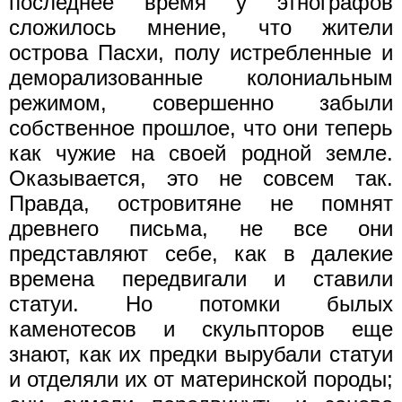
последнее время у этнографов
сложилось мнение, что жители
острова Пасхи, полу истребленные и
деморализованные колониальным
режимом, совершенно забыли
собственное прошлое, что они теперь
как чужие на своей родной земле.
Оказывается, это не совсем так.
Правда, островитяне не помнят
древнего письма, не все они
представляют себе, как в далекие
времена передвигали и ставили
статуи. Но потомки былых
каменотесов и скульпторов еще
знают, как их предки вырубали статуи
и отделяли их от материнской породы;