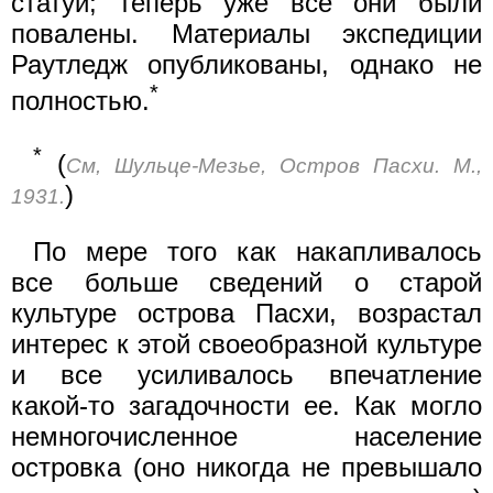
статуи; теперь уже все они были
повалены. Материалы экспедиции
Раутледж опубликованы, однако не
*
полностью.
*
(
См, Шульце-Мезье, Остров Пасхи. М.,
)
1931.
По мере того как накапливалось
все больше сведений о старой
культуре острова Пасхи, возрастал
интерес к этой своеобразной культуре
и все усиливалось впечатление
какой-то загадочности ее. Как могло
немногочисленное население
островка (оно никогда не превышало