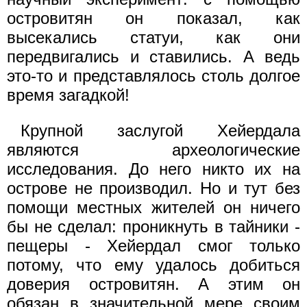
островитян он показал, как
высекались статуи, как они
передвигались и ставились. А ведь
это-то и представлялось столь долгое
время загадкой!
Крупной заслугой Хейердала
являются археологические
исследования. До него никто их на
острове не производил. Но и тут без
помощи местных жителей он ничего
бы не сделал: проникнуть в тайники -
пещеры - Хейердал смог только
потому, что ему удалось добиться
доверия островитян. А этим он
обязан в значительной мере своим