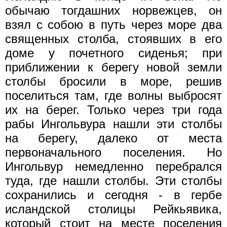
обычаю тогдашних норвежцев, он
взял с собою в путь через море два
священных столба, стоявших в его
доме у почетного сиденья; при
приближении к берегу новой земли
столбы бросили в море, решив
поселиться там, где волны выбросят
их на берег. Только через три года
рабы Ингольвура нашли эти столбы
на берегу, далеко от места
первоначального поселения. Но
Ингольвур немедленно перебрался
туда, где нашли столбы. Эти столбы
сохранились и сегодня - в гербе
исландской столицы Рейкьявика,
который стоит на месте поселения