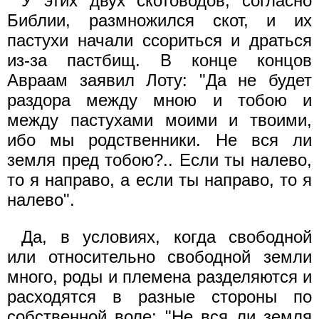
У этих двух скотоводов, согласно
Библии, размножился скот, и их
пастухи начали ссориться и драться
из-за пастбищ. В конце концов
Авраам заявил Лоту: "Да не будет
раздора между мною и тобою и
между пастухами моими и твоими,
ибо мы родственники. Не вся ли
земля пред тобою?.. Если ты налево,
то я направо, а если ты направо, то я
налево".
Да, в условиях, когда свободной
или относительно свободной земли
много, роды и племена разделяются и
расходятся в разные стороны по
собственной воле: "Не вся ли земля