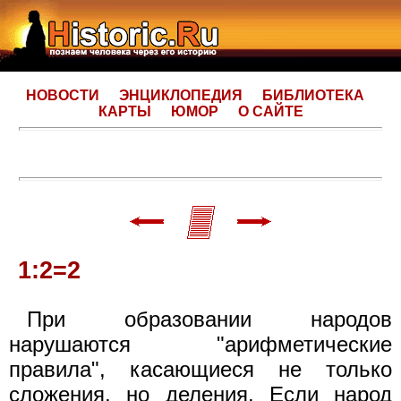
НОВОСТИ
ЭНЦИКЛОПЕДИЯ
БИБЛИОТЕКА
КАРТЫ
ЮМОР
О САЙТЕ
1:2=2
При образовании народов
нарушаются "арифметические
правила", касающиеся не только
сложения, но деления. Если народ