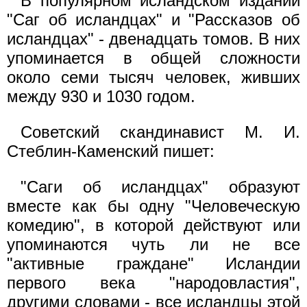
В популярном исландском издании
"Саг об исландцах" и "Рассказов об
исландцах" - двенадцать томов. В них
упоминается в общей сложности
около семи тысяч человек, живших
между 930 и 1030 годом.
Советский скандинавист М. И.
Стеблин-Каменский пишет:
"Саги об исландцах" образуют
вместе как бы одну "Человеческую
комедию", в которой действуют или
упоминаются чуть ли не все
"активные граждане" Исландии
первого века "народовластия",
другими словами - все исландцы этой