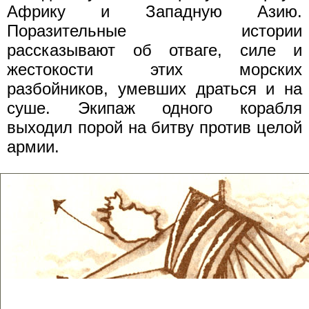
Африку и Западную Азию.
Поразительные истории
рассказывают об отваге, силе и
жестокости этих морских
разбойников, умевших драться и на
суше. Экипаж одного корабля
выходил порой на битву против целой
армии.