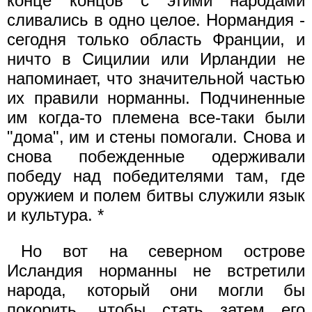
конце концов с этими народами
сливались в одно целое. Нормандия -
сегодня только область Франции, и
ничто в Сицилии или Ирландии не
напоминает, что значительной частью
их правили норманны. Подчиненные
им когда-то племена все-таки были
"дома", им и стены помогали. Снова и
снова побежденные одерживали
победу над победителями там, где
оружием и полем битвы служили язык
и культура. *
Но вот на северном острове
Исландия норманны не встретили
народа, который они могли бы
покорить, чтобы стать затем его