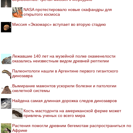
NASA протестировало новые скафандры для
открытого космоса
Миссия «Экзомарс» вступает во вторую стадию
Лежавшие 140 лет на музейной полке окаменелости
оказались неизвестным видом древней рептилии
Палеонтологи нашли в Аргентине первого гигантского
динозавра
Вымирание мамонтов ускорили болезни и патологии
скелетной системы
Найдена самая длинная дорожка следов динозавров
Кость мастодонта на американской ферме может
привлечь ученых со всего мира
Растения помогли древним бегемотам распространиться по
Африке