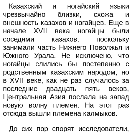
Казахский и ногайский языки
чрезвычайно близки, схожа и
внешность казахов и ногайцев. Еще в
начале XVII века ногайцы были
соседями казахов, поскольку
занимали часть Нижнего Поволжья и
Южного Урала. Не исключено, что
ногайцы слились бы постепенно с
родственным казахским народом, но
в XVII веке, как не раз случалось за
последние двадцать пять веков,
Центральная Азия послала на запад
новую волну племен. На этот раз
отсюда вышли племена калмыков.
До сих пор спорят исследователи,