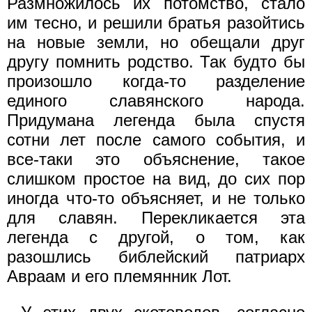
Размножилось их потомство, стало
им тесно, и решили братья разойтись
на новые земли, но обещали друг
другу помнить родство. Так будто бы
произошло когда-то разделение
единого славянского народа.
Придумана легенда была спустя
сотни лет после самого события, и
все-таки это объяснение, такое
слишком простое на вид, до сих пор
иногда что-то объясняет, и не только
для славян. Перекликается эта
легенда с другой, о том, как
разошлись библейский патриарх
Авраам и его племянник Лот.