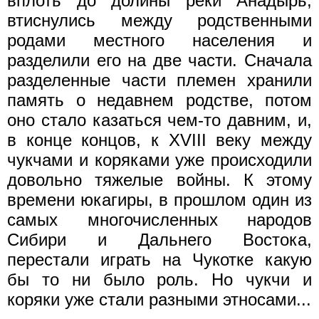
вплоть до долины реки Анадырь,
втиснулись между родственными
родами местного населения и
разделили его на две части. Сначала
разделенные части племен хранили
память о недавнем родстве, потом
оно стало казаться чем-то давним, и,
в конце концов, к XVIII веку между
чукчами и коряками уже происходили
довольно тяжелые войны. К этому
времени юкагиры, в прошлом один из
самых многочисленных народов
Сибири и Дальнего Востока,
перестали играть на Чукотке какую
бы то ни было роль. Но чукчи и
коряки уже стали разными этносами...