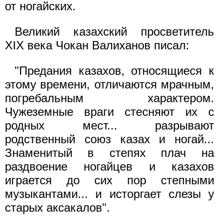
от ногайских.
Великий казахский просветитель
XIX века Чокан Валиханов писал:
"Предания казахов, относящиеся к
этому времени, отличаются мрачным,
погребальным характером.
Чужеземные враги стесняют их с
родных мест... разрывают
родственный союз казах и ногай...
Знаменитый в степях плач на
раздвоение ногайцев и казахов
играется до сих пор степными
музыкантами... и исторгает слезы у
старых аксакалов".