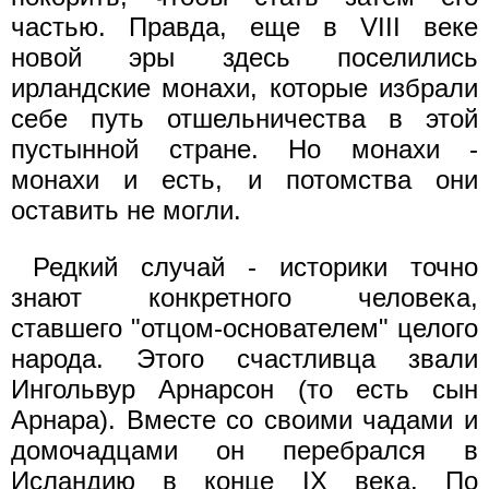
частью. Правда, еще в VIII веке
новой эры здесь поселились
ирландские монахи, которые избрали
себе путь отшельничества в этой
пустынной стране. Но монахи -
монахи и есть, и потомства они
оставить не могли.
Редкий случай - историки точно
знают конкретного человека,
ставшего "отцом-основателем" целого
народа. Этого счастливца звали
Ингольвур Арнарсон (то есть сын
Арнара). Вместе со своими чадами и
домочадцами он перебрался в
Исландию в конце IX века. По