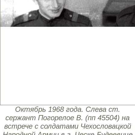
Октябрь 1968 года. Слева ст.
сержант Погорелое В. (пп 45504) на
встрече с солдатами Чехословацкой
Народной Армии в г. Ческе-Будеевице