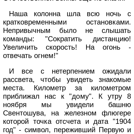
Наша колонна шла всю ночь с
кратковременными остановками.
Непривычным было не слышать
команды: "Сократить дистанцию!
Увеличить скорость! На огонь -
отвечать огнем!"
И все с нетерпением ожидали
рассвета, чтобы увидеть знакомые
места. Километр за километром
приближал нас к "дому". К утру 8
ноября мы увидели башню
Свентошува, на железном флюгере
которой точка отсчета и дата "1904
год" - символ, переживший Первую и