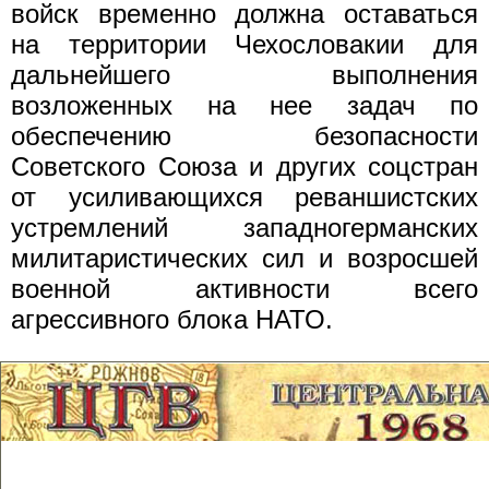
войск временно должна оставаться
на территории Чехословакии для
дальнейшего выполнения
возложенных на нее задач по
обеспечению безопасности
Советского Союза и других соцстран
от усиливающихся реваншистских
устремлений западногерманских
милитаристических сил и возросшей
военной активности всего
агрессивного блока НАТО.