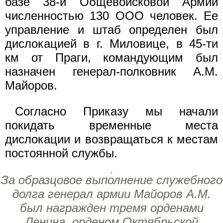
базе 38-й Общевойсковой Армии
численностью 130 ООО человек. Ее
управление и штаб определен был
дислокацией в г. Миловице, в 45-ти
км от Праги, командующим был
назначен генерал-полковник A.M.
Майоров.
Согласно Приказу мы начали
покидать временные места
дислокации и возвращаться к местам
постоянной службы.
За образцовое выполнение служебного
долга генерал армии Майоров A.M.
был награжден тремя орденами
Ленина, орденом Октябрьской