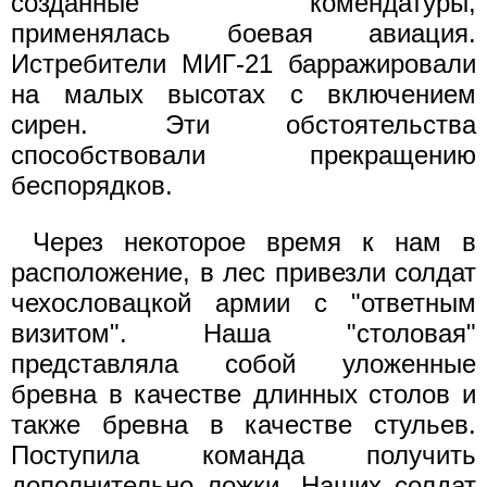
созданные комендатуры,
применялась боевая авиация.
Истребители МИГ-21 барражировали
на малых высотах с включением
сирен. Эти обстоятельства
способствовали прекращению
беспорядков.
Через некоторое время к нам в
расположение, в лес привезли солдат
чехословацкой армии с "ответным
визитом". Наша "столовая"
представляла собой уложенные
бревна в качестве длинных столов и
также бревна в качестве стульев.
Поступила команда получить
дополнительно ложки. Наших солдат