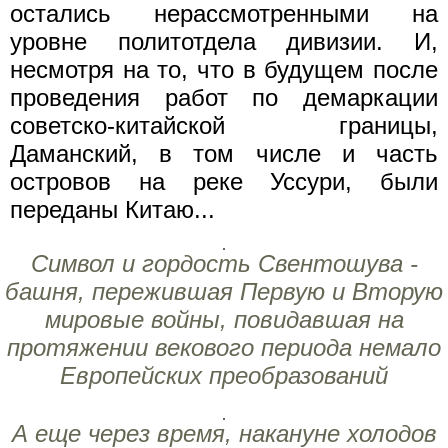
остались нерассмотренными на
уровне политотдела дивизии. И,
несмотря на то, что в будущем после
проведения работ по демаркации
советско-китайской границы,
Даманский, в том числе и часть
островов на реке Уссури, были
переданы Китаю...
Символ и гордость Свентошува -
башня, пережившая Первую и Вторую
мировые войны, повидавшая на
протяжении векового периода немало
Европейских преобразований
А еще через время, накануне холодов