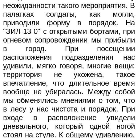
неожиданности такого мероприятия. В
палатках солдаты, как могли,
приводили форму в порядок. На
"ЗИЛ-13 0" с открытыми бортами, при
огневом сопровождении мы прибыли
в город. При посещении
расположения подразделения нас
удивили, мягко говоря, многие вещи:
территория не ухожена, такое
впечатление, что длительное время
вообще не убиралась. Между собой
мы обменялись мнениями о том, что
в лесу у нас чистота и порядок. При
входе в расположение увидели
дневального, который одной ногой
стоял на стуле. К общему удивлению,