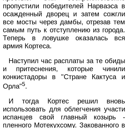
пропустили победителей Нарваэса в
осажденный дворец и затем сожгли
все мосты через дамбы, отрезав тем
самым путь к отступлению из города.
Теперь в ловушке оказалась вся
армия Кортеса.
Наступил час расплаты за те обиды
и притеснения, которые чинили
конкистадоры в "Стране Кактуса и
5
Орла"
.
И тогда Кортес решил вновь
использовать для облегчения участи
испанцев свой главный козырь -
пленного Мотекухсому. Закованного в