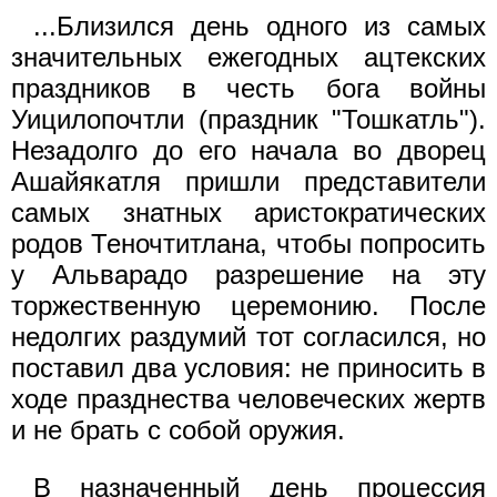
...Близился день одного из самых
значительных ежегодных ацтекских
праздников в честь бога войны
Уицилопочтли (праздник "Тошкатль").
Незадолго до его начала во дворец
Ашайякатля пришли представители
самых знатных аристократических
родов Теночтитлана, чтобы попросить
у Альварадо разрешение на эту
торжественную церемонию. После
недолгих раздумий тот согласился, но
поставил два условия: не приносить в
ходе празднества человеческих жертв
и не брать с собой оружия.
В назначенный день процессия