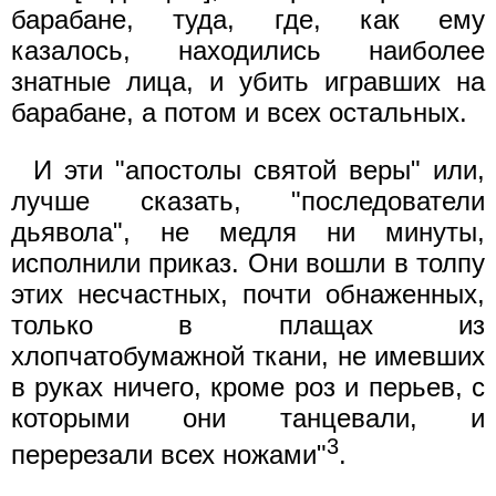
барабане, туда, где, как ему
казалось, находились наиболее
знатные лица, и убить игравших на
барабане, а потом и всех остальных.
И эти "апостолы святой веры" или,
лучше сказать, "последователи
дьявола", не медля ни минуты,
исполнили приказ. Они вошли в толпу
этих несчастных, почти обнаженных,
только в плащах из
хлопчатобумажной ткани, не имевших
в руках ничего, кроме роз и перьев, с
которыми они танцевали, и
3
перерезали всех ножами"
.