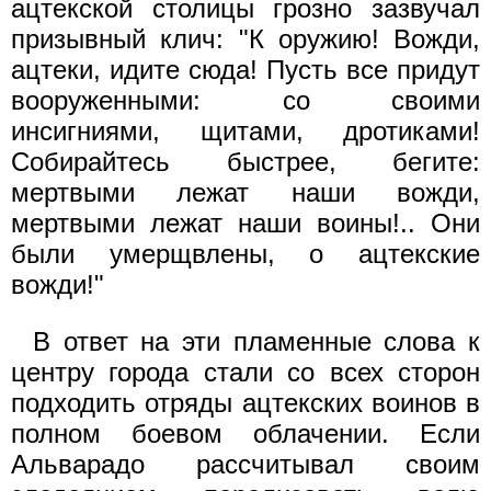
ацтекской столицы грозно зазвучал
призывный клич: "К оружию! Вожди,
ацтеки, идите сюда! Пусть все придут
вооруженными: со своими
инсигниями, щитами, дротиками!
Собирайтесь быстрее, бегите:
мертвыми лежат наши вожди,
мертвыми лежат наши воины!.. Они
были умерщвлены, о ацтекские
вожди!"
В ответ на эти пламенные слова к
центру города стали со всех сторон
подходить отряды ацтекских воинов в
полном боевом облачении. Если
Альварадо рассчитывал своим