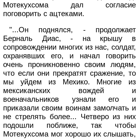
Мотекухсома дал согласие
поговорить с ацтеками.
"...Он поднялся, - продолжает
Берналь Диас, - на крышу в
сопровождении многих из нас, солдат,
охранявших его, и начал говорить
очень проникновенно своим людям,
что если они прекратят сражение, то
мы уйдем из Мехико. Многие из
мексиканских вождей и
военачальников узнали его и
приказали своим воинам замолчать и
не стрелять более... Четверо из них
подошли поближе, так чтобы
Мотекухсома мог хорошо их слышать,