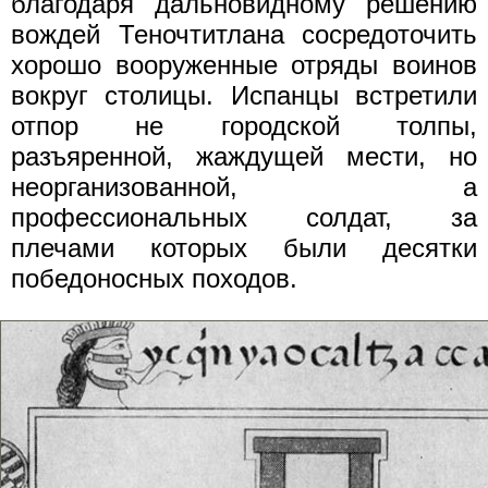
благодаря дальновидному решению
вождей Теночтитлана сосредоточить
хорошо вооруженные отряды воинов
вокруг столицы. Испанцы встретили
отпор не городской толпы,
разъяренной, жаждущей мести, но
неорганизованной, а
профессиональных солдат, за
плечами которых были десятки
победоносных походов.