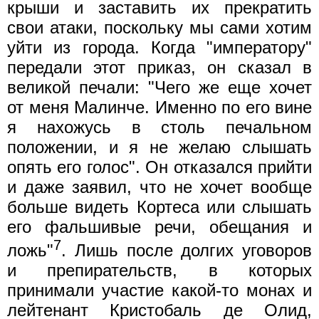
крыши и заставить их прекратить
свои атаки, поскольку мы сами хотим
уйти из города. Когда "императору"
передали этот приказ, он сказал в
великой печали: "Чего же еще хочет
от меня Малинче. Именно по его вине
я нахожусь в столь печальном
положении, и я не желаю слышать
опять его голос". Он отказался прийти
и даже заявил, что не хочет вообще
больше видеть Кортеса или слышать
его фальшивые речи, обещания и
7
ложь"
. Лишь после долгих уговоров
и препирательств, в которых
принимали участие какой-то монах и
лейтенант Кристобаль де Олид,