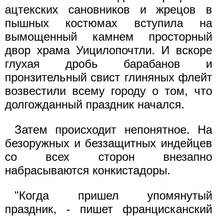
ацтекских сановников и жрецов в
пышных костюмах вступила на
вымощенный камнем просторный
двор храма Уицилопочтли. И вскоре
глухая дробь барабанов и
пронзительный свист глиняных флейт
возвестили всему городу о том, что
долгожданный праздник начался.
Затем происходит непонятное. На
безоружных и беззащитных индейцев
со всех сторон внезапно
набрасываются конкистадоры.
"Когда пришел упомянутый
праздник, - пишет францисканский