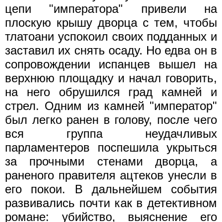
цепи "императора" привели на
плоскую крышу дворца с тем, чтобы
тлатоани успокоил своих подданных и
заставил их снять осаду. Но едва он в
сопровождении испанцев вышел на
верхнюю площадку и начал говорить,
на него обрушился град камней и
стрел. Одним из камней "император"
был легко ранен в голову, после чего
вся группа неудачливых
парламентеров поспешила укрыться
за прочными стенами дворца, а
раненого правителя ацтеков унесли в
его покои. В дальнейшем события
развивались почти как в детективном
романе: убийство, выяснение его