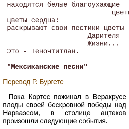
 находятся белые благоухающие 

                           цветы
 цветы сердца: 

 раскрывают свои пестики цветы 

                     Дарителя 

                     Жизни... 

 Это - Теночтитлан. 

"Мексиканские песни"
Перевод Р. Бургете
Пока Кортес пожинал в Веракрусе
плоды своей бескровной победы над
Нарваэсом, в столице ацтеков
произошли следующие события.