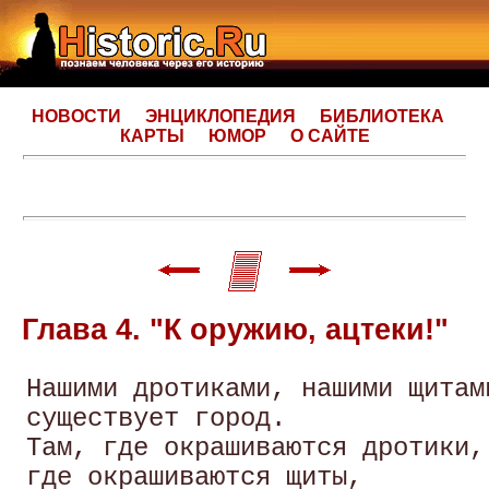
НОВОСТИ
ЭНЦИКЛОПЕДИЯ
БИБЛИОТЕКА
КАРТЫ
ЮМОР
О САЙТЕ
Глава 4. "К оружию, ацтеки!"
 Нашими дротиками, нашими щитами
 существует город. 

 Там, где окрашиваются дротики, 
 где окрашиваются щиты, 
