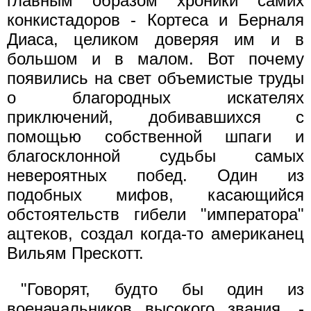
главным образом хроники самих
конкистадоров - Кортеса и Берналя
Диаса, целиком доверяя им и в
большом и в малом. Вот почему
появились на свет объемистые труды
о благородных искателях
приключений, добивавшихся с
помощью собственной шпаги и
благосклонной судьбы самых
невероятных побед. Один из
подобных мифов, касающийся
обстоятельств гибели "императора"
ацтеков, создал когда-то американец
Вильям Прескотт.
"Говорят, будто бы один из
военачальников высокого звания, -