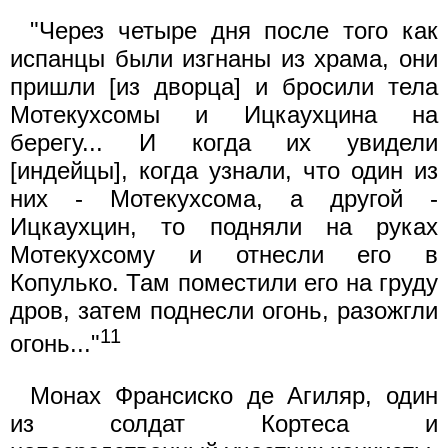
"Через четыре дня после того как
испанцы были изгнаны из храма, они
пришли [из дворца] и бросили тела
Мотекухсомы и Ицкаухцина на
берегу... И когда их увидели
[индейцы], когда узнали, что один из
них - Мотекухсома, а другой -
Ицкаухцин, то подняли на руках
Мотекухсому и отнесли его в
Копулько. Там поместили его на груду
дров, затем поднесли огонь, разожгли
11
огонь..."
Монах Франсиско де Агиляр, один
из солдат Кортеса и