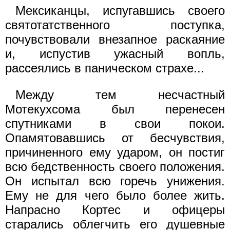
Мексиканцы, испугавшись своего
святотатственного поступка,
почувствовали внезапное раскаяние
и, испустив ужасный вопль,
рассеялись в паническом страхе...
Между тем несчастный
Мотекухсома был перенесен
спутниками в свои покои.
Опамятовавшись от бесчувствия,
причиненного ему ударом, он постиг
всю бедственность своего положения.
Он испытал всю горечь унижения.
Ему не для чего было более жить.
Напрасно Кортес и офицеры
старались облегчить его душевные