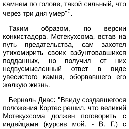
камнем по голове, такой сильный, что
6
через три дня умер"
.
Таким образом, по версии
конкистадора, Мотекухсома, встав на
путь предательства, сам захотел
утихомирить своих взбунтовавшихся
подданных, но получил от них
недвусмысленный ответ в виде
увесистого камня, оборвавшего его
жалкую жизнь.
Берналь Диас: "Ввиду создавшегося
положения Кортес решил, что великий
Мотекухсома должен поговорить с
индейцами (курсив мой. - В. Г.) с