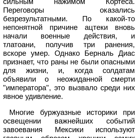
сильным нажимом Кортеса.
Переговоры оказались
безрезультатными. По какой-то
непонятной причине ацтеки вновь
начали военные действия, и
тлатоани, получив три ранения,
вскоре умер. Однако Берналь Диас
признает, что раны не были опасными
для жизни, и, когда солдатам
объявили о неожиданной смерти
"императора", это вызвало среди них
явное удивление.
Многие буржуазные историки при
освещении важнейших событий
завоевания Мексики используют