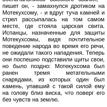
пишет он, - замахнулся дротиком на
Мотекухсому, - и вдруг туча камней и
стрел рассыпалась на том самом
месте, где стояла царская свита.
Испанцы, назначенные для защиты
Мотекухсомы, видя почтительное
поведение народа во время его речи,
не ожидали такого нападения. Теперь
они поспешно подставили щиты свои,
но было поздно: Мотекухсома был
ранен тремя метательными
снарядами, из которых один был
камень, упавший с такой силой ему
на голову близ виска, что поверг его
без чувств на землю.