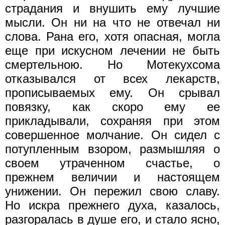
страдания и внушить ему лучшие
мысли. Он ни на что не отвечал ни
слова. Рана его, хотя опасная, могла
еще при искусном лечении не быть
смертельною. Но Мотекухсома
отказывался от всех лекарств,
прописываемых ему. Он срывал
повязку, как скоро ему ее
прикладывали, сохраняя при этом
совершенное молчание. Он сидел с
потупленным взором, размышляя о
своем утраченном счастье, о
прежнем величии и настоящем
унижении. Он пережил свою славу.
Но искра прежнего духа, казалось,
разгоралась в душе его, и стало ясно,