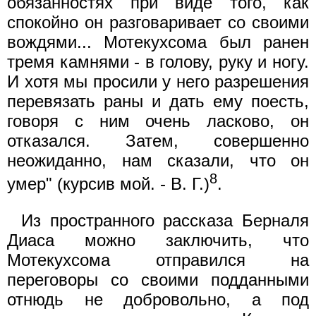
обязанностях при виде того, как
спокойно он разговаривает со своими
вождями... Мотекухсома был ранен
тремя камнями - в голову, руку и ногу.
И хотя мы просили у него разрешения
перевязать раны и дать ему поесть,
говоря с ним очень ласково, он
отказался. Затем, совершенно
неожиданно, нам сказали, что он
8
умер" (курсив мой. - В. Г.)
.
Из пространного рассказа Берналя
Диаса можно заключить, что
Мотекухсома отправился на
переговоры со своими подданными
отнюдь не добровольно, а под