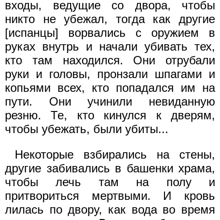
входы, ведущие со двора, чтобы
никто не убежал, тогда как другие
[испанцы] ворвались с оружием в
руках внутрь и начали убивать тех,
кто там находился. Они отрубали
руки и головы, пронзали шпагами и
копьями всех, кто попадался им на
пути. Они учинили невиданную
резню. Те, кто кинулся к дверям,
чтобы убежать, были убиты...
Некоторые взбирались на стены,
другие забивались в башенки храма,
чтобы лечь там на полу и
притвориться мертвыми. И кровь
лилась по двору, как вода во время