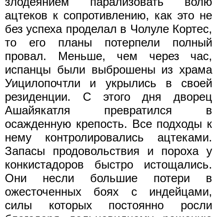
злодеянием парализовать волю
ацтеков к сопротивлению, как это не
без успеха проделал в Чолуле Кортес,
то его планы потерпели полный
провал. Меньше, чем через час,
испанцы были выброшены из храма
Уицилопочтли и укрылись в своей
резиденции. С этого дня дворец
Ашайякатля превратился в
осажденную крепость. Все подходы к
нему контролировались ацтеками.
Запасы продовольствия и пороха у
конкистадоров быстро истощались.
Они несли большие потери в
ожесточенных боях с индейцами,
силы которых постоянно росли