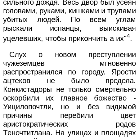
сильного дождя. Весь двор был усеян
головами, руками, кишками и трупами
убитых людей. По всем углам
рыскали испанцы, выискивая
4
уцелевших, чтобы прикончить а их"
.
Слух о новом преступлении
чужеземцев мгновенно
распространился по городу. Ярости
ацтеков не было предела.
Конкистадоры не только смертельно
оскорбили их главное божество -
Уицилопочтли, но и без видимой
причины перебили цвет
аристократических родов
Теночтитлана. На улицах и площадях