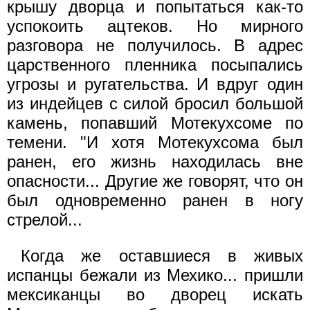
крышу дворца и попытаться как-то
успокоить ацтеков. Но мирного
разговора не получилось. В адрес
царственного пленника посыпались
угрозы и ругательства. И вдруг один
из индейцев с силой бросил большой
камень, попавший Мотекухсоме по
темени. "И хотя Мотекухсома был
ранен, его жизнь находилась вне
опасности... Другие же говорят, что он
был одновременно ранен в ногу
стрелой...
Когда же оставшиеся в живых
испанцы бежали из Мехико... пришли
мексиканцы во дворец искать