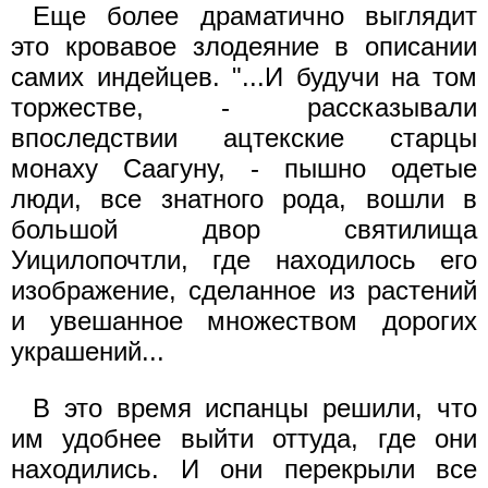
Еще более драматично выглядит
это кровавое злодеяние в описании
самих индейцев. "...И будучи на том
торжестве, - рассказывали
впоследствии ацтекские старцы
монаху Саагуну, - пышно одетые
люди, все знатного рода, вошли в
большой двор святилища
Уицилопочтли, где находилось его
изображение, сделанное из растений
и увешанное множеством дорогих
украшений...
В это время испанцы решили, что
им удобнее выйти оттуда, где они
находились. И они перекрыли все