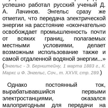
успешно работал русский ученый Д.
А. Лачинов. Энгельс сразу же
отметил, что передача электрической
энергии на расстояние «окончательно
освобождает промышленность почти
от всяких границ, полагаемых
местными условиями, делает
возможным использование также и
самой отдаленной водяной энергии...»
(
Энгельс - Э. Бернштейну, 1 марта 1883 г., К.
)
Маркс и Ф. Энгельс, Соч., т. XXVII, стр. 289.
Однако постоянный ток,
вырабатывавшийся первыми
электростанциями, оказался
малопригодным для передачи на