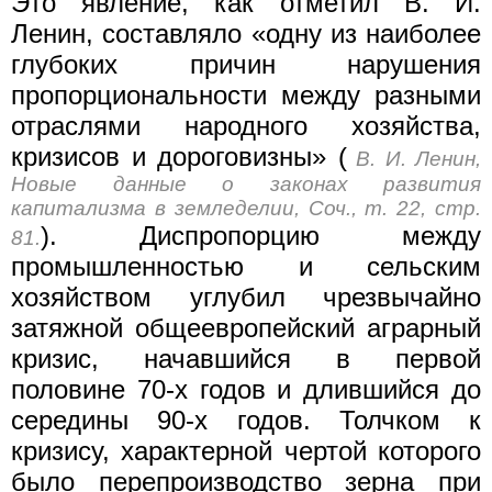
Это явление, как отметил В. И.
Ленин, составляло «одну из наиболее
глубоких причин нарушения
пропорциональности между разными
отраслями народного хозяйства,
кризисов и дороговизны» (
В. И. Ленин,
Новые данные о законах развития
капитализма в земледелии, Соч., т. 22, стр.
). Диспропорцию между
81.
промышленностью и сельским
хозяйством углубил чрезвычайно
затяжной общеевропейский аграрный
кризис, начавшийся в первой
половине 70-х годов и длившийся до
середины 90-х годов. Толчком к
кризису, характерной чертой которого
было перепроизводство зерна при