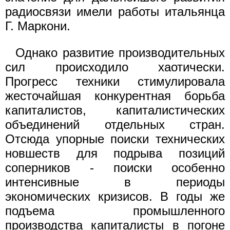
радиосвязи имели работы итальянца
Г. Маркони.
Однако развитие производительных
сил происходило хаотически.
Прогресс техники стимулировала
жесточайшая конкурентная борьба
капиталистов, капиталистических
объединений отдельных стран.
Отсюда упорные поиски технических
новшеств для подрыва позиций
соперников - поиски особенно
интенсивные в периоды
экономических кризисов. В годы же
подъема промышленного
производства капиталисты в погоне