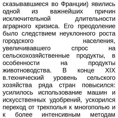
сказывавшиеся во Франции) явились
одной из важнейших причин
исключительной длительности
аграрного кризиса. Его преодоление
было следствием неуклонного роста
городского населения,
увеличивавшего спрос на
сельскохозяйственные продукты, в
особенности на продукты
животноводства. В конце XIX
в.технический уровень сельского
хозяйства ряда стран повысился:
усилилось использование машин и
искусственных удобрений, ускорился
переход от трехполья к многополью и
к более интенсивным методам