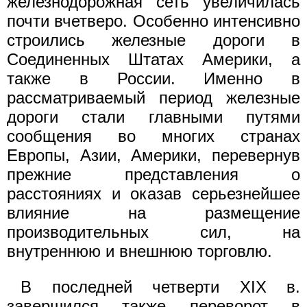
железнодорожная сеть увеличилась
почти вчетверо. Особенно интенсивно
строились железные дороги в
Соединенных Штатах Америки, а
также в России. Именно в
рассматриваемый период железные
дороги стали главными путями
сообщения во многих странах
Европы, Азии, Америки, перевернув
прежние представления о
расстояниях и оказав серьезнейшее
влияние на размещение
производительных сил, на
внутреннюю и внешнюю торговлю.
В последней четверти XIX в.
завершился также переворот в