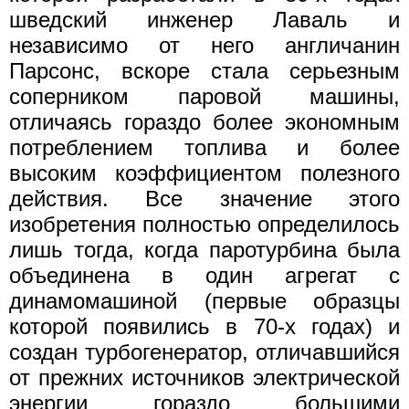
шведский инженер Лаваль и
независимо от него англичанин
Парсонс, вскоре стала серьезным
соперником паровой машины,
отличаясь гораздо более экономным
потреблением топлива и более
высоким коэффициентом полезного
действия. Все значение этого
изобретения полностью определилось
лишь тогда, когда паротурбина была
объединена в один агрегат с
динамомашиной (первые образцы
которой появились в 70-х годах) и
создан турбогенератор, отличавшийся
от прежних источников электрической
энергии гораздо большими