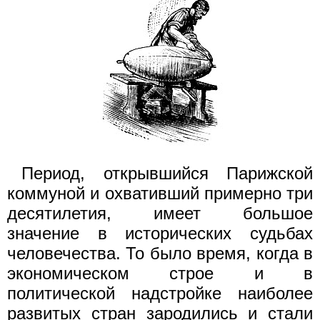
Период, открывшийся Парижской
коммуной и охвативший примерно три
десятилетия, имеет большое
значение в исторических судьбах
человечества. То было время, когда в
экономическом строе и в
политической надстройке наиболее
развитых стран зародились и стали