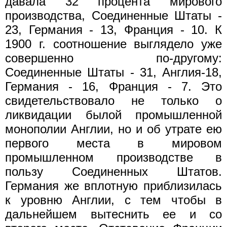
давала 32 процента мирового
производства, Соединенные Штаты -
23, Германия - 13, Франция - 10. К
1900 г. соотношение выглядело уже
совершенно по-другому:
Соединенные Штаты - 31, Англия-18,
Германия - 16, Франция - 7. Это
свидетельствовало не только о
ликвидации былой промышленной
монополии Англии, но и об утрате ею
первого места в мировом
промышленном производстве в
пользу Соединенных Штатов.
Германия же вплотную приблизилась
к уровню Англии, с тем чтобы в
дальнейшем вытеснить ее и со