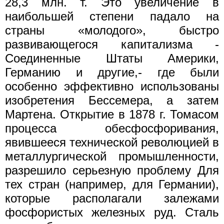
28,3 млн. т. Это увеличение в
наибольшей степени падало на
страны «молодого», быстро
развивающегося капитализма -
Соединенные Штаты Америки,
Германию и другие,- где были
особенно эффективно использованы
изобретения Бессемера, а затем
Мартена. Открытие в 1878 г. Томасом
процесса обесфосфоривания,
явившееся технической революцией в
металлургической промышленности,
разрешило серьезную проблему Для
тех стран (например, для Германии),
которые располагали залежами
фосфористых железных руд. Сталь