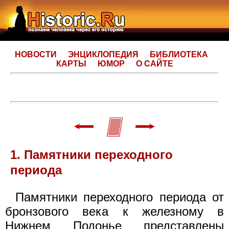
НОВОСТИ
ЭНЦИКЛОПЕДИЯ
БИБЛИОТЕКА
КАРТЫ
ЮМОР
О САЙТЕ
1. Памятники переходного
периода
Памятники переходного периода от
бронзового века к железному в
Нижнем Подонье представлены