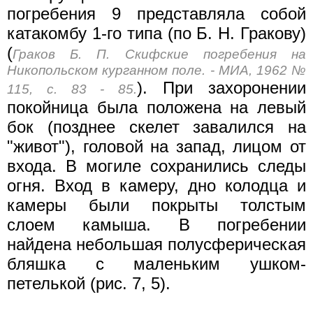
погребения 9 представляла собой
катакомбу 1-го типа (по Б. Н. Гракову)
(
Граков Б. П. Скифские погребения на
Никопольском курганном поле. - МИА, 1962 №
). При захоронении
115, с. 83 - 85.
покойница была положена на левый
бок (позднее скелет завалился на
"живот"), головой на запад, лицом от
входа. В могиле сохранились следы
огня. Вход в камеру, дно колодца и
камеры были покрыты толстым
слоем камыша. В погребении
найдена небольшая полусферическая
бляшка с маленьким ушком-
петелькой (рис. 7, 5).