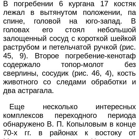
В погребении 6 кургана 17 костяк
лежал в вытянутом положении, па
спине, головой на юго-запад. В
головах его стоял небольшой
залощенный сосуд с короткой шейкой
раструбом и петельчатой ручкой (рис.
45, 9). Второе погребение-кенотаф
содержало топор-молот без
сверлины, сосудик (рис. 46, 4), кость
животного со следами обработки и
два астрагала.
Еще несколько интересных
комплексов переходного периода
обнаружено В. П. Копыловым в конце
70-х гг. в районах к востоку от