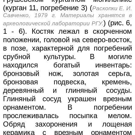
(курган 11, погребение 3) (
Раскопки Е. И.
Савченко, 1979 г. Материалы хранятся в
) (рис. 6,
археологической лаборатории РГУ.
1 - 6). Костяк лежал в скорченном
положении, головой на северо-восток,
в позе, характерной для погребений
срубной культуры. В могиле
находился богатый инвентарь:
бронзовый нож, золотая серьга,
бронзовая подвеска, кремень,
деревянный и глиняный сосуды.
Глиняный сосуд украшен врезным
орнаментом. В погребении
прослеживалась посыпка мелом.
Обряд захоронения и лощеная
керамика с врезным орнаментом