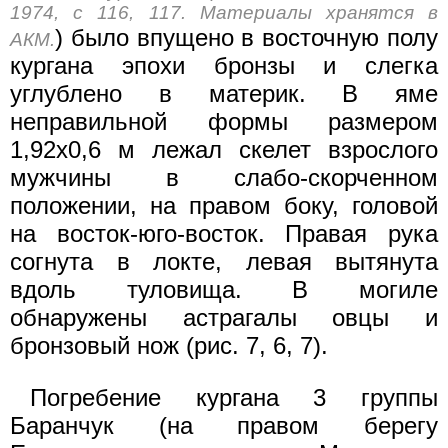
1974, с 116, 117. Материалы хранятся в
) было впущено в восточную полу
АКМ.
кургана эпохи бронзы и слегка
углублено в материк. В яме
неправильной формы размером
1,92x0,6 м лежал скелет взрослого
мужчины в слабо-скорченном
положении, на правом боку, головой
на восток-юго-восток. Правая рука
согнута в локте, левая вытянута
вдоль туловища. В могиле
обнаружены астрагалы овцы и
бронзовый нож (рис. 7, 6, 7).
Погребение кургана 3 группы
Баранчук (на правом берегу