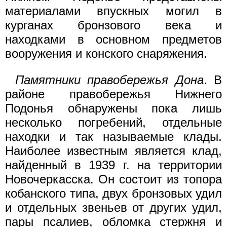
материалами впускных могил в
курганах бронзового века и
находками в основном предметов
вооружения и конского снаряжения.
Памятники правобережья Дона
. В
районе правобережья Нижнего
Подонья обнаружены пока лишь
несколько погребений, отдельные
находки и так называемые клады.
Наиболее известным является клад,
найденный в 1939 г. на территории
Новочеркасска. Он состоит из топора
кобанского типа, двух бронзовых удил
и отдельных звеньев от других удил,
пары псалиев, обломка стержня и