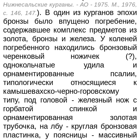
Нижнесальские курганы. - АО - 1975. М., 1976,
). В один из курганов эпохи
с. 146, 147.
бронзы было впущено погребение,
содержавшее комплекс предметов из
золота, бронзы и железа. У коленей
погребенного находились бронзовый
черенковый ножичек (?),
однокольчатые удила и
орнаментированные псалии,
типологически относящиеся к
камышевахско-черно-горовскому
типу, под головой - железный нож с
горбатой спинкой и
орнаментированная золотая
трубочка, на лбу - круглая бронзовая
пластинка, у поясницы - массивный