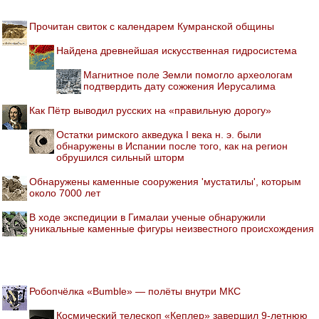
Прочитан свиток с календарем Кумранской общины
Найдена древнейшая искусственная гидросистема
Магнитное поле Земли помогло археологам
подтвердить дату сожжения Иерусалима
Как Пётр выводил русских на «правильную дорогу»
Остатки римского акведука I века н. э. были
обнаружены в Испании после того, как на регион
обрушился сильный шторм
Обнаружены каменные сооружения 'мустатилы', которым
около 7000 лет
В ходе экспедиции в Гималаи ученые обнаружили
уникальные каменные фигуры неизвестного происхождения
Робопчёлка «Bumble» — полёты внутри МКС
Космический телескоп «Кеплер» завершил 9-летнюю