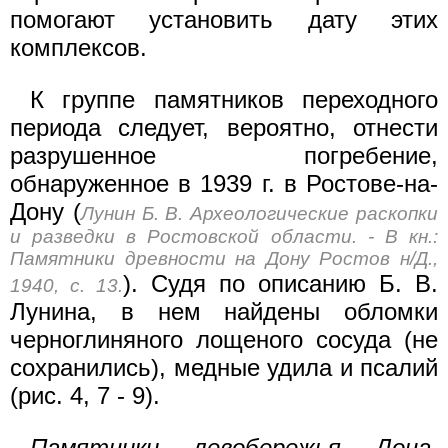
помогают установить дату этих
комплексов.
К группе памятников переходного
периода следует, вероятно, отнести
разрушенное погребение,
обнаруженное в 1939 г. в Ростове-на-
Дону (
Лунин Б. В. Археологические раскопки
и разведки в Ростовской области. - В кн.:
Памятники древности на Дону Ростов н/Д.,
). Судя по описанию Б. В.
1940, с. 13.
Лунина, в нем найдены обломки
черноглиняного лощеного сосуда (не
сохранились), медные удила и псалий
(рис. 4, 7 - 9).
Памятники левобережья Дона
.