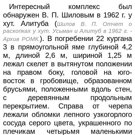
Интересный комплекс был
обнаружен В. П. Шиловым в 1962 г. у
хут. Алитуба (
Шилов В. П. Отчет о
раскопках у хут. Усьман и Алитуб в 1962 г. -
). В погребении 22 кургана
Архив РОМК.
3 в прямоугольной яме глубиной 4,2
м, длиной 2,6 м, шириной 1,25 м
лежал скелет в вытянутом положении
на правом боку, головой на юго-
восток в гробовище, образованном
брусьями, положенными вдоль стен,
с деревянным продольным
перекрытием. Справа от черепа
лежали обломки лепного узкогорлого
сосуда серого цвета, украшенного по
плечикам четырьмя маленькими