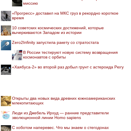
миссию
«Прогресс» доставил на МКС груз в рекордно короткое
время
10 советских космических достижений, которые
вычеркиваются Западом из истории
Zero2Infinity запустила ракету со стратостата
В России тестируют новую систему возвращения
космонавтов с орбиты
«Хаябуса-2» во второй раз добыл грунт с астероида Рюгу
Открыты два новых вида древних южноамериканских
млекопитающих
Люди из Джебель Ирхуд — ранние представители
эволюционной линии Homo sapiens
С хоботом наперевес. Что мы знаем о стегодонах