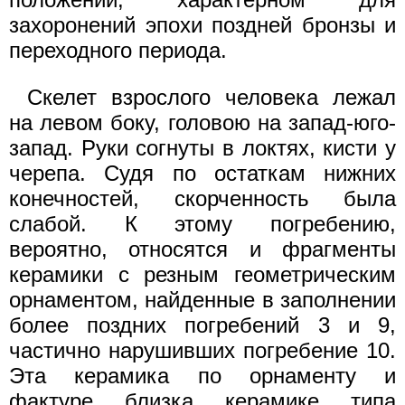
захоронений эпохи поздней бронзы и
переходного периода.
Скелет взрослого человека лежал
на левом боку, головою на запад-юго-
запад. Руки согнуты в локтях, кисти у
черепа. Судя по остаткам нижних
конечностей, скорченность была
слабой. К этому погребению,
вероятно, относятся и фрагменты
керамики с резным геометрическим
орнаментом, найденные в заполнении
более поздних погребений 3 и 9,
частично нарушивших погребение 10.
Эта керамика по орнаменту и
фактуре близка керамике типа