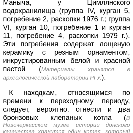
Маныча, у Цимлянского
водохранилища (группа IV, курган 5,
погребение 2, раскопки 1976 г.; группа
VI, курган 10, погребение 1 и курган
11, погребение 4, раскопки 1979 г.).
Эти погребения содержат лощеную
керамику с резным орнаментом,
инкрустированным белой и красной
пастой (
Материалы хранятся в
).
археологической лаборатории РГУ.
К находкам, относящимся по
времени к переходному периоду,
следует, вероятно, отнести и два
бронзовых клепаных котла (
В
Новочеркасском музее истории донского
казачества хранится один котел, который