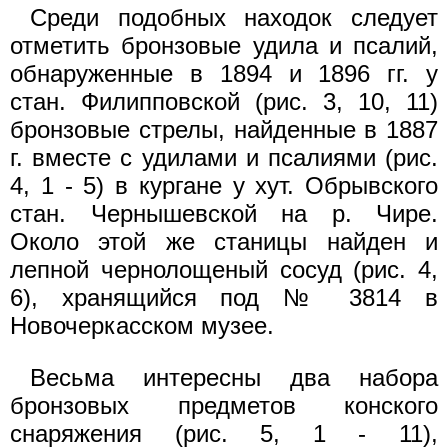
Среди подобных находок следует
отметить бронзовые удила и псалий,
обнаруженные в 1894 и 1896 гг. у
стан. Филипповской (рис. 3, 10, 11)
бронзовые стрелы, найденные в 1887
г. вместе с удилами и псалиями (рис.
4, 1 - 5) в кургане у хут. Обрывского
стан. Чернышевской на р. Чире.
Около этой же станицы найден и
лепной чернолощеный сосуд (рис. 4,
6), хранящийся под № 3814 в
Новочеркасском музее.
Весьма интересны два набора
бронзовых предметов конского
снаряжения (рис. 5, 1 - 11),