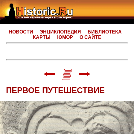
НОВОСТИ
ЭНЦИКЛОПЕДИЯ
БИБЛИОТЕКА
КАРТЫ
ЮМОР
О САЙТЕ
ПЕРВОЕ ПУТЕШЕСТВИЕ