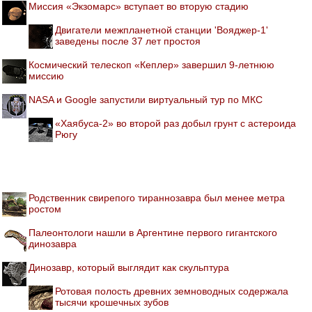
Миссия «Экзомарс» вступает во вторую стадию
Двигатели межпланетной станции 'Вояджер-1'
заведены после 37 лет простоя
Космический телескоп «Кеплер» завершил 9-летнюю
миссию
NASA и Google запустили виртуальный тур по МКС
«Хаябуса-2» во второй раз добыл грунт с астероида
Рюгу
Родственник свирепого тираннозавра был менее метра
ростом
Палеонтологи нашли в Аргентине первого гигантского
динозавра
Динозавр, который выглядит как скульптура
Ротовая полость древних земноводных содержала
тысячи крошечных зубов