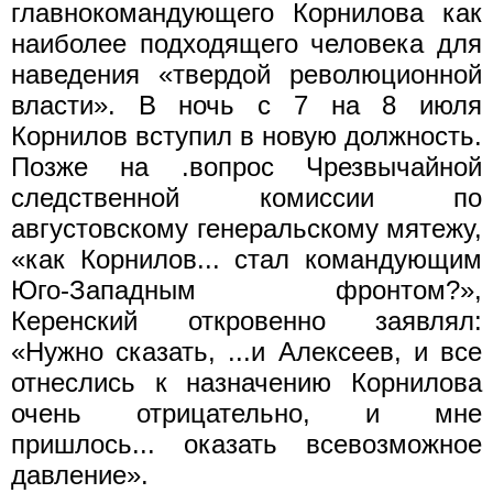
главнокомандующего Корнилова как
наиболее подходящего человека для
наведения «твердой революционной
власти». В ночь с 7 на 8 июля
Корнилов вступил в новую должность.
Позже на .вопрос Чрезвычайной
следственной комиссии по
августовскому генеральскому мятежу,
«как Корнилов... стал командующим
Юго-Западным фронтом?»,
Керенский откровенно заявлял:
«Нужно сказать, ...и Алексеев, и все
отнеслись к назна­чению Корнилова
очень отрицательно, и мне
пришлось... оказать всевозможное
давление».