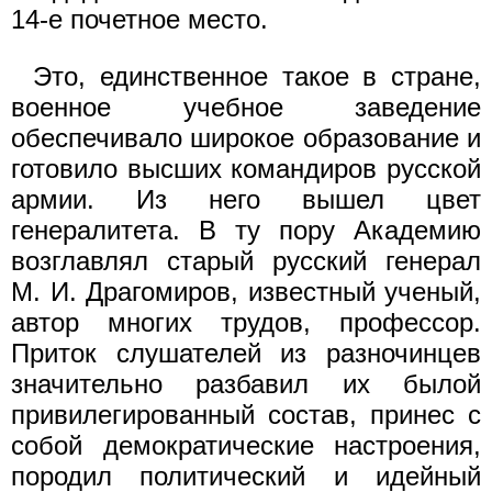
14-е почетное место.
Это, единственное такое в стране,
военное учебное заведение
обеспечивало широкое образование и
готовило высших команди­ров русской
армии. Из него вышел цвет
генералитета. В ту пору Академию
возглавлял старый русский генерал
М. И. Драгомиров, известный ученый,
автор многих трудов, профессор.
Приток слу­шателей из разночинцев
значительно разбавил их былой
привиле­гированный состав, принес с
собой демократические настроения,
породил политический и идейный