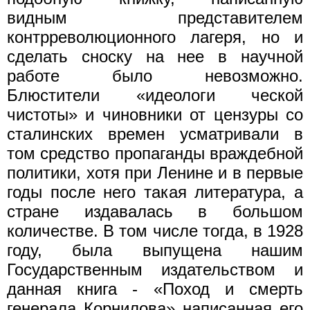
видным пред­ставителем
контрреволюционного лагеря, но и
сделать сноску на нее в научной
работе было невозможно.
Блюстители «идеологи ческой
чистоты» и чиновники от цензуры со
сталинских времен усматривали в
том средство пропаганды враждебной
политики, хотя при Ленине и в первые
годы после него такая литература, а
стране издавалась в большом
количестве. В том числе тогда, в 1928
году, была выпущена нашим
Государственным издательством и
данная книга - «Поход и смерть
генерала Корнилова» написанная его