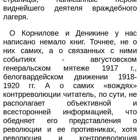
виднейшего деятеля враждебного
лагеря.
О Корнилове и Деникине у нас
написано немало книг. Точнее, не о
них самих, а о связанных с ними
событиях - августовском
генеральском мятеже 1917 г.,
белогвардейском движении 1918-
1920 гг. А о самих «вождях»
контрреволюции читатель, по сути, не
располагает объективной и
всесторонней информацией, что
обедняет его представления о
революции и ее противниках, хотя
революция и контрреволюция