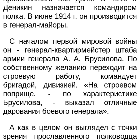
Деникин назначается командиром
полка. В июне 1914 г. он производится
в генерал-майоры.
С началом первой мировой войны
он - генерал-квартирмейстер штаба
армии генерала А. А. Брусилова. По
собственному желанию переходит на
строевую работу, командует
бригадой, дивизией. «На строевом
поприще, - по характеристике
Брусилова, - выка­зал отличные
дарования боевого генерала».
А как в целом он выглядел с точки
зрения прославленного полководца