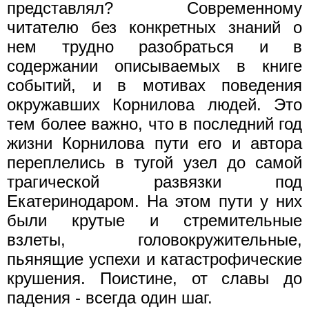
представлял? Современно­му
читателю без конкретных знаний о
нем трудно разобраться и в
содержании описываемых в книге
событий, и в мотивах по­ведения
окружавших Корнилова людей. Это
тем более важно, что в последний год
жизни Корнилова пути его и автора
переплелись в тугой узел до самой
трагической развязки под
Екатеринодаром. На этом пути у них
были крутые и стремительные
взлеты, головокружительные,
пьянящие успехи и катастрофические
крушения. Поистине, от славы до
падения - всегда один шаг.