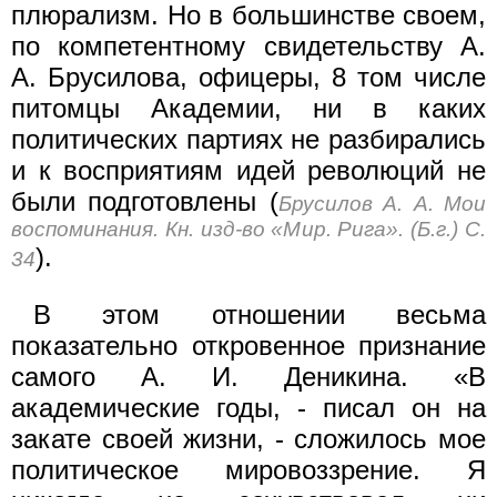
плюрализм. Но в большинстве своем,
по компетентному свидетельству А.
А. Брусилова, офицеры, 8 том числе
питомцы Академии, ни в каких
политических партиях не разбирались
и к восприятиям идей революций не
были под­готовлены (
Брусилов А. А. Мои
воспоминания. Кн. изд-во «Мир. Рига». (Б.г.) С.
).
34
В этом отношении весьма
показательно откровенное призна­ние
самого А. И. Деникина. «В
академические годы, - писал он на
закате своей жизни, - сложилось мое
политическое мировоз­зрение. Я