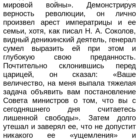
мировой войны». Демонстрируя
верность ре­волюции, он лично
произвел арест императрицы и ее
семьи, хотя, как писал Н. А. Соколов,
видный деникинский деятель, генерал
сумел выразить ей при этом и
глубокую свою преданность.
Почтительно склонившись перед
царицей, он сказал: «Ваше
величество, на меня выпала тяжелая
задача объявить вам поста­новление
Совета министров о том, что вы с
сегодняшнего дня считаетесь
лишенной свободы». Затем долго
утешал и заверял ее, что не допустит
никакого ее «ущемления» и