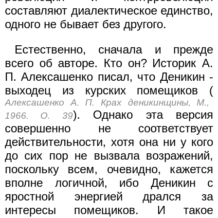
составляют диалектическое единство,
одного не бывает без другого.
Естественно, сначала и прежде
всего об авторе. Кто он? Исто­рик А.
П. Алексашенко писал, что Деникин -
выходец из курских помещиков (
Алексашенко А. П. Крах деникинщины, М.,
). Однако эта версия
1966. О. 39
совершенно не соответствует
действительности, хотя она ни у кого
до сих пор не вызвала возра­жений,
поскольку всем, очевидно, кажется
вполне логичной, ибо Деникин с
яростной энергией дрался за
интересы помещиков. И такое