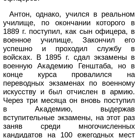
Антон, однако, учился в реальном
училище, по окончании ко­торого в
1889 г. поступил, как сын офицера, в
военное училище, Закончил его
успешно и проходил службу в
войсках. В 1895 г. сдал экзамены в
военную Академию Генштаба, но в
конце курса провалился на
переводных экзаменах по военному
искусству и был отчислен в армию.
Через три месяца он вновь поступил
в Академию, выдержав
вступительные экзамены, на этот раз
заняв среди многочисленных
кандидатов на 100 ежегодных мест