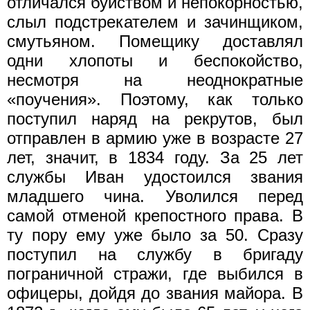
отличался буйством и непокорностью,
слыл подстрека­телем и зачинщиком,
смутьяном. Помещику доставлял
одни хлопоты и беспокойство,
несмотря на неоднократные
«поучения». По­этому, как только
поступил наряд на рекрутов, был
отправлен в армию уже в возрасте 27
лет, значит, в 1834 году. За 25 лет
службы Иван удостоился звания
младшего чина. Уволился перед
самой отменой крепостного права. В
ту пору ему уже было за 50. Сразу
поступил на службу в бригаду
пограничной стражи, где выбился в
офицеры, дойдя до звания майора. В