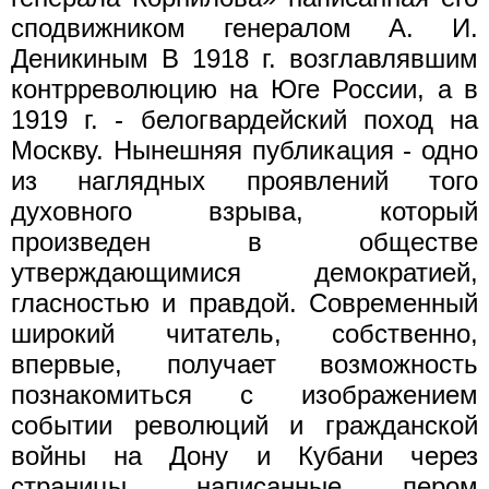
сподвижником генералом А. И.
Деникиным В 1918 г. возглавлявшим
контрреволюцию на Юге России, а в
1919 г. - белогвардейский поход на
Москву. Нынешняя публикация - одно
из наглядных проявлений того
духовного взрыва, который
произведен в обществе
утверждающимися демократией,
гласностью и правдой. Современный
широкий читатель, собствен­но,
впервые, получает возможность
познакомиться с изображением
событии революций и гражданской
войны на Дону и Кубани через
страницы, написанные пером