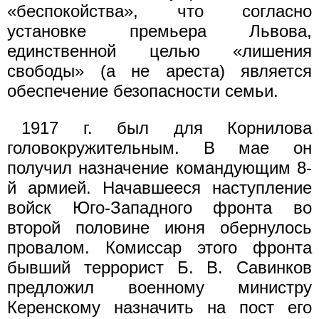
«беспокойства», что согласно
установке премьера Львова,
единственной целью «лише­ния
свободы» (а не ареста) является
обеспечение безопасности семьи.
1917 г. был для Корнилова
головокружительным. В мае он
получил назначение командующим 8-
й армией. Начавшееся на­ступление
войск Юго-Западного фронта во
второй половине июня обернулось
провалом. Комиссар этого фронта
бывший террорист Б. В. Савинков
предложил военному министру
Керенскому на­значить на пост его