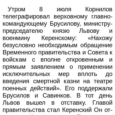
Утром 8 июля Корнилов
телеграфировал верховному главно­
командующему Брусилову, министру-
председателю князю Львову и
военмину Керенскому: «Нахожу
безусловно необходимым обра­щение
Временного правительства и Совета к
войскам с вполне откровенным и
прямым заявлением о применении
исключительных мер вплоть до
введения смертной казни на театре
поенных дейст­вий». Его поддержали
Брусилов и Савинков. В тот день
Львов вышел в отставку. Главой
правительства стал Керенский Он от­