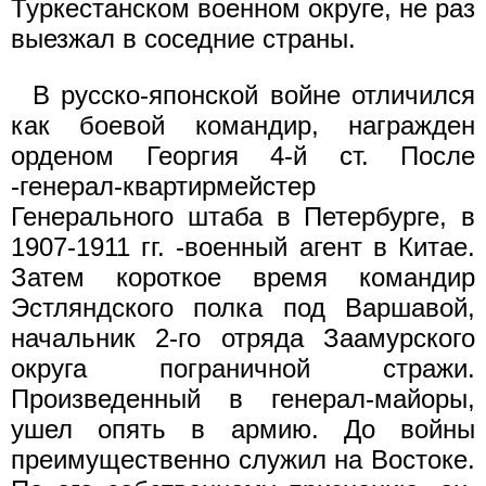
Турке­станском военном округе, не раз
выезжал в соседние страны.
В русско-японской войне отличился
как боевой командир, на­гражден
орденом Георгия 4-й ст. После
-генерал-квартирмейстер
Генерального штаба в Петербурге, в
1907-1911 гг. -военный агент в Китае.
Затем короткое время командир
Эстляндского пол­ка под Варшавой,
начальник 2-го отряда Заамурского
округа по­граничной стражи.
Произведенный в генерал-майоры,
ушел опять в армию. До войны
преимущественно служил на Востоке.