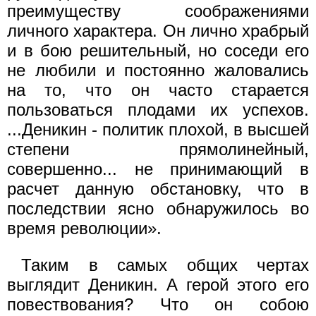
преимуществу соображениями
личного характера. Он лично храбрый
и в бою решительный, но соседи его
не любили и постоянно жаловались
на то, что он часто ста­рается
пользоваться плодами их успехов.
...Деникин - политик пло­хой, в высшей
степени прямолинейный,
совершенно... не принимающий в
расчет данную обстановку, что в
последствии ясно обнаружилось во
время революции».
Таким в самых общих чертах
выглядит Деникин. А герой этого его
повествования? Что он собою