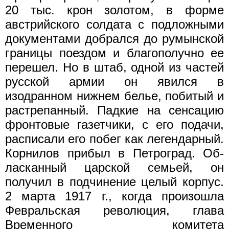
20 тыс. крон золотом, в форме
австрийского солдата с подложны­ми
документами добрался до румынской
границы поездом и бла­гополучно ее
перешел. Но в штаб, одной из частей
русской армии он явился в
изодранном нижнем белье, побитый и
растрепанный. Падкие на сенсацию
фронтовые газетчики, с его подачи,
расписали его побег как легендарный.
Корнилов прибыл в Петроград. Об­
ласканный царской семьей, он
получил в подчинение целый кор­пус.
2 марта 1917 г., когда произошла
Февральская революция, глава
Временного комитета