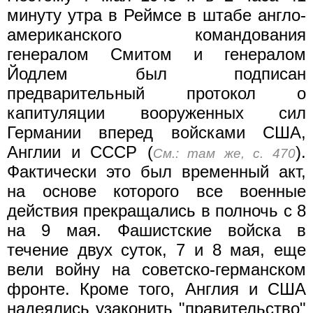
минуту утра в Реймсе в штабе англо-
американского командования
генералом Смитом и генералом
Йодлем был подписан
предварительный протокол о
капитуляции вооруженных сил
Германии вперед войсками США,
Англии и СССР (
).
См.: там же, с. 470
Фактически это был временный акт,
на основе которого все военные
действия прекращались в полночь с 8
на 9 мая. Фашистские войска в
течение двух суток, 7 и 8 мая, еще
вели войну на советско-германском
фронте. Кроме того, Англия и США
надеялись узаконить "правительство"