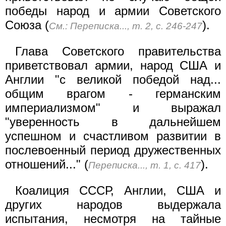
победы народ и армии Советского
Союза (
).
См.: Переписка..., т. 2, с. 246-247
Глава Советского правительства
приветствовал армии, народ США и
Англии "с великой победой над...
общим врагом - германским
империализмом" и выражал
"уверенность в дальнейшем
успешном и счастливом развитии в
послевоенный период дружественных
отношений..." (
).
Переписка..., т. 1, с. 417
Коалиция СССР, Англии, США и
других народов выдержала
испытания, несмотря на тайные