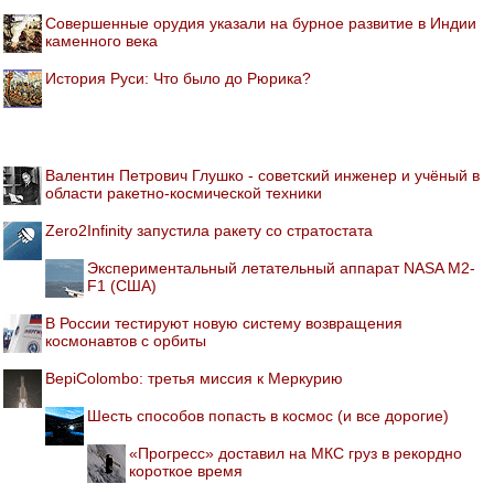
Совершенные орудия указали на бурное развитие в Индии
каменного века
История Руси: Что было до Рюрика?
Валентин Петрович Глушко - советский инженер и учёный в
области ракетно-космической техники
Zero2Infinity запустила ракету со стратостата
Экспериментальный летательный аппарат NASA M2-
F1 (США)
В России тестируют новую систему возвращения
космонавтов с орбиты
BepiColombo: третья миссия к Меркурию
Шесть способов попасть в космос (и все дорогие)
«Прогресс» доставил на МКС груз в рекордно
короткое время