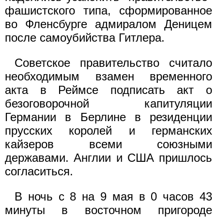
фашистского типа, сформированное
во Фленсбурге адмиралом Деницем
после самоубийства Гитлера.
Советское правительство считало
необходимым взамен временного
акта в Реймсе подписать акт о
безоговорочной капитуляции
Германии в Берлине в резиденции
прусских королей и германских
кайзеров всеми союзными
державами. Англии и США пришлось
согласиться.
В ночь с 8 на 9 мая в 0 часов 43
минуты в восточном пригороде