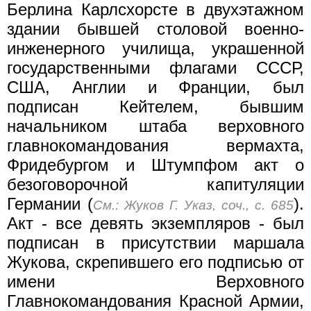
Берлина Карлсхорсте в двухэтажном
здании бывшей столовой военно-
инженерного училища, украшенной
государственными флагами СССР,
США, Англии и Франции, был
подписан Кейтелем, бывшим
начальником штаба верховного
главнокомандования вермахта,
Фридебургом и Штумпфом акт о
безоговорочной капитуляции
Германии (
).
См.: Жуков Г. Указ, соч., с. 685
Акт - все девять экземпляров - был
подписан в присутствии маршала
Жукова, скрепившего его подписью от
имени Верховного
Главнокомандования Красной Армии,