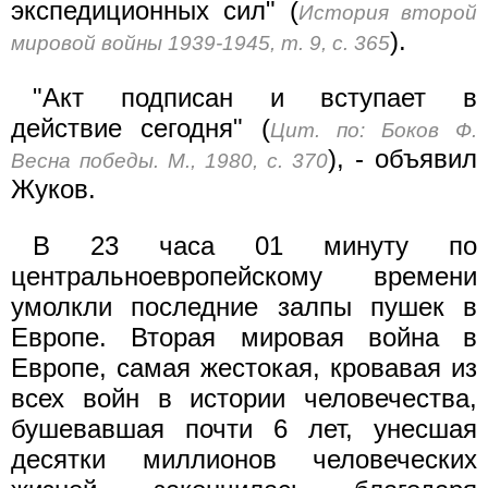
экспедиционных сил" (
История второй
).
мировой войны 1939-1945, т. 9, с. 365
"Акт подписан и вступает в
действие сегодня" (
Цит. по: Боков Ф.
), - объявил
Весна победы. М., 1980, с. 370
Жуков.
В 23 часа 01 минуту по
центральноевропейскому времени
умолкли последние залпы пушек в
Европе. Вторая мировая война в
Европе, самая жестокая, кровавая из
всех войн в истории человечества,
бушевавшая почти 6 лет, унесшая
десятки миллионов человеческих