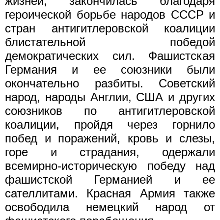
жизней, закончилась благодаря
героической борьбе народов СССР и
стран антигитлеровской коалиции
блистательной победой
демократических сил. Фашистская
Германия и ее союзники были
окончательно разбиты. Советский
народ, народы Англии, США и других
союзников по антигитлеровской
коалиции, пройдя через горнило
побед и поражений, кровь и слезы,
горе и страдания, одержали
всемирно-историческую победу над
фашистской Германией и ее
сателлитами. Красная Армия также
освободила немецкий народ от