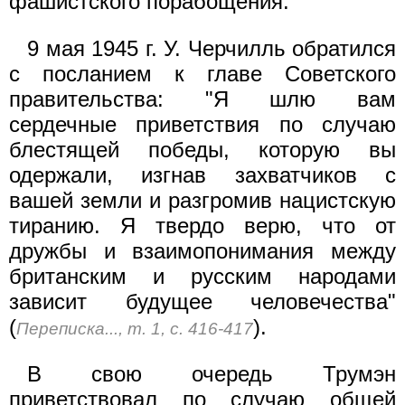
фашистского порабощения.
9 мая 1945 г. У. Черчилль обратился
с посланием к главе Советского
правительства: "Я шлю вам
сердечные приветствия по случаю
блестящей победы, которую вы
одержали, изгнав захватчиков с
вашей земли и разгромив нацистскую
тиранию. Я твердо верю, что от
дружбы и взаимопонимания между
британским и русским народами
зависит будущее человечества"
(
).
Переписка..., т. 1, с. 416-417
В свою очередь Трумэн
приветствовал по случаю общей