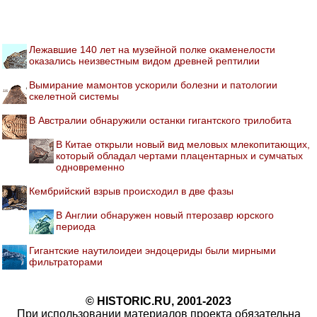
Лежавшие 140 лет на музейной полке окаменелости
оказались неизвестным видом древней рептилии
Вымирание мамонтов ускорили болезни и патологии
скелетной системы
В Австралии обнаружили останки гигантского трилобита
В Китае открыли новый вид меловых млекопитающих,
который обладал чертами плацентарных и сумчатых
одновременно
Кембрийский взрыв происходил в две фазы
В Англии обнаружен новый птерозавр юрского
периода
Гигантские наутилоидеи эндоцериды были мирными
фильтраторами
© HISTORIC.RU, 2001-2023
При использовании материалов проекта обязательна