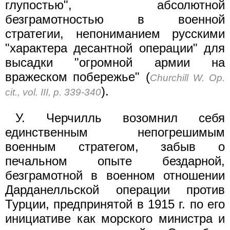
глупостью", абсолютной
безграмотностью в военной
стратегии, непониманием русскими
"характера десантной операции" для
высадки "огромной армии на
вражеском побережье" (
Churchill W. Op.
).
cit., vol. III, p. 339-340
У. Черчилль возомнил себя
единственным непогрешимым
военным стратегом, забыв о
печальном опыте бездарной,
безграмотной в военном отношении
Дарданелльской операции против
Турции, предпринятой в 1915 г. по его
инициативе как морского министра и