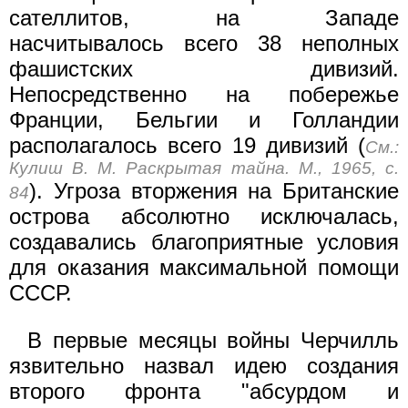
сателлитов, на Западе
насчитывалось всего 38 неполных
фашистских дивизий.
Непосредственно на побережье
Франции, Бельгии и Голландии
располагалось всего 19 дивизий (
См.:
Кулиш В. М. Раскрытая тайна. М., 1965, с.
). Угроза вторжения на Британские
84
острова абсолютно исключалась,
создавались благоприятные условия
для оказания максимальной помощи
СССР.
В первые месяцы войны Черчилль
язвительно назвал идею создания
второго фронта "абсурдом и