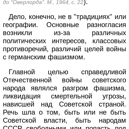
).
до "Оверлорда". М., 1964, с. 22
Дело, конечно, не в "традициях" или
географии. Основные разногласия
возникли из-за различных
политических интересов, классовых
противоречий, различий целей войны
с германским фашизмом.
Главной целью справедливой
Отечественной войны советского
народа являлся разгром фашизма,
ликвидация смертельной угрозы,
нависшей над Советской страной.
Речь шла о том, быть или не быть
Советской власти, быть народам
СССР свободными или попасть под