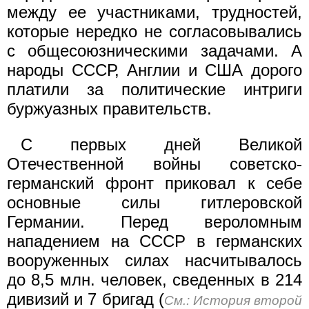
между ее участниками, трудностей,
которые нередко не согласовывались
с общесоюзническими задачами. А
народы СССР, Англии и США дорого
платили за политические интриги
буржуазных правительств.
С первых дней Великой
Отечественной войны советско-
германский фронт приковал к себе
основные силы гитлеровской
Германии. Перед вероломным
нападением на СССР в германских
вооруженных силах насчитывалось
до 8,5 млн. человек, сведенных в 214
дивизий и 7 бригад (
См.: История второй