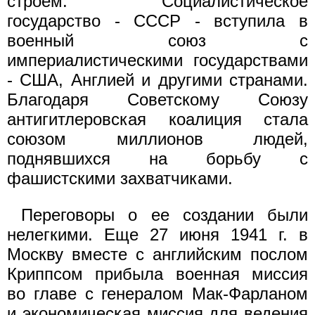
строем. Социалистическое
государство - СССР - вступила в
военный союз с
империалистическими государствами
- США, Англией и другими странами.
Благодаря Советскому Союзу
антигитлеровская коалиция стала
союзом миллионов людей,
поднявшихся на борьбу с
фашистскими захватчиками.
Переговоры о ее создании были
нелегкими. Еще 27 июня 1941 г. в
Москву вместе с английским послом
Криппсом прибыла военная миссия
во главе с генералом Мак-Фарланом
и экономическая миссия для ведения