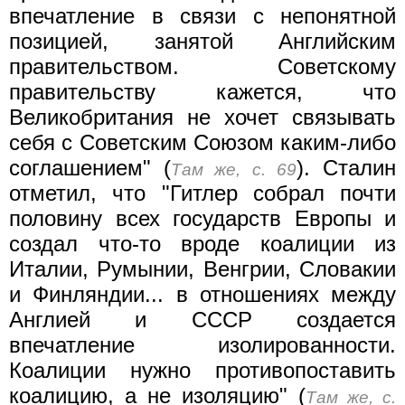
впечатление в связи с непонятной
позицией, занятой Английским
правительством. Советскому
правительству кажется, что
Великобритания не хочет связывать
себя с Советским Союзом каким-либо
соглашением" (
). Сталин
Там же, с. 69
отметил, что "Гитлер собрал почти
половину всех государств Европы и
создал что-то вроде коалиции из
Италии, Румынии, Венгрии, Словакии
и Финляндии... в отношениях между
Англией и СССР создается
впечатление изолированности.
Коалиции нужно противопоставить
коалицию, а не изоляцию" (
Там же, с.