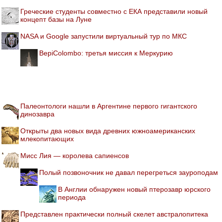
Греческие студенты совместно с ЕКА представили новый
концепт базы на Луне
NASA и Google запустили виртуальный тур по МКС
BepiColombo: третья миссия к Меркурию
Палеонтологи нашли в Аргентине первого гигантского
динозавра
Открыты два новых вида древних южноамериканских
млекопитающих
Мисс Лия — королева сапиенсов
Полый позвоночник не давал перегреться зауроподам
В Англии обнаружен новый птерозавр юрского
периода
Представлен практически полный скелет австралопитека