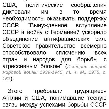
США, политические соображения
диктовали им в то время
необходимость оказывать поддержку
СССР. "Вынужденное вступление
СССР в войну с Германией ускорило
объединение антифашистских сил.
Советское правительство всемерно
способствовало сплочению всех
стран и народов для борьбы с
агрессивным блоком" (
История второй
мировой войны 1939-1945, т. 4. М., 1975, с.
).
163
Этого требовали трудящиеся
Англии и США, понимавшие тесную
связь между успехами борьбы СССР