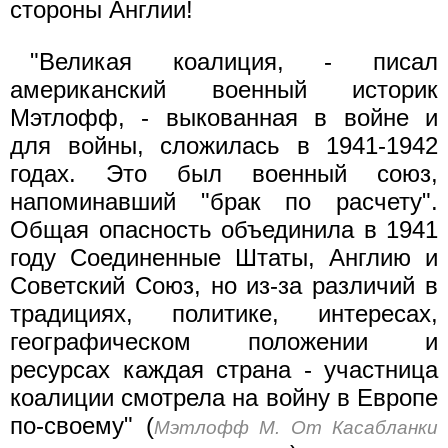
стороны Англии!
"Великая коалиция, - писал
американский военный историк
Мэтлофф, - выкованная в войне и
для войны, сложилась в 1941-1942
годах. Это был военный союз,
напоминавший "брак по расчету".
Общая опасность объединила в 1941
году Соединенные Штаты, Англию и
Советский Союз, но из-за различий в
традициях, политике, интересах,
географическом положении и
ресурсах каждая страна - участница
коалиции смотрела на войну в Европе
по-своему" (
Мэтлофф М. От Касабланки