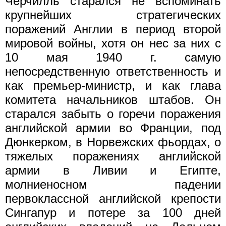
Черчилль старался не вспоминать
крупнейших стратегических
поражений Англии в период второй
мировой войны, хотя он нес за них с
10 мая 1940 г. самую
непосредственную ответственность и
как премьер-министр, и как глава
комитета начальников штабов. Он
старался забыть о горечи поражения
английской армии во Франции, под
Дюнкерком, в Норвежских фьордах, о
тяжелых поражениях английской
армии в Ливии и Египте,
молниеносном падении
первоклассной английской крепости
Сингапур и потере за 100 дней