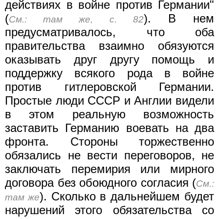
действиях в войне против Германии"
(
). В нем
См.: там же, с. 82
предусматривалось, что оба
правительства взаимно обязуются
оказывать друг другу помощь и
поддержку всякого рода в войне
против гитлеровской Германии.
Простые люди СССР и Англии видели
в этом реальную возможность
заставить Германию воевать на два
фронта. Стороны торжественно
обязались не вести переговоров, не
заключать перемирия или мирного
договора без обоюдного согласия (
См.:
). Сколько в дальнейшем будет
там же
нарушений этого обязательства со