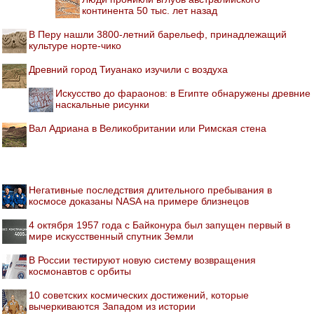
континента 50 тыс. лет назад
В Перу нашли 3800-летний барельеф, принадлежащий
культуре норте-чико
Древний город Тиуанако изучили с воздуха
Искусство до фараонов: в Египте обнаружены древние
наскальные рисунки
Вал Адриана в Великобритании или Римская стена
Негативные последствия длительного пребывания в
космосе доказаны NASA на примере близнецов
4 октября 1957 года с Байконура был запущен первый в
мире искусственный спутник Земли
В России тестируют новую систему возвращения
космонавтов с орбиты
10 советских космических достижений, которые
вычеркиваются Западом из истории