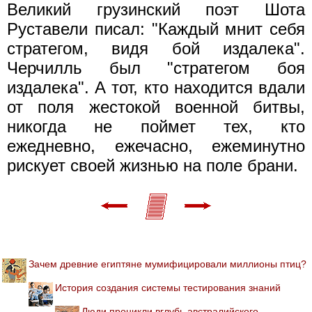
Великий грузинский поэт Шота
Руставели писал: "Каждый мнит себя
стратегом, видя бой издалека".
Черчилль был "стратегом боя
издалека". А тот, кто находится вдали
от поля жестокой военной битвы,
никогда не поймет тех, кто
ежедневно, ежечасно, ежеминутно
рискует своей жизнью на поле брани.
Зачем древние египтяне мумифицировали миллионы птиц?
История создания системы тестирования знаний
Люди проникли вглубь австралийского