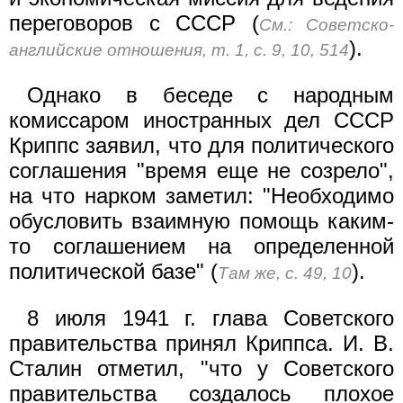
переговоров с СССР (
См.: Советско-
).
английские отношения, т. 1, с. 9, 10, 514
Однако в беседе с народным
комиссаром иностранных дел СССР
Криппс заявил, что для политического
соглашения "время еще не созрело",
на что нарком заметил: "Необходимо
обусловить взаимную помощь каким-
то соглашением на определенной
политической базе" (
).
Там же, с. 49, 10
8 июля 1941 г. глава Советского
правительства принял Криппса. И. В.
Сталин отметил, "что у Советского
правительства создалось плохое