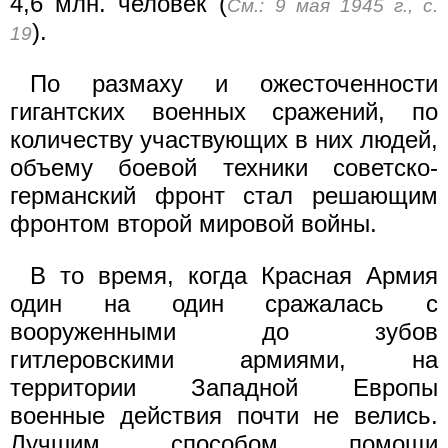
4,6 млн. человек (
См.: 9 мая 1945 г., с.
).
19
По размаху и ожесточенности
гигантских военных сражений, по
количеству участвующих в них людей,
объему боевой техники советско-
германский фронт стал решающим
фронтом второй мировой войны.
В то время, когда Красная Армия
один на один сражалась с
вооруженными до зубов
гитлеровскими армиями, на
территории Западной Европы
военные действия почти не велись.
Лучшим способом помощи