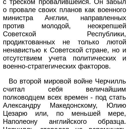
с треском провалившейся. Он забыл
о провале своих планов как военного
министра Англии, направленных
против молодой, неокрепшей
Советской Республики,
продиктованных не только лютой
ненавистью к Советской стране, но и
отсутствием учета политических и
военно-стратегических факторов.
Во второй мировой войне Черчилль
считал себя величайшим
полководцем всех времен - под стать
Александру Македонскому, Юлию
Цезарю или, по меньшей мере,
Наполеону английского образца.