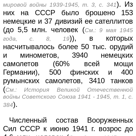
). Из
мировой войны 1939-1945, т. 3, с. 341
них на СССР было брошено 153
немецкие и 37 дивизий ее сателлитов
(до 5,5 млн. человек (
См.: 9 мая 1945
)), в которых
года, с. 8, 19
насчитывалось более 50 тыс. орудий
и минометов, 3940 немецких
самолетов (60% всей мощи
Германии), 500 финских и 400
румынских самолетов, 3410 танков
(
См.: История Великой Отечественной
войны Советского Союза 1941 - 1945, т. 1, с.
).
384
Численный состав Вооруженных
Сил СССР к июню 1941 г. возрос до