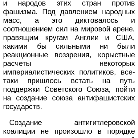
и народов этих стран против
фашизма. Под давлением народных
масс, а это диктовалось и
соотношением сил на мировой арене,
правящим кругам Англии и США,
какими бы сильными ни были
реакционные воззрения, корыстные
расчеты некоторых
империалистических политиков, все-
таки пришлось встать на путь
поддержки Советского Союза, пойти
на создание союза антифашистских
государств.
Создание антигитлеровской
коалиции не произошло в порядке