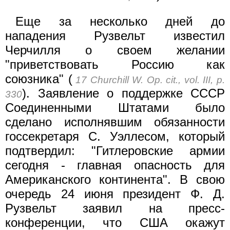
Еще за несколько дней до
нападения Рузвельт известил
Черчилля о своем желании
"приветствовать Россию как
союзника" (
17 Churchill W. Op. cit., vol. III, p.
). Заявление о поддержке СССР
330
Соединенными Штатами было
сделано исполнявшим обязанности
госсекретаря С. Уэллесом, который
подтвердил: "Гитлеровские армии
сегодня - главная опасность для
Американского континента". В свою
очередь 24 июня президент Ф. Д.
Рузвельт заявил на пресс-
конференции, что США окажут