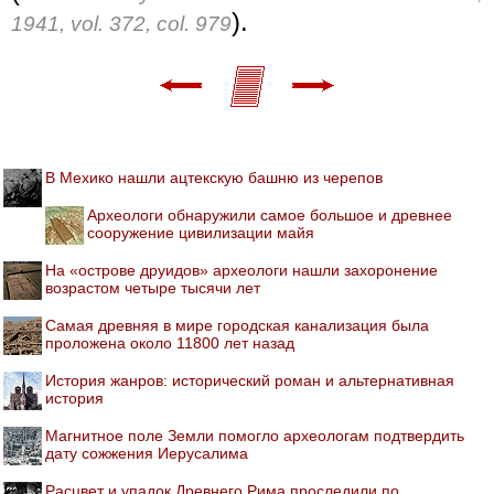
).
1941, vol. 372, col. 979
В Мехико нашли ацтекскую башню из черепов
Археологи обнаружили самое большое и древнее
сооружение цивилизации майя
На «острове друидов» археологи нашли захоронение
возрастом четыре тысячи лет
Самая древняя в мире городская канализация была
проложена около 11800 лет назад
История жанров: исторический роман и альтернативная
история
Магнитное поле Земли помогло археологам подтвердить
дату сожжения Иерусалима
Расцвет и упадок Древнего Рима проследили по