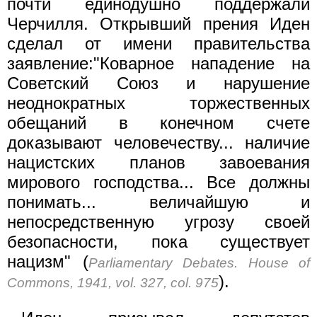
почти единодушно поддержали
Черчилля. Открывший прения Иден
сделал от имени правительства
заявление:"Коварное нападение на
Советский Союз и нарушение
неоднократных торжественных
обещаний в конечном счете
доказывают человечеству... наличие
нацистских планов завоевания
мирового господства... Все должны
понимать... величайшую и
непосредственную угрозу своей
безопасности, пока существует
нацизм" (
Parliamentary Debates. House of
).
Commons, 1941, vol. 327, col. 975