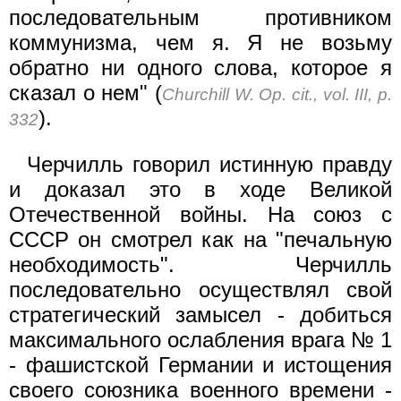
последовательным противником
коммунизма, чем я. Я не возьму
обратно ни одного слова, которое я
сказал о нем" (
Churchill W. Op. cit., vol. III, p.
).
332
Черчилль говорил истинную правду
и доказал это в ходе Великой
Отечественной войны. На союз с
СССР он смотрел как на "печальную
необходимость". Черчилль
последовательно осуществлял свой
стратегический замысел - добиться
максимального ослабления врага № 1
- фашистской Германии и истощения
своего союзника военного времени -