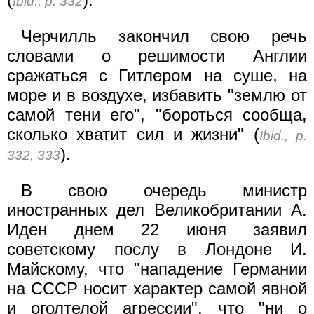
Ibid., p. 332
Черчилль закончил свою речь
словами о решимости Англии
сражаться с Гитлером на суше, на
море и в воздухе, избавить "землю от
самой тени его", "бороться сообща,
сколько хватит сил и жизни" (
Ibid., p.
).
332, 333
В свою очередь министр
иностранных дел Великобритании А.
Иден днем 22 июня заявил
советскому послу в Лондоне И.
Майскому, что "нападение Германии
на СССР носит характер самой явной
и оголтелой агрессии", что "ни о