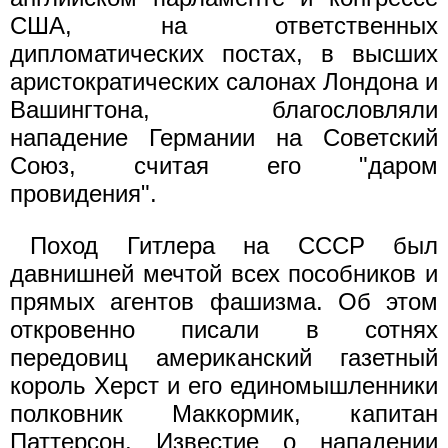
США, на ответственных
дипломатических постах, в высших
аристократических салонах Лондона и
Вашингтона, благословляли
нападение Германии на Советский
Союз, считая его "даром
провидения".
Поход Гитлера на СССР был
давнишней мечтой всех пособников и
прямых агентов фашизма. Об этом
откровенно писали в сотнях
передовиц американский газетный
король Херст и его единомышленники
полковник Маккормик, капитан
Паттерсон. Известие о нападении