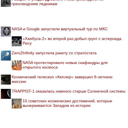
гренландским ледникам
NASA и Google запустили виртуальный тур по МКС
«Хаябуса-2» во второй раз добыл грунт с астероида
Рюгу
Zero2Infinity запустила ракету со стратостата
NASA протестировало новые скафандры для
открытого космоса
Космический телескоп «Кеплер» завершил 9-летнюю
миссию
TRAPPIST-1 оказалась намного старше Солнечной системы
10 советских космических достижений, которые
вычеркиваются Западом из истории