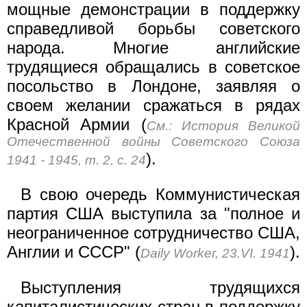
мощные демонстрации в поддержку
справедливой борьбы советского
народа. Многие английские
трудящиеся обращались в советское
посольство в Лондоне, заявляя о
своем желании сражаться в рядах
Красной Армии (
См.: История Великой
Отечественной войны Советского Союза
).
1941 - 1945, т. 2, с. 24
В свою очередь Коммунистическая
партия США выступила за "полное и
неограниченное сотрудничество США,
Англии и СССР" (
).
Daily Worker, 23.VI. 1941
Выступления трудящихся
капиталистических стран в поддержку