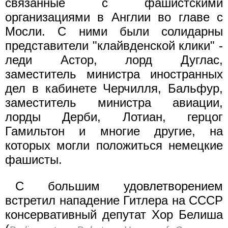
связанные с фашистскими
организациями в Англии во главе с
Мосли. С ними были солидарны
представители "клайвденской клики" -
леди Астор, лорд Дуглас,
заместитель министра иностранных
дел в кабинете Черчилля, Бальфур,
заместитель министра авиации,
лорды Дерби, Лотиан, герцог
Гамильтон и многие другие, на
которых могли положиться немецкие
фашисты.
С большим удовлетворением
встретил нападение Гитлера на СССР
консервативный депутат Хор Белиша