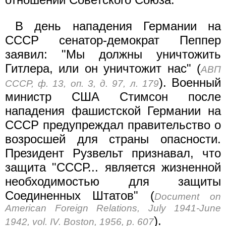
В день нападения Германии на
СССР сенатор-демократ Пеппер
заявил: "Мы должны уничтожить
Гитлера, или он уничтожит нас" (
АВП
). Военный
СССР, ф. 13, оп. 3, д. 97, л. 179
министр США Стимсон после
нападения фашистской Германии на
СССР предупреждал правительство о
возросшей для страны опасности.
Президент Рузвельт признавал, что
защита "СССР... является жизненной
необходимостью для защиты
Соединенных Штатов" (
Document on
American Foreign Relations, July 1941-June
).
1942, vol. IV. Boston, 1956, p. 607