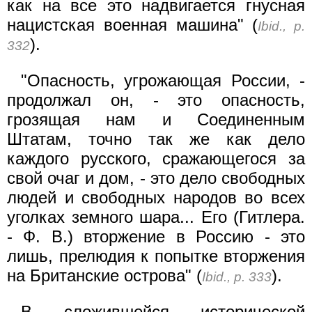
как на все это надвигается гнусная
нацистская военная машина" (
Ibid., p.
).
332
"Опасность, угрожающая России, -
продолжал он, - это опасность,
грозящая нам и Соединенным
Штатам, точно так же как дело
каждого русского, сражающегося за
свой очаг и дом, - это дело свободных
людей и свободных народов во всех
уголках земного шара... Его (Гитлера.
- Ф. В.) вторжение в Россию - это
лишь, прелюдия к попытке вторжения
на Британские острова" (
).
Ibid., p. 333
В сложившейся исторической