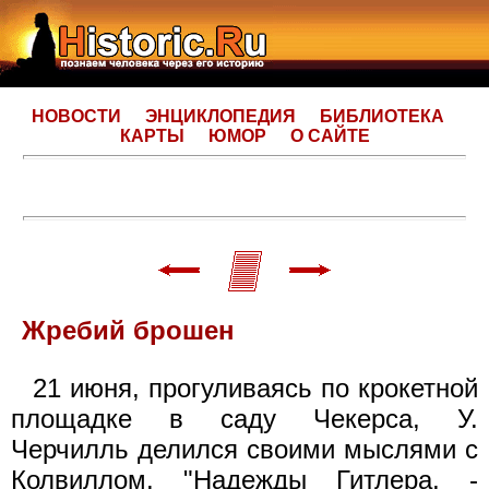
НОВОСТИ
ЭНЦИКЛОПЕДИЯ
БИБЛИОТЕКА
КАРТЫ
ЮМОР
О САЙТЕ
Жребий брошен
21 июня, прогуливаясь по крокетной
площадке в саду Чекерса, У.
Черчилль делился своими мыслями с
Колвиллом. "Надежды Гитлера, -