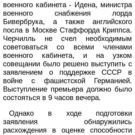
военного кабинета - Идена, министра
военного снабжения лорда
Бивербрука, а также английского
посла в Москве Стаффорда Криппса.
Черчилль не счел необходимым
советоваться со всеми членами
военного кабинета, и на узком
совещании было решено выступить с
заявлением о поддержке СССР в
войне с фашистской Германией.
Выступление премьера должно было
состояться в 9 часов вечера.
Однако в ходе подготовки
заявления обнаружились
расхождения в оценке способности