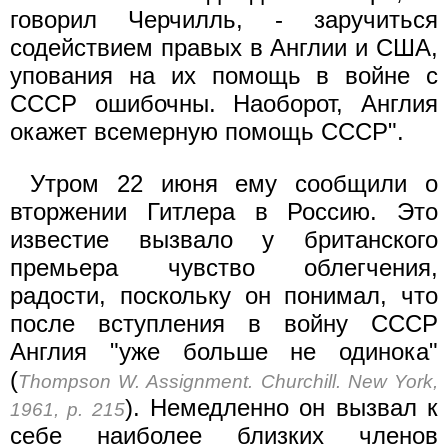
говорил Черчилль, - заручиться
содействием правых в Англии и США,
упования на их помощь в войне с
СССР ошибочны. Наоборот, Англия
окажет всемерную помощь СССР".
Утром 22 июня ему сообщили о
вторжении Гитлера в Россию. Это
известие вызвало у британского
премьера чувство облегчения,
радости, поскольку он понимал, что
после вступления в войну СССР
Англия "уже больше не одинока"
(
Thompson W. Assignment. Churchill. New York,
). Немедленно он вызвал к
1961, p. 215
себе наиболее близких членов