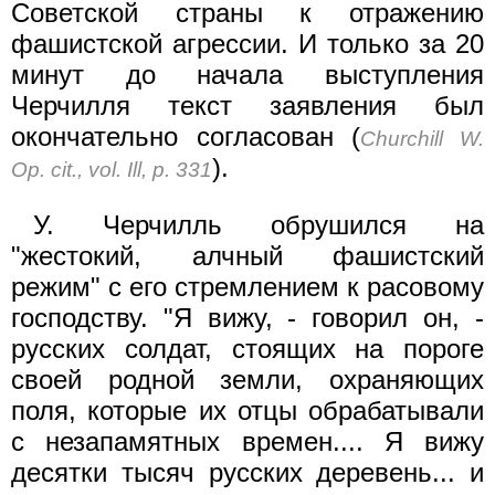
Советской страны к отражению
фашистской агрессии. И только за 20
минут до начала выступления
Черчилля текст заявления был
окончательно согласован (
Churchill W.
).
Op. cit., vol. Ill, p. 331
У. Черчилль обрушился на
"жестокий, алчный фашистский
режим" с его стремлением к расовому
господству. "Я вижу, - говорил он, -
русских солдат, стоящих на пороге
своей родной земли, охраняющих
поля, которые их отцы обрабатывали
с незапамятных времен.... Я вижу
десятки тысяч русских деревень... и