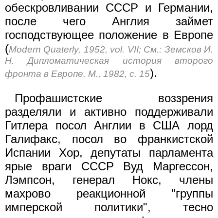
обескровливании СССР и Германии,
после чего Англия займет
господствующее положение в Европе
(
Modern Quaterly, 1952, vol. VII; См.: Земсков И.
Н. Дипломатическая история второго
).
фронта в Европе. М., 1982, с. 15
Профашистские воззрения
разделяли и активно поддерживали
Гитлера посол Англии в США лорд
Галифакс, посол во франкистской
Испании Хор, депутаты парламента
ярые враги СССР Вуд Маргессон,
Лэмпсон, генерал Нокс, члены
махрово реакционной "группы
имперской политики", тесно