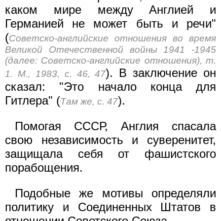
каком мире между Англией и
Германией не может быть и речи"
(
Советско-английские отношения во время
Великой Отечественной войны 1941 -1945
(далее: Советско-английские отношения), т.
). В заключение он
1. М., 1983, с. 46, 47
сказал: "Это начало конца для
Гитлера" (
).
Там же, с. 47
Помогая СССР, Англия спасала
свою независимость и суверенитет,
защищала себя от фашистского
порабощения.
Подобные же мотивы определяли
политику и Соединенных Штатов в
отношении Советского Союза.