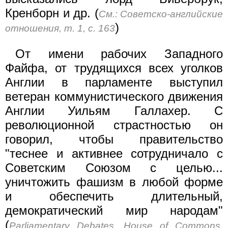
Кренборн и др. (
См.: Советско-английские
)
отношения, т. 1, с. 163
От имени рабочих Западного
Файфа, от трудящихся всех уголков
Англии в парламенте выступил
ветеран коммунистического движения
Англии Уильям Галлахер. С
революционной страстностью он
говорил, чтобы правительство
"теснее и активнее сотрудничало с
Советским Союзом с целью...
уничтожить фашизм в любой форме
и обеспечить длительный,
демократический мир народам"
(
Parliamentary Debates. House of Commons,