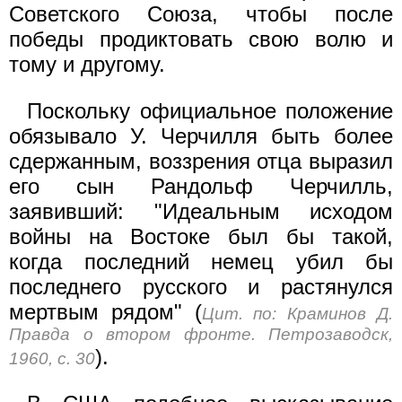
Советского Союза, чтобы после
победы продиктовать свою волю и
тому и другому.
Поскольку официальное положение
обязывало У. Черчилля быть более
сдержанным, воззрения отца выразил
его сын Рандольф Черчилль,
заявивший: "Идеальным исходом
войны на Востоке был бы такой,
когда последний немец убил бы
последнего русского и растянулся
мертвым рядом" (
Цит. по: Краминов Д.
Правда о втором фронте. Петрозаводск,
).
1960, с. 30