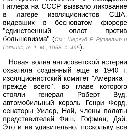
Гитлера на СССР вызвало ликование
в лагере изоляционистов США,
видевших в бесноватом фюрере
"единственный оплот против
большевизма" (
См.: Шервуд Р. Рузвельт и
).
Гопкинс, т. 1. М., 1958, с. 495
Новая волна антисоветской истерии
охватила созданный еще в 1940 г.
изоляционистский комитет "Америка -
прежде всего", во главе которого
стояли генерал Роберт Вуд,
автомобильный король Генри Форд,
сенаторы Уилер, Най, члены палаты
представителей Фиш, Гофман, Дэй.
Это и не удивительно, поскольку все