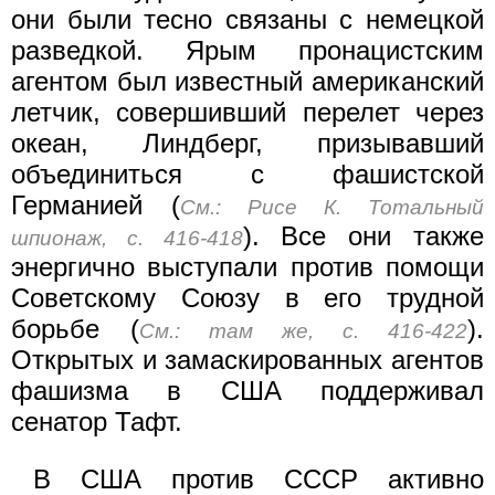
они были тесно связаны с немецкой
разведкой. Ярым пронацистским
агентом был известный американский
летчик, совершивший перелет через
океан, Линдберг, призывавший
объединиться с фашистской
Германией (
См.: Рисе К. Тотальный
). Все они также
шпионаж, с. 416-418
энергично выступали против помощи
Советскому Союзу в его трудной
борьбе (
).
См.: там же, с. 416-422
Открытых и замаскированных агентов
фашизма в США поддерживал
сенатор Тафт.
В США против СССР активно