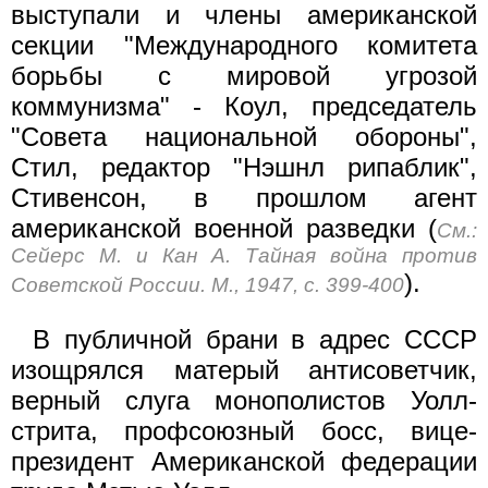
выступали и члены американской
секции "Международного комитета
борьбы с мировой угрозой
коммунизма" - Коул, председатель
"Совета национальной обороны",
Стил, редактор "Нэшнл рипаблик",
Стивенсон, в прошлом агент
американской военной разведки (
См.:
Сейерс М. и Кан А. Тайная война против
).
Советской России. М., 1947, с. 399-400
В публичной брани в адрес СССР
изощрялся матерый антисоветчик,
верный слуга монополистов Уолл-
стрита, профсоюзный босс, вице-
президент Американской федерации