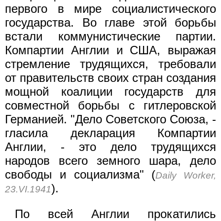
первого в мире социалистического
государства. Во главе этой борьбы
встали коммунистические партии.
Компартии Англии и США, выражая
стремление трудящихся, требовали
от правительств своих стран создания
мощной коалиции государств для
совместной борьбы с гитлеровской
Германией. "Дело Советского Союза, -
гласила декларация Компартии
Англии, - это дело трудящихся
народов всего земного шара, дело
свободы и социализма" (
Daily Worker,
).
23.VI.1941
По всей Англии прокатились