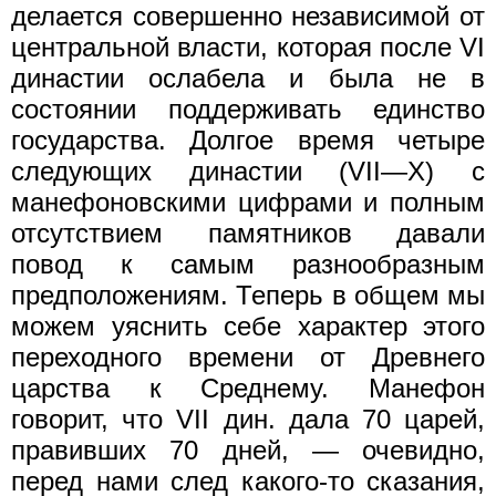
делается совершенно независимой от
центральной власти, которая после VI
династии ослабела и была не в
состоянии поддерживать единство
государства. Долгое время четыре
следующих династии (VII—X) с
манефоновскими цифрами и полным
отсутствием памятников давали
повод к самым разнообразным
предположениям. Теперь в общем мы
можем уяснить себе характер этого
переходного времени от Древнего
царства к Среднему. Манефон
говорит, что VII дин. дала 70 царей,
правивших 70 дней, — очевидно,
перед нами след какого-то сказания,