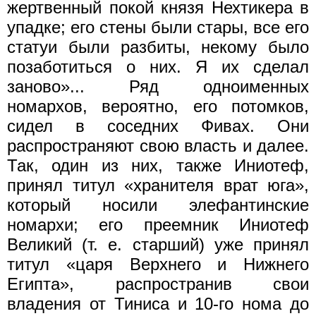
жертвенный покой князя Нехтикера в
упадке; его стены были стары, все его
статуи были разбиты, некому было
позаботиться о них. Я их сделал
заново»... Ряд одноименных
номархов, вероятно, его потомков,
сидел в соседних Фивах. Они
распространяют свою власть и далее.
Так, один из них, также Иниотеф,
принял титул «хранителя врат юга»,
который носили элефантинские
номархи; его преемник Иниотеф
Великий (т. е. старший) уже принял
титул «царя Верхнего и Нижнего
Египта», распространив свои
владения от Тиниса и 10-го нома до