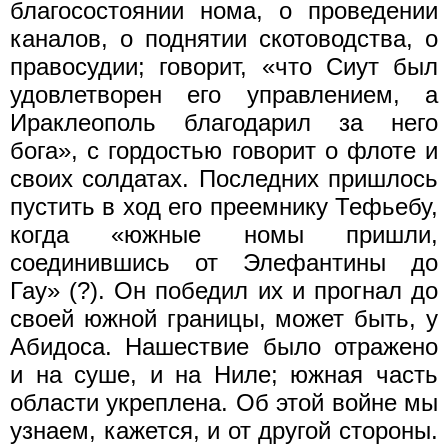
благосостоянии нома, о проведении
каналов, о поднятии скотоводства, о
правосудии; говорит, «что Сиут был
удовлетворен его управлением, а
Ираклеополь благодарил за него
бога», с гордостью говорит о флоте и
своих солдатах. Последних пришлось
пустить в ход его преемнику Тефьебу,
когда «южные номы пришли,
соединившись от Элефантины до
Гау» (?). Он победил их и прогнал до
своей южной границы, может быть, у
Абидоса. Нашествие было отражено
и на суше, и на Ниле; южная часть
области укреплена. Об этой войне мы
узнаем, кажется, и от другой стороны.