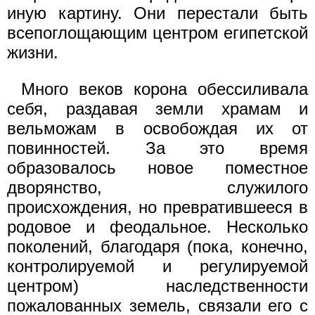
иную картину. Они перестали быть
всепоглощающим центром египетской
жизни.
Много веков корона обессиливала
себя, раздавая земли храмам и
вельможам в освобождая их от
повинностей. За это время
образовалось новое поместное
дворянство, служилого
происхождения, но превратившееся в
родовое и феодальное. Несколько
поколений, благодаря (пока, конечно,
контролируемой и регулируемой
центром) наследственности
пожалованных земель, связали его с