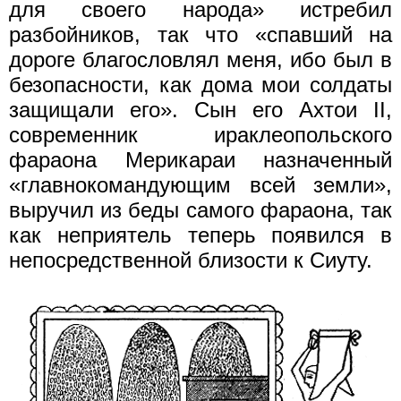
для своего народа» истребил
разбойников, так что «спавший на
дороге благословлял меня, ибо был в
безопасности, как дома мои солдаты
защищали его». Сын его Ахтои II,
современник ираклеопольского
фараона Мерикараи назначенный
«главнокомандующим всей земли»,
выручил из беды самого фараона, так
как неприятель теперь появился в
непосредственной близости к Сиуту.