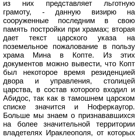
из них представляет льготную
грамоту, - данную визирю на
сооруженные последним в свою
память постройки при храмах; вторая
дает текст царского указа на
поземельное пожалование в пользу
храма Мина в Копте. Из этих
документов можно вывести, что Копт
был некоторое время резиденцией
двора и управления, столицей
царства, в состав которого входил и
Абидос, так как в тамошнем царском
списке значится и Ноферкаугор.
Больше мы знаем о признававшихся
на более значительной территории
владетелях Ираклеополя, от которых