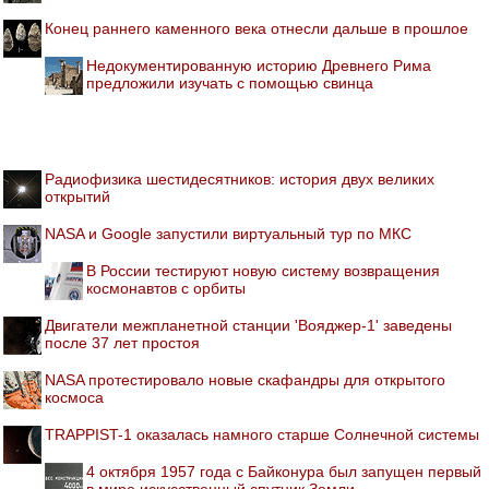
Конец раннего каменного века отнесли дальше в прошлое
Недокументированную историю Древнего Рима
предложили изучать с помощью свинца
Радиофизика шестидесятников: история двух великих
открытий
NASA и Google запустили виртуальный тур по МКС
В России тестируют новую систему возвращения
космонавтов с орбиты
Двигатели межпланетной станции 'Вояджер-1' заведены
после 37 лет простоя
NASA протестировало новые скафандры для открытого
космоса
TRAPPIST-1 оказалась намного старше Солнечной системы
4 октября 1957 года с Байконура был запущен первый
в мире искусственный спутник Земли