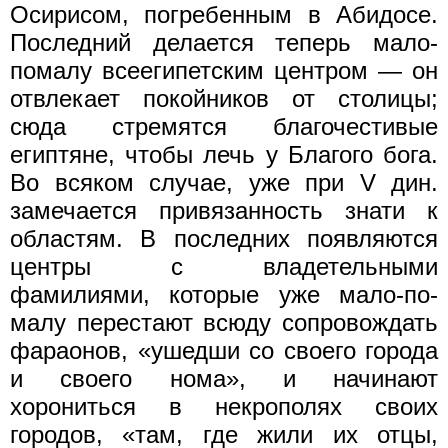
Осирисом, погребенным в Абидосе.
Последний делается теперь мало-
помалу всеегипетским центром — он
отвлекает покойников от столицы;
сюда стремятся благочестивые
египтяне, чтобы лечь у Благого бога.
Во всяком случае, уже при V дин.
замечается привязанность знати к
областям. В последних появляются
центры с владетельными
фамилиями, которые уже мало-по-
малу перестают всюду сопровождать
фараонов, «ушедши со своего города
и своего нома», и начинают
хорониться в некрополях своих
городов, «там, где жили их отцы,