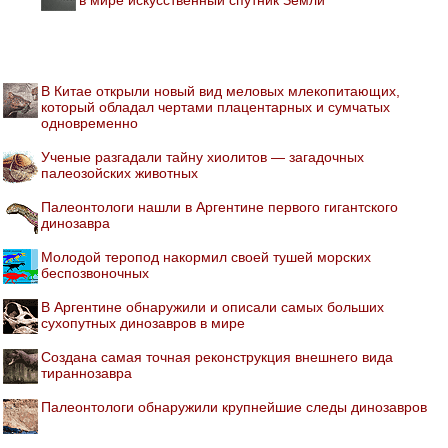
В Китае открыли новый вид меловых млекопитающих,
который обладал чертами плацентарных и сумчатых
одновременно
Ученые разгадали тайну хиолитов — загадочных
палеозойских животных
Палеонтологи нашли в Аргентине первого гигантского
динозавра
Молодой теропод накормил своей тушей морских
беспозвоночных
В Аргентине обнаружили и описали самых больших
сухопутных динозавров в мире
Создана самая точная реконструкция внешнего вида
тираннозавра
Палеонтологи обнаружили крупнейшие следы динозавров