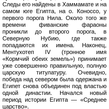
Следы его найдены в Хаммамате и на
самом юге Египта, на о. Коноссо, у
первого порога Нила. Около того же
времени фиванские фараоны
проникли до второго порога, в
Северную Нубию, где также
попадаются их имена. Наконец,
Ментухотеп IV (тронное имя
«Кормчий обеих земель») принимает
уже совершенно правильную, полную
царскую титулатуру. Очевидно,
победа над севером была одержана и
Египет снова объединен под властью
одной династии. Начался новый
период истории Египта — «Среднее
царство».