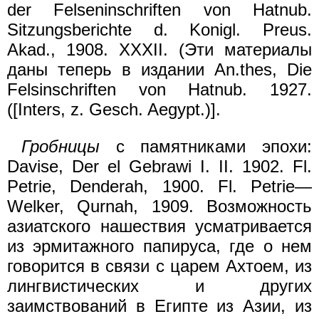
der Felseninschriften von Hatnub.
Sitzungsberichte d. Konigl. Preus.
Akad., 1908. XXXII. (Эти материалы
даны теперь в издании An.thes, Die
Felsinschriften von Hatnub. 1927.
([Inters, z. Gesch. Aegypt.)].
Гробницы
с памятниками эпохи:
Davisе, Der el Gebrawi I. II. 1902. Fl.
Petrie, Denderah, 1900. Fl. Petrie—
Welker, Qurnah, 1909. Возможность
азиатского нашествия усматривается
из эрмитажного папируса, где о нем
говорится в связи с царем Ахтоем, из
лингвистических и других
заимствований в Египте из Азии, из