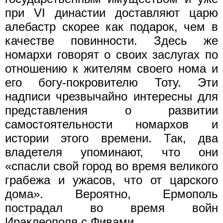
при VI династии доставляют царю
алебастр скорее как подарок, чем в
качестве повинности. Здесь же
номархи говорят о своих заслугах по
отношению к жителям своего нома и
его богу-покровителю Тоту. Эти
надписи чрезвычайно интересны для
представления о развитии
самостоятельности номархов и
истории этого времени. Так, два
владетеля упоминают, что они
«спасли свой город во время великого
грабежа и ужасов, что от царского
дома». Вероятно, Ермополь
пострадал во время войн
Ираклеополя с Фивами.