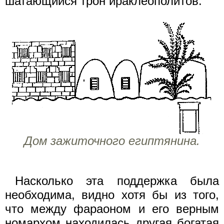
шатающийся трон ираклеополитов.
Дом зажиточного египтянина.
Насколько эта поддержка была
необходима, видно хотя бы из того,
что между фараоном и его верным
номархом находилась другая богатая