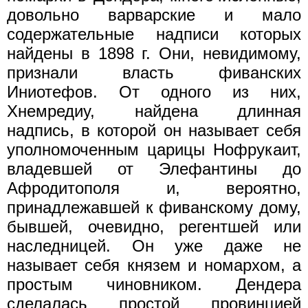
довольно варварские и мало
содержательные надписи которых
найдены в 1898 г. Они, невидимому,
признали власть фиванских
Иниотефов. От одного из них,
Хнемредиу, найдена длинная
надпись, в которой он называет себя
уполномоченным царицы Нофрукаит,
владевшей от Элефантины до
Афродитополя и, вероятно,
принадлежавшей к фиванскому дому,
бывшей, очевидно, регентшей или
наследницей. Он уже даже не
называет себя князем и номархом, а
простым чиновником. Дендера
сделалась простой провинцией