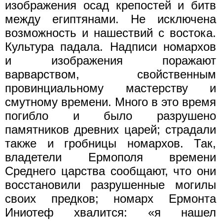
изображения осад крепостей и битв
между египтянами. Не исключена
возможность и нашествий с востока.
Культура падала. Надписи номархов
и изображения поражают
варварством, свойственным
провинциальному мастерству и
смутному времени. Много в это время
погибло и было разрушено
памятников древних царей; страдали
также и гробницы номархов. Так,
владетели Ермополя времени
Среднего царства сообщают, что они
восстановили разрушенные могилы
своих предков; номарх Ермонта
Иниотеф хвалится: «я нашел