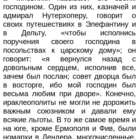
господином. Один из них, казначей и
адмирал Нутерхоперу, говорит о
своих путешествиях в Элефантину и
в Дельту, «чтобы исполнись
поручения своего господина в
посольствах к царскому дому»; он
говорит: «я вернулся назад с
довольным сердцем, исполнив все,
зачем был послан; совет дворца был
в восторге, ибо мой господин был
весьма любим при дворе». Конечно,
ираклеополиты не могли не дорожить
важным союзником и давали ему
всякие льготы. В то же самое время и
на юге, кроме Ермополя и Фив, были
номархи в Дендера, многочисленные,