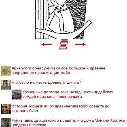
Археологи обнаружили самое большое и древнее
сооружение цивилизации майя
Что было на месте Древнего Египта?
Казненные полтора века назад шесть индейских
вождей признаны невиновными
История косметики: от древнеегипетских средств до
каталога Avon
Руины дворца ацтекского правителя и дома Эрнана Кортеса
найдены в Мехико