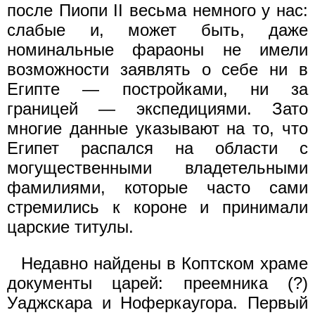
после Пиопи II весьма немного у нас:
слабые и, может быть, даже
номинальные фараоны не имели
возможности заявлять о себе ни в
Египте — постройками, ни за
границей — экспедициями. Зато
многие данные указывают на то, что
Египет распался на области с
могущественными владетельными
фамилиями, которые часто сами
стремились к короне и принимали
царские титулы.
Недавно найдены в Коптском храме
документы царей: преемника (?)
Уаджскара и Ноферкаугора. Первый