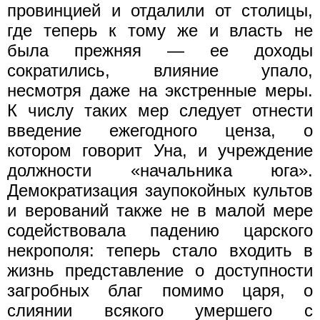
провинцией и отдалили от столицы,
где теперь к тому же и власть не
была прежняя — ее доходы
сократились, влияние упало,
несмотря даже на экстренные меры.
К числу таких мер следует отнести
введение ежегодного ценза, о
котором говорит Уна, и учреждение
должности «начальника юга».
Демократизация заупокойных культов
и верований также не в малой мере
содействовала падению царского
некрополя: теперь стало входить в
жизнь представление о доступности
загробных благ помимо царя, о
слиянии всякого умершего с