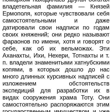
владетельная фамилия — Князей
Ермополя, которые чувствовали себя
самостоятельными и даже
датировали свои надписи по годам
своих княжений; они редко называют
фараонов по имени, хотя и говорят о
себе, как об их вельможах. Эти
Аханахты, Ихи, Нехери, Тотнахты и т.
п. владели знаменитыми хатнубскими
копями, в которых дошло до нас
много длинных курсивных надписей с
изложением обстоятельств
экспедиций для разработки их в
видах сооружения храма Тоту. Они
самостоятельно распоряжаются этим
государственным имуществом и уже