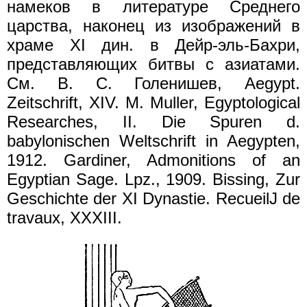
намеков в литературе Среднего
царства, наконец из изображений в
храме XI дин. в Дейр-эль-Бахри,
представляющих битвы с азиатами.
См. В. С. Голенишев, Aegypt.
Zeitschrift, XIV. М. Мuller, Egyptological
Researches, II. Die Spuren d.
babylonischen Weltschrift in Aegypten,
1912. Gardiner, Admonitions of an
Egyptian Sage. Lpz., 1909. Вissing, Zur
Geschichte der XI Dynastie. RecueilJ de
travaux, XXXIII.