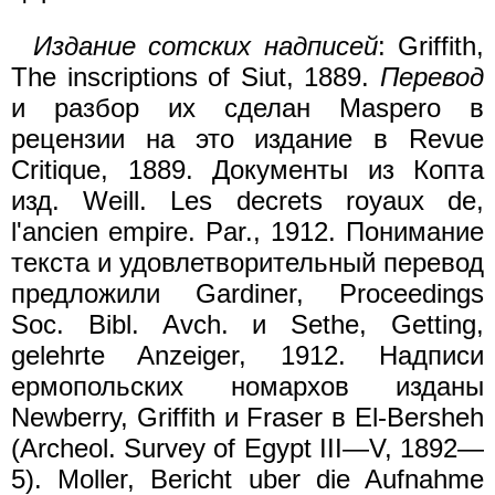
Издание сотских надписей
: Griffith,
The inscriptions of Siut, 1889.
Перевод
и разбор их сделан Maspero в
рецензии на это издание в Revue
Critique, 1889. Документы из Копта
изд. Wеill. Les decrets royaux de,
l'ancien empire. Par., 1912. Понимание
текста и удовлетворительный перевод
предложили Gardiner, Proceedings
Soc. Bibl. Avch. и Sethe, Getting,
gelehrte Anzeiger, 1912. Надписи
ермопольских номархов изданы
Newberry, Griffith и Fraser в El-Bersheh
(Archeol. Survey of Egypt III—V, 1892—
5). Moller, Bericht uber die Aufnahme