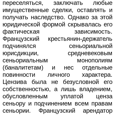
переселяться, заключать любые
имущественные сделки, оставлять и
получать наследство. Однако за этой
юридической формой скрывалась его
фактическая зависимость.
Французский крестьянин-держатель
подчинялся сеньориальной
юрисдикции, средневековым
сеньориальным монополиям
(баналитетам) и нес отдельные
повинности личного характера.
Цензива была не безусловной его
собственностью, а лишь владением,
обусловленным уплатой ценза
сеньору и подчинением всем правам
сеньории. Французский арендатор