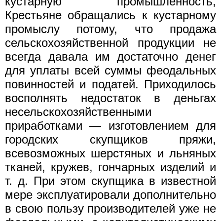
кустарную промышленность,
Крестьяне обращались к кустарному
промыслу потому, что продажа
сельскохозяйственной продукции не
всегда давала им достаточно денег
для уплаты всей суммы феодальных
повинностей и податей. Приходилось
восполнять недостаток в деньгах
несельскохозяйственными
приработками — изготовлением для
городских скупщиков пряжи,
всевозможных шерстяных и льняных
тканей, кружев, гончарных изделий и
т. д. При этом скупщика в известной
мере эксплуатировали дополнительно
в свою пользу производителей уже не