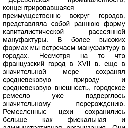
концентрировавшаяся
преимущественно вокруг городов,
представляла собой раннюю форму
капиталистической рассеянной
мануфактуры. В более высоких
формах мы встречаем мануфактуру в
городах. Несмотря на то что
французский город в XVII в. еще в
значительной мере сохранял
средневековую природу и
средневековую внешность, городское
ремесло уже подверглось
значительному перерождению.
Ремесленные цехи сохранились
больше как фискальная и
административная организация. Они