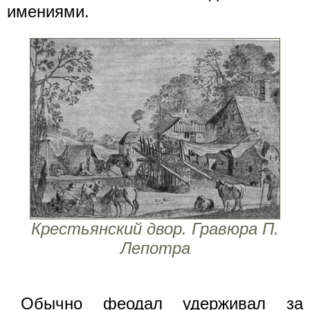
имениями.
Крестьянский двор. Гравюра П.
Лепотра
Обычно феодал удерживал за