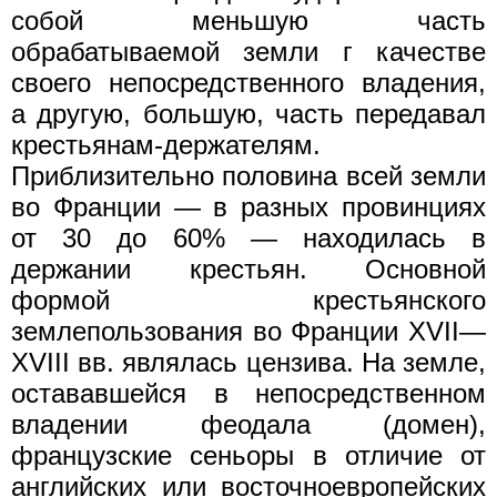
собой меньшую часть
обрабатываемой земли г качестве
своего непосредственного владения,
а другую, большую, часть передавал
крестьянам-держателям.
Приблизительно половина всей земли
во Франции — в разных провинциях
от 30 до 60% — находилась в
держании крестьян. Основной
формой крестьянского
землепользования во Франции XVII—
XVIII вв. являлась цензива. На земле,
остававшейся в непосредственном
владении феодала (домен),
французские сеньоры в отличие от
английских или восточноевропейских