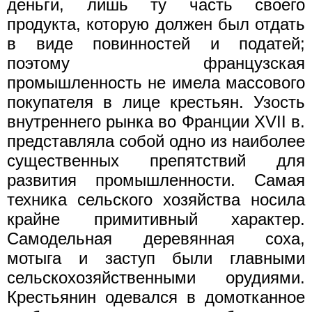
деньги, лишь ту часть своего
продукта, которую должен был отдать
в виде повинностей и податей;
поэтому французская
промышленность не имела массового
покупателя в лице крестьян. Узость
внутреннего рынка во Франции XVII в.
представляла собой одно из наиболее
существенных препятствий для
развития промышленности. Самая
техника сельского хозяйства носила
крайне примитивный характер.
Самодельная деревянная соха,
мотыга и заступ были главными
сельскохозяйственными орудиями.
Крестьянин одевался в домотканное