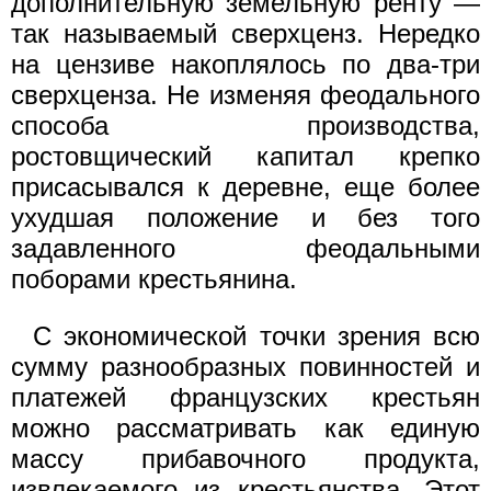
дополнительную земельную ренту —
так называемый сверхценз. Нередко
на цензиве накоплялось по два-три
сверхценза. Не изменяя феодального
способа производства,
ростовщический капитал крепко
присасывался к деревне, еще более
ухудшая положение и без того
задавленного феодальными
поборами крестьянина.
С экономической точки зрения всю
сумму разнообразных повинностей и
платежей французских крестьян
можно рассматривать как единую
массу прибавочного продукта,
извлекаемого из крестьянства. Этот