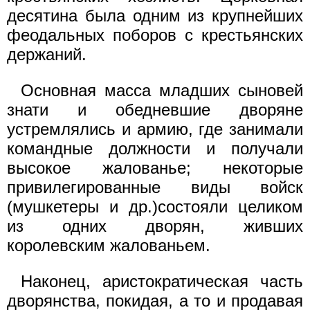
десятина была одним из крупнейших
феодальных поборов с крестьянских
держаний.
Основная масса младших сыновей
знати и обедневшие дворяне
устремлялись и армию, где занимали
командные должности и получали
высокое жалованье; некоторые
привилегированные виды войск
(мушкетеры и др.)состояли целиком
из одних дворян, живших
королевским жалованьем.
Наконец, аристократическая часть
дворянства, покидая, а то и продавая