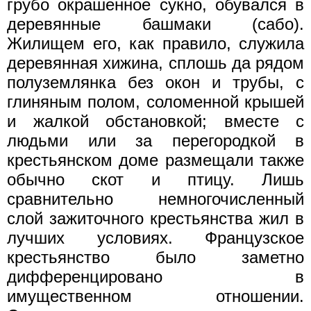
грубо окрашенное сукно, обувался в
деревянные башмаки (сабо).
Жилищем его, как правило, служила
деревянная хижина, сплошь да рядом
полуземлянка без окон и трубы, с
глиняным полом, соломенной крышей
и жалкой обстановкой; вместе с
людьми или за перегородкой в
крестьянском доме размещали также
обычно скот и птицу. Лишь
сравнительно немногочисленный
слой зажиточного крестьянства жил в
лучших условиях. Французское
крестьянство было заметно
дифференцировано в
имущественном отношении.