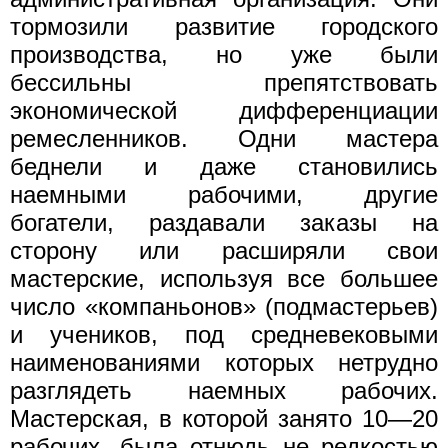
тормозили развитие городского
производства, но уже были
бессильны препятствовать
экономической дифференциации
ремесленников. Одни мастера
беднели и даже становились
наемными рабочими, другие
богатели, раздавали заказы на
сторону или расширяли свои
мастерские, используя все большее
число «компаньонов» (подмастерьев)
и учеников, под средневековыми
наименованиями которых нетрудно
разглядеть наемных рабочих.
Мастерская, в которой занято 10—20
рабочих, была отнюдь не редкостью