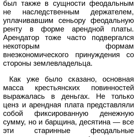
был также в сущности феодальным
не наследственным держателем,
уплачивавшим сеньору феодальную
ренту в форме арендной платы.
Арендатор тоже часто подвергался
некоторым формам
внеэкономического принуждения со
стороны землевладельца.
Как уже было сказано, основная
масса крестьянских повинностей
выражалась в деньгах. Не только
ценз и арендная плата представляли
собой фиксированную денежную
сумму, но и барщина, десятина — все
эти старинные феодальные