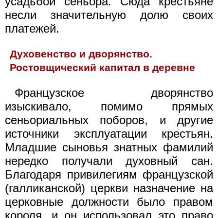
усадьбой сеньора. Сюда крестьяне
несли значительную долю своих
платежей.
Духовенство и дворянство.
Ростовщический капитал в деревне
Французское дворянство
изыскивало, помимо прямых
сеньориальных поборов, и другие
источники эксплуатации крестьян.
Младшие сыновья знатных фамилий
нередко получали духовный сан.
Благодаря привилегиям французской
(галликанской) церкви назначение на
церковные должности было правом
короля, и он использовал это право