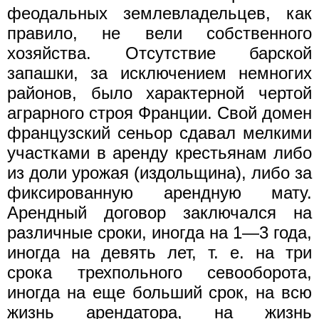
феодальных землевладельцев, как
правило, не вели собственного
хозяйства. Отсутствие барской
запашки, за исключением немногих
районов, было характерной чертой
аграрного строя Франции. Свой домен
французский сеньор сдавал мелкими
участками в аренду крестьянам либо
из доли урожая (издольщина), либо за
фиксированную арендную мату.
Арендный договор заключался на
различные сроки, иногда на 1—3 года,
иногда на девять лет, т. е. на три
срока трехпольного севооборота,
иногда на еще больший срок, на всю
жизнь арендатора, на жизнь