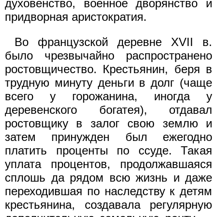
духовенство, военное дворянство и
придворная аристократия.
Во французской деревне XVII в.
было чрезвычайно распространено
ростовщичество. Крестьянин, беря в
трудную минуту деньги в долг (чаще
всего у горожанина, иногда у
деревенского богатея), отдавал
ростовщику в залог свою землю и
затем принужден был ежегодно
платить проценты по ссуде. Такая
уплата процентов, продолжавшаяся
сплошь да рядом всю жизнь и даже
переходившая по наследству к детям
крестьянина, создавала регулярную