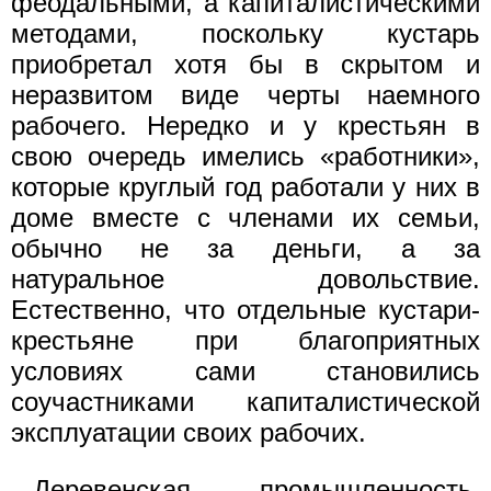
феодальными, а капиталистическими
методами, поскольку кустарь
приобретал хотя бы в скрытом и
неразвитом виде черты наемного
рабочего. Нередко и у крестьян в
свою очередь имелись «работники»,
которые круглый год работали у них в
доме вместе с членами их семьи,
обычно не за деньги, а за
натуральное довольствие.
Естественно, что отдельные кустари-
крестьяне при благоприятных
условиях сами становились
соучастниками капиталистической
эксплуатации своих рабочих.
Деревенская промышленность,