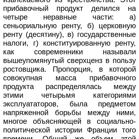
прибавочный продукт делился на
четыре неравные части: а)
сеньориальную ренту, б) церковную
ренту (десятину), в) государственные
налоги, г) конституированную ренту,
как современники называли
вышеупомянутый сверхценз в пользу
ростовщика. Пропорция, в которой
совокупная масса прибавочного
продукта распределялась между
этими четырьмя категориями
эксплуататоров, была предметом
напряженной борьбы между ними,
многое объясняющей в социально-
политической истории Франции того
времени. Общий же объем этой