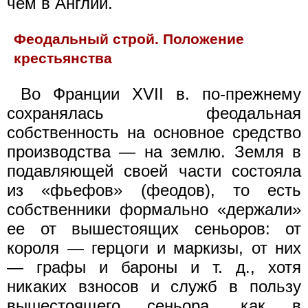
чем в Англии.
Феодальный строй. Положение
крестьянства
Во Франции XVII в. по-прежнему
сохранялась феодальная
собственность на основное средство
производства — на землю. Земля в
подавляющей своей части состояла
из «фьефов» (феодов), то есть
собственники формально «держали»
ее от вышестоящих сеньоров: от
короля — герцоги и маркизы, от них
— графы и бароны и т. д., хотя
никаких взносов и служб в пользу
вышестоящего сеньора, как в