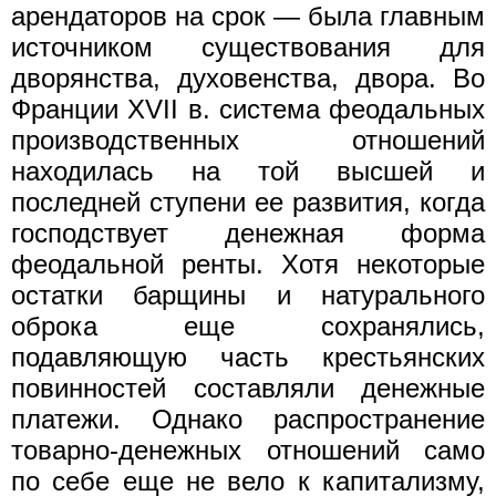
арендаторов на срок — была главным
источником существования для
дворянства, духовенства, двора. Во
Франции XVII в. система феодальных
производственных отношений
находилась на той высшей и
последней ступени ее развития, когда
господствует денежная форма
феодальной ренты. Хотя некоторые
остатки барщины и натурального
оброка еще сохранялись,
подавляющую часть крестьянских
повинностей составляли денежные
платежи. Однако распространение
товарно-денежных отношений само
по себе еще не вело к капитализму,