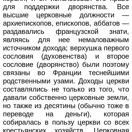
для поддержки дворянства. Все
высшие церковные должности —
архиепископов, епископов, аббатов —
раздавались французской знати,
являясь для нее немаловажным
источником дохода; верхушка первого
сословия (духовенства) и второе
сословие (дворянство) были поэтому
связаны во Франции теснейшими
родственными узами. Доходы церкви
составлялись не только из того, что
давали собственно церковные земли,
но также из десятины (обычно тоже в
переводе на деньги), которая
собиралась в пользу церкви со всех
крестьянских хозяйств. Церковная