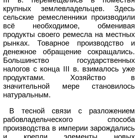
крупных землевладельцев. Здесь
сельские ремесленники производили
всё необходимое, обменивая
продукты своего ремесла на местных
рынках. Товарное производство и
денежное обращение сокращались.
Большинство государственных
налогов с конца III в. взималось уже
продуктами. Хозяйство в
значительной мере становилось
натуральным.
В тесной связи с разложением
рабовладельческого способа
производства в империи зарождались
и крепли элементы новых