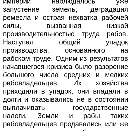
империи наблюдалось уже
запустение земель, деградация
ремесла и острая нехватка рабочей
силы, вызванная низкой
производительностью труда рабов.
Наступал общий упадок
производства, основанного на
рабском труде. Одним из результатов
начавшегося кризиса было разорение
большого числа средних и мелких
рабовладельцев. Их хозяйства
приходили в упадок, они впадали в
долги и оказывались не в состоянии
выплачивать государственные
налоги. Земли и рабы таких
рабовладельцев продавались или же