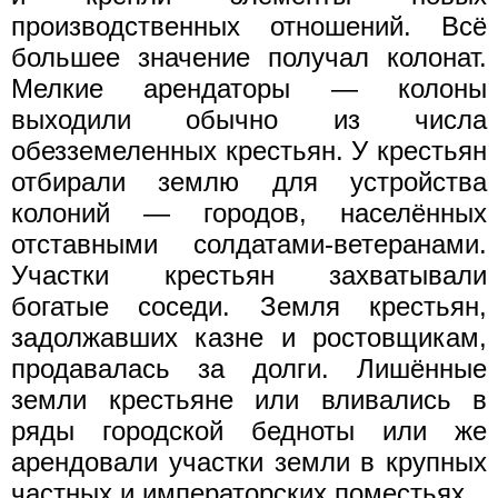
производственных отношений. Всё
большее значение получал колонат.
Мелкие арендаторы — колоны
выходили обычно из числа
обезземеленных крестьян. У крестьян
отбирали землю для устройства
колоний — городов, населённых
отставными солдатами-ветеранами.
Участки крестьян захватывали
богатые соседи. Земля крестьян,
задолжавших казне и ростовщикам,
продавалась за долги. Лишённые
земли крестьяне или вливались в
ряды городской бедноты или же
арендовали участки земли в крупных
частных и императорских поместьях.