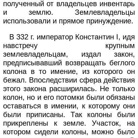
полученный от владельцев инвентарь
и землю. Землевладельцы
использовали и прямое принуждение.
В 332 г. император Константин I, идя
навстречу крупным
землевладельцам, издал закон,
предписывавший возвращать беглого
колона в то имение, из которого он
бежал. Впоследствии сфера действия
этого закона расширилась. Не только
колон, но и его потомки были обязаны
оставаться в имении, к которому они
были приписаны. Так колоны были
прикреплены к земле. Участок, на
котором сидели колоны, можно было