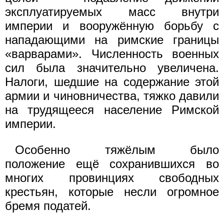
эксплуатируемых масс внутри
империи и вооружённую борьбу с
нападающими на римские границы
«варварами». Численность военных
сил была значительно увеличена.
Налоги, шедшие на содержание этой
армии и чиновничества, тяжко давили
на трудящееся население Римской
империи.
Особенно тяжёлым было
положение ещё сохранившихся во
многих провинциях свободных
крестьян, которые несли огромное
бремя податей.