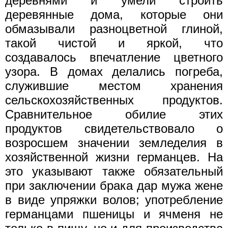
деревнями и умели строить
деревянные дома, которые они
обмазывали разноцветной глиной,
такой чистой и яркой, что
создавалось впечатление цветного
узора. В домах делались погреба,
служившие местом хранения
сельскохозяйственных продуктов.
Сравнительное обилие этих
продуктов свидетельствовало о
возросшем значении земледелия в
хозяйственной жизни германцев. На
это указывают также обязательный
при заключении брака дар мужа жене
в виде упряжки волов; употребление
германцами пшеницы и ячменя не