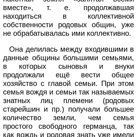
вместе», т. е. продолжавшая
находиться в коллективной
собственности родовых общин, уже
не обрабатывалась ими коллективно.
Она делилась между входившими в
данные общины большими семьями,
в которых сыновья и внуки
продолжали ещё вести общее
хозяйство с главой семьи. При этом
семья вождя и семьи так называемых
знатных лиц племени (родовых
старейшин и пр.) получали большее
количество земли, чем семья
простого свободного германца, так
как вождь и родовая знать уже имели