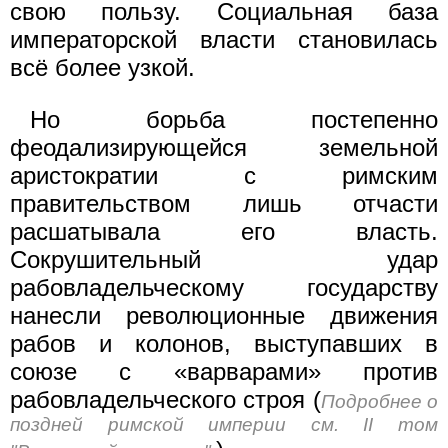
свою пользу. Социальная база
императорской власти становилась
всё более узкой.
Но борьба постепенно
феодализирующейся земельной
аристократии с римским
правительством лишь отчасти
расшатывала его власть.
Сокрушительный удар
рабовладельческому государству
нанесли революционные движения
рабов и колонов, выступавших в
союзе с «варварами» против
рабовладельческого строя (
Подробнее о
поздней римской империи см. II том