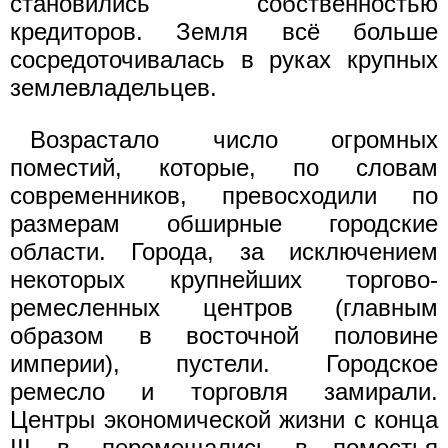
становились собственностью
кредиторов. Земля всё больше
сосредоточивалась в руках крупных
землевладельцев.
Возрастало число огромных
поместий, которые, по словам
современников, превосходили по
размерам обширные городские
области. Города, за исключением
некоторых крупнейших торгово-
ремесленных центров (главным
образом в восточной половине
империи), пустели. Городское
ремесло и торговля замирали.
Центры экономической жизни с конца
III в. перемещались в поместья