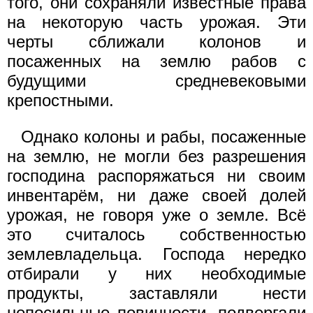
того, они сохраняли известные права
на некоторую часть урожая. Эти
черты сближали колонов и
посаженных на землю рабов с
будущими средневековыми
крепостными.
Однако колоны и рабы, посаженные
на землю, не могли без разрешения
господина распоряжаться ни своим
инвентарём, ни даже своей долей
урожая, не говоря уже о земле. Всё
это считалось собственностью
землевладельца. Господа нередко
отбирали у них необходимые
продукты, заставляли нести
непосильные повинности, подвергали