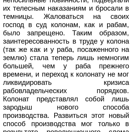
их телесным наказаниям и бросали в
темницы. Жаловаться на своих
господ в суд колонам, как и рабам,
было запрещено. Таким образом,
заинтересованность в труде у колона
(так же как и у раба, посаженного на
землю) стала теперь лишь немногим
большей, чем у раба прежнего
времени, и переход к колонату не мог
ликвидировать кризиса
рабовладельческих порядков.
Колонат представлял собой лишь
зародыш нового способа
производства. Развиться этот новый
способ производства мог только в
результате революционного слома