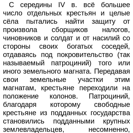
С середины IV в. всё большее
число отдельных крестьян и целые
сёла пытались найти защиту от
произвола сборщиков налогов,
чиновников и солдат и от насилий со
стороны своих богатых соседей,
отдаваясь под покровительство (так
называемый патроциний) того или
иного земельного магната. Передавая
свои земельные участки этим
магнатам, крестьяне переходили на
положение колонов. Патроциний,
благодаря которому свободные
крестьяне из подданных государства
становились подданными крупных
землевладельцев, несомненно,