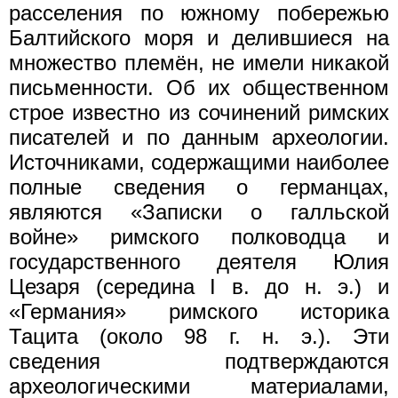
расселения по южному побережью
Балтийского моря и делившиеся на
множество племён, не имели никакой
письменности. Об их общественном
строе известно из сочинений римских
писателей и по данным археологии.
Источниками, содержащими наиболее
полные сведения о германцах,
являются «Записки о галльской
войне» римского полководца и
государственного деятеля Юлия
Цезаря (середина I в. до н. э.) и
«Германия» римского историка
Тацита (около 98 г. н. э.). Эти
сведения подтверждаются
археологическими материалами,