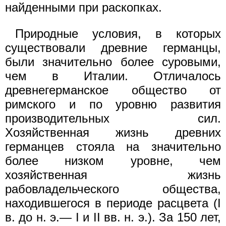
найденными при раскопках.
Природные условия, в которых
существовали древние германцы,
были значительно более суровыми,
чем в Италии. Отличалось
древнегерманское общество от
римского и по уровню развития
производительных сил.
Хозяйственная жизнь древних
германцев стояла на значительно
более низком уровне, чем
хозяйственная жизнь
рабовладельческого общества,
находившегося в периоде расцвета (I
в. до н. э.— I и II вв. н. э.). За 150 лет,