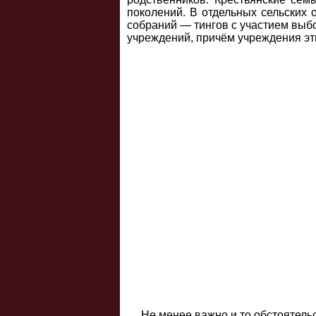
поколений. В отдельных сельских
собраний — тингов с участием выб
учреждений, причём учреждения эт
Не менее важно и то обстоятель