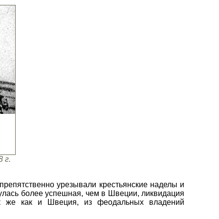
 г.
препятственно урезывали крестьянские наделы и
лась более успешная, чем в Швеции, ликвидация
ак же как и Швеция, из феодальных владений