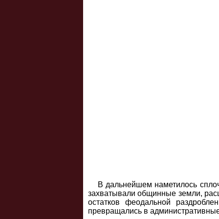
В дальнейшем наметилось сплоч
захватывали общинные земли, рас
остатков феодальной раздробле
превращались в административные о