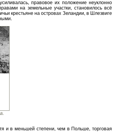
 усиливалась, правовое их положение неуклонно
равами на земельные участки, становилось всё
чьи крестьяне на островах Зеландии, в Шлезвиге
тными.
а.
я и в меньшей степени, чем в Польше, торговая